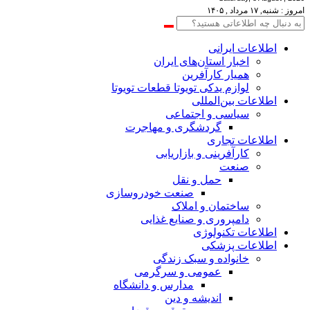
امروز : شنبه, ۱۷ مرداد , ۱۴۰۵
اطلاعات‌ ‎ایرانی
اخبار استان‌های ایران
همیار کارآفرین
لوازم یدکی تویوتا قطعات تویوتا
اطلاعات بین‌المللی
سیاسی و اجتماعی
گردشگری و مهاجرت
اطلاعات تجاری
کارآفرینی و بازاریابی
صنعت
حمل و نقل
صنعت خودروسازی
ساختمان و املاک
دامپروری و صنایع غذایی
اطلاعات تکنولوژی
اطلاعات پزشکی
خانواده و سبک زندگی
عمومی و سرگرمی
مدارس و دانشگاه
اندیشه و دین