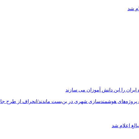
ام شد
های هوشمندسازی شهری در بن‌بست ماندند/انحراف از طرح جامع ۱۳۸۶ به کشور آسیب
الغ اعلام شد