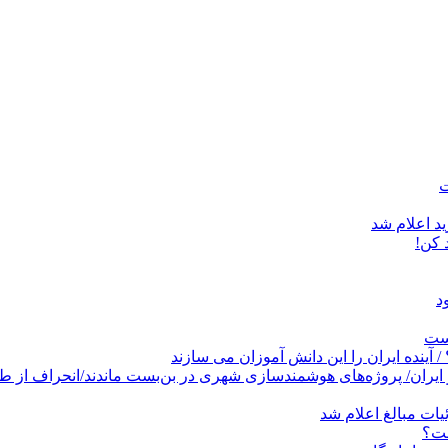
د اعلام شد
است
پروژه‌های هوشمندسازی شهری در بن‌بست ماندند/انحراف از طرح جامع ۱۳۸۶ به کشو
ات مبالغ اعلام شد
ست؟