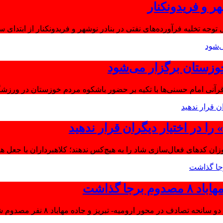
ر و فریدونکنار
توجه تخلیه فرآورده‌های نفتی در بنادر نوشهر و فریدونکنار از ابتدای س
وزستان برگزار می‌شود
آنی امام حسنی‌ها با تکیه بر حضور باشکوه مردم خوزستان در ورزشگا
ا در اختیار دیگران قرار ندهید
موزان کدهای فعال‌سازی شاد را به هیچ‌کس ندهند؛ کلاهبرداران با جعل 
جا گذاشت
تصادف در محور ارومیه- تبریز و جاده مهاباد ۸ نفر مصدوم شدند.