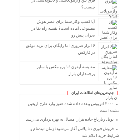
فرق بین واژینوپلاستی و لابیوپلاستی در
چیست؟
آیا کسب وکار شما برای عصر هوش
مصنوعی آماده است؟ نقشه راه بقا در
بحران پیش رو
۶ ابزار ضروری اما رایگان برای ترید موفق
در فارکس
مقایسه آیفون ۱۶ پرو مکس با سایر
پرچمداران بازار
جدیدترین‌های اطلاعات ایران
۳۰۰۰ اتوبوس وعده داده شده هنوز وارد طرح اربعین
نشده است
تونل زیارباغ جاده هراز امسال به بهره‌برداری می‌رسد
فروش فوری دنا پلاس آغاز می‌شود؛ زمان ثبت‌نام و
شرایط خرید اعلام شد