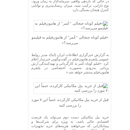
در حالی که بازدهی واقعی سرمایه‌گذار به زمان ورود،
نوع دارایی، ترکیب سبد، میزان ریسک‌پذیری و توانایی
کنترل هیجان بستگی دارد.
«فیلم کوتاه جنجالی “عُمر” از هامون‌فیلم به فیلیمو
می‌رسد؟»
به گزارش خبرگزاری اطلاعات ایران (اینا)، مدیر روابط
عمومی پلتفرم هامون‌فیلم در گفت‌وگویی خبرساز اعلام
کرد: «فیلم کوتاه عُمر به کارگردانی و تهیه‌کنندگی آرش
یزدانی به‌زودی به‌صورت اختصاصی در پلتفرم
هامون‌فیلم منتشر خواهد شد.»
قبل از خرید بیل مکانیکی کارکرده، حتماً این ۷ مورد
را بررسی کنید
خرید بیل مکانیکی دست دوم می‌تواند یک فرصت
اقتصادی عالی باشد، به ویژه برای شرکت‌ها و
پیمانکارانی که می‌خواهند هزینه‌های خرید تجهیزات