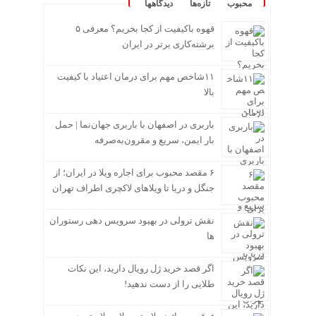
محبوب
تازه‌ها
دیدگاهها
قهوه باکیفیت از کجا بخریم؟ معرفی ۵
برشته‌کاری برتر در ایران
۱۱شاخص مهم برای درمان اعتیاد با کیفیت
بالا
باربری در اصفهان با باربری جهان‌نما | حمل
بار ایمن، سریع و مقرون‌به‌صرفه
۶ مقصد محبوب برای اجاره ویلا در ایران؛ از
جنگل و دریا تا ویلاهای لاکچری اطراف تهران
نقش ترولی در بهبود سرویس دهی رستوران
ها
اگر قصد خرید ژل رویال دارید، این نکات
طلایی را از دست ندهید!