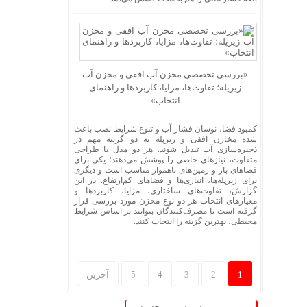
«بررسی تخصصی مخزن آب افقی و مخزن آب
زیرپله؛ تفاوت‌ها، مزایا، کاربردها و راهنمای
انتخاب»
کمبود فضا، نوسان فشار آب و تنوع شرایط نصب باعث
شده مخازن افقی و زیرپله به دو گزینه مهم در
ذخیره‌سازی آب تبدیل شوند. هر دو مدل با طراحی
متفاوت، نیازهای خاصی را پوشش می‌دهند؛ یکی برای
فضاهای باز و زمین‌های ناهموار مناسب است و دیگری
برای زیرپله‌ها، انباری‌ها و فضاهای کم‌ارتفاع. در این
گزارش، تفاوت‌های ساختاری، مزایا، کاربردها و
معیارهای انتخاب هر دو نوع مخزن مورد بررسی قرار
گرفته است تا مصرف‌کنندگان بتوانند بر اساس شرایط
محیطی، بهترین گزینه را انتخاب کنند.
1
2
3
4
5
آخرین