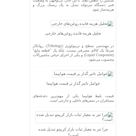
سنگین را کاهش دهند. با این حال، بی‌توجهی به وضعیت
فنی دستگاه می‌تواند تبدیل به یک ریسک بزرگ و
هزینه‌ساز شود.
تحلیل هزینه فایده روغن‌های خارجی
در مهندسی سطح و تریبولوژی (Tribology)، روانکار
صرفاً یک کالای مصرفی نیست، بلکه یک "قطعه مایع"
(Liquid Component) و یکی از اجزای حیاتی ماشین‌آلات
محسوب می‌شود.
عوامل تاثیر گذار بر قیمت هواپیما
قیمت بلیط هواپیما یکی از مهم‌ترین دغدغه‌های
مسافران در سفرهای داخلی و خارجی است.
چرا تتر به معیار ثبات بازار کریپتو تبدیل شده
است؟