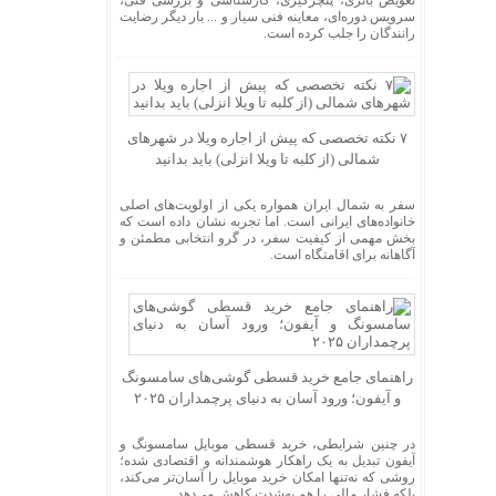
سرویس دوره‌ای، معاینه فنی سیار و ... بار دیگر رضایت
رانندگان را جلب کرده است.
۷ نکته تخصصی که پیش از اجاره ویلا در شهرهای
شمالی (از کلبه تا ویلا انزلی) باید بدانید
سفر به شمال ایران همواره یکی از اولویت‌های اصلی
خانواده‌های ایرانی است. اما تجربه نشان داده است که
بخش مهمی از کیفیت سفر، در گرو انتخابی مطمئن و
آگاهانه برای اقامتگاه است.
راهنمای جامع خرید قسطی گوشی‌های سامسونگ
و آیفون؛ ورود آسان به دنیای پرچمداران ۲۰۲۵
در چنین شرایطی، خرید قسطی موبایل سامسونگ و
آیفون تبدیل به یک راهکار هوشمندانه و اقتصادی شده؛
روشی که نه‌تنها امکان خرید موبایل را آسان‌تر می‌کند،
بلکه فشار مالی را هم به‌شدت کاهش می‌دهد.