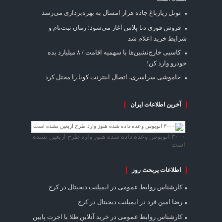
تونل زیارباغ جاده هراز امسال به بهره‌برداری می‌رسد
فروش فوری دنا پلاس آغاز می‌شود؛ زمان ثبت‌نام و
شرایط خرید اعلام شد
کاسبی خارج‌نشین‌ها با سهمیه اقامت / ۸ میلیارد بده
خودرو وارد کن!
خاموشی سراسری، اتصال اینترنت کوبا را مختل کرد
آخرین اطلاعات ایران
۳۰۰۰ اتوبوس وعده داده شده هنوز وارد طرح اربعین نشده
است
اطلاعات پربحث روز
کارشناس روابط عمومی
در
ایمپلنت دیجیتال در کرج
رضا امین فرد
در
ایمپلنت دیجیتال در کرج
کارشناس روابط عمومی
در
خرید آنلاین طلا با اجرت پایین