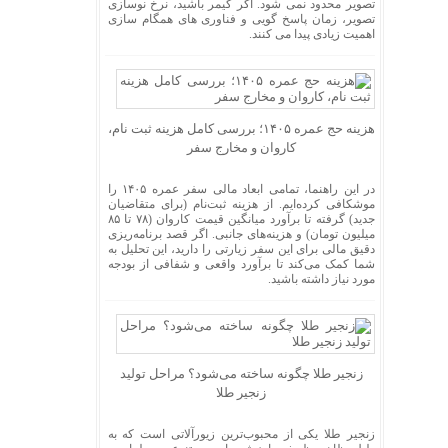
تصویر محدود نمی شود. اگر گیمر باشید، نرخ نوسازی
تصویر، زمان پاسخ گویی و فناوری های همگام سازی
اهمیت زیادی پیدا می کنند.
هزینه حج عمره ۱۴۰۵؛ بررسی کامل هزینه ثبت نام،
کاروان و مخارج سفر
در این راهنما، تمامی ابعاد مالی سفر عمره ۱۴۰۵ را
موشکافی کرده‌ایم. از هزینه ثبت‌نام (برای متقاضیان
جدید) گرفته تا برآورد میانگین قیمت کاروان (۷۸ تا ۸۵
میلیون تومان) و هزینه‌های جانبی. اگر قصد برنامه‌ریزی
دقیق مالی برای این سفر زیارتی را دارید، این تحلیل به
شما کمک می‌کند تا برآورد واقعی و شفافی از بودجه
مورد نیاز داشته باشید.
زنجیر طلا چگونه ساخته می‌شود؟ مراحل تولید
زنجیر طلا
زنجیر طلا یکی از محبوب‌ترین زیورآلاتی است که به