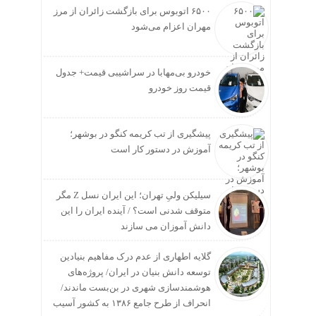
۶۵۰۰ اتوبوس برای بازگشت زائران از مرز
مهران اعزام می‌شود
خودرو بی‌مهابا در سراشیبی قیمت+ جدول
قیمت روز خودرو
پیشگیری از تب کریمه کنگو در بوشهر؛
آموزش در دستور کار است
سیلیکن ولیِ تهران؛ این ایران نسل Z مگر
متوقف شدنی است؟ / آینده ایران را این
دانش آموزان می سازند
گلایه اطهاری از عدم درک مفاهیم بنیادین
توسعه دانش بنیان در ایران/ پروژه‌های
هوشمندسازی شهری در بن‌بست ماندند/
انحراف از طرح جامع ۱۳۸۶ به کشور آسیب