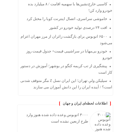
کاسبی خارج‌نشین‌ها با سهمیه اقامت / ۸ میلیارد بده
خودرو وارد کن!
خاموشی سراسری، اتصال اینترنت کوبا را مختل کرد
افت ۲۴ درصدی تولید خودرو در کشور
۶۵۰۰ اتوبوس برای بازگشت زائران از مرز مهران اعزام
می‌شود
خودرو بی‌مهابا در سراشیبی قیمت+ جدول قیمت روز
خودرو
پیشگیری از تب کریمه کنگو در بوشهر؛ آموزش در دستور
کار است
سیلیکن ولیِ تهران؛ این ایران نسل Z مگر متوقف شدنی
است؟ / آینده ایران را این دانش آموزان می سازند
اطلاعات لحظه‌ای ایران و جهان
۳۰۰۰ اتوبوس وعده داده شده هنوز وارد
طرح اربعین نشده است