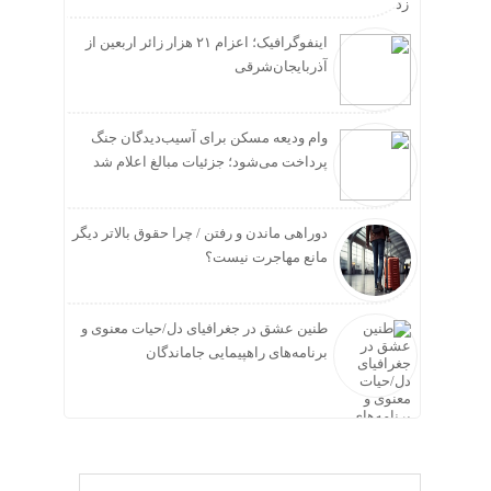
زد
اینفوگرافیک؛ اعزام ۲۱ هزار زائر اربعین از
آذربایجان‌شرقی
وام ودیعه مسکن برای آسیب‌دیدگان جنگ
پرداخت می‌شود؛ جزئیات مبالغ اعلام شد
دوراهی ماندن و رفتن / چرا حقوق بالاتر دیگر
مانع مهاجرت نیست؟
طنین عشق در جغرافیای دل/حیات معنوی و
برنامه‌های راهپیمایی جاماندگان