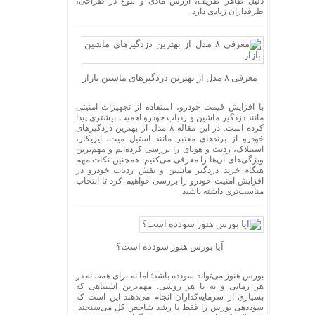
دلیل ظاهر ظریف، ارزش مادی و تنوع در طراحی،
طرفداران زیادی دارد.
معرفی ۸ مدل از بهترین دزدگیرهای ماشین بازار
با افزایش قیمت خودرو، استفاده از تجهیزات امنیتی
مانند دزدگیر ماشین و ردیاب خودرو اهمیت بیشتری پیدا
کرده است. در این مقاله ۸ مدل از بهترین دزدگیرهای
خودرو از برندهای معتبر مانند استیل میت، ایزیکار،
استیلاک، ردبت و هوتای را بررسی کرده‌ایم و مهم‌ترین
ویژگی‌های آن‌ها را معرفی می‌کنیم. همچنین نکات مهم
هنگام خرید دزدگیر ماشین و نقش ردیاب خودرو در
افزایش امنیت خودرو را بررسی خواهیم کرد تا انتخاب
مناسب‌تری داشته باشید.
آیا بورس هنوز سودده است؟
بورس هنوز می‌تواند سودده باشد؛ اما نه برای همه، نه در
هر زمانی و نه با هر روشی. مهم‌ترین اشتباهی که
بسیاری از سرمایه‌گذاران انجام می‌دهند این است که
سوددهی بورس را فقط با رشد شاخص کل می‌سنجند.