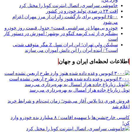
خاموشی سراسری، اتصال اینترنت کوبا را مختل کرد
افت ۲۴ درصدی تولید خودرو در کشور
۶۵۰۰ اتوبوس برای بازگشت زائران از مرز مهران اعزام
می‌شود
خودرو بی‌مهابا در سراشیبی قیمت+ جدول قیمت روز خودرو
پیشگیری از تب کریمه کنگو در بوشهر؛ آموزش در دستور کار
است
سیلیکن ولیِ تهران؛ این ایران نسل Z مگر متوقف شدنی
است؟ / آینده ایران را این دانش آموزان می سازند
اطلاعات لحظه‌ای ایران و جهان
۳۰۰۰ اتوبوس وعده داده شده هنوز وارد طرح اربعین نشده است
تونل زیارباغ جاده هراز امسال به بهره‌برداری می‌رسد
فروش فوری دنا پلاس آغاز می‌شود؛ زمان ثبت‌نام و شرایط خرید
اعلام شد
کاسبی خارج‌نشین‌ها با سهمیه اقامت / ۸ میلیارد بده خودرو وارد
کن!