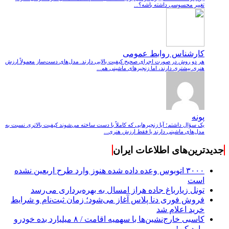
تغییر محسوسی داشته باشه؟...
کارشناس روابط عمومی
هر دو روش در صورت اجرای صحیح کیفیت بالایی دارند. مدل‌های دست‌ساز معمولاً ارزش
هنری بیشتری دارند، اما زنجیرهای ماشینی هم...
پونه
یک سؤال داشتم؛ آیا زنجیرهایی که کاملاً با دست ساخته می‌شوند کیفیت بالاتری نسبت به
مدل‌های ماشینی دارند یا فقط ارزش هنری...
جدیدترین‌های اطلاعات ایران
۳۰۰۰ اتوبوس وعده داده شده هنوز وارد طرح اربعین نشده
است
تونل زیارباغ جاده هراز امسال به بهره‌برداری می‌رسد
فروش فوری دنا پلاس آغاز می‌شود؛ زمان ثبت‌نام و شرایط
خرید اعلام شد
کاسبی خارج‌نشین‌ها با سهمیه اقامت / ۸ میلیارد بده خودرو
وارد کن!