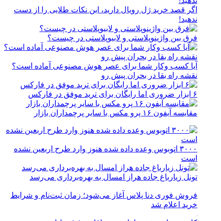
اگر قصد خرید ژل رویال دارید، این نکات طلایی را از دست
ندهید!
فرق بین واژینوپلاستی و لابیوپلاستی در چیست؟
آیا کسب وکار شما برای عصر هوش مصنوعی آماده است؟
نقشه راه بقا در بحران پیش رو
۶ ابزار ضروری اما رایگان برای ترید موفق در فارکس
مقایسه آیفون ۱۶ پرو مکس با سایر پرچمداران بازار
۳۰۰۰ اتوبوس وعده داده شده هنوز وارد طرح اربعین نشده
است
تونل زیارباغ جاده هراز امسال به بهره‌برداری می‌رسد
فروش فوری دنا پلاس آغاز می‌شود؛ زمان ثبت‌نام و شرایط
خرید اعلام شد