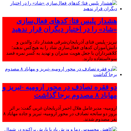
هشدار پلیس فتا: کدهای فعال‌سازی
«شاد» را در اختیار دیگران قرار ندهید
تبریز- پلیس فتای آذربایجان‌شرقی هشدار داد: والدین و
دانش‌آموزان کدهای فعال‌سازی شاد را به هیچ‌کس ندهند؛
کلاهبرداران با جعل هویت مدیران و تهدید به کسر نمره قصد
سوءاستفاده دارند.
دو فقره تصادف در محور ارومیه -تبریز و
مهاباد ۸ مصدوم برجا گذاشت
ارومیه- مدیرعامل هلال احمر آذربایجان غربی گفت: بر اثر
بروز دو سانحه تصادف در محور ارومیه- تبریز و جاده مهاباد ۸
نفر مصدوم شدند.