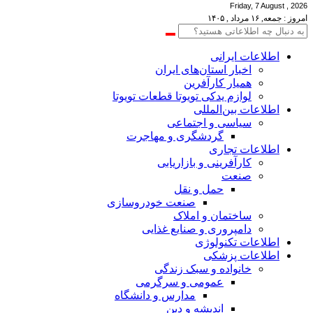
Friday, 7 August , 2026
امروز : جمعه, ۱۶ مرداد , ۱۴۰۵
اطلاعات‌ ‎ایرانی
اخبار استان‌های ایران
همیار کارآفرین
لوازم یدکی تویوتا قطعات تویوتا
اطلاعات بین‌المللی
سیاسی و اجتماعی
گردشگری و مهاجرت
اطلاعات تجاری
کارآفرینی و بازاریابی
صنعت
حمل و نقل
صنعت خودروسازی
ساختمان و املاک
دامپروری و صنایع غذایی
اطلاعات تکنولوژی
اطلاعات پزشکی
خانواده و سبک زندگی
عمومی و سرگرمی
مدارس و دانشگاه
اندیشه و دین