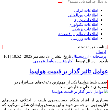
اطلاعات‌ ‎ایرانی
اطلاعات بین‌المللی
اطلاعات تجاری
اطلاعات تکنولوژی
اطلاعات پزشکی
اطلاعات مالی و اقتصادی
اطلاعات ورزشی
شناسه خبر : 151673
ارسال
پرینت
خانه »
ارزدیجیتال
تاریخ انتشار : 23 دسامبر 2025 - 18:52 |
161
بازدید
| ارسال توسط :
کارشناس روابط عمومی
عوامل تاثیر گذار بر قیمت هواپیما
قیمت بلیط هواپیما یکی از مهم‌ترین دغدغه‌های مسافران در
سفرهای داخلی و خارجی است.
بسیاری از افراد هنگام جست‌وجوی بلیط، با اختلاف قیمت‌های
قابل‌توجهی مواجه می‌شوند و این پرسش برایشان شکل می‌گیرد که
چه عواملی باعث این تفاوت‌ها می‌شود و آیا متغیرهایی مانند نوسان