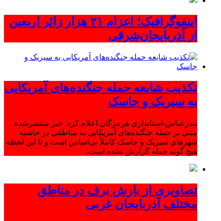
اینفوگرافیک؛ اعزام ۲۱ هزار زائر اربعین
از آذربایجان‌شرقی
تکذیب شایعه حمله جنگنده‌های آمریکایی
به سیریک و جاسک
بندرعباس-استانداری هرمزگان اعلام کرد: خبر منتشرشده
مبنی بر حمله جنگنده‌های آمریکایی به مناطقی در حاشیه
شهرهای سیریک و جاسک کاملاً بی‌اساس است و تا این لحظه
هیچ گونه حمله گزارش نشده است.
تصاویری از بارش برف در مناطق
مختلف آذربایجان غربی