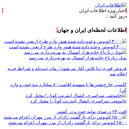
اخبار ویژه اطلاعات ایران
اطلاعات لحظه‌ای ایران و جهان
۳۰۰۰ اتوبوس وعده داده شده هنوز وارد طرح اربعین نشده است
تونل زیارباغ جاده هراز امسال به بهره‌برداری می‌رسد
فروش فوری دنا پلاس آغاز می‌شود؛ زمان ثبت‌نام و شرایط خرید
اعلام شد
کاسبی خارج‌نشین‌ها با سهمیه اقامت / ۸ میلیارد بده خودرو وارد
کن!
خاموشی سراسری، اتصال اینترنت کوبا را مختل کرد
افت ۲۴ درصدی تولید خودرو در کشور
۶۵۰۰ اتوبوس برای بازگشت زائران از مرز مهران اعزام می‌شود