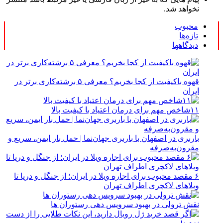
نخواهد شد.
محبوب
تازه‌ها
دیدگاهها
قهوه باکیفیت از کجا بخریم؟ معرفی ۵ برشته‌کاری برتر در
ایران
۱۱شاخص مهم برای درمان اعتیاد با کیفیت بالا
باربری در اصفهان با باربری جهان‌نما | حمل بار ایمن، سریع و
مقرون‌به‌صرفه
۶ مقصد محبوب برای اجاره ویلا در ایران؛ از جنگل و دریا تا
ویلاهای لاکچری اطراف تهران
نقش ترولی در بهبود سرویس دهی رستوران ها