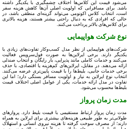
می‌شود قیمت این کلاس‌ها اختلاف چشمگیری با یکدیگر داشته
باشد. برای مسافرانی که اولویت اصلی آن‌ها کاهش هزینه سفر
است، انتخاب کلاس اکونومی می‌تواند گزینه‌ای منطقی باشد، در
حالی که افرادی که به دنبال راحتی بیشتر هستند، هزینه بالاتری
برای کلاس‌های بالاتر پرداخت می‌کنند.
نوع شرکت هواپیمایی
شرکت‌های هواپیمایی از نظر مدل کسب‌وکار تفاوت‌های زیادی با
یکدیگر دارند. برخی ایرلاین‌ها به‌ صورت فول‌سرویس فعالیت
می‌کنند و خدمات کاملی مانند پذیرایی، بار رایگان و انتخاب صندلی
ارائه می‌دهند. در مقابل، ایرلاین‌های کم‌هزینه یا اقتصادی، با حذف
برخی خدمات جانبی، بلیط‌ها را با قیمت پایین‌تری عرضه می‌کنند.
انتخاب نوع ایرلاین به نیاز و اولویت مسافر بستگی دارد؛ اما این
تفاوت در مدل ارائه خدمات، یکی از عوامل اصلی اختلاف قیمت
بلیط‌ها محسوب می‌شود.
مدت زمان پرواز
مدت زمان پرواز ارتباط مستقیمی با قیمت بلیط دارد. پروازهای
طولانی‌تر به ‌طور طبیعی هزینه‌های بیشتری برای ایرلاین به همراه
دارند؛ از مصرف سوخت گرفته تا هزینه نیروی انسانی و استهلاک
هواپیما؛ بنابراین مسیرهای طولانی معمولاً با قیمت بالاتری نسبت به