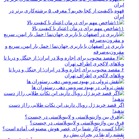
قهوه باکیفیت از کجا بخریم؟ معرفی ۵ برشته‌کاری برتر در
ایران
۱۱شاخص مهم برای درمان اعتیاد با کیفیت بالا
باربری در اصفهان با باربری جهان‌نما | حمل بار ایمن، سریع و
مقرون‌به‌صرفه
۶ مقصد محبوب برای اجاره ویلا در ایران؛ از جنگل و دریا تا
ویلاهای لاکچری اطراف تهران
نقش ترولی در بهبود سرویس دهی رستوران ها
اگر قصد خرید ژل رویال دارید، این نکات طلایی را از دست
ندهید!
فرق بین واژینوپلاستی و لابیوپلاستی در چیست؟