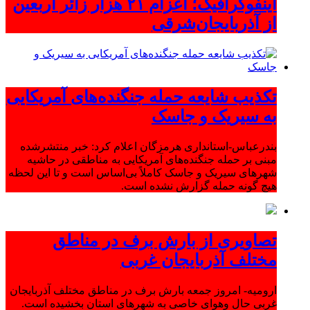
اینفوگرافیک؛ اعزام ۲۱ هزار زائر اربعین
از آذربایجان‌شرقی
تکذیب شایعه حمله جنگنده‌های آمریکایی
به سیریک و جاسک
بندرعباس-استانداری هرمزگان اعلام کرد: خبر منتشرشده
مبنی بر حمله جنگنده‌های آمریکایی به مناطقی در حاشیه
شهرهای سیریک و جاسک کاملاً بی‌اساس است و تا این لحظه
هیچ گونه حمله گزارش نشده است.
تصاویری از بارش برف در مناطق
مختلف آذربایجان غربی
ارومیه- امروز جمعه بارش برف در مناطق مختلف آذربایجان
غربی حال وهوای خاصی به شهرهای استان بخشیده است.