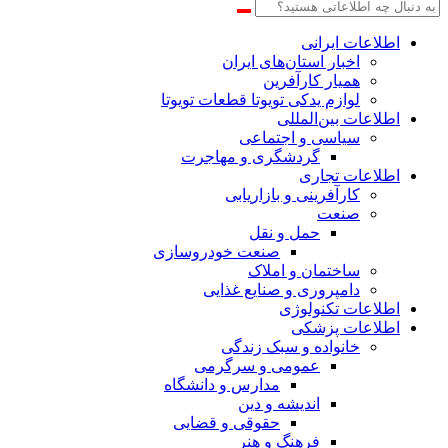
اطلاعات‌ ‎ایرانی
اخبار استان‌های ایران
همیار کارآفرین
لوازم یدکی تویوتا قطعات تویوتا
اطلاعات بین‌المللی
سیاسی و اجتماعی
گردشگری و مهاجرت
اطلاعات تجاری
کارآفرینی و بازاریابی
صنعت
حمل و نقل
صنعت خودروسازی
ساختمان و املاک
دامپروری و صنایع غذایی
اطلاعات تکنولوژی
اطلاعات پزشکی
خانواده و سبک زندگی
عمومی و سرگرمی
مدارس و دانشگاه
اندیشه و دین
حقوقی و قضایی
فرهنگ و هنر