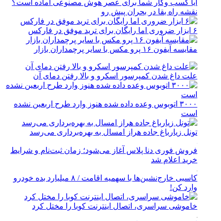
آیا کسب وکار شما برای عصر هوش مصنوعی آماده است؟
نقشه راه بقا در بحران پیش رو
۶ ابزار ضروری اما رایگان برای ترید موفق در فارکس
مقایسه آیفون ۱۶ پرو مکس با سایر پرچمداران بازار
علت داغ شدن کمپرسور اسکرو و بالا رفتن دمای آن
۳۰۰۰ اتوبوس وعده داده شده هنوز وارد طرح اربعین نشده
است
تونل زیارباغ جاده هراز امسال به بهره‌برداری می‌رسد
فروش فوری دنا پلاس آغاز می‌شود؛ زمان ثبت‌نام و شرایط
خرید اعلام شد
کاسبی خارج‌نشین‌ها با سهمیه اقامت / ۸ میلیارد بده خودرو
وارد کن!
خاموشی سراسری، اتصال اینترنت کوبا را مختل کرد