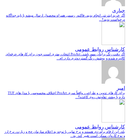
جباری
اگر خرید اینترنتی انجام بدیم، فاکتور رسمی همراه محصول ارسال میشه یا باید جداگانه
درخواست بدیم؟...
کارشناس روابط عمومی
اگر دقت رنگ برایتان مهم باشد، ProArt انتخاب بهتری است چون برای کارهای حرفه‌ای
کالیبره شده و پوشش رنگ گسترده‌تری دارد. ام...
امیر
برای کارهای تدوین و طراحی، واقعاً سری ProArt اختلاف محسوسی با مدل‌های TUF
داره یا بیشتر تفاوتش روی کاغذه؟...
کارشناس روابط عمومی
بله، این ارقام برآوردی هستند و نرخ نهایی با توجه به اعلام سازمان حج و زیارت، نرخ ارز
و نوع کاروان ممکن است تغییر کند. به...