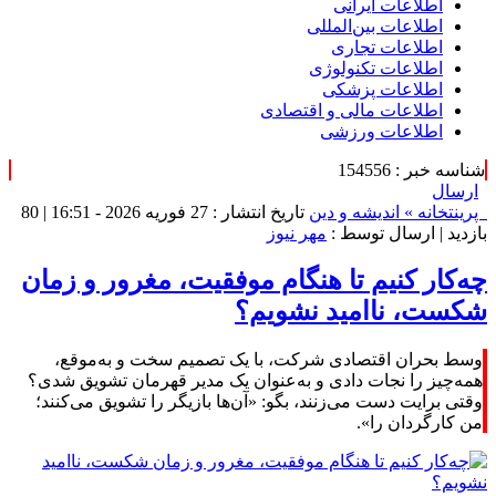
اطلاعات‌ ‎ایرانی
اطلاعات بین‌المللی
اطلاعات تجاری
اطلاعات تکنولوژی
اطلاعات پزشکی
اطلاعات مالی و اقتصادی
اطلاعات ورزشی
شناسه خبر : 154556
ارسال
پرینت
خانه »
اندیشه و دین
تاریخ انتشار : 27 فوریه 2026 - 16:51 |
80
بازدید
| ارسال توسط :
مهر نیوز
چه‌کار کنیم تا هنگام موفقیت، مغرور و زمان
شکست‌، ناامید نشویم؟
وسط بحران اقتصادی شرکت، با یک تصمیم سخت و به‌موقع،
همه‌چیز را نجات دادی و به‌عنوان یک مدیر قهرمان تشویق شدی؟
وقتی برایت دست می‌زنند، بگو: «آن‌ها بازیگر را تشویق می‌کنند؛
من کارگردان را».