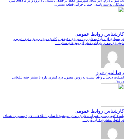
یک سؤال دارم؛ اگر دمای کمپرسور فقط در فصل تابستان بالا برود و در ماه‌های سرد
مشکلی نداشته باشد، احتمال خرابی قطعه بیشتر...
کارشناس روابط عمومی
در بسیاری از موارد به دلیل برنامه‌ریزی دقیق‌تر و کاهش میزان برش، درد، تورم و
خونریزی بعد از جراحی کمتر از روش‌های سنتی ا...
رضا امین فرد
ایمپلنت دیجیتال واقعاً نسبت به روش معمول درد کمتری داره یا بیشتر جنبه تبلیغاتی
داره؟...
کارشناس روابط عمومی
بله، فاکتور رسمی همراه سفارش صادر می‌شود تا تمامی اطلاعات خرید به‌صورت شفاف
در اختیار مشتری قرار بگیرد....