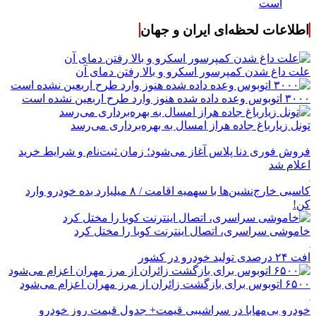
است
اطلاعات لحظه‌ای ایران و جهان
علت داغ شدن کمپرسور اسکرو و بالا رفتن دمای آن
۳۰۰۰ اتوبوس وعده داده شده هنوز وارد طرح اربعین نشده است
تونل زیارباغ جاده هراز امسال به بهره‌برداری می‌رسد
فروش فوری دنا پلاس آغاز می‌شود؛ زمان ثبت‌نام و شرایط خرید
اعلام شد
کاسبی خارج‌نشین‌ها با سهمیه اقامت / ۸ میلیارد بده خودرو وارد
کن!
خاموشی سراسری، اتصال اینترنت کوبا را مختل کرد
افت ۲۴ درصدی تولید خودرو در کشور
۶۵۰۰ اتوبوس برای بازگشت زائران از مرز مهران اعزام می‌شود
خودرو بی‌مهابا در سراشیبی قیمت+ جدول قیمت روز خودرو