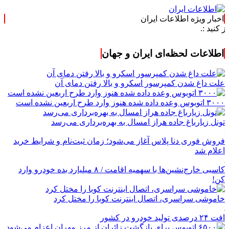
اخبار ویژه اطلاعات ایران
اطلاعات لحظه‌ای ایران و جهان
علت داغ شدن کمپرسور اسکرو و بالا رفتن دمای آن
۳۰۰۰ اتوبوس وعده داده شده هنوز وارد طرح اربعین نشده است
تونل زیارباغ جاده هراز امسال به بهره‌برداری می‌رسد
فروش فوری دنا پلاس آغاز می‌شود؛ زمان ثبت‌نام و شرایط خرید
اعلام شد
کاسبی خارج‌نشین‌ها با سهمیه اقامت / ۸ میلیارد بده خودرو وارد
کن!
خاموشی سراسری، اتصال اینترنت کوبا را مختل کرد
افت ۲۴ درصدی تولید خودرو در کشور