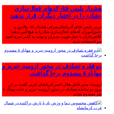
هشدار پلیس فتا: کدهای فعال‌سازی
«شاد» را در اختیار دیگران قرار ندهید
تبریز- پلیس فتای آذربایجان‌شرقی هشدار داد: والدین و
دانش‌آموزان کدهای فعال‌سازی شاد را به هیچ‌کس ندهند؛
کلاهبرداران با جعل هویت مدیران و تهدید به کسر نمره قصد
سوءاستفاده دارند.
دو فقره تصادف در محور ارومیه -تبریز و
مهاباد ۸ مصدوم برجا گذاشت
ارومیه- مدیرعامل هلال احمر آذربایجان غربی گفت: بر اثر
بروز دو سانحه تصادف در محور ارومیه- تبریز و جاده مهاباد ۸
نفر مصدوم شدند.