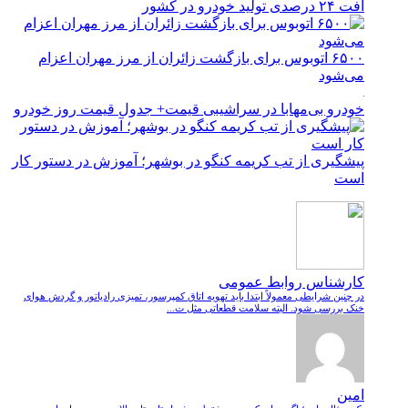
افت ۲۴ درصدی تولید خودرو در کشور
۶۵۰۰ اتوبوس برای بازگشت زائران از مرز مهران اعزام
می‌شود
خودرو بی‌مهابا در سراشیبی قیمت+ جدول قیمت روز خودرو
پیشگیری از تب کریمه کنگو در بوشهر؛ آموزش در دستور کار
است
کارشناس روابط عمومی
در چنین شرایطی معمولاً ابتدا باید تهویه اتاق کمپرسور، تمیزی رادیاتور و گردش هوای
خنک بررسی شود. البته سلامت قطعاتی مثل ت...
امین