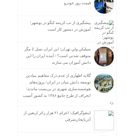
قیمت روز خودرو
پیشگیری از تب کریمه کنگو در بوشهر؛
آموزش در دستور کار است
سیلیکن ولیِ تهران؛ این ایران نسل Z مگر
متوقف شدنی است؟ / آینده ایران را این
دانش آموزان می سازند
گلایه اطهاری از عدم درک مفاهیم بنیادین
توسعه دانش بنیان در ایران/ پروژه‌های
هوشمندسازی شهری در بن‌بست ماندند/
انحراف از طرح جامع ۱۳۸۶ به کشور آسیب
زد
اینفوگرافیک؛ اعزام ۲۱ هزار زائر اربعین از
آذربایجان‌شرقی