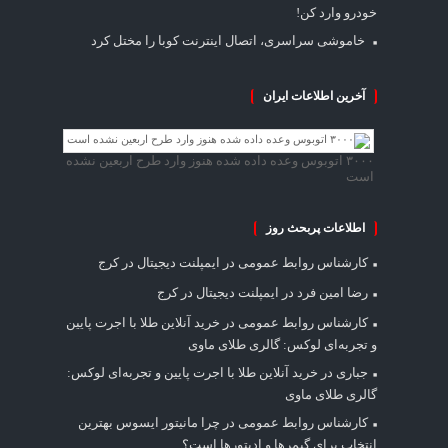
خودرو وارد کن!
خاموشی سراسری، اتصال اینترنت کوبا را مختل کرد
آخرین اطلاعات ایران
۳۰۰۰ اتوبوس وعده داده شده هنوز وارد طرح اربعین نشده
است
اطلاعات پربحث روز
کارشناس روابط عمومی
در
ایمپلنت دیجیتال در کرج
رضا امین فرد
در
ایمپلنت دیجیتال در کرج
کارشناس روابط عمومی
در
خرید آنلاین طلا با اجرت پایین
و تجربه‌ای لوکس: گالری طلای ماوی
جباری
در
خرید آنلاین طلا با اجرت پایین و تجربه‌ای لوکس:
گالری طلای ماوی
کارشناس روابط عمومی
در
چرا مانیتور ایسوس بهترین
انتخاب برای گیمرها و ادیتورها است؟