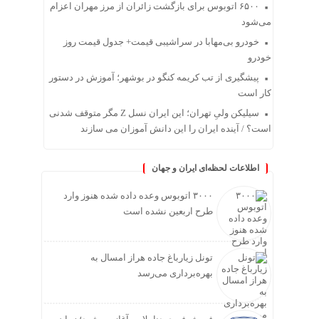
۶۵۰۰ اتوبوس برای بازگشت زائران از مرز مهران اعزام
می‌شود
خودرو بی‌مهابا در سراشیبی قیمت+ جدول قیمت روز
خودرو
پیشگیری از تب کریمه کنگو در بوشهر؛ آموزش در دستور
کار است
سیلیکن ولیِ تهران؛ این ایران نسل Z مگر متوقف شدنی
است؟ / آینده ایران را این دانش آموزان می سازند
اطلاعات لحظه‌ای ایران و جهان
۳۰۰۰ اتوبوس وعده داده شده هنوز وارد
طرح اربعین نشده است
تونل زیارباغ جاده هراز امسال به
بهره‌برداری می‌رسد