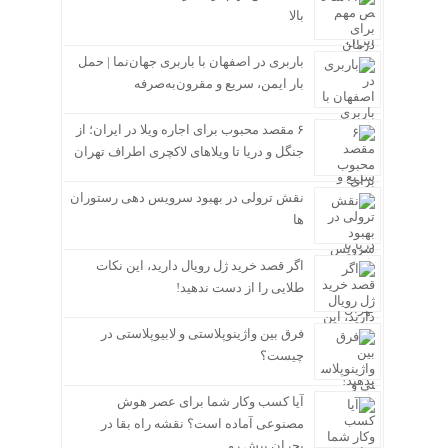
بالا
باربری در اصفهان با باربری جهان‌نما | حمل
بار ایمن، سریع و مقرون‌به‌صرفه
۶ مقصد محبوب برای اجاره ویلا در ایران؛ از
جنگل و دریا تا ویلاهای لاکچری اطراف تهران
نقش ترولی در بهبود سرویس دهی رستوران
ها
اگر قصد خرید ژل رویال دارید، این نکات
طلایی را از دست ندهید!
فرق بین واژینوپلاستی و لابیوپلاستی در
چیست؟
آیا کسب وکار شما برای عصر هوش
مصنوعی آماده است؟ نقشه راه بقا در
بحران پیش رو