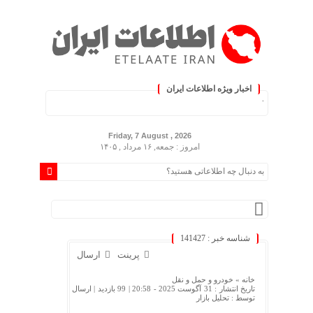
اخبار ویژه اطلاعات ایران
 کنید :.
Friday, 7 August , 2026
امروز : جمعه, ۱۶ مرداد , ۱۴۰۵
شناسه خبر : 141427
پرینت
ارسال
خانه »
خودرو و حمل و نقل
تاریخ انتشار : 31 آگوست 2025 - 20:58 |
99 بازدید
| ارسال
توسط :
تحلیل بازار