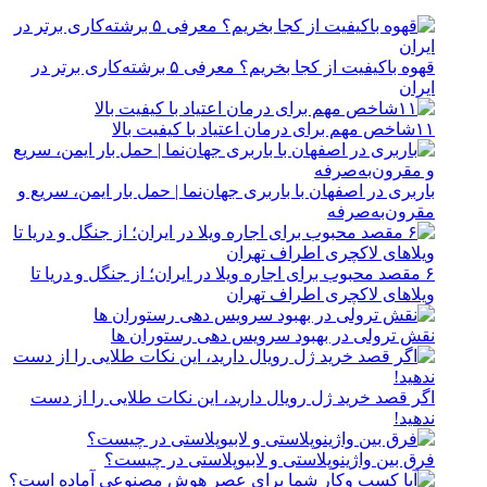
قهوه باکیفیت از کجا بخریم؟ معرفی ۵ برشته‌کاری برتر در
ایران
۱۱شاخص مهم برای درمان اعتیاد با کیفیت بالا
باربری در اصفهان با باربری جهان‌نما | حمل بار ایمن، سریع و
مقرون‌به‌صرفه
۶ مقصد محبوب برای اجاره ویلا در ایران؛ از جنگل و دریا تا
ویلاهای لاکچری اطراف تهران
نقش ترولی در بهبود سرویس دهی رستوران ها
اگر قصد خرید ژل رویال دارید، این نکات طلایی را از دست
ندهید!
فرق بین واژینوپلاستی و لابیوپلاستی در چیست؟