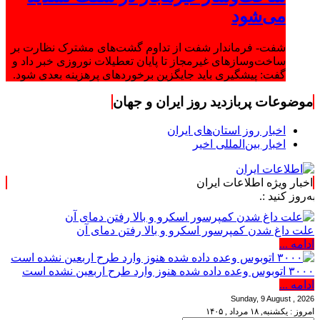
می‌شود
شفت- فرماندار شفت از تداوم گشت‌های مشترک نظارت بر
ساخت‌وسازهای غیرمجاز تا پایان تعطیلات نوروزی خبر داد و
گفت: پیشگیری باید جایگزین برخوردهای پرهزینه بعدی شود.
موضوعات پربازدید روز ایران و جهان
اخبار روز استان‌های ایران
اخبار بین‌المللی اخیر
اخبار ویژه اطلاعات ایران
.
علت داغ شدن کمپرسور اسکرو و بالا رفتن دمای آن
ادامه ...
۳۰۰۰ اتوبوس وعده داده شده هنوز وارد طرح اربعین نشده است
ادامه ...
Sunday, 9 August , 2026
امروز : یکشنبه, ۱۸ مرداد , ۱۴۰۵