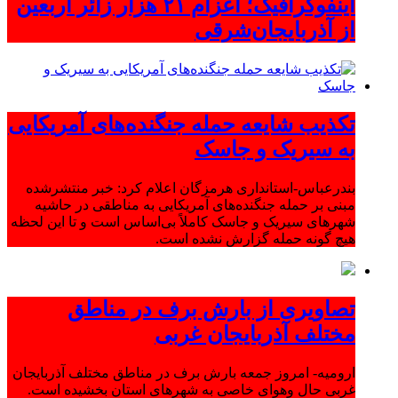
اینفوگرافیک؛ اعزام ۲۱ هزار زائر اربعین
از آذربایجان‌شرقی
تکذیب شایعه حمله جنگنده‌های آمریکایی
به سیریک و جاسک
بندرعباس-استانداری هرمزگان اعلام کرد: خبر منتشرشده
مبنی بر حمله جنگنده‌های آمریکایی به مناطقی در حاشیه
شهرهای سیریک و جاسک کاملاً بی‌اساس است و تا این لحظه
هیچ گونه حمله گزارش نشده است.
تصاویری از بارش برف در مناطق
مختلف آذربایجان غربی
ارومیه- امروز جمعه بارش برف در مناطق مختلف آذربایجان
غربی حال وهوای خاصی به شهرهای استان بخشیده است.