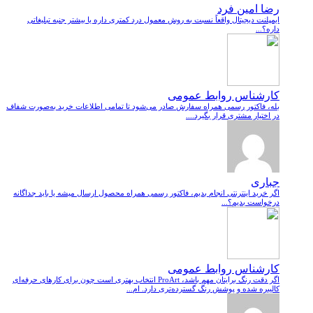
رضا امین فرد
ایمپلنت دیجیتال واقعاً نسبت به روش معمول درد کمتری داره یا بیشتر جنبه تبلیغاتی
داره؟...
کارشناس روابط عمومی
بله، فاکتور رسمی همراه سفارش صادر می‌شود تا تمامی اطلاعات خرید به‌صورت شفاف
در اختیار مشتری قرار بگیرد....
جباری
اگر خرید اینترنتی انجام بدیم، فاکتور رسمی همراه محصول ارسال میشه یا باید جداگانه
درخواست بدیم؟...
کارشناس روابط عمومی
اگر دقت رنگ برایتان مهم باشد، ProArt انتخاب بهتری است چون برای کارهای حرفه‌ای
کالیبره شده و پوشش رنگ گسترده‌تری دارد. ام...