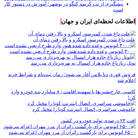
پیشگیری از تب کریمه کنگو در بوشهر؛ آموزش در دستور کار
است
اطلاعات لحظه‌ای ایران و جهان
علت داغ شدن کمپرسور اسکرو و بالا رفتن دمای آن
۳۰۰۰ اتوبوس وعده داده شده هنوز وارد طرح اربعین نشده است
تونل زیارباغ جاده هراز امسال به بهره‌برداری می‌رسد
فروش فوری دنا پلاس آغاز می‌شود؛ زمان ثبت‌نام و شرایط خرید
اعلام شد
کاسبی خارج‌نشین‌ها با سهمیه اقامت / ۸ میلیارد بده خودرو وارد
کن!
خاموشی سراسری، اتصال اینترنت کوبا را مختل کرد
افت ۲۴ درصدی تولید خودرو در کشور
۶۵۰۰ اتوبوس برای بازگشت زائران از مرز مهران اعزام می‌شود