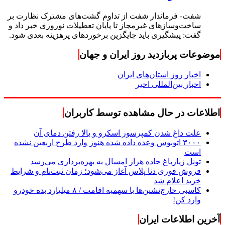
شفت- فرماندار شفت از تداوم گشت‌های مشترک نظارت بر
ساخت‌وسازهای غیرمجاز تا پایان تعطیلات نوروزی خبر داد و
گفت: پیشگیری باید جایگزین برخوردهای پرهزینه بعدی شود.
موضوعات پربازدید روز ایران و جهان
اخبار روز استان‌های ایران
اخبار بین‌المللی اخیر
اطلاعات در حال مشاهده توسط کاربران
علت داغ شدن کمپرسور اسکرو و بالا رفتن دمای آن
۳۰۰۰ اتوبوس وعده داده شده هنوز وارد طرح اربعین نشده
است
تونل زیارباغ جاده هراز امسال به بهره‌برداری می‌رسد
فروش فوری دنا پلاس آغاز می‌شود؛ زمان ثبت‌نام و شرایط
خرید اعلام شد
کاسبی خارج‌نشین‌ها با سهمیه اقامت / ۸ میلیارد بده خودرو
وارد کن!
آخرین اطلاعات ایران