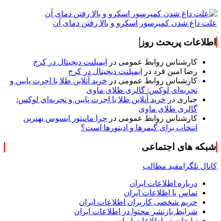
علت داغ شدن کمپرسور اسکرو و بالا رفتن دمای آن
اطلاعات پربحث روز
کارشناس روابط عمومی
در
ایمپلنت دیجیتال در کرج
رضا امین فرد
در
ایمپلنت دیجیتال در کرج
کارشناس روابط عمومی
در
خرید آنلاین طلا با اجرت پایین و
تجربه‌ای لوکس: گالری طلای ماوی
جباری
در
خرید آنلاین طلا با اجرت پایین و تجربه‌ای لوکس:
گالری طلای ماوی
کارشناس روابط عمومی
در
چرا مانیتور ایسوس بهترین
انتخاب برای گیمرها و ادیتورها است؟
شبکه های اجتماعی
کانال تلگرام
فید مطالب
درباره اطلاعات ایران
تماس با اطلاعات ایران
حریم شخصی کاربران اطلاعات ایران
شرایط بازنشر محتوا در اطلاعات ایران
تبلیغات در اطلاعات ایران