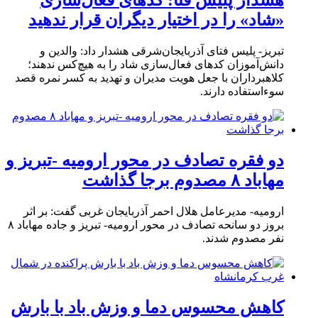
«شاد» را در اختیار دیگران قرار ندهید
تبریز- پلیس فتای آذربایجان‌شرقی هشدار داد: والدین و
دانش‌آموزان کدهای فعال‌سازی شاد را به هیچ‌کس ندهند؛
کلاهبرداران با جعل هویت مدیران و تهدید به کسر نمره قصد
سوءاستفاده دارند.
دو فقره تصادف در محور ارومیه -تبریز و
مهاباد ۸ مصدوم برجا گذاشت
ارومیه- مدیرعامل هلال احمر آذربایجان غربی گفت: بر اثر
بروز دو سانحه تصادف در محور ارومیه- تبریز و جاده مهاباد ۸
نفر مصدوم شدند.
کاهش محسوس دما و وزش باد با بارش