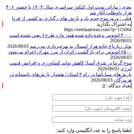
بعدی :
ماراتن نوبت اول کنکور سراسری سال ۱۴۰۴ با حضور ۴۰۶
هزار داوطلب آغاز شد
قبلی :
ورود موج جدید باد و بارش‌ های رگباری به کشور از فردا
به اشتراک بگذارید
https://eetelaateiran.com/?p=115064
۳۰۰۰ اتوبوس وعده داده شده هنوز وارد طرح اربعین نشده است
2026/08/03
تونل زیارباغ جاده هراز امسال به بهره‌برداری می‌رسد
2026/08/03
۶۵۰۰ اتوبوس برای بازگشت زائران از مرز مهران اعزام می‌شود
2026/08/03
موج گرما در شرق آسیا؛ کاهش تولید کشاورزی و افزایش قیمت
انرژی
2026/08/03
بارش‌های سیل‌آسا در راه ۳ استان؛ هشدار بارش‌های تابستانه در
هرمزگان
2026/08/03
تعداد دیدگاه :
0
لطفا پاسخ را به عدد انگلیسی وارد کنید: