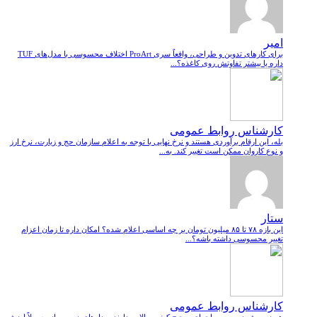
امیر
برای کارهای تدوین و طراحی، واقعاً سری ProArt اختلاف محسوسی با مدل‌های TUF
داره یا بیشتر تفاوتش روی کاغذه؟...
کارشناس روابط عمومی
بله، این ارقام برآوردی هستند و نرخ نهایی با توجه به اعلام سازمان حج و زیارت، نرخ ارز
و نوع کاروان ممکن است تغییر کند. به...
ستار
این بازه ۷۸ تا ۸۵ میلیون تومان بر چه اساسی اعلام شده؟ امکان داره تا زمان اعزام
تغییر محسوسی داشته باشه؟...
کارشناس روابط عمومی