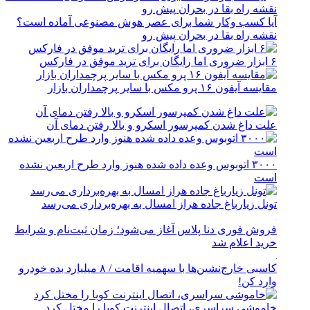
آیا کسب وکار شما برای عصر هوش مصنوعی آماده است؟
نقشه راه بقا در بحران پیش رو
۶ ابزار ضروری اما رایگان برای ترید موفق در فارکس
مقایسه آیفون ۱۶ پرو مکس با سایر پرچمداران بازار
علت داغ شدن کمپرسور اسکرو و بالا رفتن دمای آن
۳۰۰۰ اتوبوس وعده داده شده هنوز وارد طرح اربعین نشده
است
تونل زیارباغ جاده هراز امسال به بهره‌برداری می‌رسد
فروش فوری دنا پلاس آغاز می‌شود؛ زمان ثبت‌نام و شرایط
خرید اعلام شد
کاسبی خارج‌نشین‌ها با سهمیه اقامت / ۸ میلیارد بده خودرو
وارد کن!
خاموشی سراسری، اتصال اینترنت کوبا را مختل کرد