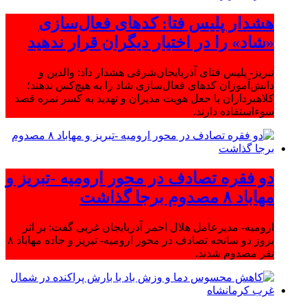
هشدار پلیس فتا: کدهای فعال‌سازی
«شاد» را در اختیار دیگران قرار ندهید
تبریز- پلیس فتای آذربایجان‌شرقی هشدار داد: والدین و
دانش‌آموزان کدهای فعال‌سازی شاد را به هیچ‌کس ندهند؛
کلاهبرداران با جعل هویت مدیران و تهدید به کسر نمره قصد
سوءاستفاده دارند.
دو فقره تصادف در محور ارومیه -تبریز و
مهاباد ۸ مصدوم برجا گذاشت
ارومیه- مدیرعامل هلال احمر آذربایجان غربی گفت: بر اثر
بروز دو سانحه تصادف در محور ارومیه- تبریز و جاده مهاباد ۸
نفر مصدوم شدند.