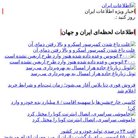
اخبار ویژه اطلاعات ایران
اطلاعات لحظه‌ای ایران و جهان
علت داغ شدن کمپرسور اسکرو و بالا رفتن دمای آن
۳۰۰۰ اتوبوس وعده داده شده هنوز وارد طرح اربعین نشده است
تونل زیارباغ جاده هراز امسال به بهره‌برداری می‌رسد
فروش فوری دنا پلاس آغاز می‌شود؛ زمان ثبت‌نام و شرایط خرید
اعلام شد
کاسبی خارج‌نشین‌ها با سهمیه اقامت / ۸ میلیارد بده خودرو وارد
کن!
خاموشی سراسری، اتصال اینترنت کوبا را مختل کرد
افت ۲۴ درصدی تولید خودرو در کشور