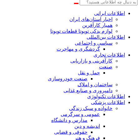
اطلاعات‌ ‎ایرانی
اخبار استان‌های ایران
همیار کارآفرین
لوازم یدکی تویوتا قطعات تویوتا
اطلاعات بین‌المللی
سیاسی و اجتماعی
گردشگری و مهاجرت
اطلاعات تجاری
کارآفرینی و بازاریابی
صنعت
حمل و نقل
صنعت خودروسازی
ساختمان و املاک
دامپروری و صنایع غذایی
اطلاعات تکنولوژی
اطلاعات پزشکی
خانواده و سبک زندگی
عمومی و سرگرمی
مدارس و دانشگاه
اندیشه و دین
حقوقی و قضایی
فرهنگ و هنر