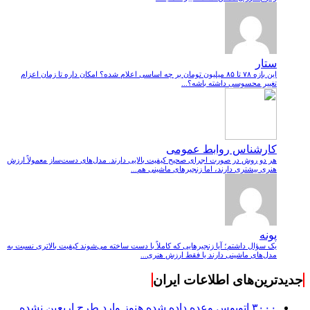
ستار
این بازه ۷۸ تا ۸۵ میلیون تومان بر چه اساسی اعلام شده؟ امکان داره تا زمان اعزام
تغییر محسوسی داشته باشه؟...
کارشناس روابط عمومی
هر دو روش در صورت اجرای صحیح کیفیت بالایی دارند. مدل‌های دست‌ساز معمولاً ارزش
هنری بیشتری دارند، اما زنجیرهای ماشینی هم...
پونه
یک سؤال داشتم؛ آیا زنجیرهایی که کاملاً با دست ساخته می‌شوند کیفیت بالاتری نسبت به
مدل‌های ماشینی دارند یا فقط ارزش هنری...
جدیدترین‌های اطلاعات ایران
۳۰۰۰ اتوبوس وعده داده شده هنوز وارد طرح اربعین نشده