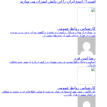
است؟ / آینده ایران را این دانش آموزان می سازند
کارشناس روابط عمومی
در بسیاری از موارد به دلیل برنامه‌ریزی دقیق‌تر و کاهش میزان برش، درد، تورم و
خونریزی بعد از جراحی کمتر از روش‌های سنتی ا...
رضا امین فرد
ایمپلنت دیجیتال واقعاً نسبت به روش معمول درد کمتری داره یا بیشتر جنبه تبلیغاتی
داره؟...
کارشناس روابط عمومی
بله، فاکتور رسمی همراه سفارش صادر می‌شود تا تمامی اطلاعات خرید به‌صورت شفاف
در اختیار مشتری قرار بگیرد....