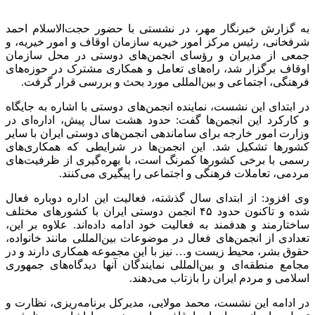
به گزارش خبرنگار مهر، در نشستی با حضور حجت‌الاسلام احمد
شرفخانی
، رئیس مرکز امور خیریه سازمان اوقاف و امور خیریه، و
جمعی از مدیران و رؤسای انجمن‌های دوستی در محل سازمان
اوقاف برگزار شد، راه‌های تعامل و همکاری مشترک در حوزه‌های
فرهنگی، اجتماعی و بین‌المللی مورد بحث و بررسی قرار گرفت.
در ابتدای این نشست، نماینده انجمن‌های دوستی با اشاره به جایگاه
و کارکرد این انجمن‌ها گفت: حدود هشت سال پیش، اداره‌ای در
وزارت امور خارجه برای ساماندهی انجمن‌های دوستی ایران با سایر
کشورها تشکیل شد. این انجمن‌ها در شرایطی که همکاری‌های
رسمی با برخی کشورها کمرنگ است، با بهره‌گیری از ظرفیت‌های
مردمی، تعاملات فرهنگی و اجتماعی را پیگیری می‌کنند.
وی افزود: از ابتدای سال گذشته، فعالیت این اداره دوباره فعال
شده و تاکنون حدود ۴۵ انجمن دوستی ایران با کشورهای مختلف
ساختارمند و هدفمند به فعالیت خود ادامه داده‌اند. علاوه بر این،
تعدادی از انجمن‌های فعال در موضوعات بین‌المللی مانند خانواده،
حقوق بشر، محیط زیست و… نیز با این مجموعه همکاری دارند و در
مجامع منطقه‌ای و بین‌المللی نمایندگان آنها دیدگاه‌های جمهوری
اسلامی و مردم ایران را بازتاب می‌دهند.
در ادامه این نشست، محمد مولایی، مدیرکل برنامه‌ریزی، نظارت و