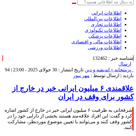
اطلاعات‌ ‎ایرانی
اطلاعات بین‌المللی
اطلاعات تجاری
اطلاعات تکنولوژی
اطلاعات پزشکی
اطلاعات مالی و اقتصادی
اطلاعات ورزشی
شناسه خبر : 132462
ارسال
پرینت
خانه »
اندیشه و دین
تاریخ انتشار : 30 جولای 2025 - 23:00 |
94
بازدید
| ارسال توسط :
مهر نیوز
علاقمندی ۶ میلیون ایرانی خیر در خارج از
کشور برای وقف در ایران
شرفخانی به ظرفیت ۶ میلیون ایرانی خیر در خارج از کشور اشاره
کرد و گفت: این افراد علاقه‌مند هستند بخشی از دارایی خود را در
کشور وقف کنند و می‌توانند با تعیین موضوع موردنظر، مشارکت
کنند.