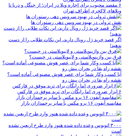
۶ مقصد محبوب برای اجاره ویلا در ایران؛ از جنگل و دریا تا
ویلاهای لاکچری اطراف تهران
نقش ترولی در بهبود سرویس دهی رستوران ها
اگر قصد خرید ژل رویال دارید، این نکات طلایی را از دست
ندهید!
فرق بین واژینوپلاستی و لابیوپلاستی در چیست؟
آیا کسب وکار شما برای عصر هوش مصنوعی آماده است؟
نقشه راه بقا در بحران پیش رو
۶ ابزار ضروری اما رایگان برای ترید موفق در فارکس
مقایسه آیفون ۱۶ پرو مکس با سایر پرچمداران بازار
۳۰۰۰ اتوبوس وعده داده شده هنوز وارد طرح اربعین نشده
است