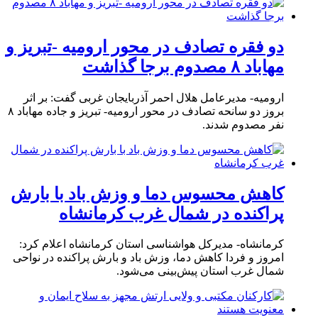
دو فقره تصادف در محور ارومیه -تبریز و
مهاباد ۸ مصدوم برجا گذاشت
ارومیه- مدیرعامل هلال احمر آذربایجان غربی گفت: بر اثر
بروز دو سانحه تصادف در محور ارومیه- تبریز و جاده مهاباد ۸
نفر مصدوم شدند.
کاهش محسوس دما و وزش باد با بارش
پراکنده در شمال غرب کرمانشاه
کرمانشاه- مدیرکل هواشناسی استان کرمانشاه اعلام کرد:
امروز و فردا کاهش دما، وزش باد و بارش پراکنده در نواحی
شمال غرب استان پیش‌بینی می‌شود.