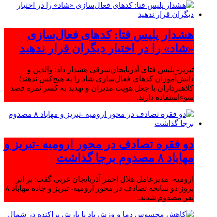
هشدار پلیس فتا: کدهای فعال‌سازی
«شاد» را در اختیار دیگران قرار ندهید
تبریز- پلیس فتای آذربایجان‌شرقی هشدار داد: والدین و
دانش‌آموزان کدهای فعال‌سازی شاد را به هیچ‌کس ندهند؛
کلاهبرداران با جعل هویت مدیران و تهدید به کسر نمره قصد
سوءاستفاده دارند.
دو فقره تصادف در محور ارومیه -تبریز و
مهاباد ۸ مصدوم برجا گذاشت
ارومیه- مدیرعامل هلال احمر آذربایجان غربی گفت: بر اثر
بروز دو سانحه تصادف در محور ارومیه- تبریز و جاده مهاباد ۸
نفر مصدوم شدند.