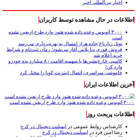
اخبار بین‌المللی اخیر
اطلاعات در حال مشاهده توسط کاربران
۳۰۰۰ اتوبوس وعده داده شده هنوز وارد طرح اربعین نشده
است
تونل زیارباغ جاده هراز امسال به بهره‌برداری می‌رسد
فروش فوری دنا پلاس آغاز می‌شود؛ زمان ثبت‌نام و شرایط
خرید اعلام شد
کاسبی خارج‌نشین‌ها با سهمیه اقامت / ۸ میلیارد بده خودرو
وارد کن!
خاموشی سراسری، اتصال اینترنت کوبا را مختل کرد
آخرین اطلاعات ایران
۳۰۰۰ اتوبوس وعده داده شده هنوز وارد طرح اربعین نشده است
اطلاعات پربحث روز
کارشناس روابط عمومی
در
ایمپلنت دیجیتال در کرج
رضا امین فرد
در
ایمپلنت دیجیتال در کرج