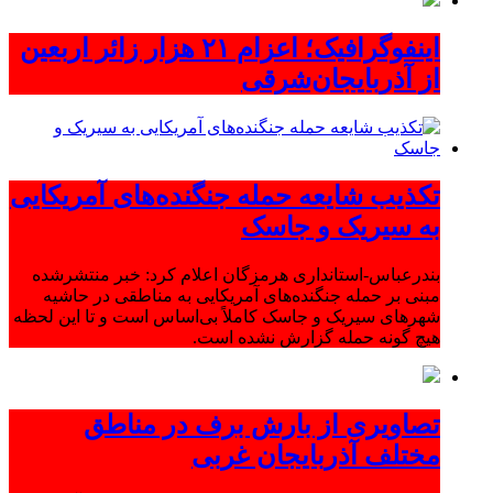
اینفوگرافیک؛ اعزام ۲۱ هزار زائر اربعین
از آذربایجان‌شرقی
تکذیب شایعه حمله جنگنده‌های آمریکایی
به سیریک و جاسک
بندرعباس-استانداری هرمزگان اعلام کرد: خبر منتشرشده
مبنی بر حمله جنگنده‌های آمریکایی به مناطقی در حاشیه
شهرهای سیریک و جاسک کاملاً بی‌اساس است و تا این لحظه
هیچ گونه حمله گزارش نشده است.
تصاویری از بارش برف در مناطق
مختلف آذربایجان غربی