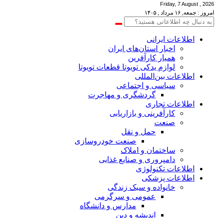
Friday, 7 August , 2026
امروز : جمعه, ۱۶ مرداد , ۱۴۰۵
اطلاعات‌ ‎ایرانی
اخبار استان‌های ایران
همیار کارآفرین
لوازم یدکی تویوتا قطعات تویوتا
اطلاعات بین‌المللی
سیاسی و اجتماعی
گردشگری و مهاجرت
اطلاعات تجاری
کارآفرینی و بازاریابی
صنعت
حمل و نقل
صنعت خودروسازی
ساختمان و املاک
دامپروری و صنایع غذایی
اطلاعات تکنولوژی
اطلاعات پزشکی
خانواده و سبک زندگی
عمومی و سرگرمی
مدارس و دانشگاه
اندیشه و دین