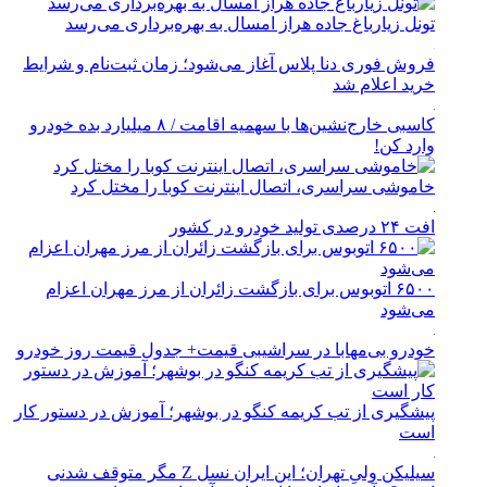
تونل زیارباغ جاده هراز امسال به بهره‌برداری می‌رسد
فروش فوری دنا پلاس آغاز می‌شود؛ زمان ثبت‌نام و شرایط
خرید اعلام شد
کاسبی خارج‌نشین‌ها با سهمیه اقامت / ۸ میلیارد بده خودرو
وارد کن!
خاموشی سراسری، اتصال اینترنت کوبا را مختل کرد
افت ۲۴ درصدی تولید خودرو در کشور
۶۵۰۰ اتوبوس برای بازگشت زائران از مرز مهران اعزام
می‌شود
خودرو بی‌مهابا در سراشیبی قیمت+ جدول قیمت روز خودرو
پیشگیری از تب کریمه کنگو در بوشهر؛ آموزش در دستور کار
است
سیلیکن ولیِ تهران؛ این ایران نسل Z مگر متوقف شدنی