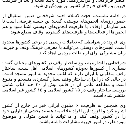
عنصر فرازمانی و
فراسرزمینی
مورد تأکید است و باید از ظرفیت
خیرین و واقفان خارج از کشور نیز بهره‌گیری شود.
در ادامه نشست، حجت‌الاسلام احمد
شرفخانی
ضمن استقبال از
حضور رؤسای انجمن‌های دوستی، گفت: این جلسه فرصتی است تا
هم سازمان اوقاف با ظرفیت انجمن‌های دوستی آشنا شود و هم
انجمن‌ها از فعالیت‌ها و ظرفیت‌های گسترده اوقاف مطلع شوند.
وی افزود: در شرایطی که تعاملات رسمی در برخی کشورها محدود
است، انجمن‌های دوستی می‌توانند با معرفی فرهنگ وقف و خیریه،
زبان مشترکی برای ارتباطات مردمی ایجاد کنند.
شرفخانی
با اشاره به تنوع ساختار وقف در کشورهای مختلف گفت:
بسیاری از کشورها به‌ویژه کشورهای اسلامی اهل سنت، ساختار
وقف متفاوتی با ایران دارند که اغلب محدود به امور مسجد است.
در حالی که در ایران، ساختار وقف بسیار گسترده، منسجم و متنوع
است و مطالعه علمی آن در قالب بیش از ۳۰ جلد کتاب شامل
بررسی ساختار وقف در ۱۵ کشور اسلامی و ۱۵ کشور غیر اسلامی
منتشر شده است.
وی همچنین به ظرفیت ۶ میلیون ایرانی خیر در خارج از کشور
اشاره کرد و افزود: این افراد علاقه‌مند هستند بخشی از دارایی خود
را در کشور وقف کنند و می‌توانند با تعیین متولی و موضوع
موردنظر، در امور خیریه مشارکت داشته باشند.