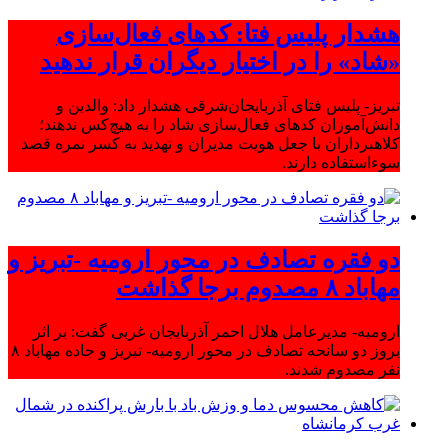
هشدار پلیس فتا: کدهای فعال‌سازی
«شاد» را در اختیار دیگران قرار ندهید
تبریز- پلیس فتای آذربایجان‌شرقی هشدار داد: والدین و
دانش‌آموزان کدهای فعال‌سازی شاد را به هیچ‌کس ندهند؛
کلاهبرداران با جعل هویت مدیران و تهدید به کسر نمره قصد
سوءاستفاده دارند.
دو فقره تصادف در محور ارومیه -تبریز و
مهاباد ۸ مصدوم برجا گذاشت
ارومیه- مدیرعامل هلال احمر آذربایجان غربی گفت: بر اثر
بروز دو سانحه تصادف در محور ارومیه- تبریز و جاده مهاباد ۸
نفر مصدوم شدند.