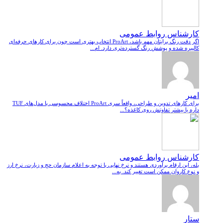
کارشناس روابط عمومی
اگر دقت رنگ برایتان مهم باشد، ProArt انتخاب بهتری است چون برای کارهای حرفه‌ای
کالیبره شده و پوشش رنگ گسترده‌تری دارد. ام...
امیر
برای کارهای تدوین و طراحی، واقعاً سری ProArt اختلاف محسوسی با مدل‌های TUF
داره یا بیشتر تفاوتش روی کاغذه؟...
کارشناس روابط عمومی
بله، این ارقام برآوردی هستند و نرخ نهایی با توجه به اعلام سازمان حج و زیارت، نرخ ارز
و نوع کاروان ممکن است تغییر کند. به...
ستار