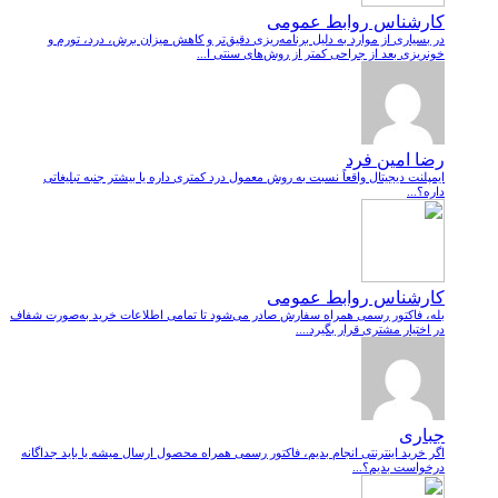
کارشناس روابط عمومی
در بسیاری از موارد به دلیل برنامه‌ریزی دقیق‌تر و کاهش میزان برش، درد، تورم و
خونریزی بعد از جراحی کمتر از روش‌های سنتی ا...
رضا امین فرد
ایمپلنت دیجیتال واقعاً نسبت به روش معمول درد کمتری داره یا بیشتر جنبه تبلیغاتی
داره؟...
کارشناس روابط عمومی
بله، فاکتور رسمی همراه سفارش صادر می‌شود تا تمامی اطلاعات خرید به‌صورت شفاف
در اختیار مشتری قرار بگیرد....
جباری
اگر خرید اینترنتی انجام بدیم، فاکتور رسمی همراه محصول ارسال میشه یا باید جداگانه
درخواست بدیم؟...