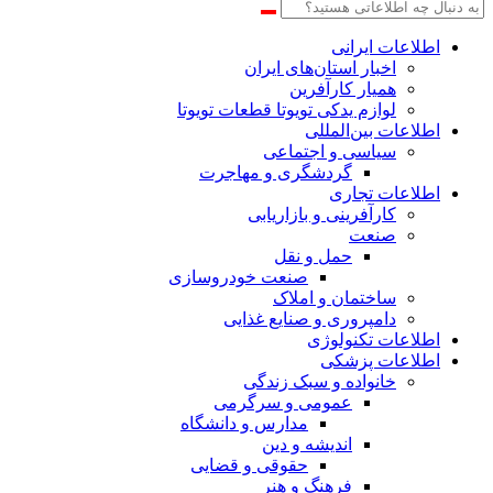
اطلاعات‌ ‎ایرانی
اخبار استان‌های ایران
همیار کارآفرین
لوازم یدکی تویوتا قطعات تویوتا
اطلاعات بین‌المللی
سیاسی و اجتماعی
گردشگری و مهاجرت
اطلاعات تجاری
کارآفرینی و بازاریابی
صنعت
حمل و نقل
صنعت خودروسازی
ساختمان و املاک
دامپروری و صنایع غذایی
اطلاعات تکنولوژی
اطلاعات پزشکی
خانواده و سبک زندگی
عمومی و سرگرمی
مدارس و دانشگاه
اندیشه و دین
حقوقی و قضایی
فرهنگ و هنر