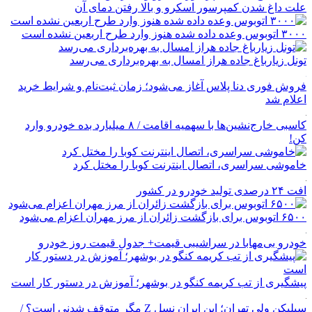
علت داغ شدن کمپرسور اسکرو و بالا رفتن دمای آن
۳۰۰۰ اتوبوس وعده داده شده هنوز وارد طرح اربعین نشده است
تونل زیارباغ جاده هراز امسال به بهره‌برداری می‌رسد
فروش فوری دنا پلاس آغاز می‌شود؛ زمان ثبت‌نام و شرایط خرید
اعلام شد
کاسبی خارج‌نشین‌ها با سهمیه اقامت / ۸ میلیارد بده خودرو وارد
کن!
خاموشی سراسری، اتصال اینترنت کوبا را مختل کرد
افت ۲۴ درصدی تولید خودرو در کشور
۶۵۰۰ اتوبوس برای بازگشت زائران از مرز مهران اعزام می‌شود
خودرو بی‌مهابا در سراشیبی قیمت+ جدول قیمت روز خودرو
پیشگیری از تب کریمه کنگو در بوشهر؛ آموزش در دستور کار است
سیلیکن ولیِ تهران؛ این ایران نسل Z مگر متوقف شدنی است؟ /