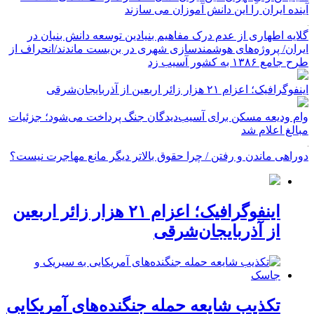
آینده ایران را این دانش آموزان می سازند
گلایه اطهاری از عدم درک مفاهیم بنیادین توسعه دانش بنیان در
ایران/ پروژه‌های هوشمندسازی شهری در بن‌بست ماندند/انحراف از
طرح جامع ۱۳۸۶ به کشور آسیب زد
اینفوگرافیک؛ اعزام ۲۱ هزار زائر اربعین از آذربایجان‌شرقی
وام ودیعه مسکن برای آسیب‌دیدگان جنگ پرداخت می‌شود؛ جزئیات
مبالغ اعلام شد
دوراهی ماندن و رفتن / چرا حقوق بالاتر دیگر مانع مهاجرت نیست؟
اینفوگرافیک؛ اعزام ۲۱ هزار زائر اربعین
از آذربایجان‌شرقی
تکذیب شایعه حمله جنگنده‌های آمریکایی