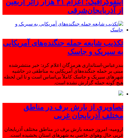
اینفوگرافیک؛ اعزام ۲۱ هزار زائر اربعین
از آذربایجان‌شرقی
تکذیب شایعه حمله جنگنده‌های آمریکایی
به سیریک و جاسک
بندرعباس-استانداری هرمزگان اعلام کرد: خبر منتشرشده
مبنی بر حمله جنگنده‌های آمریکایی به مناطقی در حاشیه
شهرهای سیریک و جاسک کاملاً بی‌اساس است و تا این لحظه
هیچ گونه حمله گزارش نشده است.
تصاویری از بارش برف در مناطق
مختلف آذربایجان غربی
ارومیه- امروز جمعه بارش برف در مناطق مختلف آذربایجان
غربی حال وهوای خاصی به شهرهای استان بخشیده است.