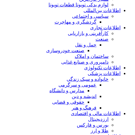
لوازم یدکی تویوتا قطعات تویوتا
اطلاعات بین‌المللی
سیاسی و اجتماعی
گردشگری و مهاجرت
اطلاعات تجاری
کارآفرینی و بازاریابی
صنعت
حمل و نقل
صنعت خودروسازی
ساختمان و املاک
دامپروری و صنایع غذایی
اطلاعات تکنولوژی
اطلاعات پزشکی
خانواده و سبک زندگی
عمومی و سرگرمی
مدارس و دانشگاه
اندیشه و دین
حقوقی و قضایی
فرهنگ و هنر
اطلاعات مالی و اقتصادی
ارزدیجیتال
بورس و فارکس
طلا و ارز