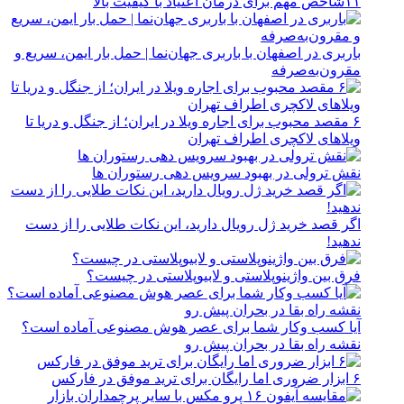
۱۱شاخص مهم برای درمان اعتیاد با کیفیت بالا
باربری در اصفهان با باربری جهان‌نما | حمل بار ایمن، سریع و
مقرون‌به‌صرفه
۶ مقصد محبوب برای اجاره ویلا در ایران؛ از جنگل و دریا تا
ویلاهای لاکچری اطراف تهران
نقش ترولی در بهبود سرویس دهی رستوران ها
اگر قصد خرید ژل رویال دارید، این نکات طلایی را از دست
ندهید!
فرق بین واژینوپلاستی و لابیوپلاستی در چیست؟
آیا کسب وکار شما برای عصر هوش مصنوعی آماده است؟
نقشه راه بقا در بحران پیش رو
۶ ابزار ضروری اما رایگان برای ترید موفق در فارکس