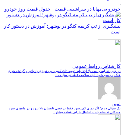
خودرو بی‌مهابا در سراشیبی قیمت+ جدول قیمت روز خودرو
پیشگیری از تب کریمه کنگو در بوشهر؛ آموزش در دستور کار
است
کارشناس روابط عمومی
در چنین شرایطی معمولاً ابتدا باید تهویه اتاق کمپرسور، تمیزی رادیاتور و گردش هوای
خنک بررسی شود. البته سلامت قطعاتی مثل ت...
امین
یک سؤال دارم؛ اگر دمای کمپرسور فقط در فصل تابستان بالا برود و در ماه‌های سرد
مشکلی نداشته باشد، احتمال خرابی قطعه بیشتر...