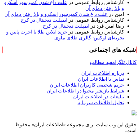
کارشناس روابط عمومی
در
علت داغ شدن کمپرسور اسکرو
و بالا رفتن دمای آن
امین
در
علت داغ شدن کمپرسور اسکرو و بالا رفتن دمای آن
کارشناس روابط عمومی
در
ایمپلنت دیجیتال در کرج
رضا امین فرد
در
ایمپلنت دیجیتال در کرج
کارشناس روابط عمومی
در
خرید آنلاین طلا با اجرت پایین و
تجربه‌ای لوکس: گالری طلای ماوی
شبکه های اجتماعی
کانال تلگرام
فید مطالب
درباره اطلاعات ایران
تماس با اطلاعات ایران
حریم شخصی کاربران اطلاعات ایران
شرایط بازنشر محتوا در اطلاعات ایران
تبلیغات در اطلاعات ایران
تحلیل اطلاعات سرمایه
حقوق این وب سایت برای مجموعه «اطلاعات‌ ایران» محفوظ
است.