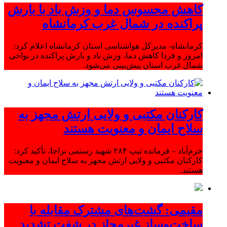
کاهش محسوس دما و وزش باد با بارش
پراکنده در شمال غرب کرمانشاه
کرمانشاه- مدیرکل هواشناسی استان کرمانشاه اعلام کرد:
امروز و فردا کاهش دما، وزش باد و بارش پراکنده در نواحی
شمال غرب استان پیش‌بینی می‌شود.
کارکنان مکتبی و ولایی ارتش مجهز به
سلاح ایمان و معنویت هستند
خرم‌آباد – فرمانده تیپ ۲۸۴ شهید رستمی نزاجا، تأکید کرد:
کارکنان مکتبی و ولایی ارتش مجهز به سلاح ایمان و معنویت
هستند.
مقیمی: گشت‌های مشترک مقابله با
ساخت‌وساز غیرمجاز در شفت تشدید