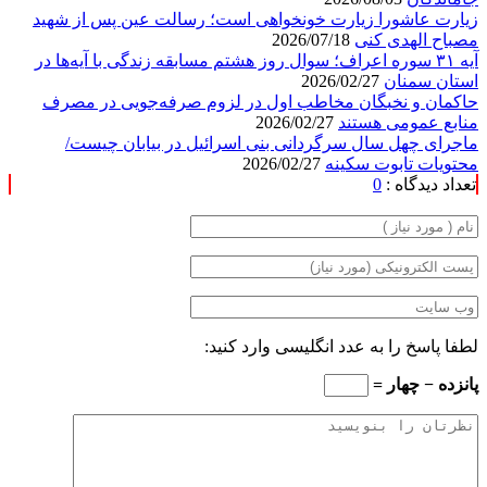
زیارت عاشورا زیارت خونخواهی است؛ رسالت عین پس از شهید
مصباح الهدی کنی
2026/07/18
آیه ۳۱ سوره اعراف؛ سوال روز هشتم مسابقه زندگی با آیه‌ها در
استان سمنان
2026/02/27
حاکمان و نخبگان مخاطب اول در لزوم صرفه‌جویی در مصرف
منابع عمومی هستند
2026/02/27
ماجرای چهل سال سرگردانی بنی اسرائیل در بیابان چیست/
محتویات تابوت سکینه
2026/02/27
تعداد دیدگاه :
0
لطفا پاسخ را به عدد انگلیسی وارد کنید:
پانزده − چهار =