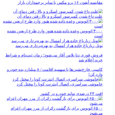
مقایسه آیفون ۱۶ پرو مکس با سایر پرچمداران بازار
علت داغ شدن کمپرسور اسکرو و بالا رفتن دمای آن
۳۰۰۰ اتوبوس وعده داده شده هنوز وارد طرح اربعین نشده
است
تونل زیارباغ جاده هراز امسال به بهره‌برداری می‌رسد
فروش فوری دنا پلاس آغاز می‌شود؛ زمان ثبت‌نام و شرایط
خرید اعلام شد
کاسبی خارج‌نشین‌ها با سهمیه اقامت / ۸ میلیارد بده خودرو
وارد کن!
خاموشی سراسری، اتصال اینترنت کوبا را مختل کرد
افت ۲۴ درصدی تولید خودرو در کشور
۶۵۰۰ اتوبوس برای بازگشت زائران از مرز مهران اعزام
می‌شود