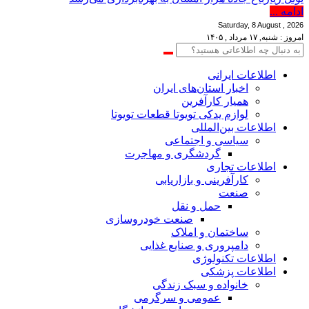
ادامه ...
Saturday, 8 August , 2026
امروز : شنبه, ۱۷ مرداد , ۱۴۰۵
اطلاعات‌ ‎ایرانی
اخبار استان‌های ایران
همیار کارآفرین
لوازم یدکی تویوتا قطعات تویوتا
اطلاعات بین‌المللی
سیاسی و اجتماعی
گردشگری و مهاجرت
اطلاعات تجاری
کارآفرینی و بازاریابی
صنعت
حمل و نقل
صنعت خودروسازی
ساختمان و املاک
دامپروری و صنایع غذایی
اطلاعات تکنولوژی
اطلاعات پزشکی
خانواده و سبک زندگی
عمومی و سرگرمی