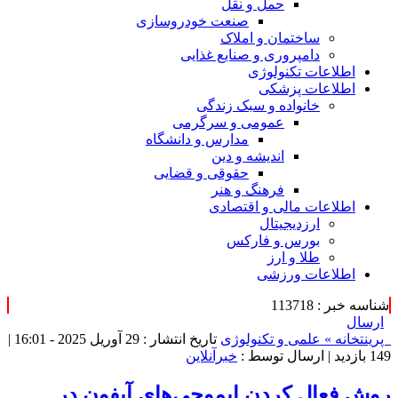
حمل و نقل
صنعت خودروسازی
ساختمان و املاک
دامپروری و صنایع غذایی
اطلاعات تکنولوژی
اطلاعات پزشکی
خانواده و سبک زندگی
عمومی و سرگرمی
مدارس و دانشگاه
اندیشه و دین
حقوقی و قضایی
فرهنگ و هنر
اطلاعات مالی و اقتصادی
ارزدیجیتال
بورس و فارکس
طلا و ارز
اطلاعات ورزشی
شناسه خبر : 113718
ارسال
پرینت
خانه »
علمی و تکنولوژی
تاریخ انتشار : 29 آوریل 2025 - 16:01 |
149 بازدید
| ارسال توسط :
خبرآنلاین
روش فعال کردن ایموجی‌های آیفون در