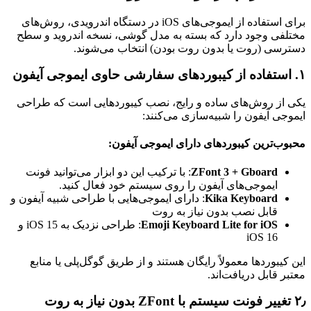
برای استفاده از ایموجی‌های iOS در دستگاه اندرویدی، روش‌های
مختلفی وجود دارد که بسته به مدل گوشی، نسخه اندروید و سطح
دسترسی (روت یا بدون روت بودن) انتخاب می‌شوند.
۱. استفاده از کیبوردهای سفارشی حاوی ایموجی آیفون
یکی از روش‌های ساده و رایج، نصب کیبوردهایی است که طراحی
ایموجی آیفون را شبیه‌سازی می‌کنند:
محبوب‌ترین کیبوردهای دارای ایموجی آیفون:
ZFont 3 + Gboard
: با ترکیب این دو ابزار می‌توانید فونت
ایموجی‌های آیفون را روی سیستم خود فعال کنید.
Kika Keyboard
: دارای ایموجی‌هایی با طراحی شبیه آیفون و
قابل نصب بدون نیاز به روت
Emoji Keyboard Lite for iOS
: طراحی نزدیک به iOS 15 و
iOS 16
این کیبوردها معمولاً رایگان هستند و از طریق گوگل‌پلی یا منابع
معتبر قابل دریافت‌اند.
۲٫ تغییر فونت سیستم با ZFont بدون نیاز به روت