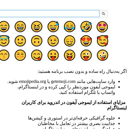
اگر به‌دنبال راه ساده و بدون نصب برنامه هستید:
وارد سایت‌هایی مانند getemoji.com یا emojipedia.org شوید.
ایموجی آیفون موردنظر را کپی کرده و در اینستاگرام،
واتساپ یا تلگرام استفاده کنید.
مزایای استفاده از ایموجی آیفون در اندروید برای کاربران
اینستاگرام
جلوه گرافیکی حرفه‌ای‌تر در استوری و کپشن‌ها
جذابیت بصری بیشتر در تعامل با مخاطبان
هماهنگی بهتر با ترندهای روز اینستاگرام