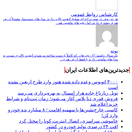
کارشناس روابط عمومی
هر دو روش در صورت اجرای صحیح کیفیت بالایی دارند. مدل‌های دست‌ساز معمولاً ارزش
هنری بیشتری دارند، اما زنجیرهای ماشینی هم...
پونه
یک سؤال داشتم؛ آیا زنجیرهایی که کاملاً با دست ساخته می‌شوند کیفیت بالاتری نسبت به
مدل‌های ماشینی دارند یا فقط ارزش هنری...
جدیدترین‌های اطلاعات ایران
۳۰۰۰ اتوبوس وعده داده شده هنوز وارد طرح اربعین نشده
است
تونل زیارباغ جاده هراز امسال به بهره‌برداری می‌رسد
فروش فوری دنا پلاس آغاز می‌شود؛ زمان ثبت‌نام و شرایط
خرید اعلام شد
کاسبی خارج‌نشین‌ها با سهمیه اقامت / ۸ میلیارد بده خودرو
وارد کن!
خاموشی سراسری، اتصال اینترنت کوبا را مختل کرد
افت ۲۴ درصدی تولید خودرو در کشور