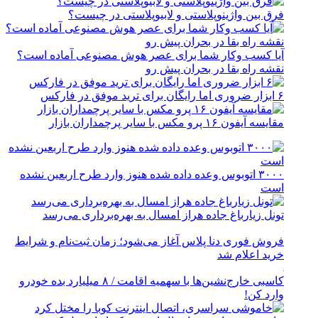
فرق بین واژینوپلاستی و لابیوپلاستی در چیست؟
آیا کسب وکار شما برای عصر هوش مصنوعی آماده است؟
نقشه راه بقا در بحران پیش رو
۶ ابزار ضروری اما رایگان برای ترید موفق در فارکس
مقایسه آیفون ۱۶ پرو مکس با سایر پرچمداران بازار
۳۰۰۰ اتوبوس وعده داده شده هنوز وارد طرح اربعین نشده
است
تونل زیارباغ جاده هراز امسال به بهره‌برداری می‌رسد
فروش فوری دنا پلاس آغاز می‌شود؛ زمان ثبت‌نام و شرایط
خرید اعلام شد
کاسبی خارج‌نشین‌ها با سهمیه اقامت / ۸ میلیارد بده خودرو
وارد کن!