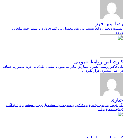
رضا امین فرد
ایمپلنت دیجیتال واقعاً نسبت به روش معمول درد کمتری داره یا بیشتر جنبه تبلیغاتی
داره؟...
کارشناس روابط عمومی
بله، فاکتور رسمی همراه سفارش صادر می‌شود تا تمامی اطلاعات خرید به‌صورت شفاف
در اختیار مشتری قرار بگیرد....
جباری
اگر خرید اینترنتی انجام بدیم، فاکتور رسمی همراه محصول ارسال میشه یا باید جداگانه
درخواست بدیم؟...