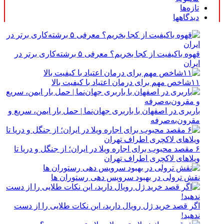
تازه‌ها
دیدگاهها
قهوه باکیفیت از کجا بخریم؟ معرفی ۵ برشته‌کاری برتر در
ایران
۱۱شاخص مهم برای درمان اعتیاد با کیفیت بالا
باربری در اصفهان با باربری جهان‌نما | حمل بار ایمن، سریع و
مقرون‌به‌صرفه
۶ مقصد محبوب برای اجاره ویلا در ایران؛ از جنگل و دریا تا
ویلاهای لاکچری اطراف تهران
نقش ترولی در بهبود سرویس دهی رستوران ها
اگر قصد خرید ژل رویال دارید، این نکات طلایی را از دست
ندهید!