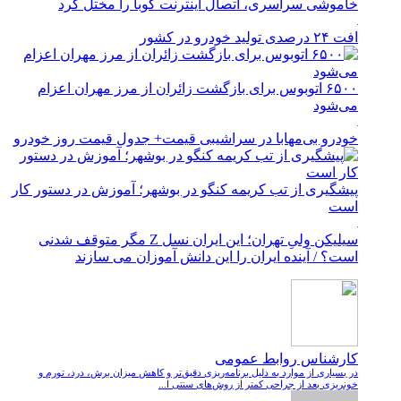
خاموشی سراسری، اتصال اینترنت کوبا را مختل کرد
افت ۲۴ درصدی تولید خودرو در کشور
۶۵۰۰ اتوبوس برای بازگشت زائران از مرز مهران اعزام
می‌شود
خودرو بی‌مهابا در سراشیبی قیمت+ جدول قیمت روز خودرو
پیشگیری از تب کریمه کنگو در بوشهر؛ آموزش در دستور کار
است
سیلیکن ولیِ تهران؛ این ایران نسل Z مگر متوقف شدنی
است؟ / آینده ایران را این دانش آموزان می سازند
کارشناس روابط عمومی
در بسیاری از موارد به دلیل برنامه‌ریزی دقیق‌تر و کاهش میزان برش، درد، تورم و
خونریزی بعد از جراحی کمتر از روش‌های سنتی ا...