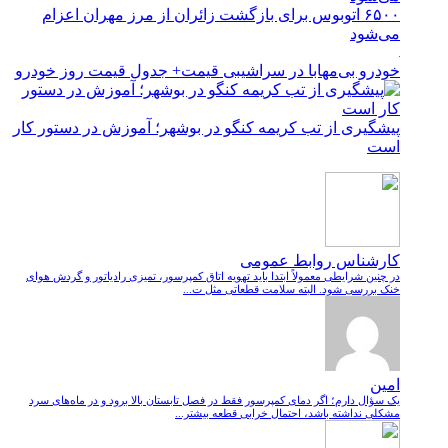
۶۵۰۰ اتوبوس برای بازگشت زائران از مرز مهران اعزام
می‌شود
خودرو بی‌مهابا در سراشیبی قیمت+ جدول قیمت روز خودرو
پیشگیری از تب کریمه کنگو در بوشهر؛ آموزش در دستور کار
است
کارشناس روابط عمومی
در چنین شرایطی معمولاً ابتدا باید تهویه اتاق کمپرسور، تمیزی رادیاتور و گردش هوای
خنک بررسی شود. البته سلامت قطعاتی مثل ت...
امین
یک سؤال دارم؛ اگر دمای کمپرسور فقط در فصل تابستان بالا برود و در ماه‌های سرد
مشکلی نداشته باشد، احتمال خرابی قطعه بیشتر...