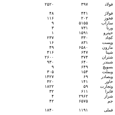
فولاد
۳۹۷
۲۵۲۰
فولاژ
۴۴۱
۴۸
فخوز
۲۰۲
۱۱۶
ساراب
۵۱۵۵
۹
ورنا
۷۳۱
۳
حپترو
۱۵۹۱
۱
کچاد
۳۳۰
۲۳۷
وپست
۸۳۱
۱۶
مارون
۶۵۸۰
۴۹
شپنا
۶۴۷
۴۱۶
شتران
۳۷۴
۲۶۰۰
شبندر
۶۴۰
۹۳۰
بسویچ
۶۴۹
۹
وبملت
۱۵۴
۳۰۵
وبصادر
۶۹
۱۴۲۷
خاور
۱۴۱
۴۲۰
وتجارت
۵۹
۱۸۲۲
فایرا
۶۱۱
۳۲
شراز
۲۹۶۲
۴
جم
۶۵۷۵
۴۲
فملی
۱۱۹۱
۱۸۴۰