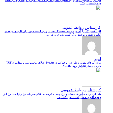
اگر خرید اینترنتی انجام بدیم، فاکتور رسمی همراه محصول ارسال میشه یا باید جداگانه
درخواست بدیم؟...
کارشناس روابط عمومی
اگر دقت رنگ برایتان مهم باشد، ProArt انتخاب بهتری است چون برای کارهای حرفه‌ای
کالیبره شده و پوشش رنگ گسترده‌تری دارد. ام...
امیر
برای کارهای تدوین و طراحی، واقعاً سری ProArt اختلاف محسوسی با مدل‌های TUF
داره یا بیشتر تفاوتش روی کاغذه؟...
کارشناس روابط عمومی
بله، این ارقام برآوردی هستند و نرخ نهایی با توجه به اعلام سازمان حج و زیارت، نرخ ارز
و نوع کاروان ممکن است تغییر کند. به...