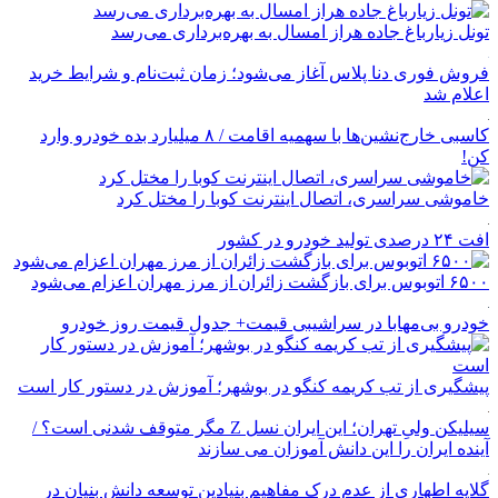
تونل زیارباغ جاده هراز امسال به بهره‌برداری می‌رسد
فروش فوری دنا پلاس آغاز می‌شود؛ زمان ثبت‌نام و شرایط خرید
اعلام شد
کاسبی خارج‌نشین‌ها با سهمیه اقامت / ۸ میلیارد بده خودرو وارد
کن!
خاموشی سراسری، اتصال اینترنت کوبا را مختل کرد
افت ۲۴ درصدی تولید خودرو در کشور
۶۵۰۰ اتوبوس برای بازگشت زائران از مرز مهران اعزام می‌شود
خودرو بی‌مهابا در سراشیبی قیمت+ جدول قیمت روز خودرو
پیشگیری از تب کریمه کنگو در بوشهر؛ آموزش در دستور کار است
سیلیکن ولیِ تهران؛ این ایران نسل Z مگر متوقف شدنی است؟ /
آینده ایران را این دانش آموزان می سازند
گلایه اطهاری از عدم درک مفاهیم بنیادین توسعه دانش بنیان در