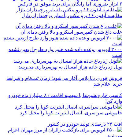
۶ ابزار ضروری اما رایگان برای ترید موفق در فارکس
مقایسه آیفون ۱۶ پرو مکس با سایر پرچمداران بازار
علت داغ شدن کمپرسور اسکرو و بالا رفتن دمای آن
۳۰۰۰ اتوبوس وعده داده شده هنوز وارد طرح اربعین نشده
است
تونل زیارباغ جاده هراز امسال به بهره‌برداری می‌رسد
فروش فوری دنا پلاس آغاز می‌شود؛ زمان ثبت‌نام و شرایط
خرید اعلام شد
کاسبی خارج‌نشین‌ها با سهمیه اقامت / ۸ میلیارد بده خودرو
وارد کن!
خاموشی سراسری، اتصال اینترنت کوبا را مختل کرد
افت ۲۴ درصدی تولید خودرو در کشور