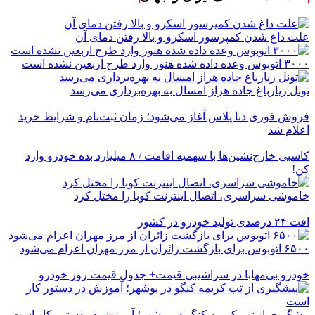
علت داغ شدن کمپرسور اسکرو و بالا رفتن دمای آن
۳۰۰۰ اتوبوس وعده داده شده هنوز وارد طرح اربعین نشده است
تونل زیارباغ جاده هراز امسال به بهره‌برداری می‌رسد
فروش فوری دنا پلاس آغاز می‌شود؛ زمان ثبت‌نام و شرایط خرید
اعلام شد
کاسبی خارج‌نشین‌ها با سهمیه اقامت / ۸ میلیارد بده خودرو وارد
کن!
خاموشی سراسری، اتصال اینترنت کوبا را مختل کرد
افت ۲۴ درصدی تولید خودرو در کشور
۶۵۰۰ اتوبوس برای بازگشت زائران از مرز مهران اعزام می‌شود
خودرو بی‌مهابا در سراشیبی قیمت+ جدول قیمت روز خودرو
پیشگیری از تب کریمه کنگو در بوشهر؛ آموزش در دستور کار است