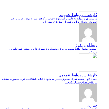
کارشناس روابط عمومی
در بسیاری از موارد به دلیل برنامه‌ریزی دقیق‌تر و کاهش میزان برش، درد، تورم و
خونریزی بعد از جراحی کمتر از روش‌های سنتی ا...
رضا امین فرد
ایمپلنت دیجیتال واقعاً نسبت به روش معمول درد کمتری داره یا بیشتر جنبه تبلیغاتی
داره؟...
کارشناس روابط عمومی
بله، فاکتور رسمی همراه سفارش صادر می‌شود تا تمامی اطلاعات خرید به‌صورت شفاف
در اختیار مشتری قرار بگیرد....
جباری