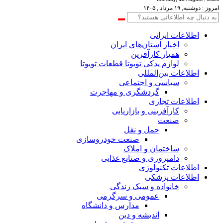
امروز : دوشنبه, ۱۹ مرداد , ۱۴۰۵
اطلاعات‌ ‎ایرانی
اخبار استان‌های ایران
همیار کارآفرین
لوازم یدکی تویوتا قطعات تویوتا
اطلاعات بین‌المللی
سیاسی و اجتماعی
گردشگری و مهاجرت
اطلاعات تجاری
کارآفرینی و بازاریابی
صنعت
حمل و نقل
صنعت خودروسازی
ساختمان و املاک
دامپروری و صنایع غذایی
اطلاعات تکنولوژی
اطلاعات پزشکی
خانواده و سبک زندگی
عمومی و سرگرمی
مدارس و دانشگاه
اندیشه و دین