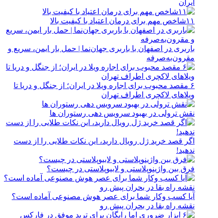
ایران
۱۱شاخص مهم برای درمان اعتیاد با کیفیت بالا
باربری در اصفهان با باربری جهان‌نما | حمل بار ایمن، سریع و
مقرون‌به‌صرفه
۶ مقصد محبوب برای اجاره ویلا در ایران؛ از جنگل و دریا تا
ویلاهای لاکچری اطراف تهران
نقش ترولی در بهبود سرویس دهی رستوران ها
اگر قصد خرید ژل رویال دارید، این نکات طلایی را از دست
ندهید!
فرق بین واژینوپلاستی و لابیوپلاستی در چیست؟
آیا کسب وکار شما برای عصر هوش مصنوعی آماده است؟
نقشه راه بقا در بحران پیش رو