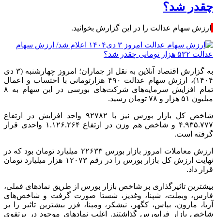
چقدر شد؟
ارزش سهام عدالت را در این گزارش بخوانید.
به گزارش اقتصاد آنلاین به نقل از جماران؛ امروز چهارشنبه (۳ دی
۱۴۰۴)، ارزش سهام عدالت ۴۹۰ هزارتومانی با احتساب و اعمال
تمام افزایش سرمایه‌های شرکت‌های بورسی در این سهام به ۸
میلیون ۵۱ هزار و ۷۸ تومان رسید.
شاخص کل بازار بورس نیز با ۹۲۷۸۲ واحد افزایش در ارتفاع
۴.۹۳۵.۷۷۷ و شاخص هم وزن در ارتفاع ۱.۱۲۶.۲۶۴ واحدی قرار
گرفته است.
ارزش معاملات امروز بازار بورس ۲۲۶۳۳ میلیارد تومان بود که در
نهایت ارزش کل بازار بورس را در رقم ۱۲۰۷۳ هزار میلیارد تومان
قرار داد.
بیشترین تاثیرگذاری بر شاخص بازار بورس از طریق نماد‌های فملی،
فارس، وبملت، شپنا، وغدیز، شستا صورت گرفت و شاخص‌های
آریا، مارون، بپاس، کگهر، نیشکر، ومپنا، فزر بیشترین تاثیر را بر
شاخص بازار فرابورس گذاشتند. اغلب نماد‌های موجود در پرتفوی