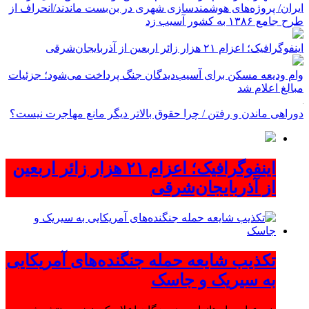
ایران/ پروژه‌های هوشمندسازی شهری در بن‌بست ماندند/انحراف از
طرح جامع ۱۳۸۶ به کشور آسیب زد
اینفوگرافیک؛ اعزام ۲۱ هزار زائر اربعین از آذربایجان‌شرقی
وام ودیعه مسکن برای آسیب‌دیدگان جنگ پرداخت می‌شود؛ جزئیات
مبالغ اعلام شد
دوراهی ماندن و رفتن / چرا حقوق بالاتر دیگر مانع مهاجرت نیست؟
اینفوگرافیک؛ اعزام ۲۱ هزار زائر اربعین
از آذربایجان‌شرقی
تکذیب شایعه حمله جنگنده‌های آمریکایی
به سیریک و جاسک