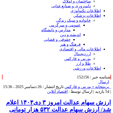
ساختمان و املاک
دامپروری و صنایع غذایی
اطلاعات تکنولوژی
اطلاعات پزشکی
خانواده و سبک زندگی
عمومی و سرگرمی
مدارس و دانشگاه
اندیشه و دین
حقوقی و قضایی
فرهنگ و هنر
اطلاعات مالی و اقتصادی
ارزدیجیتال
بورس و فارکس
طلا و ارز
اطلاعات ورزشی
شناسه خبر : 152156
ارسال
پرینت
خانه »
بورس و فارکس
تاریخ انتشار : 26 دسامبر 2025 - 15:36
|
54 بازدید
| ارسال توسط :
اقتصاد آنلاین
ارزش سهام عدالت امروز ۳ دی۱۴۰۴ اعلام
شد/ ارزش سهام عدالت ۵۳۲ هزار تومانی