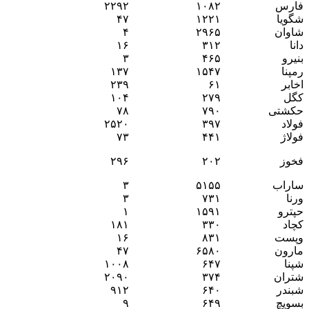
فارس
۱۰۸۲
۲۲۹۲
شگویا
۱۲۲۱
۴۷
شاوان
۲۹۶۵
۴
دانا
۳۱۲
۱۶
بنیرو
۴۶۵
۳
رمپنا
۱۵۴۷
۱۳۷
اخابر
۶۱
۲۳۹
کگل
۲۷۹
۱۰۴
حکشتی‌
۷۹۰
۷۸
فولاد
۳۹۷
۲۵۲۰
فولاژ
۴۴۱
۷۳
فخوز
۲۰۲
۲۹۶
ساراب
۵۱۵۵
۳
ورنا
۷۳۱
۳
حپترو
۱۵۹۱
۱
کچاد
۳۳۰
۱۸۱
وپست
۸۳۱
۱۶
مارون
۶۵۸۰
۴۷
شپنا
۶۴۷
۱۰۰۸
شتران
۳۷۴
۲۰۹۰
شبندر
۶۴۰
۹۱۲
بسویچ
۶۴۹
۹