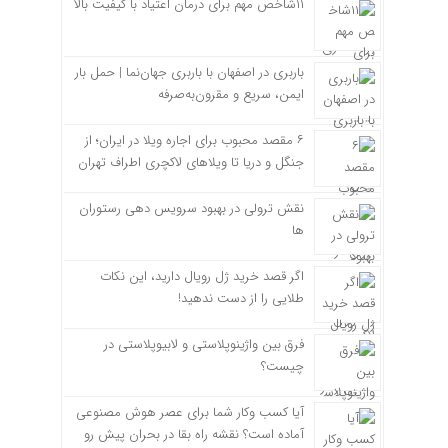
۱۱شاخص مهم برای درمان اعتیاد با کیفیت بالا
باربری در اصفهان با باربری جهان‌نما | حمل بار
ایمن، سریع و مقرون‌به‌صرفه
۶ مقصد محبوب برای اجاره ویلا در ایران؛ از
جنگل و دریا تا ویلاهای لاکچری اطراف تهران
نقش ترولی در بهبود سرویس دهی رستوران
ها
اگر قصد خرید ژل رویال دارید، این نکات
طلایی را از دست ندهید!
فرق بین واژینوپلاستی و لابیوپلاستی در
چیست؟
آیا کسب وکار شما برای عصر هوش مصنوعی
آماده است؟ نقشه راه بقا در بحران پیش رو