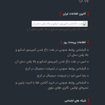
وارد کن!
آخرین اطلاعات ایران
علت داغ شدن کمپرسور اسکرو و بالا رفتن دمای آن
اطلاعات پربحث روز
کارشناس روابط عمومی
در
علت داغ شدن کمپرسور اسکرو و
بالا رفتن دمای آن
امین
در
علت داغ شدن کمپرسور اسکرو و بالا رفتن دمای آن
کارشناس روابط عمومی
در
ایمپلنت دیجیتال در کرج
رضا امین فرد
در
ایمپلنت دیجیتال در کرج
کارشناس روابط عمومی
در
خرید آنلاین طلا با اجرت پایین و
تجربه‌ای لوکس: گالری طلای ماوی
شبکه های اجتماعی