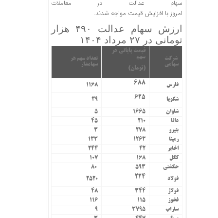
سهام عدالت در معاملات
امروز با افزایش قیمت مواجه شدند.
ارزش سهام عدالت ۴۹۰ هزار
تومانی در ۲۷ مرداد ۱۴۰۴
قیمت پایانی هر
سهم
شرکت
تعداد سهم هر
سهامی
سهامدار
(تومان)
۶۸۸
فارس
۱۱۶۸
۶۲۵
شگویا
۴۹
شاوان
۱۶۶۵
۵
دانا
۲۱۰
۴۵
بنیرو
۲۷۸
۳
رمپنا
۱۲۶۴
۱۴۳
اخابر
۴۲
۲۴۴
کگل
۱۶۸
۱۰۷
حکشتی‌
۵۹۳
۸۰
۲۲۴
فولاد
۲۵۲۰
فولاژ
۳۴۴
۴۸
فخوز
۱۱۵
۱۱۶
ساراب
۳۷۹۵
۹