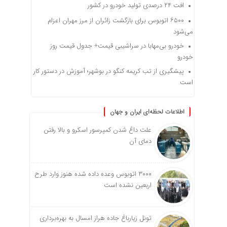
افت ۲۴ درصدی تولید خودرو در کشور
۶۵۰۰ اتوبوس برای بازگشت زائران از مرز مهران اعزام
می‌شود
خودرو بی‌مهابا در سراشیبی قیمت+ جدول قیمت روز
خودرو
پیشگیری از تب کریمه کنگو در بوشهر؛ آموزش در دستور کار
است
اطلاعات لحظه‌ای ایران و جهان
علت داغ شدن کمپرسور اسکرو و بالا رفتن
دمای آن
۳۰۰۰ اتوبوس وعده داده شده هنوز وارد طرح
اربعین نشده است
تونل زیارباغ جاده هراز امسال به بهره‌برداری