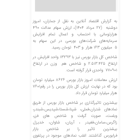
به گزارش اقتصاد آنلاین به نقل از جماران، امروز
دوشنبه (۲۷ مرداد ۱۴۰۴)، ارزش سهام عدالت ۴۹۰
هزارتومانی با احتساب و اعمال تمام افزایش
سرمایه‌های شرکت‌های بورسی در این سهام به
۵ میلیون ۱۶۳ هزار و ۴۰۳ تومان رسید.
شاخص کل بازار بورس نیز با ۱۳۲۹۳ واحد افزایش در
ارتفاع ۲.۵۱۳.۴۲۵ و شاخص هم وزن در ارتفاع
۷۷۰۹۰۱ واحدی قرار گرفته است.
ارزش معاملات امروز بازار بورس ۸۶۲۶ میلیارد تومان
بود که در نهایت ارزش کل بازار بورس را در رقم۷۶۰۱
هزار میلیارد تومان قرار داد.
بیشترین تاثیرگذاری بر شاخص بازار بورس از طریق
نمادهای شتران،فملی، شپنا،شستا،شپدیس،شبندر،
وبلمت، صورت گرفت و شاخص های فزر،
زاگرس،سامان،فغیدر ، آریان، شاوان، خدیزل
بیشترین تاثیر را بر شاخص بازار
فرابورس گذاشتند. اغلب نمادهای موجود در پرتفوی