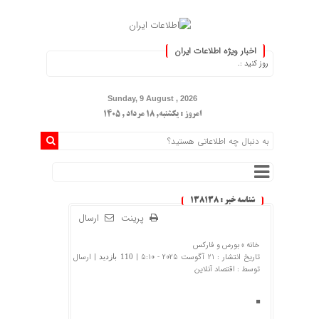
اخبار ویژه اطلاعات ایران
را به‌روز کنید :.
Sunday, 9 August , 2026
امروز : یکشنبه, ۱۸ مرداد , ۱۴۰۵
شناسه خبر : 138138
پرینت
ارسال
خانه »
بورس و فارکس
تاریخ انتشار : 21 آگوست 2025 - 5:10 |
| ارسال
110 بازدید
توسط :
اقتصاد آنلاین