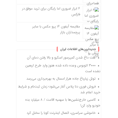
۶ ابزار ضروری اما رایگان برای ترید موفق در
فارکس
مقایسه آیفون ۱۶ پرو مکس با سایر
پرچمداران بازار
جدیدترین‌های اطلاعات ایران
علت داغ شدن کمپرسور اسکرو و بالا رفتن دمای آن
۳۰۰۰ اتوبوس وعده داده شده هنوز وارد طرح اربعین
نشده است
تونل زیارباغ جاده هراز امسال به بهره‌برداری می‌رسد
فروش فوری دنا پلاس آغاز می‌شود؛ زمان ثبت‌نام و شرایط
خرید اعلام شد
کاسبی خارج‌نشین‌ها با سهمیه اقامت / ۸ میلیارد بده
خودرو وارد کن!
خاموشی سراسری، اتصال اینترنت کوبا را مختل کرد