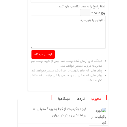
لطفا پاسخ را به عدد انگلیسی وارد کنید:
پنج × سه =
دیدگاه های ارسال شده توسط شما، پس از تایید توسط تیم
مدیریت در وب منتشر خواهد شد.
پیام هایی که حاوی تهمت یا افترا باشد منتشر نخواهد شد.
پیام هایی که به غیر از زبان فارسی یا غیر مرتبط باشد منتشر
نخواهد شد.
محبوب
تازه‌ها
دیدگاهها
قهوه باکیفیت از کجا بخریم؟ معرفی ۵
برشته‌کاری برتر در ایران