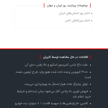
موضوعات پربازدید روز ایران و جهان
اخبار روز استان‌های ایران
اخبار بین‌المللی اخیر
اطلاعات در حال مشاهده توسط کاربران
علت داغ شدن کمپرسور اسکرو و بالا رفتن دمای آن
۳۰۰۰ اتوبوس وعده داده شده هنوز وارد طرح اربعین نشده
است
تونل زیارباغ جاده هراز امسال به بهره‌برداری می‌رسد
فروش فوری دنا پلاس آغاز می‌شود؛ زمان ثبت‌نام و شرایط
خرید اعلام شد
کاسبی خارج‌نشین‌ها با سهمیه اقامت / ۸ میلیارد بده خودرو