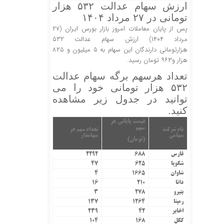
ارزش سهام عدالت ۵۳۲ هزار
تومانی در ۲۷ مرداد ۱۴۰۴
پس از پایان معاملات امروز بازار بورس ایران (۲۷
مرداد ۱۴۰۴) ارزش سهام عدالت ۵۳۲
هزارتومانی دارندگان این سهام به ۵ میلیون و ۸۲۵
هزار و۹۶۳ تومان رسید.
تعداد هرسهم برگه سهام عدالت
۵۳۲ هزار تومانی خود را می
توانید در جدول زیر مشاهده
کنید.
قیمت پایانی هر
سهم
نام شرکت
تعداد سهم هر
سهامی
سهامدار
(تومان)
فارس
۶۸۸
۲۲۹۲
شگویا
۶۲۵
۴۷
شاوان
۱۶۶۵
۴
دانا
۲۱۰
۱۶
بنیرو
۲۷۸
۳
رمپنا
۱۲۶۴
۱۳۷
اخابر
۴۲
۲۳۹
کگل
۱۶۸
۱۰۴