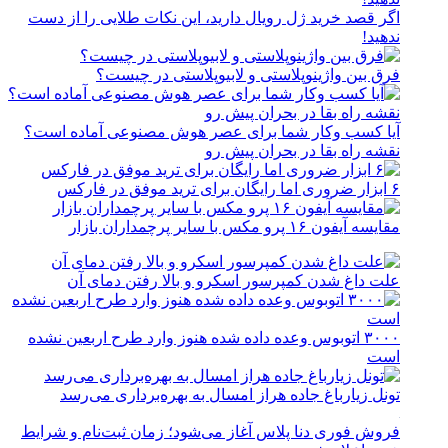
اگر قصد خرید ژل رویال دارید، این نکات طلایی را از دست
ندهید!
فرق بین واژینوپلاستی و لابیوپلاستی در چیست؟
آیا کسب وکار شما برای عصر هوش مصنوعی آماده است؟
نقشه راه بقا در بحران پیش رو
۶ ابزار ضروری اما رایگان برای ترید موفق در فارکس
مقایسه آیفون ۱۶ پرو مکس با سایر پرچمداران بازار
علت داغ شدن کمپرسور اسکرو و بالا رفتن دمای آن
۳۰۰۰ اتوبوس وعده داده شده هنوز وارد طرح اربعین نشده
است
تونل زیارباغ جاده هراز امسال به بهره‌برداری می‌رسد
فروش فوری دنا پلاس آغاز می‌شود؛ زمان ثبت‌نام و شرایط