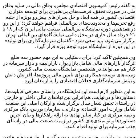
به گفته رئیس کمیسیون اقتصادی مجلس، وفاق مالی در سایه وفاق
ملی در صورت تحقق، فرصت‌های بی‌نظیری برای توسعه متوازن
اقتصادی کشور در همه ابعاد و حل بحران‌های پیش‌رو بویژه از جنبه
رفع تحریم‌ها و محدودیت‌های بین‌المللی فراهم خواهد کرد؛ از این رو
در هفدهمین دوره نمایشگاه بین‌المللی صنعت مالی ایران که از ۱۸ تا
۲۱ خرداد سال جاری در محل دائمی نمایشگاه‌های بین‌المللی تهران
برگزار می‌شود، باید سعی شود «گفتمان سرمایه‌گذاری برای تولید»
در این دوره از نمایشگاه مورد توجه ویژه قرار گیرد.
وی همچنین تاکید کرد: برای دستیابی به این مهم حضور سه ضلع
اثرگذار بازارهای مالی شامل بازار پول، بازار بیمه و بازار سرمایه در
کنار هم می‌توانند در هفدهمین نمایشگاه صنعت مالی کشور،
زمینه‌های توسعه همکاری برای تامین مالی پروژه‌ها، افزایش دانش
و بینش سرمایه‌گذاری فعالان اقتصادی را به ارمغان آورد.
به این منظور لازم است این نمایشگاه در راستای معرفی قابلیت‌ها،
دستاوردها و در نهایت، هم‌افزایی بین نهادهای مالی داخلی و خارجی
در راستای تحقق شعار سال برگزار شده و ارکان اصلی این صنعت
شامل وزارت امور اقتصادی و دارایی، سازمان بورس، بانک مرکزی
و بیمه مرکزی در کنار سایر نهادها به ارائه راهکارها و بیان آخرین
دستاوردها و توانمندی‌های کشور در زمینه صنعت مالی در راستای
جذب سرمایه برای تولید اقدام کنند.
حسینی در پایان بر ضرورت تبیین و بهره گیری از ظرفیت‌های قانون