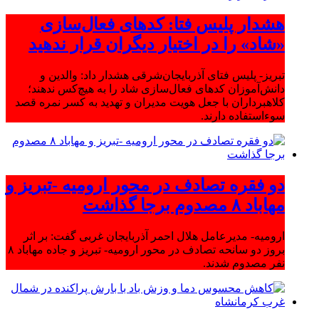
هشدار پلیس فتا: کدهای فعال‌سازی
«شاد» را در اختیار دیگران قرار ندهید
تبریز- پلیس فتای آذربایجان‌شرقی هشدار داد: والدین و
دانش‌آموزان کدهای فعال‌سازی شاد را به هیچ‌کس ندهند؛
کلاهبرداران با جعل هویت مدیران و تهدید به کسر نمره قصد
سوءاستفاده دارند.
دو فقره تصادف در محور ارومیه -تبریز و
مهاباد ۸ مصدوم برجا گذاشت
ارومیه- مدیرعامل هلال احمر آذربایجان غربی گفت: بر اثر
بروز دو سانحه تصادف در محور ارومیه- تبریز و جاده مهاباد ۸
نفر مصدوم شدند.