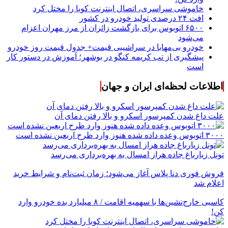
خاموشی سراسری، اتصال اینترنت کوبا را مختل کرد
افت ۲۴ درصدی تولید خودرو در کشور
۶۵۰۰ اتوبوس برای بازگشت زائران از مرز مهران اعزام
می‌شود
خودرو بی‌مهابا در سراشیبی قیمت+ جدول قیمت روز خودرو
پیشگیری از تب کریمه کنگو در بوشهر؛ آموزش در دستور کار
است
اطلاعات لحظه‌ای ایران و جهان
علت داغ شدن کمپرسور اسکرو و بالا رفتن دمای آن
۳۰۰۰ اتوبوس وعده داده شده هنوز وارد طرح اربعین نشده است
تونل زیارباغ جاده هراز امسال به بهره‌برداری می‌رسد
فروش فوری دنا پلاس آغاز می‌شود؛ زمان ثبت‌نام و شرایط خرید
اعلام شد
کاسبی خارج‌نشین‌ها با سهمیه اقامت / ۸ میلیارد بده خودرو وارد
کن!