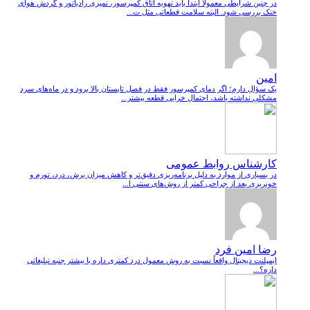
در چنین شرایطی معمولاً ابتدا باید تهویه اتاق کمپرسور، تمیزی رادیاتور و گردش هوای
خنک بررسی شود. البته سلامت قطعاتی مثل ت...
امین
یک سؤال دارم؛ اگر دمای کمپرسور فقط در فصل تابستان بالا برود و در ماه‌های سرد
مشکلی نداشته باشد، احتمال خرابی قطعه بیشتر...
کارشناس روابط عمومی
در بسیاری از موارد به دلیل برنامه‌ریزی دقیق‌تر و کاهش میزان برش، درد، تورم و
خونریزی بعد از جراحی کمتر از روش‌های سنتی ا...
رضا امین فرد
ایمپلنت دیجیتال واقعاً نسبت به روش معمول درد کمتری داره یا بیشتر جنبه تبلیغاتی
داره؟...