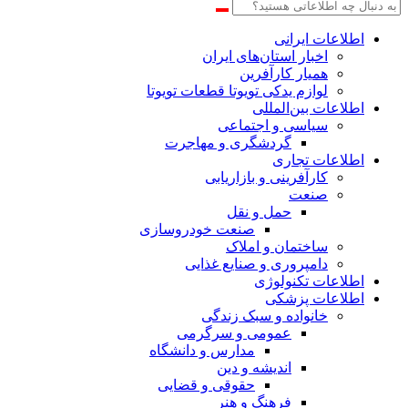
اطلاعات‌ ‎ایرانی
اخبار استان‌های ایران
همیار کارآفرین
لوازم یدکی تویوتا قطعات تویوتا
اطلاعات بین‌المللی
سیاسی و اجتماعی
گردشگری و مهاجرت
اطلاعات تجاری
کارآفرینی و بازاریابی
صنعت
حمل و نقل
صنعت خودروسازی
ساختمان و املاک
دامپروری و صنایع غذایی
اطلاعات تکنولوژی
اطلاعات پزشکی
خانواده و سبک زندگی
عمومی و سرگرمی
مدارس و دانشگاه
اندیشه و دین
حقوقی و قضایی
فرهنگ و هنر