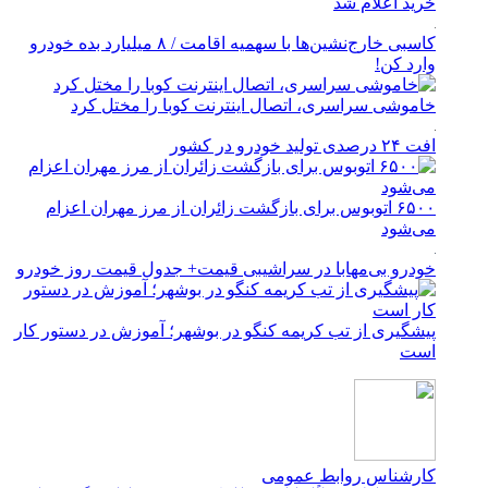
خرید اعلام شد
کاسبی خارج‌نشین‌ها با سهمیه اقامت / ۸ میلیارد بده خودرو
وارد کن!
خاموشی سراسری، اتصال اینترنت کوبا را مختل کرد
افت ۲۴ درصدی تولید خودرو در کشور
۶۵۰۰ اتوبوس برای بازگشت زائران از مرز مهران اعزام
می‌شود
خودرو بی‌مهابا در سراشیبی قیمت+ جدول قیمت روز خودرو
پیشگیری از تب کریمه کنگو در بوشهر؛ آموزش در دستور کار
است
کارشناس روابط عمومی