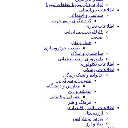
لوازم یدکی تویوتا قطعات تویوتا
اطلاعات بین‌المللی
سیاسی و اجتماعی
گردشگری و مهاجرت
اطلاعات تجاری
کارآفرینی و بازاریابی
صنعت
حمل و نقل
صنعت خودروسازی
ساختمان و املاک
دامپروری و صنایع غذایی
اطلاعات تکنولوژی
اطلاعات پزشکی
خانواده و سبک زندگی
عمومی و سرگرمی
مدارس و دانشگاه
اندیشه و دین
حقوقی و قضایی
فرهنگ و هنر
اطلاعات مالی و اقتصادی
ارزدیجیتال
بورس و فارکس
طلا و ارز