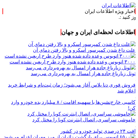
اخبار ویژه اطلاعات ایران
اطلاعات لحظه‌ای ایران و جهان
علت داغ شدن کمپرسور اسکرو و بالا رفتن دمای آن
۳۰۰۰ اتوبوس وعده داده شده هنوز وارد طرح اربعین نشده است
تونل زیارباغ جاده هراز امسال به بهره‌برداری می‌رسد
فروش فوری دنا پلاس آغاز می‌شود؛ زمان ثبت‌نام و شرایط خرید
اعلام شد
کاسبی خارج‌نشین‌ها با سهمیه اقامت / ۸ میلیارد بده خودرو وارد
کن!
خاموشی سراسری، اتصال اینترنت کوبا را مختل کرد
افت ۲۴ درصدی تولید خودرو در کشور