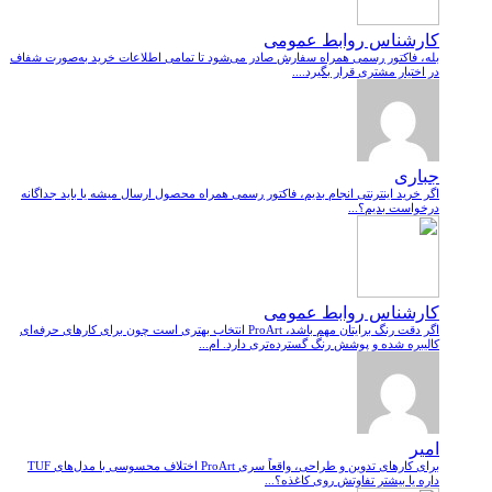
کارشناس روابط عمومی
بله، فاکتور رسمی همراه سفارش صادر می‌شود تا تمامی اطلاعات خرید به‌صورت شفاف
در اختیار مشتری قرار بگیرد....
جباری
اگر خرید اینترنتی انجام بدیم، فاکتور رسمی همراه محصول ارسال میشه یا باید جداگانه
درخواست بدیم؟...
کارشناس روابط عمومی
اگر دقت رنگ برایتان مهم باشد، ProArt انتخاب بهتری است چون برای کارهای حرفه‌ای
کالیبره شده و پوشش رنگ گسترده‌تری دارد. ام...
امیر
برای کارهای تدوین و طراحی، واقعاً سری ProArt اختلاف محسوسی با مدل‌های TUF
داره یا بیشتر تفاوتش روی کاغذه؟...