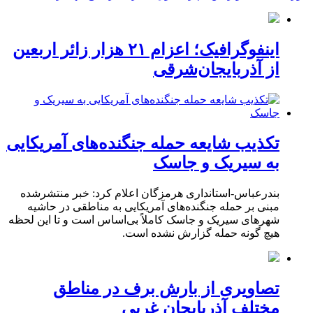
اینفوگرافیک؛ اعزام ۲۱ هزار زائر اربعین
از آذربایجان‌شرقی
تکذیب شایعه حمله جنگنده‌های آمریکایی
به سیریک و جاسک
بندرعباس-استانداری هرمزگان اعلام کرد: خبر منتشرشده
مبنی بر حمله جنگنده‌های آمریکایی به مناطقی در حاشیه
شهرهای سیریک و جاسک کاملاً بی‌اساس است و تا این لحظه
هیچ گونه حمله گزارش نشده است.
تصاویری از بارش برف در مناطق
مختلف آذربایجان غربی