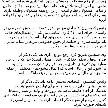
زمینه‌ساز رفع مشکلات معیشتی کشور نامگذاری شده است، گفت:
تحقق این امر نیازمند تلاش همه‌جانبه دولتمردان و نمایندگان مجلس
و تمامی مسئولان نظام است. از این رو همه مسئولان وظیفه دارند
بسترهای لازم و مناسب برای جذب سرمایه‌ها و رشد تولید را فراهم
آورند.
رئیس کمیسیون اقتصادی مجلس افزود: توجه به بخش خصوصی در
راستای اجرای اصل ۴۴ قاون اساسی نیز یکی از مصداق‌های جذب
سرمایه در کشور برای حمایت و رونق تولید است؛ به همین جهت
باید توانمندسازی و حمایت از بخش خصوصی نیز همراستا با سایر
امور در این زمینه مدنظر قرار بگیرد.
وی همچنین تصریح کرد: رفع موانع اداری هم یکی دیگر از
ضرورت‌های تحقق حداکثری شعار امسال است؛ چرا که در برخی
موارد پیچیدگی‌های اداری موجب فراری دادن سرمایه از تولید
می‌شود. این در حالی است که اعمال مشوق‌های مختلف از جمله
مشوق‌های مالیاتی هم می‌تواند در این زمینه راهگشا باشد.
رئیس کمیسیون اقتصادی مجلس ادامه داد: یکی دیگر از
شاه‌بیت‌های اصلی جذب سرمایه برای تولید در کشور هدایت
نقدینگی از آحاد جامعه به سمت پروژه‌ها و تولید در همه زمینه‌ها
است که برای تحقق این امر لازم است از یک سو نوسانات اقتصادی
کنترل شود، و از سوی دیگر اعتمادسازی مناسب و برنامه‌ریزی
شده‌ای صورت گیرد.