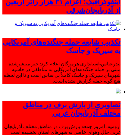
اینفوگرافیک؛ اعزام ۲۱ هزار زائر اربعین
از آذربایجان‌شرقی
تکذیب شایعه حمله جنگنده‌های آمریکایی
به سیریک و جاسک
بندرعباس-استانداری هرمزگان اعلام کرد: خبر منتشرشده
مبنی بر حمله جنگنده‌های آمریکایی به مناطقی در حاشیه
شهرهای سیریک و جاسک کاملاً بی‌اساس است و تا این لحظه
هیچ گونه حمله گزارش نشده است.
تصاویری از بارش برف در مناطق
مختلف آذربایجان غربی
ارومیه- امروز جمعه بارش برف در مناطق مختلف آذربایجان
غربی حال وهوای خاصی به شهرهای استان بخشیده است.