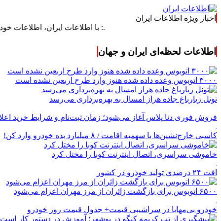
اخبار ویژه اطلاعات ایران
.: با اطلاعات ایران، اطلاعات خود را به‌روز ک
اطلاعات لحظه‌ای ایران و جهان
۳۰۰۰ اتوبوس وعده داده شده هنوز وارد طرح اربعین نشده است
تونل زیارباغ جاده هراز امسال به بهره‌برداری می‌رسد
فروش فوری دنا پلاس آغاز می‌شود؛ زمان ثبت‌نام و شرایط خرید اعل
کاسبی خارج‌نشین‌ها با سهمیه اقامت / ۸ میلیارد بده خودرو وارد کن!
خاموشی سراسری، اتصال اینترنت کوبا را مختل کرد
افت ۲۴ درصدی تولید خودرو در کشور
۶۵۰۰ اتوبوس برای بازگشت زائران از مرز مهران اعزام می‌شود
خودرو بی‌مهابا در سراشیبی قیمت+ جدول قیمت روز خودرو