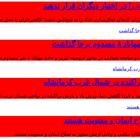
ا در اختیار دیگران قرار ندهید
موزان کدهای فعال‌سازی شاد را به هیچ‌کس ندهند؛ کلاهبرداران با جعل 
جا گذاشت
تصادف در محور ارومیه- تبریز و جاده مهاباد ۸ نفر مصدوم شدند.
اکنده در شمال غرب کرمانشاه
ز و فردا کاهش دما، وزش باد و بارش پراکنده در نواحی شمال غرب اس
ح ایمان و معنویت هستند