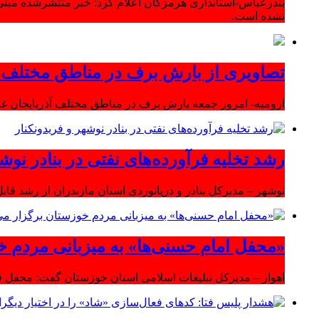
بندرعباس-استانداری هرمزگان اعلام کرد: خبر منتشرشده مبنی
نشده است.
تصاویری از بارش برف در مناطق مختلف آ
ارومیه- امروز جمعه بارش برف در مناطق مختلف آذربایجان 
رشد تخلیه فرآورده‌های نفتی در بنادر نوشه
نوشهر – مدیرکل بنادر و دریانوردی استان مازندران از رشد قابل 
«محفل امام حسنی‌ها» به میزبانی مردم خ
اهواز – مدیرکل تبلیغات اسلامی استان خوزستان گفت: محفل قر