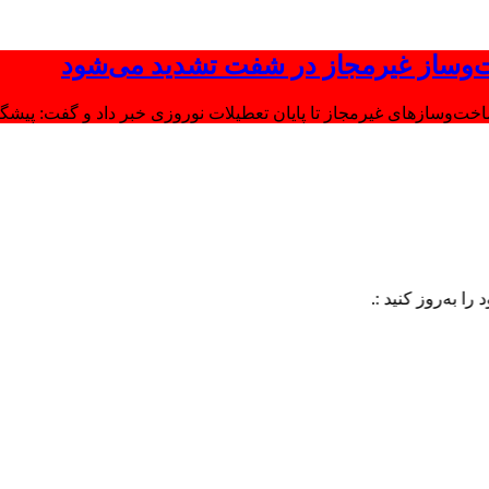
‌وساز غیرمجاز در شفت تشدید می‌شود
وسازهای غیرمجاز تا پایان تعطیلات نوروزی خبر داد و گفت: پیشگیر
کنید :.