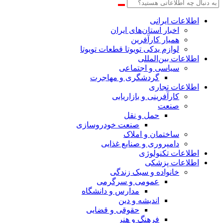
اطلاعات‌ ‎ایرانی
اخبار استان‌های ایران
همیار کارآفرین
لوازم یدکی تویوتا قطعات تویوتا
اطلاعات بین‌المللی
سیاسی و اجتماعی
گردشگری و مهاجرت
اطلاعات تجاری
کارآفرینی و بازاریابی
صنعت
حمل و نقل
صنعت خودروسازی
ساختمان و املاک
دامپروری و صنایع غذایی
اطلاعات تکنولوژی
اطلاعات پزشکی
خانواده و سبک زندگی
عمومی و سرگرمی
مدارس و دانشگاه
اندیشه و دین
حقوقی و قضایی
فرهنگ و هنر