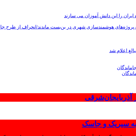
های هوشمندسازی شهری در بن‌بست ماندند/انحراف از طرح جامع ۱۳۸۶ به کشور آسیب
الغ اعلام شد
اندگان
 به سیریک و جاسک