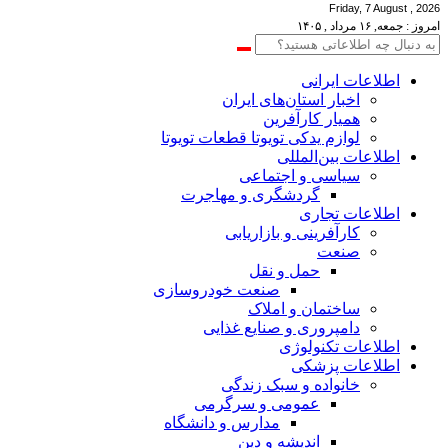
Friday, 7 August , 2026
امروز : جمعه, ۱۶ مرداد , ۱۴۰۵
اطلاعات‌ ‎ایرانی
اخبار استان‌های ایران
همیار کارآفرین
لوازم یدکی تویوتا قطعات تویوتا
اطلاعات بین‌المللی
سیاسی و اجتماعی
گردشگری و مهاجرت
اطلاعات تجاری
کارآفرینی و بازاریابی
صنعت
حمل و نقل
صنعت خودروسازی
ساختمان و املاک
دامپروری و صنایع غذایی
اطلاعات تکنولوژی
اطلاعات پزشکی
خانواده و سبک زندگی
عمومی و سرگرمی
مدارس و دانشگاه
اندیشه و دین