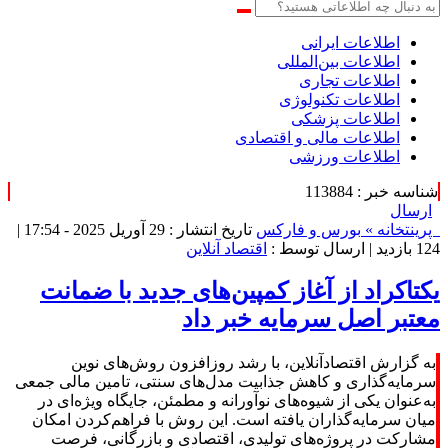
اطلاعات‌ ‎ایرانی
اطلاعات بین‌المللی
اطلاعات تجاری
اطلاعات تکنولوژی
اطلاعات پزشکی
اطلاعات مالی و اقتصادی
اطلاعات ورزشی
شناسه خبر : 113884
ارسال
پرینت
خانه »
بورس و فارکس
تاریخ انتشار : 29 آوریل 2025 - 17:54 |
124 بازدید
| ارسال توسط :
اقتصاد آنلاین
یکتاکراد از آغاز کمپین‌های جدید با ضمانت
معتبر اصل سرمایه خبر داد
به گزارش اقتصادآنلاین، با رشد روزافزون روش‌های نوین
سرمایه‌گذاری و کاهش جذابیت مدل‌های سنتی، تامین مالی جمعی
به‌عنوان یکی از شیوه‌های نوآورانه و مطمئن، جایگاه ویژه‌ای در
میان سرمایه‌گذاران یافته است. این روش با فراهم‌کردن امکان
مشارکت در پروژه‌های تولیدی، اقتصادی و بازرگانی، فرصت