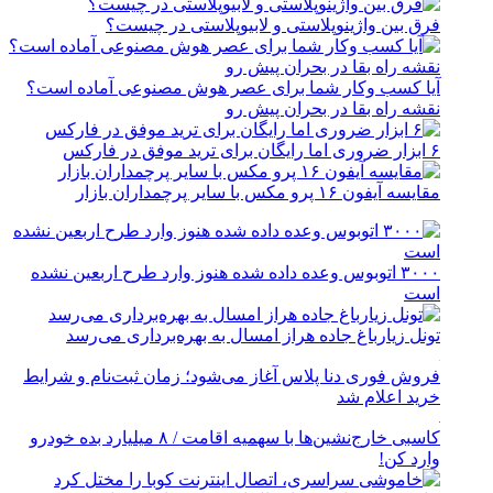
فرق بین واژینوپلاستی و لابیوپلاستی در چیست؟
آیا کسب وکار شما برای عصر هوش مصنوعی آماده است؟
نقشه راه بقا در بحران پیش رو
۶ ابزار ضروری اما رایگان برای ترید موفق در فارکس
مقایسه آیفون ۱۶ پرو مکس با سایر پرچمداران بازار
۳۰۰۰ اتوبوس وعده داده شده هنوز وارد طرح اربعین نشده
است
تونل زیارباغ جاده هراز امسال به بهره‌برداری می‌رسد
فروش فوری دنا پلاس آغاز می‌شود؛ زمان ثبت‌نام و شرایط
خرید اعلام شد
کاسبی خارج‌نشین‌ها با سهمیه اقامت / ۸ میلیارد بده خودرو
وارد کن!