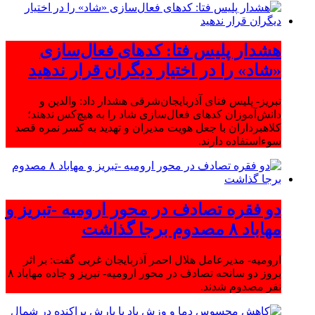
هشدار پلیس فتا: کدهای فعال‌سازی
«شاد» را در اختیار دیگران قرار ندهید
تبریز- پلیس فتای آذربایجان‌شرقی هشدار داد: والدین و
دانش‌آموزان کدهای فعال‌سازی شاد را به هیچ‌کس ندهند؛
کلاهبرداران با جعل هویت مدیران و تهدید به کسر نمره قصد
سوءاستفاده دارند.
دو فقره تصادف در محور ارومیه -تبریز و
مهاباد ۸ مصدوم برجا گذاشت
ارومیه- مدیرعامل هلال احمر آذربایجان غربی گفت: بر اثر
بروز دو سانحه تصادف در محور ارومیه- تبریز و جاده مهاباد ۸
نفر مصدوم شدند.