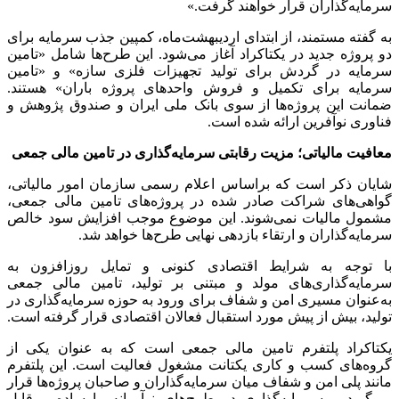
سرمایه‌گذاران قرار خواهند گرفت.»
به گفته مستمند، از ابتدای اردیبهشت‌ماه، کمپین جذب سرمایه برای
دو پروژه جدید در یکتاکراد آغاز می‌شود. این طرح‌ها شامل «تامین
سرمایه در گردش برای تولید تجهیزات فلزی سازه» و «تامین
سرمایه برای تکمیل و فروش واحدهای پروژه باران» هستند.
ضمانت این پروژه‌ها از سوی بانک ملی ایران و صندوق پژوهش و
فناوری نوآفرین ارائه شده است.
معافیت مالیاتی؛ مزیت رقابتی سرمایه‌گذاری در تامین مالی جمعی
شایان ذکر است که براساس اعلام رسمی سازمان امور مالیاتی،
گواهی‌های شراکت صادر شده در پروژه‌های تامین مالی جمعی،
مشمول مالیات نمی‌شوند. این موضوع موجب افزایش سود خالص
سرمایه‌گذاران و ارتقاء بازدهی نهایی طرح‌ها خواهد شد.
با توجه به شرایط اقتصادی کنونی و تمایل روزافزون به
سرمایه‌گذاری‌های مولد و مبتنی بر تولید، تامین مالی جمعی
به‌عنوان مسیری امن و شفاف برای ورود به حوزه سرمایه‌گذاری در
تولید، بیش از پیش مورد استقبال فعالان اقتصادی قرار گرفته است.
یکتاکراد پلتفرم تامین مالی جمعی است که به عنوان یکی از
گروه‌های کسب و کاری یکتانت مشغول فعالیت است. این پلتفرم
مانند پلی امن و شفاف میان سرمایه‌گذاران و صاحبان پروژه‌ها قرار
می‌گیرد و سرمایه‌گذاری در طرح‌های نوآورانه را ساده‌ و قابل