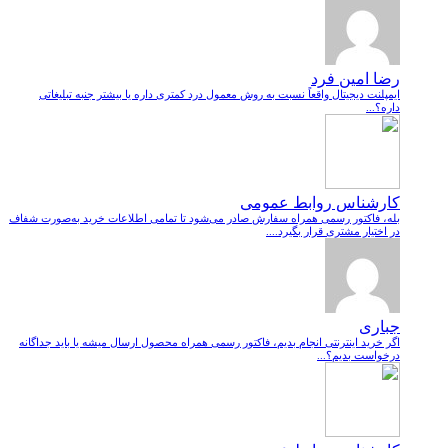
رضا امین فرد
ایمپلنت دیجیتال واقعاً نسبت به روش معمول درد کمتری داره یا بیشتر جنبه تبلیغاتی
داره؟...
کارشناس روابط عمومی
بله، فاکتور رسمی همراه سفارش صادر می‌شود تا تمامی اطلاعات خرید به‌صورت شفاف
در اختیار مشتری قرار بگیرد....
جباری
اگر خرید اینترنتی انجام بدیم، فاکتور رسمی همراه محصول ارسال میشه یا باید جداگانه
درخواست بدیم؟...