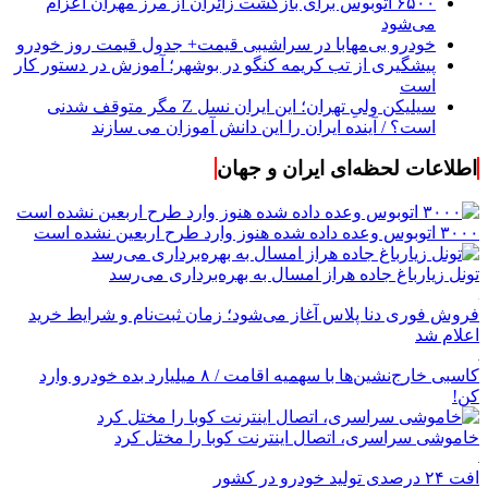
۶۵۰۰ اتوبوس برای بازگشت زائران از مرز مهران اعزام
می‌شود
خودرو بی‌مهابا در سراشیبی قیمت+ جدول قیمت روز خودرو
پیشگیری از تب کریمه کنگو در بوشهر؛ آموزش در دستور کار
است
سیلیکن ولیِ تهران؛ این ایران نسل Z مگر متوقف شدنی
است؟ / آینده ایران را این دانش آموزان می سازند
اطلاعات لحظه‌ای ایران و جهان
۳۰۰۰ اتوبوس وعده داده شده هنوز وارد طرح اربعین نشده است
تونل زیارباغ جاده هراز امسال به بهره‌برداری می‌رسد
فروش فوری دنا پلاس آغاز می‌شود؛ زمان ثبت‌نام و شرایط خرید
اعلام شد
کاسبی خارج‌نشین‌ها با سهمیه اقامت / ۸ میلیارد بده خودرو وارد
کن!
خاموشی سراسری، اتصال اینترنت کوبا را مختل کرد
افت ۲۴ درصدی تولید خودرو در کشور