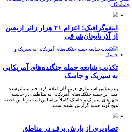
جاماندگان
اینفوگرافیک؛ اعزام ۲۱ هزار زائر اربعین
از آذربایجان‌شرقی
تکذیب شایعه حمله جنگنده‌های آمریکایی
به سیریک و جاسک
بندرعباس-استانداری هرمزگان اعلام کرد: خبر منتشرشده
مبنی بر حمله جنگنده‌های آمریکایی به مناطقی در حاشیه
شهرهای سیریک و جاسک کاملاً بی‌اساس است و تا این لحظه
هیچ گونه حمله گزارش نشده است.
تصاویری از بارش برف در مناطق