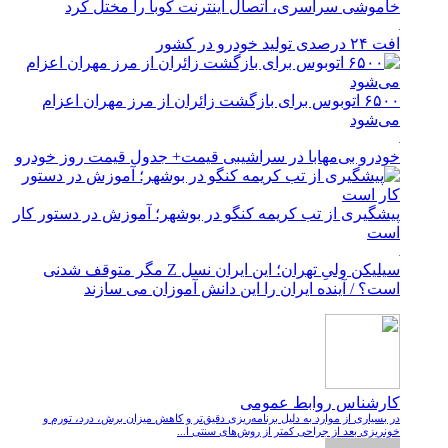
خاموشی سراسری، اتصال اینترنت کوبا را مختل کرد
افت ۲۴ درصدی تولید خودرو در کشور
۶۵۰۰ اتوبوس برای بازگشت زائران از مرز مهران اعزام
می‌شود
خودرو بی‌مهابا در سراشیبی قیمت+ جدول قیمت روز خودرو
پیشگیری از تب کریمه کنگو در بوشهر؛ آموزش در دستور کار
است
سیلیکن ولیِ تهران؛ این ایران نسل Z مگر متوقف شدنی
است؟ / آینده ایران را این دانش آموزان می سازند
کارشناس روابط عمومی
در بسیاری از موارد به دلیل برنامه‌ریزی دقیق‌تر و کاهش میزان برش، درد، تورم و
خونریزی بعد از جراحی کمتر از روش‌های سنتی ا...