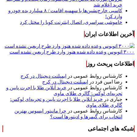
خرید اعلام شد
کاسبی خارج‌نشین‌ها با سهمیه اقامت / ۸ میلیارد بده خودرو
وارد کن!
خاموشی سراسری، اتصال اینترنت کوبا را مختل کرد
آخرین اطلاعات ایران
۳۰۰۰ اتوبوس وعده داده شده هنوز وارد طرح اربعین نشده است
اطلاعات پربحث روز
کارشناس روابط عمومی
در
ایمپلنت دیجیتال در کرج
رضا امین فرد
در
ایمپلنت دیجیتال در کرج
کارشناس روابط عمومی
در
خرید آنلاین طلا با اجرت پایین و
تجربه‌ای لوکس: گالری طلای ماوی
جباری
در
خرید آنلاین طلا با اجرت پایین و تجربه‌ای لوکس:
گالری طلای ماوی
کارشناس روابط عمومی
در
چرا مانیتور ایسوس بهترین
انتخاب برای گیمرها و ادیتورها است؟
شبکه های اجتماعی