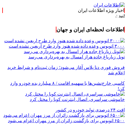
اخبار ویژه اطلاعات ایران
اطلاعات لحظه‌ای ایران و جهان
۳۰۰۰ اتوبوس وعده داده شده هنوز وارد طرح اربعین نشده است
تونل زیارباغ جاده هراز امسال به بهره‌برداری می‌رسد
فروش فوری دنا پلاس آغاز می‌شود؛ زمان ثبت‌نام و شرایط خرید
اعلام شد
کاسبی خارج‌نشین‌ها با سهمیه اقامت / ۸ میلیارد بده خودرو وارد
کن!
خاموشی سراسری، اتصال اینترنت کوبا را مختل کرد
افت ۲۴ درصدی تولید خودرو در کشور
۶۵۰۰ اتوبوس برای بازگشت زائران از مرز مهران اعزام می‌شود