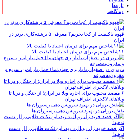
تازه‌ها
دیدگاهها
قهوه باکیفیت از کجا بخریم؟ معرفی ۵ برشته‌کاری برتر در
ایران
۱۱شاخص مهم برای درمان اعتیاد با کیفیت بالا
باربری در اصفهان با باربری جهان‌نما | حمل بار ایمن، سریع و
مقرون‌به‌صرفه
۶ مقصد محبوب برای اجاره ویلا در ایران؛ از جنگل و دریا تا
ویلاهای لاکچری اطراف تهران
نقش ترولی در بهبود سرویس دهی رستوران ها
اگر قصد خرید ژل رویال دارید، این نکات طلایی را از دست
ندهید!