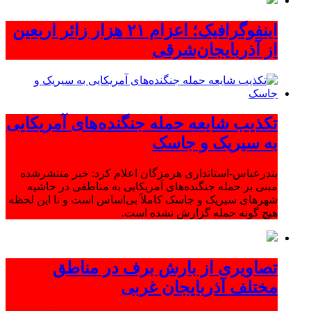
اینفوگرافیک؛ اعزام ۲۱ هزار زائر اربعین
از آذربایجان‌شرقی
تکذیب شایعه حمله جنگنده‌های آمریکایی
به سیریک و جاسک
بندرعباس-استانداری هرمزگان اعلام کرد: خبر منتشرشده
مبنی بر حمله جنگنده‌های آمریکایی به مناطقی در حاشیه
شهرهای سیریک و جاسک کاملاً بی‌اساس است و تا این لحظه
هیچ گونه حمله گزارش نشده است.
تصاویری از بارش برف در مناطق
مختلف آذربایجان غربی