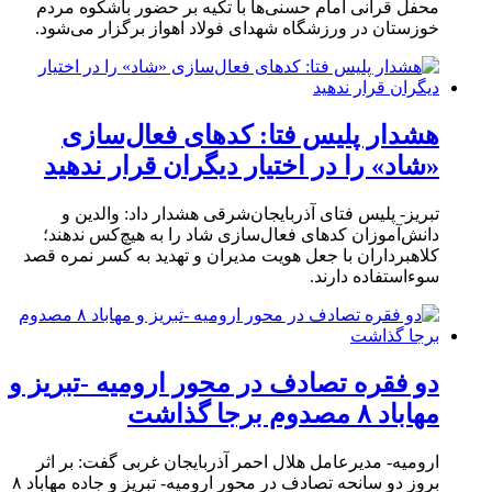
محفل قرآنی امام حسنی‌ها با تکیه بر حضور باشکوه مردم
خوزستان در ورزشگاه شهدای فولاد اهواز برگزار می‌شود.
هشدار پلیس فتا: کدهای فعال‌سازی
«شاد» را در اختیار دیگران قرار ندهید
تبریز- پلیس فتای آذربایجان‌شرقی هشدار داد: والدین و
دانش‌آموزان کدهای فعال‌سازی شاد را به هیچ‌کس ندهند؛
کلاهبرداران با جعل هویت مدیران و تهدید به کسر نمره قصد
سوءاستفاده دارند.
دو فقره تصادف در محور ارومیه -تبریز و
مهاباد ۸ مصدوم برجا گذاشت
ارومیه- مدیرعامل هلال احمر آذربایجان غربی گفت: بر اثر
بروز دو سانحه تصادف در محور ارومیه- تبریز و جاده مهاباد ۸