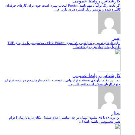
کارشناس روابط عمومی
اگر دقت رنگ برایتان مهم باشد، ProArt انتخاب بهتری است چون برای کارهای حرفه‌ای
کالیبره شده و پوشش رنگ گسترده‌تری دارد. ام...
امیر
برای کارهای تدوین و طراحی، واقعاً سری ProArt اختلاف محسوسی با مدل‌های TUF
داره یا بیشتر تفاوتش روی کاغذه؟...
کارشناس روابط عمومی
بله، این ارقام برآوردی هستند و نرخ نهایی با توجه به اعلام سازمان حج و زیارت، نرخ ارز
و نوع کاروان ممکن است تغییر کند. به...
ستار
این بازه ۷۸ تا ۸۵ میلیون تومان بر چه اساسی اعلام شده؟ امکان داره تا زمان اعزام
تغییر محسوسی داشته باشه؟...