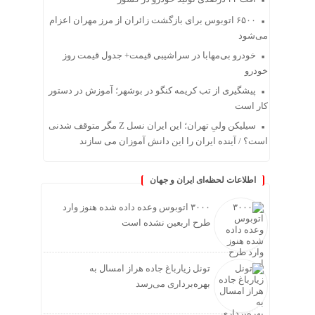
۶۵۰۰ اتوبوس برای بازگشت زائران از مرز مهران اعزام
می‌شود
خودرو بی‌مهابا در سراشیبی قیمت+ جدول قیمت روز
خودرو
پیشگیری از تب کریمه کنگو در بوشهر؛ آموزش در دستور
کار است
سیلیکن ولیِ تهران؛ این ایران نسل Z مگر متوقف شدنی
است؟ / آینده ایران را این دانش آموزان می سازند
اطلاعات لحظه‌ای ایران و جهان
۳۰۰۰ اتوبوس وعده داده شده هنوز وارد
طرح اربعین نشده است
تونل زیارباغ جاده هراز امسال به
بهره‌برداری می‌رسد