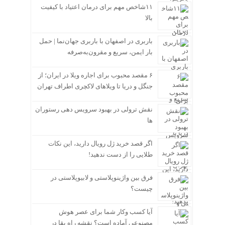
۱۱شاخص مهم برای درمان اعتیاد با کیفیت
بالا
باربری در اصفهان با باربری جهان‌نما | حمل
بار ایمن، سریع و مقرون‌به‌صرفه
۶ مقصد محبوب برای اجاره ویلا در ایران؛ از
جنگل و دریا تا ویلاهای لاکچری اطراف تهران
نقش ترولی در بهبود سرویس دهی رستوران
ها
اگر قصد خرید ژل رویال دارید، این نکات
طلایی را از دست ندهید!
فرق بین واژینوپلاستی و لابیوپلاستی در
چیست؟
آیا کسب وکار شما برای عصر هوش
مصنوعی آماده است؟ نقشه راه بقا در