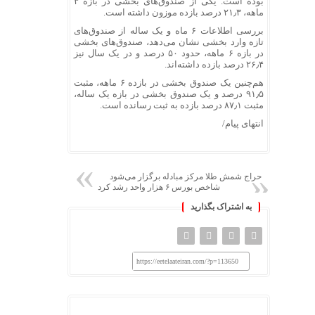
بوده‌ است. یکی از صندوق‌های بخشی در بازه ۳
ماهه، ۲۱٫۳ درصد بازده موزون داشته است.
بررسی اطلاعات ۶ ماه و یک ساله از صندوق‌های
تازه وارد بخشی نشان می‌دهد، صندوق‌های بخشی
در بازه ۶ ماهه، حدود ۵۰ درصد و در یک سال نیز
۲۶٫۴ درصد بازده داشته‌اند.
هم‌چنین یک صندوق بخشی در بازده ۶ ماهه، مثبت
۹۱٫۵ درصد و یک صندوق بخشی در بازه یک ساله،
مثبت ۸۷٫۱ درصد بازده به ثبت رسانده است.
انتهای پیام/
حراج شمش طلا مرکز مبادله برگزار می‌شود
شاخص بورس ۶ هزار واحد رشد کرد
به اشتراک بگذارید
https://eetelaateiran.com/?p=113650