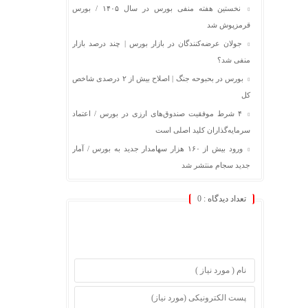
نخستین هفته منفی بورس در سال ۱۴۰۵ / بورس
قرمزپوش شد
جولان عرضه‌کنندگان در بازار بورس | چند درصد بازار
منفی شد؟
بورس در بحبوحه جنگ | اصلاح بیش از ۲ درصدی شاخص
کل
۴ شرط موفقیت صندوق‌های ارزی در بورس / اعتماد
سرمایه‌گذاران کلید اصلی است
ورود بیش از ۱۶۰ هزار سهامدار جدید به بورس / آمار
جدید سجام منتشر شد
تعداد دیدگاه :
0