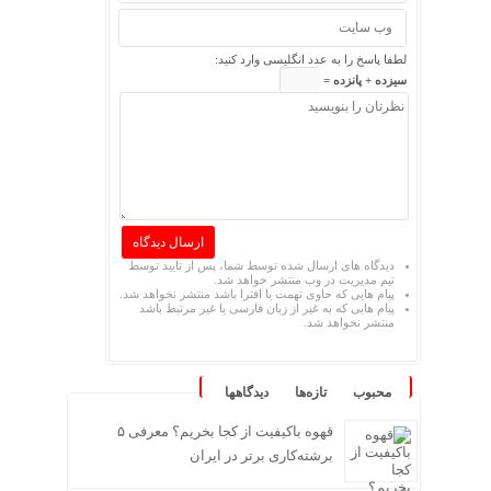
لطفا پاسخ را به عدد انگلیسی وارد کنید:
سیزده + پانزده =
دیدگاه های ارسال شده توسط شما، پس از تایید توسط
تیم مدیریت در وب منتشر خواهد شد.
پیام هایی که حاوی تهمت یا افترا باشد منتشر نخواهد شد.
پیام هایی که به غیر از زبان فارسی یا غیر مرتبط باشد
منتشر نخواهد شد.
محبوب
تازه‌ها
دیدگاهها
قهوه باکیفیت از کجا بخریم؟ معرفی ۵
برشته‌کاری برتر در ایران