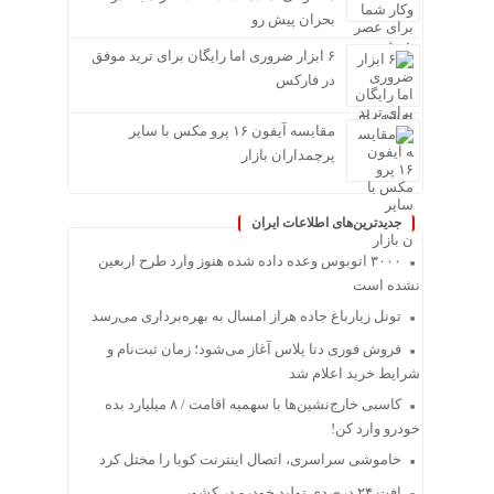
بحران پیش رو
۶ ابزار ضروری اما رایگان برای ترید موفق
در فارکس
مقایسه آیفون ۱۶ پرو مکس با سایر
پرچمداران بازار
جدیدترین‌های اطلاعات ایران
۳۰۰۰ اتوبوس وعده داده شده هنوز وارد طرح اربعین
نشده است
تونل زیارباغ جاده هراز امسال به بهره‌برداری می‌رسد
فروش فوری دنا پلاس آغاز می‌شود؛ زمان ثبت‌نام و
شرایط خرید اعلام شد
کاسبی خارج‌نشین‌ها با سهمیه اقامت / ۸ میلیارد بده
خودرو وارد کن!
خاموشی سراسری، اتصال اینترنت کوبا را مختل کرد
افت ۲۴ درصدی تولید خودرو در کشور