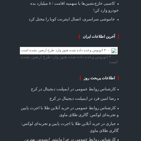
کاسبی خارج‌نشین‌ها با سهمیه اقامت / ۸ میلیارد بده
خودرو وارد کن!
خاموشی سراسری، اتصال اینترنت کوبا را مختل کرد
آخرین اطلاعات ایران
۳۰۰۰ اتوبوس وعده داده شده هنوز وارد طرح اربعین نشده
است
اطلاعات پربحث روز
کارشناس روابط عمومی
در
ایمپلنت دیجیتال در کرج
رضا امین فرد
در
ایمپلنت دیجیتال در کرج
کارشناس روابط عمومی
در
خرید آنلاین طلا با اجرت پایین
و تجربه‌ای لوکس: گالری طلای ماوی
جباری
در
خرید آنلاین طلا با اجرت پایین و تجربه‌ای لوکس:
گالری طلای ماوی
کارشناس روابط عمومی
در
چرا مانیتور ایسوس بهترین