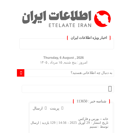
اخبار ویژه اطلاعات ایران
.: با اطلاعات ایران، اطلاعات خ
Thursday, 6 August , 2026
امروز : پنج شنبه, ۱۵ مرداد , ۱۴۰۵
شناسه خبر : 113650
پرینت
ارسال
خانه »
بورس و فارکس
تاریخ انتشار : 29 آوریل 2025 - 14:56 |
129 بازدید
| ارسال
توسط :
تسنیم