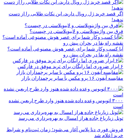
اگر قصد خرید ژل رویال دارید، این نکات طلایی را از دست
ندهید!
فرق بین واژینوپلاستی و لابیوپلاستی در چیست؟
آیا کسب وکار شما برای عصر هوش مصنوعی آماده است؟
نقشه راه بقا در بحران پیش رو
۶ ابزار ضروری اما رایگان برای ترید موفق در فارکس
مقایسه آیفون ۱۶ پرو مکس با سایر پرچمداران بازار
۳۰۰۰ اتوبوس وعده داده شده هنوز وارد طرح اربعین نشده
است
تونل زیارباغ جاده هراز امسال به بهره‌برداری می‌رسد
فروش فوری دنا پلاس آغاز می‌شود؛ زمان ثبت‌نام و شرایط
خرید اعلام شد