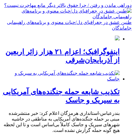
دوراهی ماندن و رفتن / چرا حقوق بالاتر دیگر مانع مهاجرت نیست؟
طنین عشق در جغرافیای دل/حیات معنوی و برنامه‌های راهپیمایی
جاماندگان
اینفوگرافیک؛ اعزام ۲۱ هزار زائر اربعین
از آذربایجان‌شرقی
تکذیب شایعه حمله جنگنده‌های آمریکایی
به سیریک و جاسک
بندرعباس-استانداری هرمزگان اعلام کرد: خبر منتشرشده
مبنی بر حمله جنگنده‌های آمریکایی به مناطقی در حاشیه
شهرهای سیریک و جاسک کاملاً بی‌اساس است و تا این لحظه
هیچ گونه حمله گزارش نشده است.