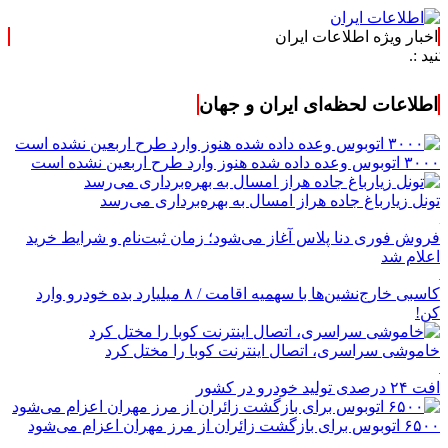
اخبار ویژه اطلاعات ایران
اطلاعات لحظه‌ای ایران و جهان
۳۰۰۰ اتوبوس وعده داده شده هنوز وارد طرح اربعین نشده است
تونل زیارباغ جاده هراز امسال به بهره‌برداری می‌رسد
فروش فوری دنا پلاس آغاز می‌شود؛ زمان ثبت‌نام و شرایط خرید
اعلام شد
کاسبی خارج‌نشین‌ها با سهمیه اقامت / ۸ میلیارد بده خودرو وارد
کن!
خاموشی سراسری، اتصال اینترنت کوبا را مختل کرد
افت ۲۴ درصدی تولید خودرو در کشور
۶۵۰۰ اتوبوس برای بازگشت زائران از مرز مهران اعزام می‌شود