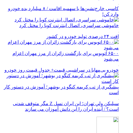
کاسبی خارج‌نشین‌ها با سهمیه اقامت / ۸ میلیارد بده خودرو
وارد کن!
خاموشی سراسری، اتصال اینترنت کوبا را مختل کرد
افت ۲۴ درصدی تولید خودرو در کشور
۶۵۰۰ اتوبوس برای بازگشت زائران از مرز مهران اعزام
می‌شود
خودرو بی‌مهابا در سراشیبی قیمت+ جدول قیمت روز خودرو
پیشگیری از تب کریمه کنگو در بوشهر؛ آموزش در دستور کار
است
سیلیکن ولیِ تهران؛ این ایران نسل Z مگر متوقف شدنی
است؟ / آینده ایران را این دانش آموزان می سازند