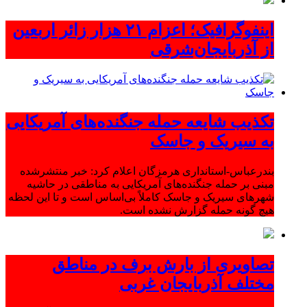
اینفوگرافیک؛ اعزام ۲۱ هزار زائر اربعین
از آذربایجان‌شرقی
تکذیب شایعه حمله جنگنده‌های آمریکایی
به سیریک و جاسک
بندرعباس-استانداری هرمزگان اعلام کرد: خبر منتشرشده
مبنی بر حمله جنگنده‌های آمریکایی به مناطقی در حاشیه
شهرهای سیریک و جاسک کاملاً بی‌اساس است و تا این لحظه
هیچ گونه حمله گزارش نشده است.
تصاویری از بارش برف در مناطق
مختلف آذربایجان غربی