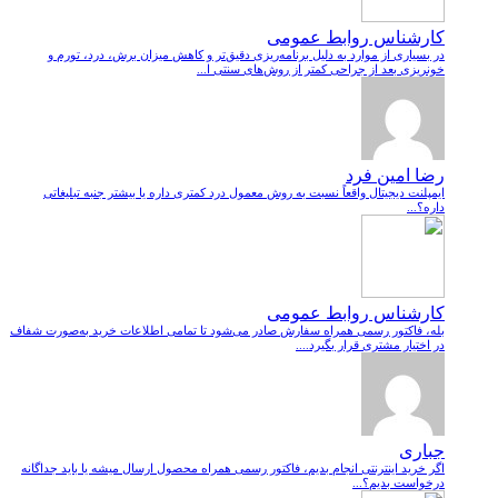
کارشناس روابط عمومی
در بسیاری از موارد به دلیل برنامه‌ریزی دقیق‌تر و کاهش میزان برش، درد، تورم و
خونریزی بعد از جراحی کمتر از روش‌های سنتی ا...
رضا امین فرد
ایمپلنت دیجیتال واقعاً نسبت به روش معمول درد کمتری داره یا بیشتر جنبه تبلیغاتی
داره؟...
کارشناس روابط عمومی
بله، فاکتور رسمی همراه سفارش صادر می‌شود تا تمامی اطلاعات خرید به‌صورت شفاف
در اختیار مشتری قرار بگیرد....
جباری
اگر خرید اینترنتی انجام بدیم، فاکتور رسمی همراه محصول ارسال میشه یا باید جداگانه
درخواست بدیم؟...