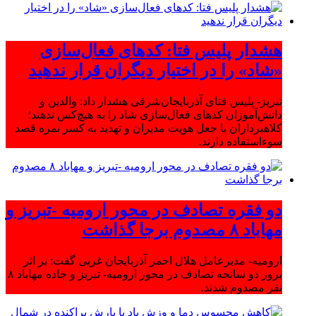
هشدار پلیس فتا: کدهای فعال‌سازی
«شاد» را در اختیار دیگران قرار ندهید
تبریز- پلیس فتای آذربایجان‌شرقی هشدار داد: والدین و
دانش‌آموزان کدهای فعال‌سازی شاد را به هیچ‌کس ندهند؛
کلاهبرداران با جعل هویت مدیران و تهدید به کسر نمره قصد
سوءاستفاده دارند.
دو فقره تصادف در محور ارومیه -تبریز و
مهاباد ۸ مصدوم برجا گذاشت
ارومیه- مدیرعامل هلال احمر آذربایجان غربی گفت: بر اثر
بروز دو سانحه تصادف در محور ارومیه- تبریز و جاده مهاباد ۸
نفر مصدوم شدند.