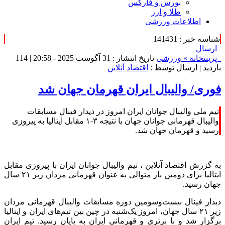
بورس و فارکس
طلا و ارز
اطلاعات ورزشی
شناسه خبر : 141431
ارسال
پرینت
خانه »
ورزشی
تاریخ انتشار : 31 آگوست 2025 - 20:58 |
114
بازدید
| ارسال توسط :
اقتصاد آنلاین
فوری/ والیبال ایران قهرمان جهان شد
تیم ملی والیبال جوانان ایران امروز در دیدار فینال مسابقات
والیبال قهرمانی جوانان جهان با نتیجه ۳-۱ مقابل ایتالیا به پیروزی
رسید و قهرمان جهان شد.
به گزرش اقتصاد آنلاین ، تیم والیبال جوانان ایران با پیروزی مقابل
ایتالیا برای دومین بار متوالی به عنوان قهرمانی مردان زیر ۲۱ سال
جهان رسید.
دیدار فینال بیست‌وسومین دوره مسابقات والیبال قهرمانی مردان
زیر ۲۱ سال جهان، امروز یک‌شنبه در چین بین تیم‌های ایران و ایتالیا
برگزار شد و با برتری و قهرمانی ایران به پایان رسید. تیم ایران