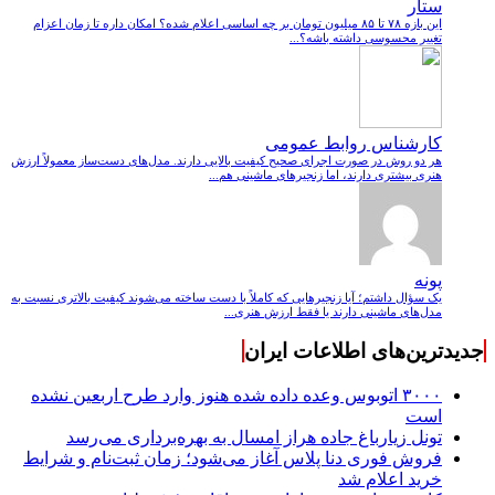
ستار
این بازه ۷۸ تا ۸۵ میلیون تومان بر چه اساسی اعلام شده؟ امکان داره تا زمان اعزام
تغییر محسوسی داشته باشه؟...
کارشناس روابط عمومی
هر دو روش در صورت اجرای صحیح کیفیت بالایی دارند. مدل‌های دست‌ساز معمولاً ارزش
هنری بیشتری دارند، اما زنجیرهای ماشینی هم...
پونه
یک سؤال داشتم؛ آیا زنجیرهایی که کاملاً با دست ساخته می‌شوند کیفیت بالاتری نسبت به
مدل‌های ماشینی دارند یا فقط ارزش هنری...
جدیدترین‌های اطلاعات ایران
۳۰۰۰ اتوبوس وعده داده شده هنوز وارد طرح اربعین نشده
است
تونل زیارباغ جاده هراز امسال به بهره‌برداری می‌رسد
فروش فوری دنا پلاس آغاز می‌شود؛ زمان ثبت‌نام و شرایط
خرید اعلام شد