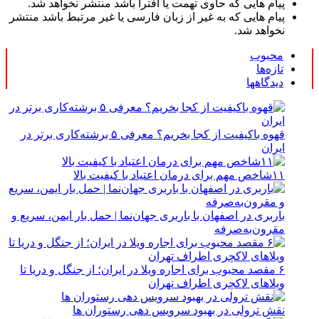
پیام هایی که حاوی تهمت یا افترا باشد منتشر نخواهد شد.
پیام هایی که به غیر از زبان فارسی یا غیر مرتبط باشد منتشر
نخواهد شد.
محبوب
تازه‌ها
دیدگاهها
قهوه باکیفیت از کجا بخریم؟ معرفی ۵ برشته‌کاری برتر در
ایران
۱۱شاخص مهم برای درمان اعتیاد با کیفیت بالا
باربری در اصفهان با باربری جهان‌نما | حمل بار ایمن، سریع و
مقرون‌به‌صرفه
۶ مقصد محبوب برای اجاره ویلا در ایران؛ از جنگل و دریا تا
ویلاهای لاکچری اطراف تهران
نقش ترولی در بهبود سرویس دهی رستوران ها