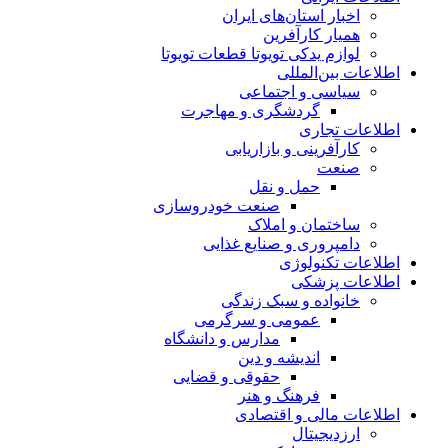
اخبار استان‌های ایران
همیار کارآفرین
لوازم یدکی تویوتا قطعات تویوتا
اطلاعات بین‌المللی
سیاسی و اجتماعی
گردشگری و مهاجرت
اطلاعات تجاری
کارآفرینی و بازاریابی
صنعت
حمل و نقل
صنعت خودروسازی
ساختمان و املاک
دامپروری و صنایع غذایی
اطلاعات تکنولوژی
اطلاعات پزشکی
خانواده و سبک زندگی
عمومی و سرگرمی
مدارس و دانشگاه
اندیشه و دین
حقوقی و قضایی
فرهنگ و هنر
اطلاعات مالی و اقتصادی
ارزدیجیتال