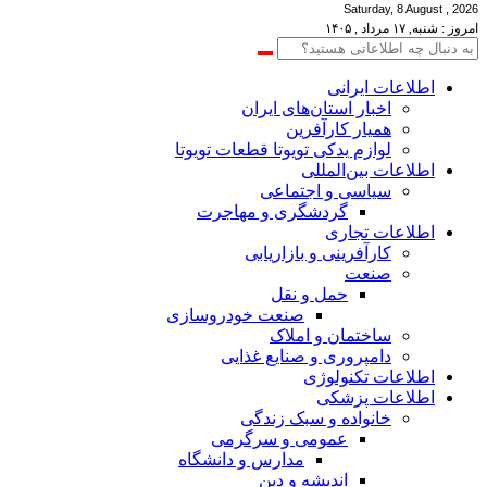
Saturday, 8 August , 2026
امروز : شنبه, ۱۷ مرداد , ۱۴۰۵
اطلاعات‌ ‎ایرانی
اخبار استان‌های ایران
همیار کارآفرین
لوازم یدکی تویوتا قطعات تویوتا
اطلاعات بین‌المللی
سیاسی و اجتماعی
گردشگری و مهاجرت
اطلاعات تجاری
کارآفرینی و بازاریابی
صنعت
حمل و نقل
صنعت خودروسازی
ساختمان و املاک
دامپروری و صنایع غذایی
اطلاعات تکنولوژی
اطلاعات پزشکی
خانواده و سبک زندگی
عمومی و سرگرمی
مدارس و دانشگاه
اندیشه و دین