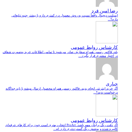
رضا امین فرد
ایمپلنت دیجیتال واقعاً نسبت به روش معمول درد کمتری داره یا بیشتر جنبه تبلیغاتی
داره؟...
کارشناس روابط عمومی
بله، فاکتور رسمی همراه سفارش صادر می‌شود تا تمامی اطلاعات خرید به‌صورت شفاف
در اختیار مشتری قرار بگیرد....
جباری
اگر خرید اینترنتی انجام بدیم، فاکتور رسمی همراه محصول ارسال میشه یا باید جداگانه
درخواست بدیم؟...
کارشناس روابط عمومی
اگر دقت رنگ برایتان مهم باشد، ProArt انتخاب بهتری است چون برای کارهای حرفه‌ای
کالیبره شده و پوشش رنگ گسترده‌تری دارد. ام...