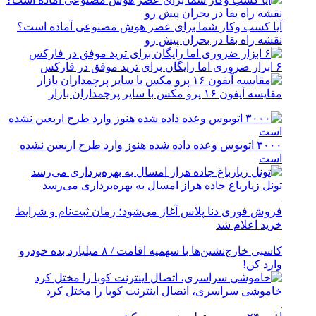
آیا کسب وکار شما برای عصر هوش مصنوعی آماده است؟
نقشه راه بقا در بحران پیش رو
۶ ابزار ضروری اما رایگان برای ترید موفق در فارکس
مقایسه آیفون ۱۶ پرو مکس با سایر پرچمداران بازار
۳۰۰۰ اتوبوس وعده داده شده هنوز وارد طرح اربعین نشده
است
تونل زیارباغ جاده هراز امسال به بهره‌برداری می‌رسد
فروش فوری دنا پلاس آغاز می‌شود؛ زمان ثبت‌نام و شرایط
خرید اعلام شد
کاسبی خارج‌نشین‌ها با سهمیه اقامت / ۸ میلیارد بده خودرو
وارد کن!
خاموشی سراسری، اتصال اینترنت کوبا را مختل کرد