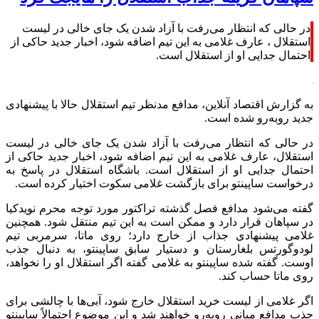
در حالی که انتظار می‌رفت با آزاد شدن یک جای خالی در لیست
استقلال ، عارف غلامی به این تیم اضافه شود، اخبار جدید حاکی از
احتمال جدایی او از استقلال است.
به گزارش اقتصاد آنلاین، مدافع مدنظر تیم استقلال حالا با پیشنهادی
جدید رو‌به‌رو شده است.
در حالی که انتظار می‌رفت با آزاد شدن یک جای خالی در لیست
استقلال، عارف غلامی به این تیم اضافه شود، اخبار جدید حاکی از
احتمال جدایی او از استقلال است. باشگاه استقلال در پاسخ به
درخواست ساپینتو برای بازگشت غلامی سکوت اختیار کرده است.
گفته می‌شود مدافع فصل گذشته تراکتور مورد توجه محرم نویدکیا
در سپاهان قرار دارد و ممکن است به این تیم منتقل شود. همچنین
غلامی پیشنهادی جذاب از خارج دارد؛ روی ماتا، سرمربی تیم
لودوگورتس بلغارستان و دستیار سابق ساپینتو، به دنبال جذب
اوست. گفته شده ساپینتو به غلامی گفته اگر استقلال او را نخواهد،
روی ماتا حساب کند.
اگر غلامی از لیست خرید استقلال خارج شود، آبی‌ها با چالشی برای
جذب مدافع میانی رو‌به‌رو خواهند شد و این موضوع احتمالاً ساپینتو