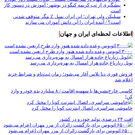
پیشگیری از تب کریمه کنگو در بوشهر؛ آموزش در دستور کار
است
سیلیکن ولیِ تهران؛ این ایران نسل Z مگر متوقف شدنی
است؟ / آینده ایران را این دانش آموزان می سازند
اطلاعات لحظه‌ای ایران و جهان
۳۰۰۰ اتوبوس وعده داده شده هنوز وارد طرح اربعین نشده است
تونل زیارباغ جاده هراز امسال به بهره‌برداری می‌رسد
فروش فوری دنا پلاس آغاز می‌شود؛ زمان ثبت‌نام و شرایط خرید
اعلام شد
کاسبی خارج‌نشین‌ها با سهمیه اقامت / ۸ میلیارد بده خودرو وارد
کن!
خاموشی سراسری، اتصال اینترنت کوبا را مختل کرد
افت ۲۴ درصدی تولید خودرو در کشور
۶۵۰۰ اتوبوس برای بازگشت زائران از مرز مهران اعزام می‌شود