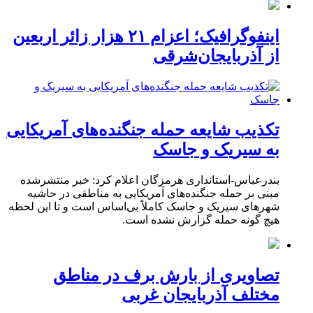
اینفوگرافیک؛ اعزام ۲۱ هزار زائر اربعین
از آذربایجان‌شرقی
تکذیب شایعه حمله جنگنده‌های آمریکایی
به سیریک و جاسک
بندرعباس-استانداری هرمزگان اعلام کرد: خبر منتشرشده
مبنی بر حمله جنگنده‌های آمریکایی به مناطقی در حاشیه
شهرهای سیریک و جاسک کاملاً بی‌اساس است و تا این لحظه
هیچ گونه حمله گزارش نشده است.
تصاویری از بارش برف در مناطق
مختلف آذربایجان غربی