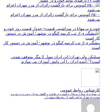
افت ۲۴ درصدی تولید خودرو در کشور
۶۵۰۰ اتوبوس برای بازگشت زائران از مرز مهران اعزام
می‌شود
خودرو بی‌مهابا در سراشیبی قیمت+ جدول قیمت روز خودرو
پیشگیری از تب کریمه کنگو در بوشهر؛ آموزش در دستور کار
است
سیلیکن ولیِ تهران؛ این ایران نسل Z مگر متوقف شدنی
است؟ / آینده ایران را این دانش آموزان می سازند
کارشناس روابط عمومی
در بسیاری از موارد به دلیل برنامه‌ریزی دقیق‌تر و کاهش میزان برش، درد، تورم و
خونریزی بعد از جراحی کمتر از روش‌های سنتی ا...