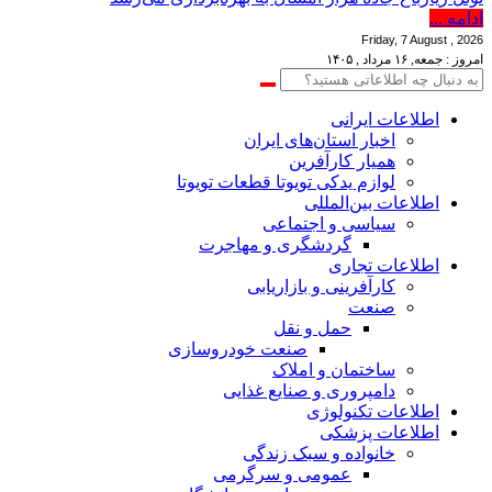
ادامه ...
Friday, 7 August , 2026
امروز : جمعه, ۱۶ مرداد , ۱۴۰۵
اطلاعات‌ ‎ایرانی
اخبار استان‌های ایران
همیار کارآفرین
لوازم یدکی تویوتا قطعات تویوتا
اطلاعات بین‌المللی
سیاسی و اجتماعی
گردشگری و مهاجرت
اطلاعات تجاری
کارآفرینی و بازاریابی
صنعت
حمل و نقل
صنعت خودروسازی
ساختمان و املاک
دامپروری و صنایع غذایی
اطلاعات تکنولوژی
اطلاعات پزشکی
خانواده و سبک زندگی
عمومی و سرگرمی