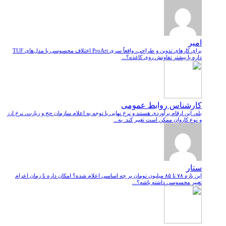
امیر
برای کارهای تدوین و طراحی، واقعاً سری ProArt اختلاف محسوسی با مدل‌های TUF
داره یا بیشتر تفاوتش روی کاغذه؟...
کارشناس روابط عمومی
بله، این ارقام برآوردی هستند و نرخ نهایی با توجه به اعلام سازمان حج و زیارت، نرخ ارز
و نوع کاروان ممکن است تغییر کند. به...
ستار
این بازه ۷۸ تا ۸۵ میلیون تومان بر چه اساسی اعلام شده؟ امکان داره تا زمان اعزام
تغییر محسوسی داشته باشه؟...