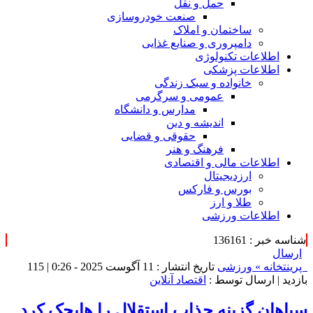
حمل و نقل
صنعت خودروسازی
ساختمان و املاک
دامپروری و صنایع غذایی
اطلاعات تکنولوژی
اطلاعات پزشکی
خانواده و سبک زندگی
عمومی و سرگرمی
مدارس و دانشگاه
اندیشه و دین
حقوقی و قضایی
فرهنگ و هنر
اطلاعات مالی و اقتصادی
ارزدیجیتال
بورس و فارکس
طلا و ارز
اطلاعات ورزشی
شناسه خبر : 136161
ارسال
پرینت
خانه »
ورزشی
تاریخ انتشار : 11 آگوست 2025 - 0:26 |
115
بازدید
| ارسال توسط :
اقتصاد آنلاین
سپاهان گزینه جذاب استقلال را هایجک کرد