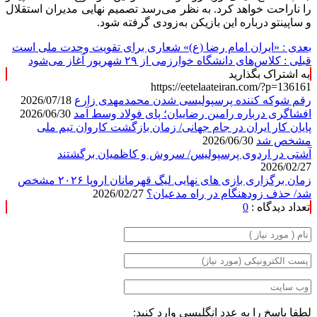
را ناراحت خواهد کرد. به نظر می‌رسد تصمیم نهایی مدیران استقلال
و ساپینتو درباره این بازیکن به‌زودی گرفته شود.
بعدی :
«ایران امام رضا (ع)» شعاری برای تقویت وحدت ملی است
قبلی :
کلاس‌های دانشگاه خوارزمی از ۲۹ شهریور آغاز می‌شود
به اشتراک بگذارید
https://eetelaateiran.com/?p=136161
رقم شوکه کننده پرسپولیسی شدن محمدمهدی زارع
2026/07/18
افشاگری درباره رامین رضاییان؛ پای فولاد وسط آمد
2026/06/30
پایان کار ایران در جام جهانی/ زمان بازگشت کاروان تیم ملی
مشخص شد
2026/06/30
آشتی در اردوی پرسپولیس/ سروش و کاظمیان برگشتند
2026/02/27
زمان برگزاری بازی های نهایی لیگ قهرمانان اروپا ۲۰۲۶ مشخص
شد/ حذف زودهنگام در راه مدعیان؟
2026/02/27
تعداد دیدگاه :
0
لطفا پاسخ را به عدد انگلیسی وارد کنید: