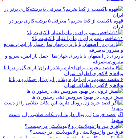
قهوه باکیفیت از کجا بخریم؟ معرفی ۵ برشته‌کاری برتر در
ایران
۱۱شاخص مهم برای درمان اعتیاد با کیفیت بالا
باربری در اصفهان با باربری جهان‌نما | حمل بار ایمن، سریع و
مقرون‌به‌صرفه
۶ مقصد محبوب برای اجاره ویلا در ایران؛ از جنگل و دریا تا
ویلاهای لاکچری اطراف تهران
نقش ترولی در بهبود سرویس دهی رستوران ها
اگر قصد خرید ژل رویال دارید، این نکات طلایی را از دست
ندهید!
فرق بین واژینوپلاستی و لابیوپلاستی در چیست؟