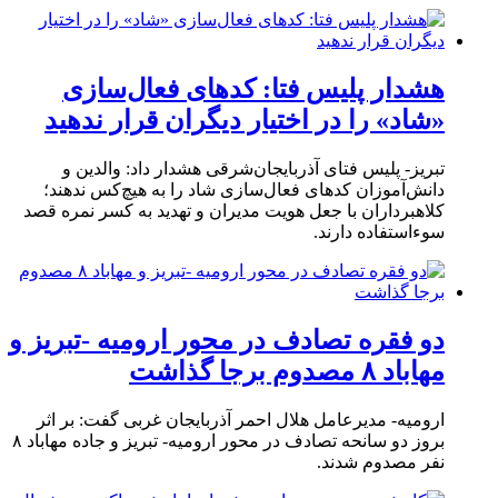
هشدار پلیس فتا: کدهای فعال‌سازی
«شاد» را در اختیار دیگران قرار ندهید
تبریز- پلیس فتای آذربایجان‌شرقی هشدار داد: والدین و
دانش‌آموزان کدهای فعال‌سازی شاد را به هیچ‌کس ندهند؛
کلاهبرداران با جعل هویت مدیران و تهدید به کسر نمره قصد
سوءاستفاده دارند.
دو فقره تصادف در محور ارومیه -تبریز و
مهاباد ۸ مصدوم برجا گذاشت
ارومیه- مدیرعامل هلال احمر آذربایجان غربی گفت: بر اثر
بروز دو سانحه تصادف در محور ارومیه- تبریز و جاده مهاباد ۸
نفر مصدوم شدند.