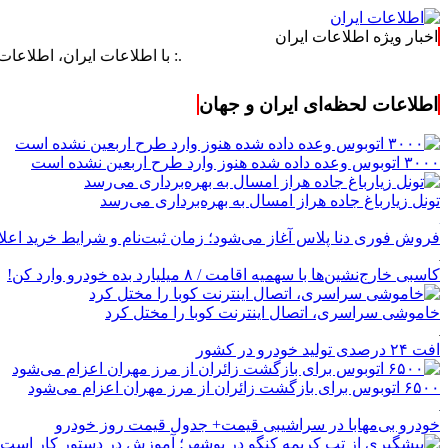
اخبار ویژه اطلاعات ایران
.: با اطلاعات ایران، اطلاعات خود را به‌ر
اطلاعات لحظه‌ای ایران و جهان
۳۰۰۰ اتوبوس وعده داده شده هنوز وارد طرح اربعین نشده است
تونل زیارباغ جاده هراز امسال به بهره‌برداری می‌رسد
فروش فوری دنا پلاس آغاز می‌شود؛ زمان ثبت‌نام و شرایط خرید اعل
کاسبی خارج‌نشین‌ها با سهمیه اقامت / ۸ میلیارد بده خودرو وارد کن!
خاموشی سراسری، اتصال اینترنت کوبا را مختل کرد
افت ۲۴ درصدی تولید خودرو در کشور
۶۵۰۰ اتوبوس برای بازگشت زائران از مرز مهران اعزام می‌شود
خودرو بی‌مهابا در سراشیبی قیمت+ جدول قیمت روز خودرو