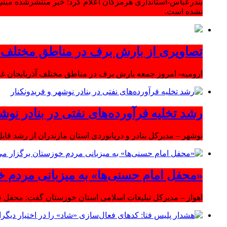
بندرعباس-استانداری هرمزگان اعلام کرد: خبر منتشرشده مبنی
نشده است.
تصاویری از بارش برف در مناطق مختلف آ
ارومیه- امروز جمعه بارش برف در مناطق مختلف آذربایجان 
رشد تخلیه فرآورده‌های نفتی در بنادر نوشه
نوشهر – مدیرکل بنادر و دریانوردی استان مازندران از رشد قابل 
«محفل امام حسنی‌ها» به میزبانی مردم خ
اهواز – مدیرکل تبلیغات اسلامی استان خوزستان گفت: محفل قر