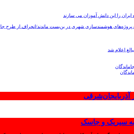
های هوشمندسازی شهری در بن‌بست ماندند/انحراف از طرح جامع ۱۳۸۶ به کشور آسیب
الغ اعلام شد
اندگان
 به سیریک و جاسک