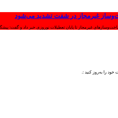
‌وساز غیرمجاز در شفت تشدید می‌شود
وسازهای غیرمجاز تا پایان تعطیلات نوروزی خبر داد و گفت: پیشگیر
روز کنید :.