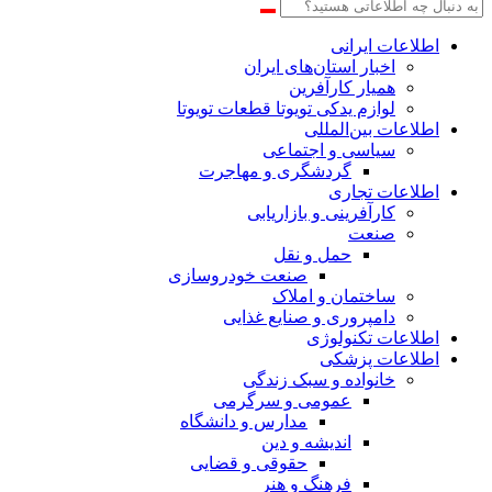
اطلاعات‌ ‎ایرانی
اخبار استان‌های ایران
همیار کارآفرین
لوازم یدکی تویوتا قطعات تویوتا
اطلاعات بین‌المللی
سیاسی و اجتماعی
گردشگری و مهاجرت
اطلاعات تجاری
کارآفرینی و بازاریابی
صنعت
حمل و نقل
صنعت خودروسازی
ساختمان و املاک
دامپروری و صنایع غذایی
اطلاعات تکنولوژی
اطلاعات پزشکی
خانواده و سبک زندگی
عمومی و سرگرمی
مدارس و دانشگاه
اندیشه و دین
حقوقی و قضایی
فرهنگ و هنر