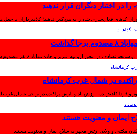
ا در اختیار دیگران قرار ندهید
موزان کدهای فعال‌سازی شاد را به هیچ‌کس ندهند؛ کلاهبرداران با جعل 
جا گذاشت
تصادف در محور ارومیه- تبریز و جاده مهاباد ۸ نفر مصدوم شدند.
اکنده در شمال غرب کرمانشاه
ز و فردا کاهش دما، وزش باد و بارش پراکنده در نواحی شمال غرب اس
ح ایمان و معنویت هستند