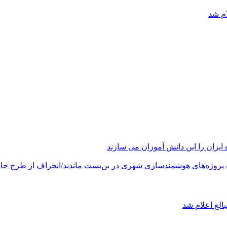
ام شد
های هوشمندسازی شهری در بن‌بست ماندند/انحراف از طرح جامع ۱۳۸۶ به کشور آسیب
الغ اعلام شد