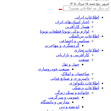
امروز : پنج شنبه, ۱۵ مرداد , ۱۴۰۵
اطلاعات‌ ‎ایرانی
اخبار استان‌های ایران
همیار کارآفرین
لوازم یدکی تویوتا قطعات تویوتا
اطلاعات بین‌المللی
سیاسی و اجتماعی
گردشگری و مهاجرت
اطلاعات تجاری
کارآفرینی و بازاریابی
صنعت
حمل و نقل
صنعت خودروسازی
ساختمان و املاک
دامپروری و صنایع غذایی
اطلاعات تکنولوژی
اطلاعات پزشکی
خانواده و سبک زندگی
عمومی و سرگرمی
مدارس و دانشگاه
اندیشه و دین