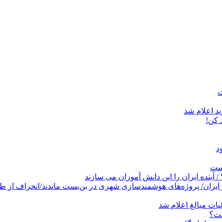
د اعلام شد
است
پروژه‌های هوشمندسازی شهری در بن‌بست ماندند/انحراف از طرح جامع ۱۳۸۶ به کشو
ات مبالغ اعلام شد
ست؟