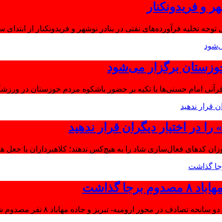
ر و فریدونکنار
توجه تخلیه فرآورده‌های نفتی در بنادر نوشهر و فریدونکنار از ابتدای س
وزستان برگزار می‌شود
آنی امام حسنی‌ها با تکیه بر حضور باشکوه مردم خوزستان در ورزشگا
ا در اختیار دیگران قرار ندهید
موزان کدهای فعال‌سازی شاد را به هیچ‌کس ندهند؛ کلاهبرداران با جعل 
جا گذاشت
تصادف در محور ارومیه- تبریز و جاده مهاباد ۸ نفر مصدوم شدند.