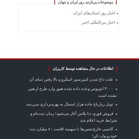
موضوعات پربازدید روز ایران و جهان
اخبار روز استان‌های ایران
اخبار بین‌المللی اخیر
اطلاعات در حال مشاهده توسط کاربران
علت داغ شدن کمپرسور اسکرو و بالا رفتن دمای آن
۳۰۰۰ اتوبوس وعده داده شده هنوز وارد طرح اربعین
نشده است
تونل زیارباغ جاده هراز امسال به بهره‌برداری می‌رسد
فروش فوری دنا پلاس آغاز می‌شود؛ زمان ثبت‌نام و
شرایط خرید اعلام شد
کاسبی خارج‌نشین‌ها با سهمیه اقامت / ۸ میلیارد بده
خودرو وارد کن!