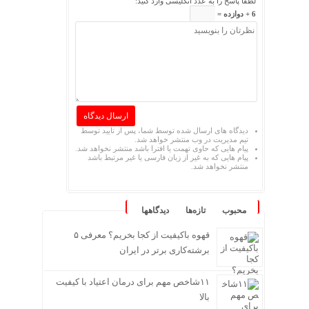
لطفا پاسخ را به عدد انگلیسی وارد کنید:
6 + دوازده =
دیدگاه های ارسال شده توسط شما، پس از تایید توسط
تیم مدیریت در وب منتشر خواهد شد.
پیام هایی که حاوی تهمت یا افترا باشد منتشر نخواهد شد.
پیام هایی که به غیر از زبان فارسی یا غیر مرتبط باشد
منتشر نخواهد شد.
محبوب
تازه‌ها
دیدگاهها
قهوه باکیفیت از کجا بخریم؟ معرفی ۵
برشته‌کاری برتر در ایران
۱۱شاخص مهم برای درمان اعتیاد با کیفیت
بالا