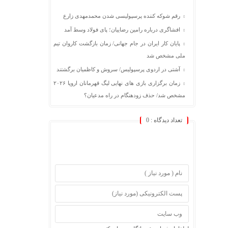
رقم شوکه کننده پرسپولیسی شدن محمدمهدی زارع
افشاگری درباره رامین رضاییان؛ پای فولاد وسط آمد
پایان کار ایران در جام جهانی/ زمان بازگشت کاروان تیم
ملی مشخص شد
آشتی در اردوی پرسپولیس/ سروش و کاظمیان برگشتند
زمان برگزاری بازی های نهایی لیگ قهرمانان اروپا ۲۰۲۶
مشخص شد/ حذف زودهنگام در راه مدعیان؟
تعداد دیدگاه :
0