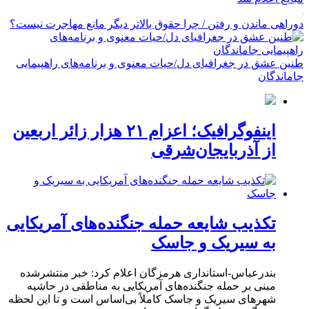
دوراهی ماندن و رفتن / چرا حقوق بالاتر دیگر مانع مهاجرت نیست؟
طنین عشق در جغرافیای دل/حیات معنوی و برنامه‌های راهپیمایی
جاماندگان
اینفوگرافیک؛ اعزام ۲۱ هزار زائر اربعین
از آذربایجان‌شرقی
تکذیب شایعه حمله جنگنده‌های آمریکایی
به سیریک و جاسک
بندرعباس-استانداری هرمزگان اعلام کرد: خبر منتشرشده
مبنی بر حمله جنگنده‌های آمریکایی به مناطقی در حاشیه
شهرهای سیریک و جاسک کاملاً بی‌اساس است و تا این لحظه