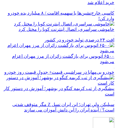
خرید اعلام شد
کاسبی خارج‌نشین‌ها با سهمیه اقامت / ۸ میلیارد بده خودرو
وارد کن!
خاموشی سراسری، اتصال اینترنت کوبا را مختل کرد
افت ۲۴ درصدی تولید خودرو در کشور
۶۵۰۰ اتوبوس برای بازگشت زائران از مرز مهران اعزام
می‌شود
خودرو بی‌مهابا در سراشیبی قیمت+ جدول قیمت روز خودرو
پیشگیری از تب کریمه کنگو در بوشهر؛ آموزش در دستور کار
است
سیلیکن ولیِ تهران؛ این ایران نسل Z مگر متوقف شدنی
است؟ / آینده ایران را این دانش آموزان می سازند