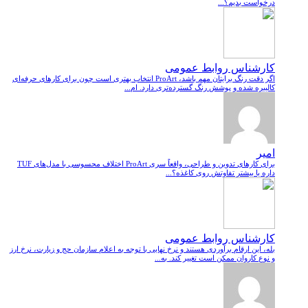
درخواست بدیم؟...
کارشناس روابط عمومی
اگر دقت رنگ برایتان مهم باشد، ProArt انتخاب بهتری است چون برای کارهای حرفه‌ای
کالیبره شده و پوشش رنگ گسترده‌تری دارد. ام...
امیر
برای کارهای تدوین و طراحی، واقعاً سری ProArt اختلاف محسوسی با مدل‌های TUF
داره یا بیشتر تفاوتش روی کاغذه؟...
کارشناس روابط عمومی
بله، این ارقام برآوردی هستند و نرخ نهایی با توجه به اعلام سازمان حج و زیارت، نرخ ارز
و نوع کاروان ممکن است تغییر کند. به...