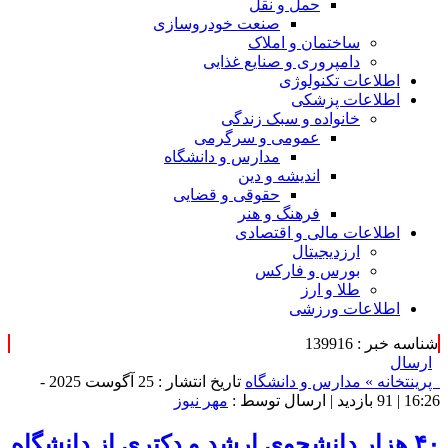
حمل و نقل
صنعت خودروسازی
ساختمان و املاک
دامپروری و صنایع غذایی
اطلاعات تکنولوژی
اطلاعات پزشکی
خانواده و سبک زندگی
عمومی و سرگرمی
مدارس و دانشگاه
اندیشه و دین
حقوقی و قضایی
فرهنگ و هنر
اطلاعات مالی و اقتصادی
ارزدیجیتال
بورس و فارکس
طلا و ارز
اطلاعات ورزشی
شناسه خبر : 139916
ارسال
پرینت
خانه »
مدارس و دانشگاه
تاریخ انتشار : 25 آگوست 2025 -
16:26 |
91 بازدید
| ارسال توسط :
مهر نیوز
۴۰ هزار دانشجوی ارشد و دکتری از دانشگاه