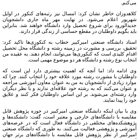
می‌کنم.
کلاهدوزان خاطر نشان کرد: امسال نیز رتبه‌های کنکور در اوایل
شهریور اعلام می‌شود. در نهایت مهر ماه جاری دانشجویان
جدیدالورود برای شروع تحصیل وارد دانشگاه خواهند شد. بنابراین
باید بگویم داوطلبان در مقطع حساسی از زندگی قرار دارند.
استاد دانشگاه صنعتی امیرکبیر خطاب به کنکوری‌ها تاکید کرد:
تحقیق، بررسی و مشورت در زمینه رشته و دانشگاه محل تحصیل
اقدام کلیدی است که کنکوری‌ها می‌توانند، انجام دهند. به عقیده من
انتخاب نوع رشته و دانشگاه هر دو موضوع مهمی است.
وی ادامه داد: اما آنچه که اهمیت بیشتری دارد این است که
داوطلبان با مشورت رشته مورد علاقه خود را انتخاب کنند. چرا که
موارد زیادی از دانشجویان به من به عنوان معاون آموزشی مراجعه
و عنوان می‌کنند که به رشته خود علاقه‌ای ندارند و با نظر دیگران
وارد رشته‌ای می‌شوند. بر این اساس داوطلبان فکر کنند و علایق
خود را پیدا نمایند.
وی با بیان اینکه دانشگاه صنعتی امیرکبیر در حوزه پژوهش قابل
مقایسه با دانشگاه‌های خارجی و معتبر است، گفت: دانشکده‌ها و
پژوهشکده‌های مختلفی در دانشگاه فعال است که در عرصه‌های
آموزشی و پژوهشی فعالیت می‌کنند. به طوری که دانشگاه صنعتی
امیرکبیر از نظر پژوهش قابل مقایسه با دانشگاه‌های برتر جهان