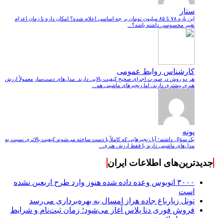
ستار
این بازه ۷۸ تا ۸۵ میلیون تومان بر چه اساسی اعلام شده؟ امکان داره تا زمان اعزام
تغییر محسوسی داشته باشه؟...
کارشناس روابط عمومی
هر دو روش در صورت اجرای صحیح کیفیت بالایی دارند. مدل‌های دست‌ساز معمولاً ارزش
هنری بیشتری دارند، اما زنجیرهای ماشینی هم...
پونه
یک سؤال داشتم؛ آیا زنجیرهایی که کاملاً با دست ساخته می‌شوند کیفیت بالاتری نسبت به
مدل‌های ماشینی دارند یا فقط ارزش هنری...
جدیدترین‌های اطلاعات ایران
۳۰۰۰ اتوبوس وعده داده شده هنوز وارد طرح اربعین نشده
است
تونل زیارباغ جاده هراز امسال به بهره‌برداری می‌رسد
فروش فوری دنا پلاس آغاز می‌شود؛ زمان ثبت‌نام و شرایط