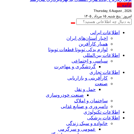
ادامه ...
Thursday, 6 August , 2026
امروز : پنج شنبه, ۱۵ مرداد , ۱۴۰۵
اطلاعات‌ ‎ایرانی
اخبار استان‌های ایران
همیار کارآفرین
لوازم یدکی تویوتا قطعات تویوتا
اطلاعات بین‌المللی
سیاسی و اجتماعی
گردشگری و مهاجرت
اطلاعات تجاری
کارآفرینی و بازاریابی
صنعت
حمل و نقل
صنعت خودروسازی
ساختمان و املاک
دامپروری و صنایع غذایی
اطلاعات تکنولوژی
اطلاعات پزشکی
خانواده و سبک زندگی
عمومی و سرگرمی