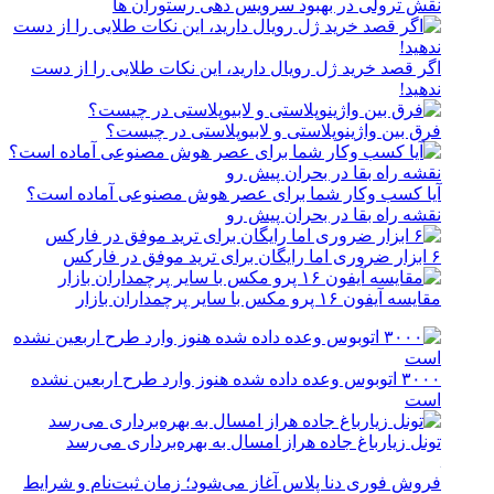
نقش ترولی در بهبود سرویس دهی رستوران ها
اگر قصد خرید ژل رویال دارید، این نکات طلایی را از دست
ندهید!
فرق بین واژینوپلاستی و لابیوپلاستی در چیست؟
آیا کسب وکار شما برای عصر هوش مصنوعی آماده است؟
نقشه راه بقا در بحران پیش رو
۶ ابزار ضروری اما رایگان برای ترید موفق در فارکس
مقایسه آیفون ۱۶ پرو مکس با سایر پرچمداران بازار
۳۰۰۰ اتوبوس وعده داده شده هنوز وارد طرح اربعین نشده
است
تونل زیارباغ جاده هراز امسال به بهره‌برداری می‌رسد
فروش فوری دنا پلاس آغاز می‌شود؛ زمان ثبت‌نام و شرایط