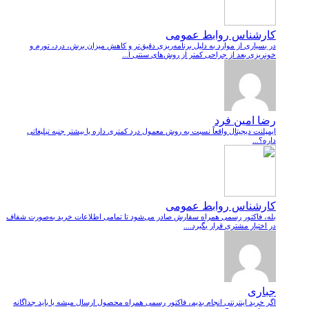
کارشناس روابط عمومی
در بسیاری از موارد به دلیل برنامه‌ریزی دقیق‌تر و کاهش میزان برش، درد، تورم و
خونریزی بعد از جراحی کمتر از روش‌های سنتی ا...
رضا امین فرد
ایمپلنت دیجیتال واقعاً نسبت به روش معمول درد کمتری داره یا بیشتر جنبه تبلیغاتی
داره؟...
کارشناس روابط عمومی
بله، فاکتور رسمی همراه سفارش صادر می‌شود تا تمامی اطلاعات خرید به‌صورت شفاف
در اختیار مشتری قرار بگیرد....
جباری
اگر خرید اینترنتی انجام بدیم، فاکتور رسمی همراه محصول ارسال میشه یا باید جداگانه