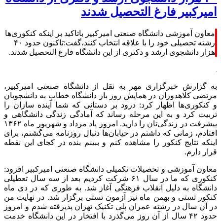
امیرکبیر فارغ التحصیل شدند
معاون آموزشی دانشگاه صنعتی امیرکبیر باتاکید بر اینکه کنکوری‌ها
رشته تحصیلی خود را با علاقه انتخاب کنند،گفت:تاکنون حدود ۴۰
هزار دانشجوی ارشد و دکتری از این دانشگاه فارغ التحصیل شدند.
به گزارش خبرگزاری مهر به نقل از دانشگاه صنعتی امیرکبیر،
مرتضی کلاهدوزان در همایش روز باز دانشگاه خطاب به دانشجویان
و کنکوری‌ها اظهار کرد: درود بر دستانی که شما آینده سازان را
تربیت کرد و به این مرحله رساند که آمادگی زندگی دانشگاهی و
پیشرفت در زندگی‌تان را دارید. امروز یاد مرداد و شهریور ماه ۱۳۶۲
افتادم، زمانی که داشتم در خیابان‌ها دنبال روزنامه می‌گشتم، برای
اینکه نتایج کنکور را مشاهده کنم و ببینم بنده در کجای این نقطه
قرار دارم.
معاون آموزشی و تحصیلات تکمیلی دانشگاه صنعتی امیرکبیر افزود:
کنکوری که ما در سال ۶۱ شرکت کردیم بعد از سه سال تعطیلی
دانشگاه به دلیل انقلاب فرهنگی آغاز شد. به طوری که در دی ماه
کنکور تستی و بهمن ماه نیز آزمون تستی برگزار شد. در نهایت من
در آن سال در رشته عمران پلی تکنیک تهران پذیرفته شدم و امروز
حدود ۴۲ سال از آن روز می‌گذرد با افتخار در این دانشگاه خدمت