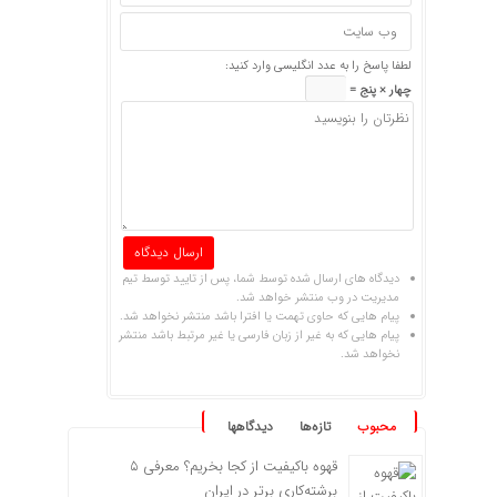
لطفا پاسخ را به عدد انگلیسی وارد کنید:
چهار × پنج =
دیدگاه های ارسال شده توسط شما، پس از تایید توسط تیم
مدیریت در وب منتشر خواهد شد.
پیام هایی که حاوی تهمت یا افترا باشد منتشر نخواهد شد.
پیام هایی که به غیر از زبان فارسی یا غیر مرتبط باشد منتشر
نخواهد شد.
محبوب
تازه‌ها
دیدگاهها
قهوه باکیفیت از کجا بخریم؟ معرفی ۵
برشته‌کاری برتر در ایران