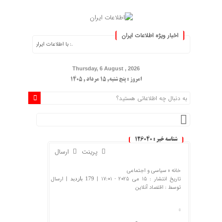
اخبار ویژه اطلاعات ایران
.: با اطلاعات ایران، اطلاعات خود را به‌روز کنید
Thursday, 6 August , 2026
امروز : پنج شنبه, ۱۵ مرداد , ۱۴۰۵
شناسه خبر : 126040
پرینت
ارسال
خانه »
سیاسی و اجتماعی
تاریخ انتشار : 15 می 2025 - 17:01 |
| ارسال
179 بازدید
توسط :
اقتصاد آنلاین