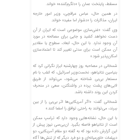
مسقط، پایتخت عمان را «دلگرم‌کننده» خواند.
در همین حال، عباس عراقچی، وزیر امور خارجه
ایران، مذاکرات را «دشوار اما مفید» خواند.
وی گفت: «غنی‌سازی موضوعی است که ایران از آن
دست نخواهد کشید و جایی برای مصالحه در مورد
آن وجود ندارد. با این حال، ابعاد، سطوح یا مقادیر
آن ممکن است برای مدتی تغییر کند تا اعتمادسازی
امکان‌پذیر شود.»
شمخانی در مصاحبه روز چهارشنبه ابراز نگرانی کرد که
بنیامین نتانیاهو، نخست‌وزیر اسرائیل، که اغلب با نام
مستعار بی‌بی شناخته می‌شود، می‌تواند از طریق
لابی‌های پشت پرده در واشنگتن، سعی در منحرف
کردن این روند داشته باشد.
شمخانی گفت: «اگر آمریکایی‌ها اثر بی‌بی را از بین
ببرند، می‌توانند به راحتی توافق را امضا کنند.»
با این حال، نشانه‌هایی وجود دارد که ترامپ ممکن
است از نتانیاهو فاصله بگیرد. ان‌بی‌سی نیوز پیش از
این گزارش داده بود که به گفته دو مقام آمریکایی، دو
دیپلمات خاورمیانه‌ای و دو فرد دیگر که از تنش‌ها آگاه