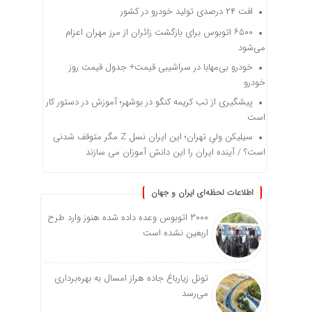
افت ۲۴ درصدی تولید خودرو در کشور
۶۵۰۰ اتوبوس برای بازگشت زائران از مرز مهران اعزام
می‌شود
خودرو بی‌مهابا در سراشیبی قیمت+ جدول قیمت روز
خودرو
پیشگیری از تب کریمه کنگو در بوشهر؛ آموزش در دستور کار
است
سیلیکن ولیِ تهران؛ این ایران نسل Z مگر متوقف شدنی
است؟ / آینده ایران را این دانش آموزان می سازند
اطلاعات لحظه‌ای ایران و جهان
۳۰۰۰ اتوبوس وعده داده شده هنوز وارد طرح
اربعین نشده است
تونل زیارباغ جاده هراز امسال به بهره‌برداری
می‌رسد