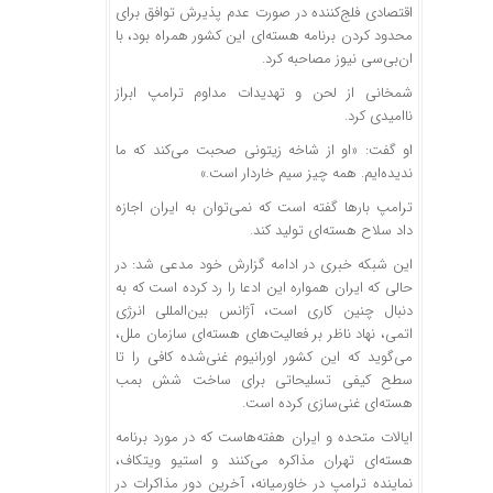
اقتصادی فلج‌کننده در صورت عدم پذیرش توافق برای
محدود کردن برنامه هسته‌ای این کشور همراه بود، با
ان‌بی‌سی نیوز مصاحبه کرد.
شمخانی از لحن و تهدیدات مداوم ترامپ ابراز
ناامیدی کرد.
او گفت: «او از شاخه زیتونی صحبت می‌کند که ما
ندیده‌ایم. همه چیز سیم خاردار است.»
ترامپ بارها گفته است که نمی‌توان به ایران اجازه
داد سلاح هسته‌ای تولید کند.
این شبکه خبری در ادامه گزارش خود مدعی شد: در
حالی که ایران همواره این ادعا را رد کرده است که به
دنبال چنین کاری است، آژانس بین‌المللی انرژی
اتمی، نهاد ناظر بر فعالیت‌های هسته‌ای سازمان ملل،
می‌گوید که این کشور اورانیوم غنی‌شده کافی را تا
سطح کیفی تسلیحاتی برای ساخت شش بمب
هسته‌ای غنی‌سازی کرده است.
ایالات متحده و ایران هفته‌هاست که در مورد برنامه
هسته‌ای تهران مذاکره می‌کنند و استیو ویتکاف،
نماینده ترامپ در خاورمیانه، آخرین دور مذاکرات در