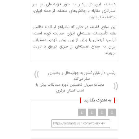
هستند، این دو رهبر به طور فزاینده‌ای بر سر
استراتژی مقابله با چالش‌های منطقه، از جمله ایران،
اختلاف نظر دارند.
این منابع گفتند، در حالی که نتانیاهو از اقدام نظامی
علیه تأسیسات هسته‌ای ایران حمایت کرده است،
ترامپ فرصتی را برای از بین بردن تهدید دستیابی
ایران به سلاح هسته‌ای از طریق توافق با دولت
می‌بیند.
رئیس دارالقرآن کشور به چهارمحال و بختیاری
سفر می‌کند
محلات میزبان نخستین دوره مسابقات پرش با
اسب استان مرکزی
به اشتراک بگذارید
https://eetelaateiran.com/?p=126040