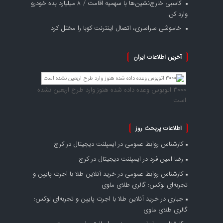
کاسبی خارج‌نشین‌ها با سهمیه اقامت / ۸ میلیارد بده خودرو
وارد کن!
خاموشی سراسری، اتصال اینترنت کوبا را مختل کرد
آخرین اطلاعات ایران
۳۰۰۰ اتوبوس وعده داده شده هنوز وارد طرح اربعین نشده
است
اطلاعات پربحث روز
کارشناس روابط عمومی
در
ایمپلنت دیجیتال در کرج
رضا امین فرد
در
ایمپلنت دیجیتال در کرج
کارشناس روابط عمومی
در
خرید آنلاین طلا با اجرت پایین و
تجربه‌ای لوکس: گالری طلای ماوی
جباری
در
خرید آنلاین طلا با اجرت پایین و تجربه‌ای لوکس:
گالری طلای ماوی