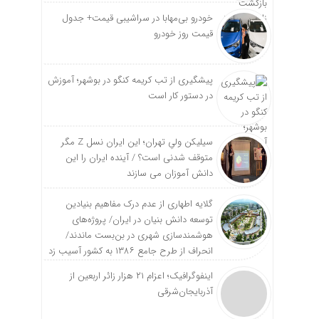
خودرو بی‌مهابا در سراشیبی قیمت+ جدول
قیمت روز خودرو
پیشگیری از تب کریمه کنگو در بوشهر؛ آموزش
در دستور کار است
سیلیکن ولیِ تهران؛ این ایران نسل Z مگر
متوقف شدنی است؟ / آینده ایران را این
دانش آموزان می سازند
گلایه اطهاری از عدم درک مفاهیم بنیادین
توسعه دانش بنیان در ایران/ پروژه‌های
هوشمندسازی شهری در بن‌بست ماندند/
انحراف از طرح جامع ۱۳۸۶ به کشور آسیب زد
اینفوگرافیک؛ اعزام ۲۱ هزار زائر اربعین از
آذربایجان‌شرقی