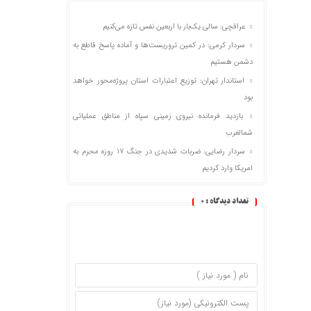
عراقچی: سالی یک‌بار با اربعین نفس تازه می‌کنیم
سردار کرمی: در کمین تروریست‌ها و آماده پاسخ قاطع به
دشمن هستیم
استاندار تهران: توزیع اعتبارات استان پروژه‌محور خواهد
بود
بازدید فرمانده نیروی زمینی سپاه از مناطق عملیاتی
شمالغرب
سردار رضایی: ضربات شدیدی در جنگ ۱۷ روزه محرم به
امریکا وارد کردیم
تعداد دیدگاه :
0