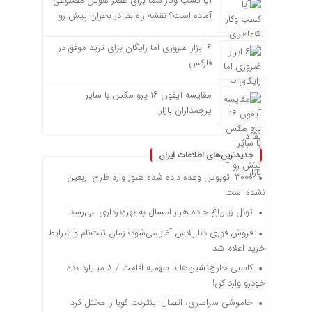
آیا کسب وکار شما برای عصر هوش مصنوعی
آماده است؟ نقشه راه بقا در بحران پیش رو
۶ ابزار ضروری اما رایگان برای ترید موفق در
فارکس
مقایسه آیفون ۱۶ پرو مکس با سایر
پرچمداران بازار
جدیدترین‌های اطلاعات ایران
۳۰۰۰ اتوبوس وعده داده شده هنوز وارد طرح اربعین
نشده است
تونل زیارباغ جاده هراز امسال به بهره‌برداری می‌رسد
فروش فوری دنا پلاس آغاز می‌شود؛ زمان ثبت‌نام و شرایط
خرید اعلام شد
کاسبی خارج‌نشین‌ها با سهمیه اقامت / ۸ میلیارد بده
خودرو وارد کن!
خاموشی سراسری، اتصال اینترنت کوبا را مختل کرد