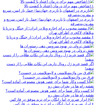
۱۱شاخص مهم برای درمان اعتیاد با کیفیت بالا
باربری در اصفهان با باربری جهان‌نما | حمل بار ایمن، سریع و
مقرون‌به‌صرفه
۶ مقصد محبوب برای اجاره ویلا در ایران؛ از جنگل و دریا تا
ویلاهای لاکچری اطراف تهران
نقش ترولی در بهبود سرویس دهی رستوران ها
اگر قصد خرید ژل رویال دارید، این نکات طلایی را از دست
ندهید!
فرق بین واژینوپلاستی و لابیوپلاستی در چیست؟
آیا کسب وکار شما برای عصر هوش مصنوعی آماده است؟
نقشه راه بقا در بحران پیش رو
۶ ابزار ضروری اما رایگان برای ترید موفق در فارکس