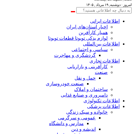
امروز : دوشنبه, ۱۹ مرداد , ۱۴۰۵
اطلاعات‌ ‎ایرانی
اخبار استان‌های ایران
همیار کارآفرین
لوازم یدکی تویوتا قطعات تویوتا
اطلاعات بین‌المللی
سیاسی و اجتماعی
گردشگری و مهاجرت
اطلاعات تجاری
کارآفرینی و بازاریابی
صنعت
حمل و نقل
صنعت خودروسازی
ساختمان و املاک
دامپروری و صنایع غذایی
اطلاعات تکنولوژی
اطلاعات پزشکی
خانواده و سبک زندگی
عمومی و سرگرمی
مدارس و دانشگاه
اندیشه و دین