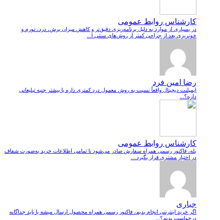
کارشناس روابط عمومی
در بسیاری از موارد به دلیل برنامه‌ریزی دقیق‌تر و کاهش میزان برش، درد، تورم و
خونریزی بعد از جراحی کمتر از روش‌های سنتی ا...
رضا امین فرد
ایمپلنت دیجیتال واقعاً نسبت به روش معمول درد کمتری داره یا بیشتر جنبه تبلیغاتی
داره؟...
کارشناس روابط عمومی
بله، فاکتور رسمی همراه سفارش صادر می‌شود تا تمامی اطلاعات خرید به‌صورت شفاف
در اختیار مشتری قرار بگیرد....
جباری
اگر خرید اینترنتی انجام بدیم، فاکتور رسمی همراه محصول ارسال میشه یا باید جداگانه
درخواست بدیم؟...