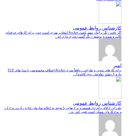
کارشناس روابط عمومی
اگر دقت رنگ برایتان مهم باشد، ProArt انتخاب بهتری است چون برای کارهای حرفه‌ای
کالیبره شده و پوشش رنگ گسترده‌تری دارد. ام...
امیر
برای کارهای تدوین و طراحی، واقعاً سری ProArt اختلاف محسوسی با مدل‌های TUF
داره یا بیشتر تفاوتش روی کاغذه؟...
کارشناس روابط عمومی
بله، این ارقام برآوردی هستند و نرخ نهایی با توجه به اعلام سازمان حج و زیارت، نرخ ارز
و نوع کاروان ممکن است تغییر کند. به...