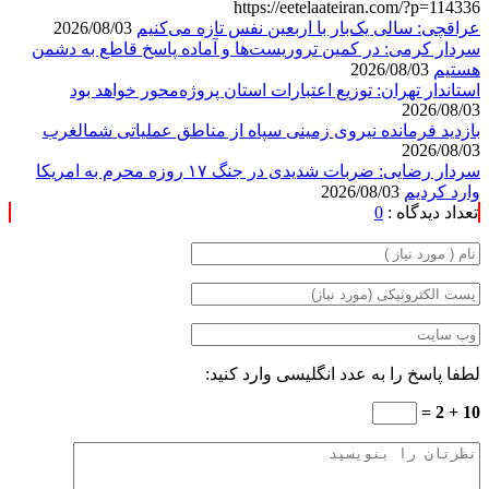
https://eetelaateiran.com/?p=114336
عراقچی: سالی یک‌بار با اربعین نفس تازه می‌کنیم
2026/08/03
سردار کرمی: در کمین تروریست‌ها و آماده پاسخ قاطع به دشمن
هستیم
2026/08/03
استاندار تهران: توزیع اعتبارات استان پروژه‌محور خواهد بود
2026/08/03
بازدید فرمانده نیروی زمینی سپاه از مناطق عملیاتی شمالغرب
2026/08/03
سردار رضایی: ضربات شدیدی در جنگ ۱۷ روزه محرم به امریکا
وارد کردیم
2026/08/03
تعداد دیدگاه :
0
لطفا پاسخ را به عدد انگلیسی وارد کنید:
10 + 2 =