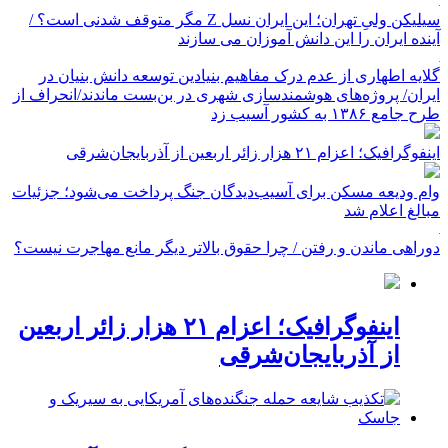
سیلیکن ولیِ تهران؛ این ایران نسل Z مگر متوقف شدنی است؟ /
آینده ایران را این دانش آموزان می سازند
گلایه اطهاری از عدم درک مفاهیم بنیادین توسعه دانش بنیان در
ایران/ پروژه‌های هوشمندسازی شهری در بن‌بست ماندند/انحراف از
طرح جامع ۱۳۸۶ به کشور آسیب زد
اینفوگرافیک؛ اعزام ۲۱ هزار زائر اربعین از آذربایجان‌شرقی
وام ودیعه مسکن برای آسیب‌دیدگان جنگ پرداخت می‌شود؛ جزئیات
مبالغ اعلام شد
دوراهی ماندن و رفتن / چرا حقوق بالاتر دیگر مانع مهاجرت نیست؟
اینفوگرافیک؛ اعزام ۲۱ هزار زائر اربعین
از آذربایجان‌شرقی