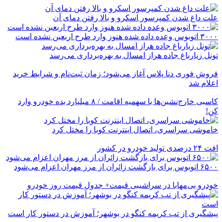
علت داغ شدن کمپرسور اسکرو و بالا رفتن دمای آن
۳۰۰۰ اتوبوس وعده داده شده هنوز وارد طرح اربعین نشده است
تونل زیارباغ جاده هراز امسال به بهره‌برداری می‌رسد
فروش فوری دنا پلاس آغاز می‌شود؛ زمان ثبت‌نام و شرایط خرید
اعلام شد
کاسبی خارج‌نشین‌ها با سهمیه اقامت / ۸ میلیارد بده خودرو وارد
کن!
خاموشی سراسری، اتصال اینترنت کوبا را مختل کرد
افت ۲۴ درصدی تولید خودرو در کشور
۶۵۰۰ اتوبوس برای بازگشت زائران از مرز مهران اعزام می‌شود
خودرو بی‌مهابا در سراشیبی قیمت+ جدول قیمت روز خودرو
پیشگیری از تب کریمه کنگو در بوشهر؛ آموزش در دستور کار است