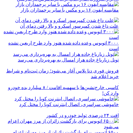
مقایسه آیفون ۱۶ پرو مکس با سایر پرچمداران بازار
علت داغ شدن کمپرسور اسکرو و بالا رفتن دمای آن
۳۰۰۰ اتوبوس وعده داده شده هنوز وارد طرح اربعین نشده
است
تونل زیارباغ جاده هراز امسال به بهره‌برداری می‌رسد
فروش فوری دنا پلاس آغاز می‌شود؛ زمان ثبت‌نام و شرایط
خرید اعلام شد
کاسبی خارج‌نشین‌ها با سهمیه اقامت / ۸ میلیارد بده خودرو
وارد کن!
خاموشی سراسری، اتصال اینترنت کوبا را مختل کرد
افت ۲۴ درصدی تولید خودرو در کشور
۶۵۰۰ اتوبوس برای بازگشت زائران از مرز مهران اعزام