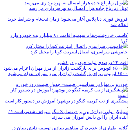
تونل زیارباغ جاده هراز امسال به بهره‌برداری می‌رسد
فروش فوری دنا پلاس آغاز می‌شود؛ زمان ثبت‌نام و شرایط خرید
اعلام شد
کاسبی خارج‌نشین‌ها با سهمیه اقامت / ۸ میلیارد بده خودرو وارد
کن!
خاموشی سراسری، اتصال اینترنت کوبا را مختل کرد
افت ۲۴ درصدی تولید خودرو در کشور
۶۵۰۰ اتوبوس برای بازگشت زائران از مرز مهران اعزام می‌شود
خودرو بی‌مهابا در سراشیبی قیمت+ جدول قیمت روز خودرو
پیشگیری از تب کریمه کنگو در بوشهر؛ آموزش در دستور کار است
سیلیکن ولیِ تهران؛ این ایران نسل Z مگر متوقف شدنی است؟ /
آینده ایران را این دانش آموزان می سازند
گلایه اطهاری از عدم درک مفاهیم بنیادین توسعه دانش بنیان در