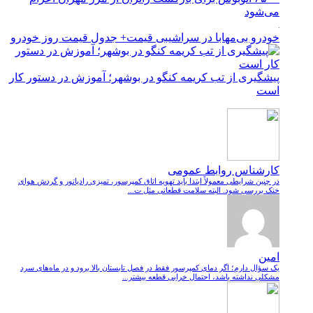
می‌شود
خودرو بی‌مهابا در سراشیبی قیمت+ جدول قیمت روز خودرو
پیشگیری از تب کریمه کنگو در بوشهر؛ آموزش در دستور کار
است
کارشناس روابط عمومی
در چنین شرایطی معمولاً ابتدا باید تهویه اتاق کمپرسور، تمیزی رادیاتور و گردش هوای
خنک بررسی شود. البته سلامت قطعاتی مثل ت...
امین
یک سؤال دارم؛ اگر دمای کمپرسور فقط در فصل تابستان بالا برود و در ماه‌های سرد
مشکلی نداشته باشد، احتمال خرابی قطعه بیشتر...