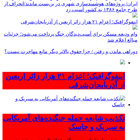
ایران/ پروژه‌های هوشمندسازی شهری در بن‌بست ماندند/انحراف از
طرح جامع ۱۳۸۶ به کشور آسیب زد
اینفوگرافیک؛ اعزام ۲۱ هزار زائر اربعین از آذربایجان‌شرقی
وام ودیعه مسکن برای آسیب‌دیدگان جنگ پرداخت می‌شود؛ جزئیات
مبالغ اعلام شد
دوراهی ماندن و رفتن / چرا حقوق بالاتر دیگر مانع مهاجرت نیست؟
اینفوگرافیک؛ اعزام ۲۱ هزار زائر اربعین
از آذربایجان‌شرقی
تکذیب شایعه حمله جنگنده‌های آمریکایی
به سیریک و جاسک