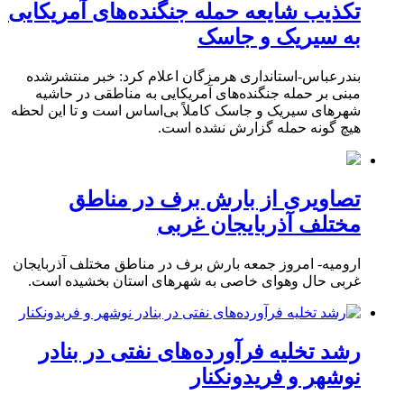
تکذیب شایعه حمله جنگنده‌های آمریکایی
به سیریک و جاسک
بندرعباس-استانداری هرمزگان اعلام کرد: خبر منتشرشده
مبنی بر حمله جنگنده‌های آمریکایی به مناطقی در حاشیه
شهرهای سیریک و جاسک کاملاً بی‌اساس است و تا این لحظه
هیچ گونه حمله گزارش نشده است.
تصاویری از بارش برف در مناطق
مختلف آذربایجان غربی
ارومیه- امروز جمعه بارش برف در مناطق مختلف آذربایجان
غربی حال وهوای خاصی به شهرهای استان بخشیده است.
رشد تخلیه فرآورده‌های نفتی در بنادر
نوشهر و فریدونکنار