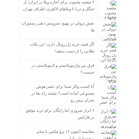
۶ مقصد محبوب برای اجاره ویلا در ایران؛ از
جنگل و دریا تا ویلاهای لاکچری اطراف تهران
نقش ترولی در بهبود سرویس دهی رستوران
ها
اگر قصد خرید ژل رویال دارید، این نکات
طلایی را از دست ندهید!
فرق بین واژینوپلاستی و لابیوپلاستی در
چیست؟
آیا کسب وکار شما برای عصر هوش
مصنوعی آماده است؟ نقشه راه بقا در
بحران پیش رو
۶ ابزار ضروری اما رایگان برای ترید موفق
در فارکس
مقایسه آیفون ۱۶ پرو مکس با سایر
پرچمداران بازار