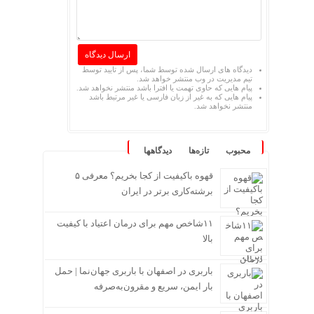
دیدگاه های ارسال شده توسط شما، پس از تایید توسط
تیم مدیریت در وب منتشر خواهد شد.
پیام هایی که حاوی تهمت یا افترا باشد منتشر نخواهد شد.
پیام هایی که به غیر از زبان فارسی یا غیر مرتبط باشد
منتشر نخواهد شد.
محبوب
تازه‌ها
دیدگاهها
قهوه باکیفیت از کجا بخریم؟ معرفی ۵
برشته‌کاری برتر در ایران
۱۱شاخص مهم برای درمان اعتیاد با کیفیت
بالا
باربری در اصفهان با باربری جهان‌نما | حمل
بار ایمن، سریع و مقرون‌به‌صرفه