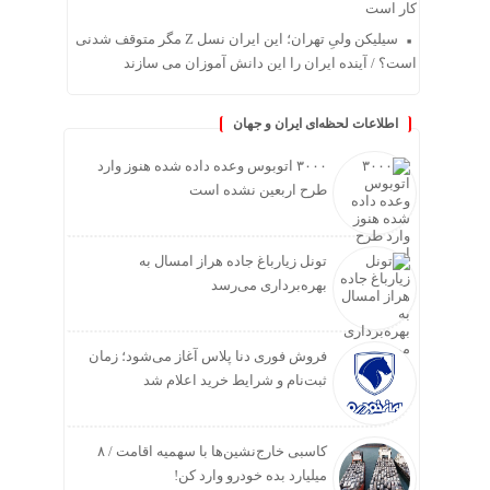
کار است
سیلیکن ولیِ تهران؛ این ایران نسل Z مگر متوقف شدنی
است؟ / آینده ایران را این دانش آموزان می سازند
اطلاعات لحظه‌ای ایران و جهان
۳۰۰۰ اتوبوس وعده داده شده هنوز وارد
طرح اربعین نشده است
تونل زیارباغ جاده هراز امسال به
بهره‌برداری می‌رسد
فروش فوری دنا پلاس آغاز می‌شود؛ زمان
ثبت‌نام و شرایط خرید اعلام شد
کاسبی خارج‌نشین‌ها با سهمیه اقامت / ۸
میلیارد بده خودرو وارد کن!