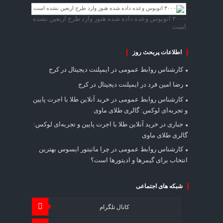
۳۰۰۰ اتوبوس وعده داده شده هنوز وارد طرح اربعین نشده
است
اطلاعات پربحث روز
کارشناس روابط عمومی
در
ایمپلنت دیجیتال در کرج
رضا امین فرد
در
ایمپلنت دیجیتال در کرج
کارشناس روابط عمومی
در
خرید آنلاین طلا با اجرت پایین
و تجربه‌ای لوکس: گالری طلای ماوی
جباری
در
خرید آنلاین طلا با اجرت پایین و تجربه‌ای لوکس:
گالری طلای ماوی
کارشناس روابط عمومی
در
چرا مانیتور ایسوس بهترین
انتخاب برای گیمرها و ادیتورها است؟
شبکه های اجتماعی
کانال تلگرام