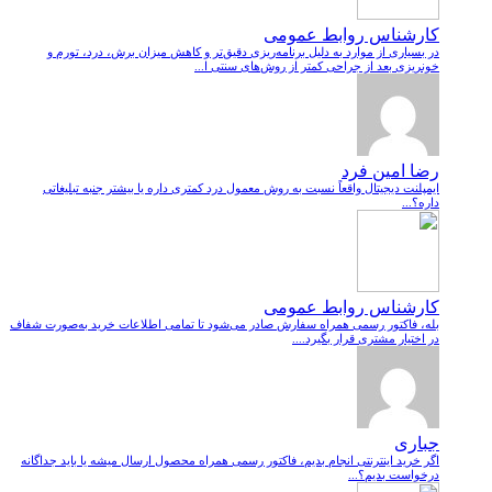
کارشناس روابط عمومی
در بسیاری از موارد به دلیل برنامه‌ریزی دقیق‌تر و کاهش میزان برش، درد، تورم و
خونریزی بعد از جراحی کمتر از روش‌های سنتی ا...
رضا امین فرد
ایمپلنت دیجیتال واقعاً نسبت به روش معمول درد کمتری داره یا بیشتر جنبه تبلیغاتی
داره؟...
کارشناس روابط عمومی
بله، فاکتور رسمی همراه سفارش صادر می‌شود تا تمامی اطلاعات خرید به‌صورت شفاف
در اختیار مشتری قرار بگیرد....
جباری
اگر خرید اینترنتی انجام بدیم، فاکتور رسمی همراه محصول ارسال میشه یا باید جداگانه
درخواست بدیم؟...