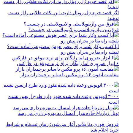
اگر قصد خرید ژل رویال دارید، این نکات طلایی را از دست
ندهید!
فرق بین واژینوپلاستی و لابیوپلاستی در چیست؟
آیا کسب وکار شما برای عصر هوش مصنوعی آماده است؟
نقشه راه بقا در بحران پیش رو
۶ ابزار ضروری اما رایگان برای ترید موفق در فارکس
مقایسه آیفون ۱۶ پرو مکس با سایر پرچمداران بازار
۳۰۰۰ اتوبوس وعده داده شده هنوز وارد طرح اربعین نشده
است
تونل زیارباغ جاده هراز امسال به بهره‌برداری می‌رسد
فروش فوری دنا پلاس آغاز می‌شود؛ زمان ثبت‌نام و شرایط
خرید اعلام شد