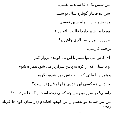
من سنین تک داغا سالدیم نفسی،
سن ده قایتار گویلره سال بو سسی،
بایقوشوندا دار اولماسین قفسی!
بوردا بیر شیر داردا قالیب باغیریر !
مورووتسیز اینسانلاری چاغیریر!
ترجمه فارسی:
ای کاش می توانستم با این باد کوبنده پرواز کنم
و با سیلی که از کوه به پایین سرازیر می شود همراه شوم
و همراه با ملتی که از وطنش دور شده، بگریم
تا بدانم چه کسی این جدایی ها را رقم زده است؟
راستی! در سرزمین من چه کسی زنده است و که ها مرده اند؟
من نیز همانند تو نفسم را بر کوهها افکندم (در میان کوه ها فریاد
زدم)