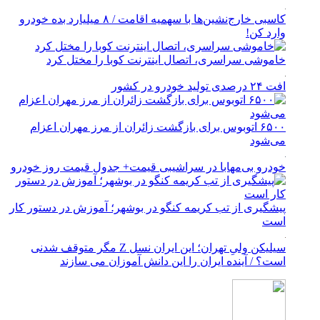
کاسبی خارج‌نشین‌ها با سهمیه اقامت / ۸ میلیارد بده خودرو
وارد کن!
خاموشی سراسری، اتصال اینترنت کوبا را مختل کرد
افت ۲۴ درصدی تولید خودرو در کشور
۶۵۰۰ اتوبوس برای بازگشت زائران از مرز مهران اعزام
می‌شود
خودرو بی‌مهابا در سراشیبی قیمت+ جدول قیمت روز خودرو
پیشگیری از تب کریمه کنگو در بوشهر؛ آموزش در دستور کار
است
سیلیکن ولیِ تهران؛ این ایران نسل Z مگر متوقف شدنی
است؟ / آینده ایران را این دانش آموزان می سازند