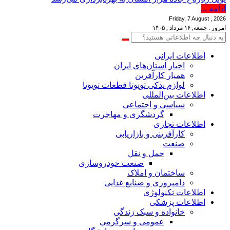
ادامه ...
Friday, 7 August , 2026
امروز : جمعه, ۱۶ مرداد , ۱۴۰۵
اطلاعات‌ ‎ایرانی
اخبار استان‌های ایران
همیار کارآفرین
لوازم یدکی تویوتا قطعات تویوتا
اطلاعات بین‌المللی
سیاسی و اجتماعی
گردشگری و مهاجرت
اطلاعات تجاری
کارآفرینی و بازاریابی
صنعت
حمل و نقل
صنعت خودروسازی
ساختمان و املاک
دامپروری و صنایع غذایی
اطلاعات تکنولوژی
اطلاعات پزشکی
خانواده و سبک زندگی
عمومی و سرگرمی