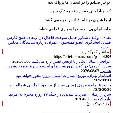
تو نیز صدایم را در آسمان ها پژواک بده
که مبادا حتی قفس جغد هم تنگ شود
اینجا شیری در دام افتاده و نعره می کشد
و انسانهای بی مروت را به یاری فرامی خواند
بعدی :
توقیف شناور حامل سوخت قاچاق در آب‌های خلیج فارس
قبلی :
افشاگری عضو کمیسیون عمران درباره نمایندگان مجلس
+ویدیو
به اشتراک بگذارید
https://eetelaateiran.com/?p=114089
عراقچی: سالی یک‌بار با اربعین نفس تازه می‌کنیم
2026/08/03
سردار کرمی: در کمین تروریست‌ها و آماده پاسخ قاطع به دشمن
هستیم
2026/08/03
استاندار تهران: توزیع اعتبارات استان پروژه‌محور خواهد بود
2026/08/03
بازدید فرمانده نیروی زمینی سپاه از مناطق عملیاتی شمالغرب
2026/08/03
سردار رضایی: ضربات شدیدی در جنگ ۱۷ روزه محرم به امریکا
وارد کردیم
2026/08/03
تعداد دیدگاه :
0