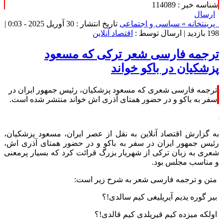
شناسه خبر : 114089
ارسال
پرینت
خانه »
سیاسی و اجتماعی
تاریخ انتشار : 30 آوریل 2025 - 0:03 |
198 بازدید
| ارسال توسط :
اقتصاد آنلاین
ترجمه فارسی شعر ترکی که مسعود
پزشکیان در باکو خواند
ترجمه فارسی شعری که مسعود پزشکیان، رئیس جمهور ایران در
سفر به باکو و در حضور همتای آذری اش خواند منتشر شده است.
به گزارش اقتصاد آنلاین به نقل از عصر ایران، مسعود پزشکیان،
رئیس جمهور ایران در سفر به باکو و در حضور همتای آذری اش،
شعری به زبان ترکی از شهریار بزرگ قرائت کرد که بسیار پرمعنی
و مناسب مجلس بود.
متن و ترجمه فارسی شعر به شرح زیر است:
بیر گوره یدیم آیریلیغی کیم سالدی!؟
اولکه میزده کیم قیریلدی کیم قالدی!؟