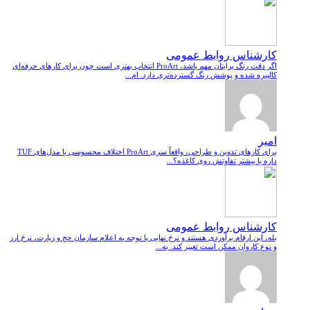
کارشناس روابط عمومی
اگر دقت رنگ برایتان مهم باشد، ProArt انتخاب بهتری است چون برای کارهای حرفه‌ای
کالیبره شده و پوشش رنگ گسترده‌تری دارد. ام...
امیر
برای کارهای تدوین و طراحی، واقعاً سری ProArt اختلاف محسوسی با مدل‌های TUF
داره یا بیشتر تفاوتش روی کاغذه؟...
کارشناس روابط عمومی
بله، این ارقام برآوردی هستند و نرخ نهایی با توجه به اعلام سازمان حج و زیارت، نرخ ارز
و نوع کاروان ممکن است تغییر کند. به...