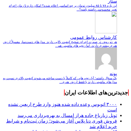
ستار
این بازه ۷۸ تا ۸۵ میلیون تومان بر چه اساسی اعلام شده؟ امکان داره تا زمان اعزام
تغییر محسوسی داشته باشه؟...
کارشناس روابط عمومی
هر دو روش در صورت اجرای صحیح کیفیت بالایی دارند. مدل‌های دست‌ساز معمولاً ارزش
هنری بیشتری دارند، اما زنجیرهای ماشینی هم...
پونه
یک سؤال داشتم؛ آیا زنجیرهایی که کاملاً با دست ساخته می‌شوند کیفیت بالاتری نسبت به
مدل‌های ماشینی دارند یا فقط ارزش هنری...
جدیدترین‌های اطلاعات ایران
۳۰۰۰ اتوبوس وعده داده شده هنوز وارد طرح اربعین نشده
است
تونل زیارباغ جاده هراز امسال به بهره‌برداری می‌رسد
فروش فوری دنا پلاس آغاز می‌شود؛ زمان ثبت‌نام و شرایط
خرید اعلام شد