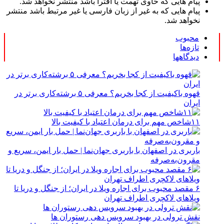
پیام هایی که حاوی تهمت یا افترا باشد منتشر نخواهد شد.
پیام هایی که به غیر از زبان فارسی یا غیر مرتبط باشد منتشر
نخواهد شد.
محبوب
تازه‌ها
دیدگاهها
قهوه باکیفیت از کجا بخریم؟ معرفی ۵ برشته‌کاری برتر در
ایران
۱۱شاخص مهم برای درمان اعتیاد با کیفیت بالا
باربری در اصفهان با باربری جهان‌نما | حمل بار ایمن، سریع و
مقرون‌به‌صرفه
۶ مقصد محبوب برای اجاره ویلا در ایران؛ از جنگل و دریا تا
ویلاهای لاکچری اطراف تهران
نقش ترولی در بهبود سرویس دهی رستوران ها