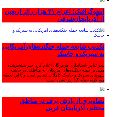
اینفوگرافیک؛ اعزام ۲۱ هزار زائر اربعین
از آذربایجان‌شرقی
تکذیب شایعه حمله جنگنده‌های آمریکایی
به سیریک و جاسک
بندرعباس-استانداری هرمزگان اعلام کرد: خبر منتشرشده
مبنی بر حمله جنگنده‌های آمریکایی به مناطقی در حاشیه
شهرهای سیریک و جاسک کاملاً بی‌اساس است و تا این لحظه
هیچ گونه حمله گزارش نشده است.
تصاویری از بارش برف در مناطق
مختلف آذربایجان غربی