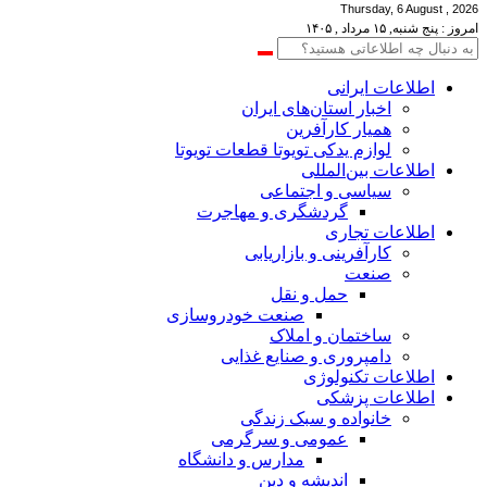
Thursday, 6 August , 2026
امروز : پنج شنبه, ۱۵ مرداد , ۱۴۰۵
اطلاعات‌ ‎ایرانی
اخبار استان‌های ایران
همیار کارآفرین
لوازم یدکی تویوتا قطعات تویوتا
اطلاعات بین‌المللی
سیاسی و اجتماعی
گردشگری و مهاجرت
اطلاعات تجاری
کارآفرینی و بازاریابی
صنعت
حمل و نقل
صنعت خودروسازی
ساختمان و املاک
دامپروری و صنایع غذایی
اطلاعات تکنولوژی
اطلاعات پزشکی
خانواده و سبک زندگی
عمومی و سرگرمی
مدارس و دانشگاه
اندیشه و دین