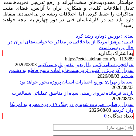
خواستار محدودیت‌های سخت‌گیرانه و رفع تدریجی تحریم‌هاست.
تبادل اطلاعات کلیدی و همکاری ایران با آژانس، فضای مثبت
مذاکرات را حفظ کرده، اما اختلافات ریشه در بی‌اعتمادی متقابل
دارد. باید دید در کارشناسان فنی در دور چهارم به نتیجه خواهند
رسید؟
بعدی :
بورس دوباره رشد کرد
قبلی :
پرهیز آمریکا از بداخلاقی در مذاکرات/خواسته‌های ایران در
حال بررسی است
به اشتراک بگذارید
https://eetelaateiran.com/?p=113889
عراقچی: سالی یک‌بار با اربعین نفس تازه می‌کنیم
2026/08/03
سردار کرمی: در کمین تروریست‌ها و آماده پاسخ قاطع به دشمن
هستیم
2026/08/03
استاندار تهران: توزیع اعتبارات استان پروژه‌محور خواهد بود
2026/08/03
بازدید فرمانده نیروی زمینی سپاه از مناطق عملیاتی شمالغرب
2026/08/03
سردار رضایی: ضربات شدیدی در جنگ ۱۷ روزه محرم به امریکا
وارد کردیم
2026/08/03
تعداد دیدگاه :
0