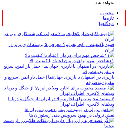
نخواهد شد.
محبوب
تازه‌ها
دیدگاهها
قهوه باکیفیت از کجا بخریم؟ معرفی ۵ برشته‌کاری برتر در
ایران
۱۱شاخص مهم برای درمان اعتیاد با کیفیت بالا
باربری در اصفهان با باربری جهان‌نما | حمل بار ایمن، سریع و
مقرون‌به‌صرفه
۶ مقصد محبوب برای اجاره ویلا در ایران؛ از جنگل و دریا تا
ویلاهای لاکچری اطراف تهران
نقش ترولی در بهبود سرویس دهی رستوران ها