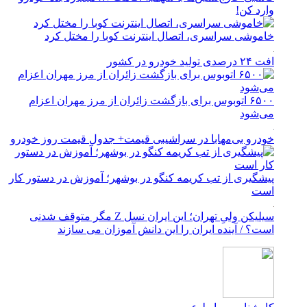
وارد کن!
خاموشی سراسری، اتصال اینترنت کوبا را مختل کرد
افت ۲۴ درصدی تولید خودرو در کشور
۶۵۰۰ اتوبوس برای بازگشت زائران از مرز مهران اعزام
می‌شود
خودرو بی‌مهابا در سراشیبی قیمت+ جدول قیمت روز خودرو
پیشگیری از تب کریمه کنگو در بوشهر؛ آموزش در دستور کار
است
سیلیکن ولیِ تهران؛ این ایران نسل Z مگر متوقف شدنی
است؟ / آینده ایران را این دانش آموزان می سازند