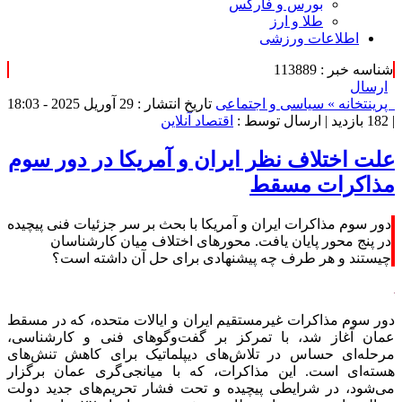
بورس و فارکس
طلا و ارز
اطلاعات ورزشی
شناسه خبر : 113889
ارسال
پرینت
خانه »
سیاسی و اجتماعی
تاریخ انتشار : 29 آوریل 2025 - 18:03
|
182 بازدید
| ارسال توسط :
اقتصاد آنلاین
علت اختلاف نظر ایران و آمریکا در دور سوم
مذاکرات مسقط
دور سوم مذاکرات ایران و آمریکا با بحث بر سر جزئیات فنی پیچیده
در پنج محور پایان یافت. محور‌های اختلاف میان کارشناسان
چیستند و هر طرف چه پیشنهادی برای حل آن داشته است؟
دور سوم مذاکرات غیرمستقیم ایران و ایالات متحده، که در مسقط
عمان آغاز شد، با تمرکز بر گفت‌و‌گو‌های فنی و کارشناسی،
مرحله‌ای حساس در تلاش‌های دیپلماتیک برای کاهش تنش‌های
هسته‌ای است. این مذاکرات، که با میانجی‌گری عمان برگزار
می‌شود، در شرایطی پیچیده و تحت فشار تحریم‌های جدید دولت