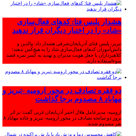
هشدار پلیس فتا: کدهای فعال‌سازی
«شاد» را در اختیار دیگران قرار ندهید
تبریز- پلیس فتای آذربایجان‌شرقی هشدار داد: والدین و
دانش‌آموزان کدهای فعال‌سازی شاد را به هیچ‌کس ندهند؛
کلاهبرداران با جعل هویت مدیران و تهدید به کسر نمره قصد
سوءاستفاده دارند.
دو فقره تصادف در محور ارومیه -تبریز و
مهاباد ۸ مصدوم برجا گذاشت
ارومیه- مدیرعامل هلال احمر آذربایجان غربی گفت: بر اثر
بروز دو سانحه تصادف در محور ارومیه- تبریز و جاده مهاباد ۸
نفر مصدوم شدند.