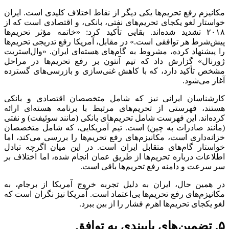
مکانیزم رفع تحریم‌ها یکی دیگر از نقاط اختلاف کلیدی است. ایران
خواستار لغو یکجای تحریم‌های نفتی، بانکی، و اقتصادی است که از
۲۰۱۸ تشدید شده‌اند. بقایی تأکید کرد: «خاتمه مؤثر تحریم‌ها
پیش‌شرط هر توافقی است.» در مقابل، آمریکا رفع تدریجی تحریم‌ها
را پیشنهاد کرده، مشروط به گام‌های هسته‌ای ایران. «وال‌استریت
ژورنال» گزارش داد که تیم آنتون بر رفع تحریم‌ها در مراحل
مشخص تأکید دارد، که با کاهش غنی‌سازی و بازرسی‌های گسترده
آغاز می‌شود.
کارشناسان ایرانی نیز که شامل متخصصان اقتصادی و بانکی
هستند، فهرستی از تحریم‌های مرتبط با برنامه هسته‌ای ارائه
کرده‌اند. این فهرست شامل تحریم‌های بانکی (مانند سوئیفت) و نفتی
(مانند صادرات به چین) است. تیم آمریکایی، که شامل متخصصان
خزانه‌داری است، مکانیزم‌های رفع تحریم‌ها را بررسی می‌کند، اما
خواستار گام‌های متقابل ایران است. در این میان اگرچه تبادل
اطلاعات درباره تحریم‌ها از طریق عمان انجام شده، اما اختلاف بر
سر سرعت و دامنه رفع تحریم‌ها باقی است.
در همین حال، ایران به دلیل تجربه خروج آمریکا از برجام، به
مکانیزم‌های رفع تحریم‌ها بی‌اعتماد است. آمریکا نیز نگران است که
لغو یکجای تحریم‌ها اهرم فشار را از بین ببرد.
۵. تضمین‌های پایبندی به توافق