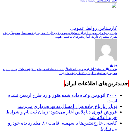
تغییر محسوسی داشته باشه؟...
کارشناس روابط عمومی
هر دو روش در صورت اجرای صحیح کیفیت بالایی دارند. مدل‌های دست‌ساز معمولاً ارزش
هنری بیشتری دارند، اما زنجیرهای ماشینی هم...
پونه
یک سؤال داشتم؛ آیا زنجیرهایی که کاملاً با دست ساخته می‌شوند کیفیت بالاتری نسبت به
مدل‌های ماشینی دارند یا فقط ارزش هنری...
جدیدترین‌های اطلاعات ایران
۳۰۰۰ اتوبوس وعده داده شده هنوز وارد طرح اربعین نشده
است
تونل زیارباغ جاده هراز امسال به بهره‌برداری می‌رسد
فروش فوری دنا پلاس آغاز می‌شود؛ زمان ثبت‌نام و شرایط
خرید اعلام شد
کاسبی خارج‌نشین‌ها با سهمیه اقامت / ۸ میلیارد بده خودرو
وارد کن!