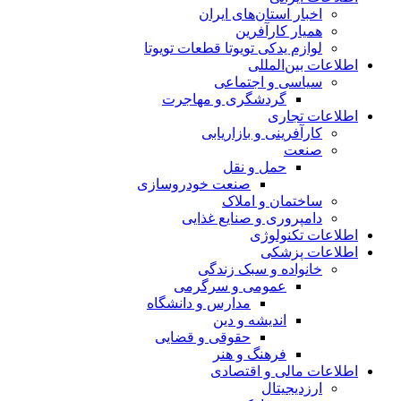
اخبار استان‌های ایران
همیار کارآفرین
لوازم یدکی تویوتا قطعات تویوتا
اطلاعات بین‌المللی
سیاسی و اجتماعی
گردشگری و مهاجرت
اطلاعات تجاری
کارآفرینی و بازاریابی
صنعت
حمل و نقل
صنعت خودروسازی
ساختمان و املاک
دامپروری و صنایع غذایی
اطلاعات تکنولوژی
اطلاعات پزشکی
خانواده و سبک زندگی
عمومی و سرگرمی
مدارس و دانشگاه
اندیشه و دین
حقوقی و قضایی
فرهنگ و هنر
اطلاعات مالی و اقتصادی
ارزدیجیتال