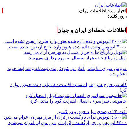
اخبار ویژه اطلاعات ایران
اطلاعات لحظه‌ای ایران و جهان
۳۰۰۰ اتوبوس وعده داده شده هنوز وارد طرح اربعین نشده است
تونل زیارباغ جاده هراز امسال به بهره‌برداری می‌رسد
فروش فوری دنا پلاس آغاز می‌شود؛ زمان ثبت‌نام و شرایط خرید
اعلام شد
کاسبی خارج‌نشین‌ها با سهمیه اقامت / ۸ میلیارد بده خودرو وارد
کن!
خاموشی سراسری، اتصال اینترنت کوبا را مختل کرد
افت ۲۴ درصدی تولید خودرو در کشور
۶۵۰۰ اتوبوس برای بازگشت زائران از مرز مهران اعزام می‌شود