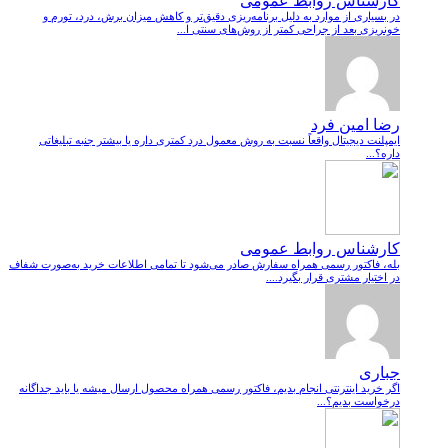
کارشناس روابط عمومی
در بسیاری از موارد به دلیل برنامه‌ریزی دقیق‌تر و کاهش میزان برش، درد، تورم و
خونریزی بعد از جراحی کمتر از روش‌های سنتی ا...
رضا امین فرد
ایمپلنت دیجیتال واقعاً نسبت به روش معمول درد کمتری داره یا بیشتر جنبه تبلیغاتی
داره؟...
کارشناس روابط عمومی
بله، فاکتور رسمی همراه سفارش صادر می‌شود تا تمامی اطلاعات خرید به‌صورت شفاف
در اختیار مشتری قرار بگیرد....
جباری
اگر خرید اینترنتی انجام بدیم، فاکتور رسمی همراه محصول ارسال میشه یا باید جداگانه
درخواست بدیم؟...