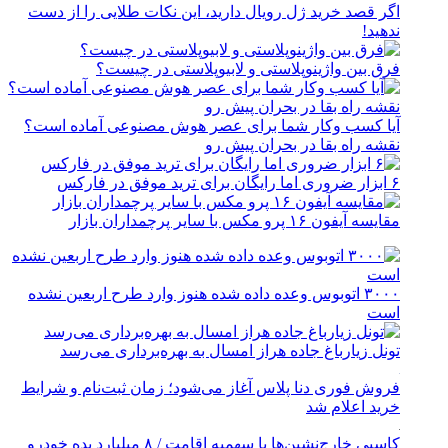
اگر قصد خرید ژل رویال دارید، این نکات طلایی را از دست
ندهید!
فرق بین واژینوپلاستی و لابیوپلاستی در چیست؟
آیا کسب وکار شما برای عصر هوش مصنوعی آماده است؟
نقشه راه بقا در بحران پیش رو
۶ ابزار ضروری اما رایگان برای ترید موفق در فارکس
مقایسه آیفون ۱۶ پرو مکس با سایر پرچمداران بازار
۳۰۰۰ اتوبوس وعده داده شده هنوز وارد طرح اربعین نشده
است
تونل زیارباغ جاده هراز امسال به بهره‌برداری می‌رسد
فروش فوری دنا پلاس آغاز می‌شود؛ زمان ثبت‌نام و شرایط
خرید اعلام شد
کاسبی خارج‌نشین‌ها با سهمیه اقامت / ۸ میلیارد بده خودرو