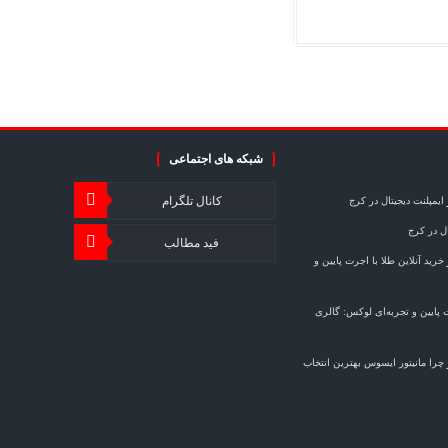
شبکه های اجتماعی
کانال تلگرام
ایمپلنت دیجیتال در کرج
ال در کرج
فید مطالب
خرید آنلاین طلا با اجرت پایین و
ت پایین و تجربه‌ای لوکس: گالری
چرا مانیتور ایسوس بهترین انتخاب