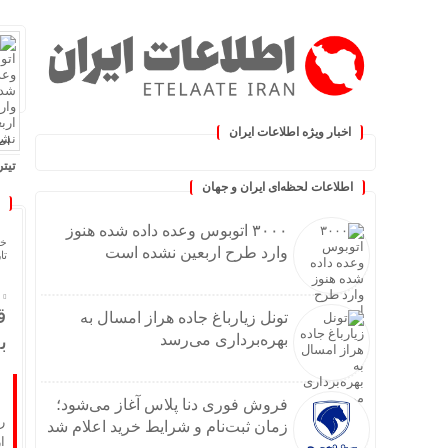
اخبار ویژه اطلاعات ایران
اطلا
.: با اطلاعات ایران، اطلاعات خود 
تیتر
اطلاعات لحظه‌ای ایران و جهان
۳۰۰۰ اتوبوس وعده داده شده هنوز وارد طرح اربعین نشده
تونل 
۳۰۰۰ اتوبوس وعده داده شده هنوز
فروش 
خا
وارد طرح اربعین نشده است
تاریخ
کاسبی خا
خامو
افت ۲۴ درصدی تولید خودرو در کش
ق
تونل زیارباغ جاده هراز امسال به
۶۵۰۰ اتوبوس برای بازگشت زائران از مرز مهران اعزام می
ب
بهره‌برداری می‌رسد
خودر
پیشگ
سیلیکن ولیِ ت
فروش فوری دنا پلاس آغاز می‌شود؛
ر
زمان ثبت‌نام و شرایط خرید اعلام شد
گلایه
ا