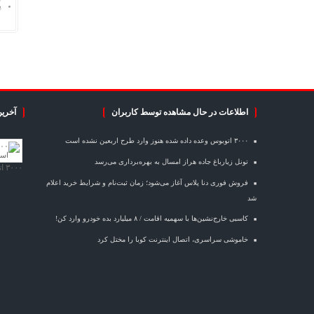
پ
اطلاعات در حال مشاهده توسط کاربران
آخرین
۳۰۰۰ اتوبوس وعده داده شده هنوز وارد طرح اربعین نشده است
تونل زیارباغ جاده هراز امسال به بهره‌برداری می‌رسد
۳۰۰۰ اتوبوس وعده داده شده هنوز وارد طرح اربعین نشده است
فروش فوری دنا پلاس آغاز می‌شود؛ زمان ثبت‌نام و شرایط خرید اعلام
شد
کاسبی خارج‌نشین‌ها با سهمیه اقامت / ۸ میلیارد بده خودرو وارد کن!
خاموشی سراسری، اتصال اینترنت کوبا را مختل کرد