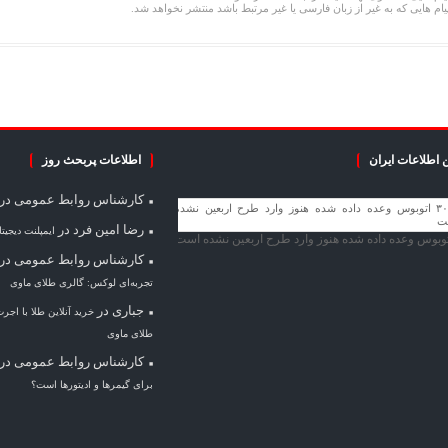
یام هایی که به غیر از زبان فارسی یا غیر مرتبط باشد منتشر نخواهد شد.
 اطلاعات ایران
اطلاعات پربحث روز
کارشناس روابط عمومی
در
رضا امین فرد
در
ایمپلنت دیجیت
کارشناس روابط عمومی
در
تجربه‌ای لوکس: گالری طلای ماوی
جباری
در
خرید آنلاین طلا با اجر
طلای ماوی
کارشناس روابط عمومی
در
برای گیمرها و ادیتورها است؟