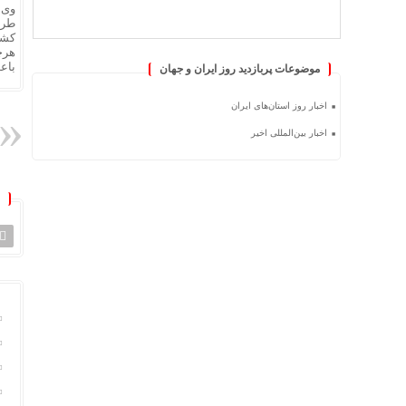
وی ا
طری
کشو
هرچ
باع
موضوعات پربازدید روز ایران و جهان
اخبار روز استان‌های ایران
اخبار بین‌المللی اخیر