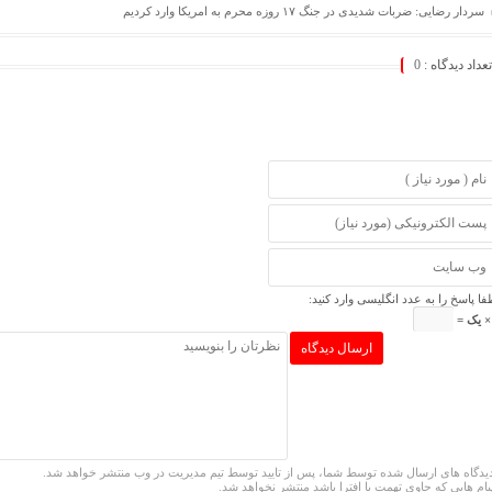
سردار رضایی: ضربات شدیدی در جنگ ۱۷ روزه محرم به امریکا وارد کردیم
تعداد دیدگاه :
0
فا پاسخ را به عدد انگلیسی وارد کنید:
یدگاه های ارسال شده توسط شما، پس از تایید توسط تیم مدیریت در وب منتشر خواهد شد.
یام هایی که حاوی تهمت یا افترا باشد منتشر نخواهد شد.