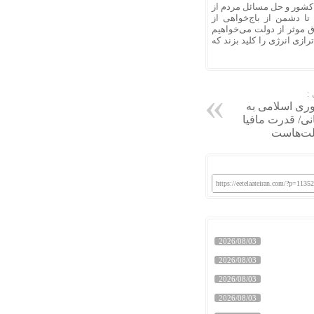
ه‌ کشور و حل مسائل مردم از
ا دشمن از باج‌خواهی از
ق موثر از دولت می‌خواهیم
ازی انرژی را کلید بزند که
:
وری اسلامی به
نی/ قدرت مافیا
ولت‌هاست
https://eetelaateiran.com/?p=1135
2026/08/03
2026/08/03
2026/08/03
2026/08/03