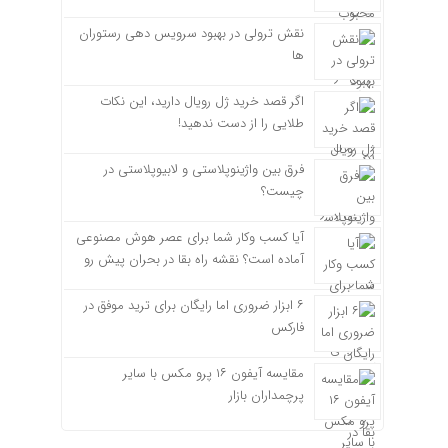
نقش ترولی در بهبود سرویس دهی رستوران
ها
اگر قصد خرید ژل رویال دارید، این نکات
طلایی را از دست ندهید!
فرق بین واژینوپلاستی و لابیوپلاستی در
چیست؟
آیا کسب وکار شما برای عصر هوش مصنوعی
آماده است؟ نقشه راه بقا در بحران پیش رو
۶ ابزار ضروری اما رایگان برای ترید موفق در
فارکس
مقایسه آیفون ۱۶ پرو مکس با سایر
پرچمداران بازار