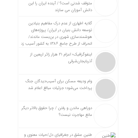
متوقف شدنی است؟ / آینده ایران را این
دانش آموزان می سازند
گلایه اطهاری از عدم درک مفاهیم بنیادین
توسعه دانش بنیان در ایران/ پروژه‌های
هوشمندسازی شهری در بن‌بست ماندند/
انحراف از طرح جامع ۱۳۸۶ به کشور آسیب زد
اینفوگرافیک؛ اعزام ۲۱ هزار زائر اربعین از
آذربایجان‌شرقی
وام ودیعه مسکن برای آسیب‌دیدگان جنگ
پرداخت می‌شود؛ جزئیات مبالغ اعلام شد
دوراهی ماندن و رفتن / چرا حقوق بالاتر دیگر
مانع مهاجرت نیست؟
طنین عشق در جغرافیای دل/حیات معنوی و