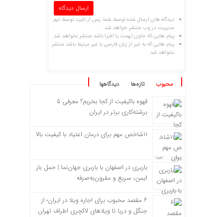
دیدگاه های ارسال شده توسط شما، پس از تایید توسط تیم
مدیریت در وب منتشر خواهد شد.
پیام هایی که حاوی تهمت یا افترا باشد منتشر نخواهد شد.
پیام هایی که به غیر از زبان فارسی یا غیر مرتبط باشد منتشر
نخواهد شد.
محبوب
تازه‌ها
دیدگاهها
قهوه باکیفیت از کجا بخریم؟ معرفی ۵
برشته‌کاری برتر در ایران
۱۱شاخص مهم برای درمان اعتیاد با کیفیت بالا
باربری در اصفهان با باربری جهان‌نما | حمل بار
ایمن، سریع و مقرون‌به‌صرفه
۶ مقصد محبوب برای اجاره ویلا در ایران؛ از
جنگل و دریا تا ویلاهای لاکچری اطراف تهران