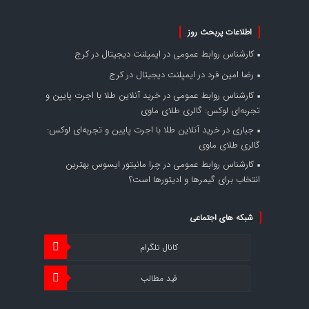
اطلاعات پربحث روز
کارشناس روابط عمومی
در
ایمپلنت دیجیتال در کرج
رضا امین فرد
در
ایمپلنت دیجیتال در کرج
کارشناس روابط عمومی
در
خرید آنلاین طلا با اجرت پایین و
تجربه‌ای لوکس: گالری طلای ماوی
جباری
در
خرید آنلاین طلا با اجرت پایین و تجربه‌ای لوکس:
گالری طلای ماوی
کارشناس روابط عمومی
در
چرا مانیتور ایسوس بهترین
انتخاب برای گیمرها و ادیتورها است؟
شبکه های اجتماعی
کانال تلگرام
فید مطالب