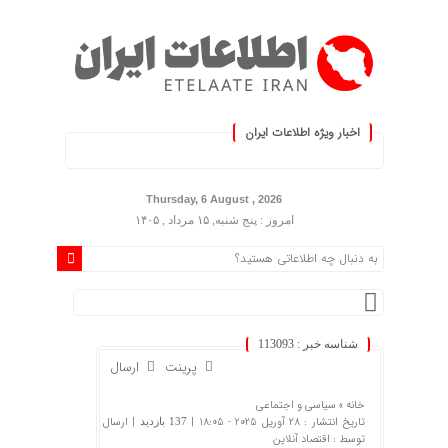
اخبار ویژه اطلاعات ایران
.: با اطلاعات ایران، اطلاعات خود را 
Thursday, 6 August , 2026
امروز : پنج شنبه, ۱۵ مرداد , ۱۴۰۵
شناسه خبر : 113093
پرینت
ارسال
خانه »
سیاسی و اجتماعی
تاریخ انتشار : 28 آوریل 2025 - 18:05 |
| ارسال
137 بازدید
توسط :
اقتصاد آنلاین