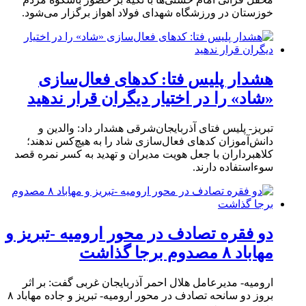
خوزستان در ورزشگاه شهدای فولاد اهواز برگزار می‌شود.
هشدار پلیس فتا: کدهای فعال‌سازی
«شاد» را در اختیار دیگران قرار ندهید
تبریز- پلیس فتای آذربایجان‌شرقی هشدار داد: والدین و
دانش‌آموزان کدهای فعال‌سازی شاد را به هیچ‌کس ندهند؛
کلاهبرداران با جعل هویت مدیران و تهدید به کسر نمره قصد
سوءاستفاده دارند.
دو فقره تصادف در محور ارومیه -تبریز و
مهاباد ۸ مصدوم برجا گذاشت
ارومیه- مدیرعامل هلال احمر آذربایجان غربی گفت: بر اثر
بروز دو سانحه تصادف در محور ارومیه- تبریز و جاده مهاباد ۸