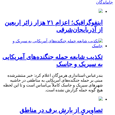
جاماندگان
اینفوگرافیک؛ اعزام ۲۱ هزار زائر اربعین
از آذربایجان‌شرقی
تکذیب شایعه حمله جنگنده‌های آمریکایی
به سیریک و جاسک
بندرعباس-استانداری هرمزگان اعلام کرد: خبر منتشرشده
مبنی بر حمله جنگنده‌های آمریکایی به مناطقی در حاشیه
شهرهای سیریک و جاسک کاملاً بی‌اساس است و تا این لحظه
هیچ گونه حمله گزارش نشده است.
تصاویری از بارش برف در مناطق