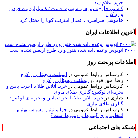
خرید اعلام شد
کاسبی خارج‌نشین‌ها با سهمیه اقامت / ۸ میلیارد بده خودرو
وارد کن!
خاموشی سراسری، اتصال اینترنت کوبا را مختل کرد
آخرین اطلاعات ایران
۳۰۰۰ اتوبوس وعده داده شده هنوز وارد طرح اربعین نشده است
اطلاعات پربحث روز
کارشناس روابط عمومی
در
ایمپلنت دیجیتال در کرج
رضا امین فرد
در
ایمپلنت دیجیتال در کرج
کارشناس روابط عمومی
در
خرید آنلاین طلا با اجرت پایین و
تجربه‌ای لوکس: گالری طلای ماوی
جباری
در
خرید آنلاین طلا با اجرت پایین و تجربه‌ای لوکس:
گالری طلای ماوی
کارشناس روابط عمومی
در
چرا مانیتور ایسوس بهترین
انتخاب برای گیمرها و ادیتورها است؟
شبکه های اجتماعی