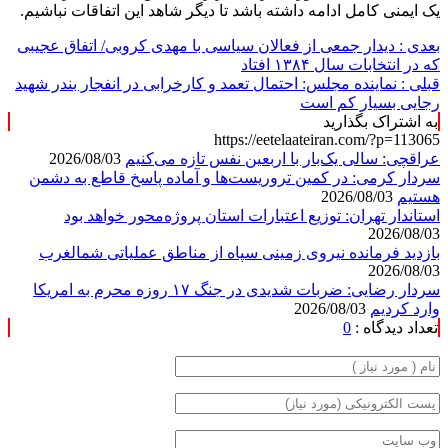
یک ایمنی کامل ادامه داشته باشد تا دیگر شاهد این اتفاقات نباشیم.
بعدی :
دیدار جمعی از فعالان سیاسی با مهدی کروبی/ اتفاق عجیبی
که در انتخابات سال ۱۳۸۴ افتاد
قبلی :
نماینده مجلس: احتمال تعمد و کارخرابی در انفجار بندر شهید
رجایی بسیار کم است
به اشتراک بگذارید
https://eetelaateiran.com/?p=113065
عراقچی: سالی یک‌بار با اربعین نفس تازه می‌کنیم
2026/08/03
سردار کرمی: در کمین تروریست‌ها و آماده پاسخ قاطع به دشمن
هستیم
2026/08/03
استاندار تهران: توزیع اعتبارات استان پروژه‌محور خواهد بود
2026/08/03
بازدید فرمانده نیروی زمینی سپاه از مناطق عملیاتی شمالغرب
2026/08/03
سردار رضایی: ضربات شدیدی در جنگ ۱۷ روزه محرم به امریکا
وارد کردیم
2026/08/03
تعداد دیدگاه :
0