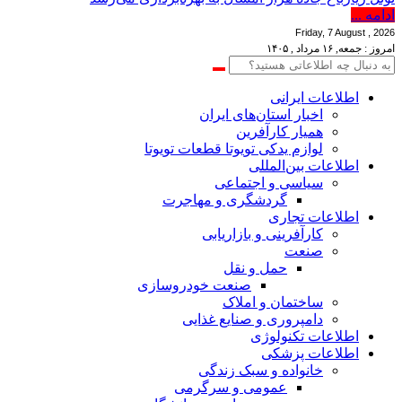
ادامه ...
Friday, 7 August , 2026
امروز : جمعه, ۱۶ مرداد , ۱۴۰۵
اطلاعات‌ ‎ایرانی
اخبار استان‌های ایران
همیار کارآفرین
لوازم یدکی تویوتا قطعات تویوتا
اطلاعات بین‌المللی
سیاسی و اجتماعی
گردشگری و مهاجرت
اطلاعات تجاری
کارآفرینی و بازاریابی
صنعت
حمل و نقل
صنعت خودروسازی
ساختمان و املاک
دامپروری و صنایع غذایی
اطلاعات تکنولوژی
اطلاعات پزشکی
خانواده و سبک زندگی
عمومی و سرگرمی