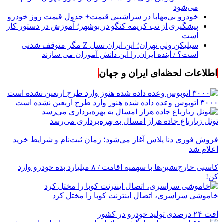
می‌شود
خودرو بی‌مهابا در سراشیبی قیمت+ جدول قیمت روز خودرو
پیشگیری از تب کریمه کنگو در بوشهر؛ آموزش در دستور کار
است
سیلیکن ولیِ تهران؛ این ایران نسل Z مگر متوقف شدنی
است؟ / آینده ایران را این دانش آموزان می سازند
اطلاعات لحظه‌ای ایران و جهان
۳۰۰۰ اتوبوس وعده داده شده هنوز وارد طرح اربعین نشده است
تونل زیارباغ جاده هراز امسال به بهره‌برداری می‌رسد
فروش فوری دنا پلاس آغاز می‌شود؛ زمان ثبت‌نام و شرایط خرید
اعلام شد
کاسبی خارج‌نشین‌ها با سهمیه اقامت / ۸ میلیارد بده خودرو وارد
کن!
خاموشی سراسری، اتصال اینترنت کوبا را مختل کرد
افت ۲۴ درصدی تولید خودرو در کشور