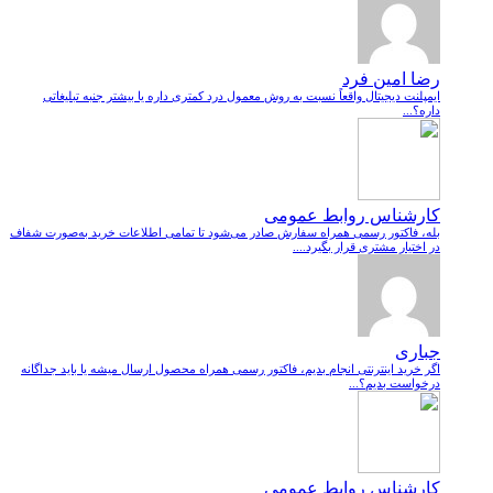
رضا امین فرد
ایمپلنت دیجیتال واقعاً نسبت به روش معمول درد کمتری داره یا بیشتر جنبه تبلیغاتی
داره؟...
کارشناس روابط عمومی
بله، فاکتور رسمی همراه سفارش صادر می‌شود تا تمامی اطلاعات خرید به‌صورت شفاف
در اختیار مشتری قرار بگیرد....
جباری
اگر خرید اینترنتی انجام بدیم، فاکتور رسمی همراه محصول ارسال میشه یا باید جداگانه
درخواست بدیم؟...
کارشناس روابط عمومی