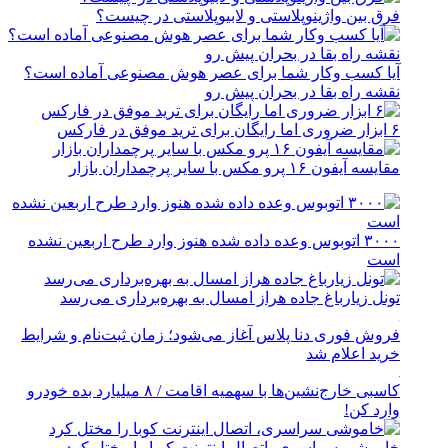
فرق بین واژینوپلاستی و لابیوپلاستی در چیست؟
آیا کسب وکار شما برای عصر هوش مصنوعی آماده است؟
نقشه راه بقا در بحران پیش رو
۶ ابزار ضروری اما رایگان برای ترید موفق در فارکس
مقایسه آیفون ۱۶ پرو مکس با سایر پرچمداران بازار
۳۰۰۰ اتوبوس وعده داده شده هنوز وارد طرح اربعین نشده
است
تونل زیارباغ جاده هراز امسال به بهره‌برداری می‌رسد
فروش فوری دنا پلاس آغاز می‌شود؛ زمان ثبت‌نام و شرایط
خرید اعلام شد
کاسبی خارج‌نشین‌ها با سهمیه اقامت / ۸ میلیارد بده خودرو
وارد کن!
خاموشی سراسری، اتصال اینترنت کوبا را مختل کرد