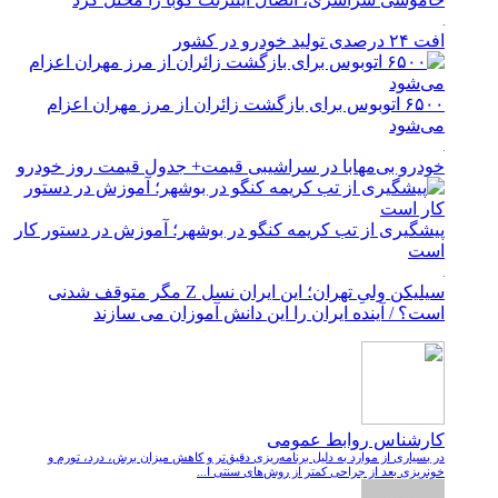
افت ۲۴ درصدی تولید خودرو در کشور
۶۵۰۰ اتوبوس برای بازگشت زائران از مرز مهران اعزام
می‌شود
خودرو بی‌مهابا در سراشیبی قیمت+ جدول قیمت روز خودرو
پیشگیری از تب کریمه کنگو در بوشهر؛ آموزش در دستور کار
است
سیلیکن ولیِ تهران؛ این ایران نسل Z مگر متوقف شدنی
است؟ / آینده ایران را این دانش آموزان می سازند
کارشناس روابط عمومی
در بسیاری از موارد به دلیل برنامه‌ریزی دقیق‌تر و کاهش میزان برش، درد، تورم و
خونریزی بعد از جراحی کمتر از روش‌های سنتی ا...