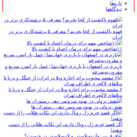
تازه‌ها
دیدگاهها
قهوه باکیفیت از کجا بخریم؟ معرفی ۵ برشته‌کاری برتر در
ایران
۱۱شاخص مهم برای درمان اعتیاد با کیفیت بالا
باربری در اصفهان با باربری جهان‌نما | حمل بار ایمن، سریع و
مقرون‌به‌صرفه
۶ مقصد محبوب برای اجاره ویلا در ایران؛ از جنگل و دریا تا
ویلاهای لاکچری اطراف تهران
نقش ترولی در بهبود سرویس دهی رستوران ها
اگر قصد خرید ژل رویال دارید، این نکات طلایی را از دست
ندهید!