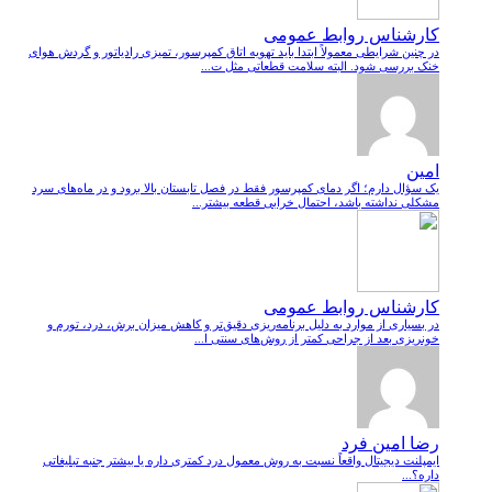
کارشناس روابط عمومی
در چنین شرایطی معمولاً ابتدا باید تهویه اتاق کمپرسور، تمیزی رادیاتور و گردش هوای
خنک بررسی شود. البته سلامت قطعاتی مثل ت...
امین
یک سؤال دارم؛ اگر دمای کمپرسور فقط در فصل تابستان بالا برود و در ماه‌های سرد
مشکلی نداشته باشد، احتمال خرابی قطعه بیشتر...
کارشناس روابط عمومی
در بسیاری از موارد به دلیل برنامه‌ریزی دقیق‌تر و کاهش میزان برش، درد، تورم و
خونریزی بعد از جراحی کمتر از روش‌های سنتی ا...
رضا امین فرد
ایمپلنت دیجیتال واقعاً نسبت به روش معمول درد کمتری داره یا بیشتر جنبه تبلیغاتی
داره؟...