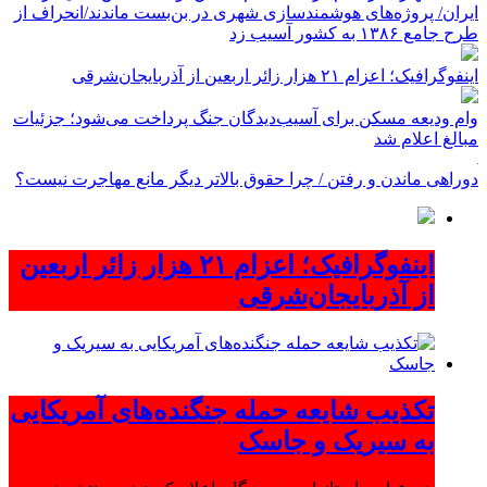
ایران/ پروژه‌های هوشمندسازی شهری در بن‌بست ماندند/انحراف از
طرح جامع ۱۳۸۶ به کشور آسیب زد
اینفوگرافیک؛ اعزام ۲۱ هزار زائر اربعین از آذربایجان‌شرقی
وام ودیعه مسکن برای آسیب‌دیدگان جنگ پرداخت می‌شود؛ جزئیات
مبالغ اعلام شد
دوراهی ماندن و رفتن / چرا حقوق بالاتر دیگر مانع مهاجرت نیست؟
اینفوگرافیک؛ اعزام ۲۱ هزار زائر اربعین
از آذربایجان‌شرقی
تکذیب شایعه حمله جنگنده‌های آمریکایی
به سیریک و جاسک