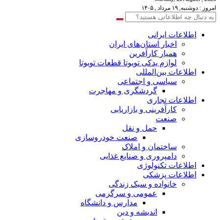
امروز : دوشنبه, ۱۹ مرداد , ۱۴۰۵
اطلاعات‌ ‎ایرانی
اخبار استان‌های ایران
همیار کارآفرین
لوازم یدکی تویوتا قطعات تویوتا
اطلاعات بین‌المللی
سیاسی و اجتماعی
گردشگری و مهاجرت
اطلاعات تجاری
کارآفرینی و بازاریابی
صنعت
حمل و نقل
صنعت خودروسازی
ساختمان و املاک
دامپروری و صنایع غذایی
اطلاعات تکنولوژی
اطلاعات پزشکی
خانواده و سبک زندگی
عمومی و سرگرمی
مدارس و دانشگاه
اندیشه و دین