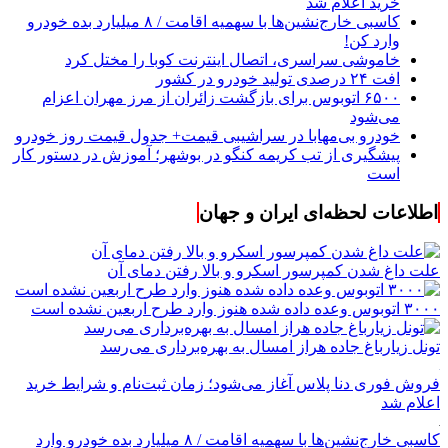
خرید اعلام شد
کاسبی خارج‌نشین‌ها با سهمیه اقامت / ۸ میلیارد بده خودرو
وارد کن!
خاموشی سراسری، اتصال اینترنت کوبا را مختل کرد
افت ۲۴ درصدی تولید خودرو در کشور
۶۵۰۰ اتوبوس برای بازگشت زائران از مرز مهران اعزام
می‌شود
خودرو بی‌مهابا در سراشیبی قیمت+ جدول قیمت روز خودرو
پیشگیری از تب کریمه کنگو در بوشهر؛ آموزش در دستور کار
است
اطلاعات لحظه‌ای ایران و جهان
علت داغ شدن کمپرسور اسکرو و بالا رفتن دمای آن
۳۰۰۰ اتوبوس وعده داده شده هنوز وارد طرح اربعین نشده است
تونل زیارباغ جاده هراز امسال به بهره‌برداری می‌رسد
فروش فوری دنا پلاس آغاز می‌شود؛ زمان ثبت‌نام و شرایط خرید
اعلام شد
کاسبی خارج‌نشین‌ها با سهمیه اقامت / ۸ میلیارد بده خودرو وارد