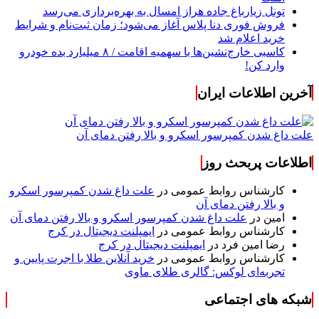
تونل زیارباغ جاده هراز امسال به بهره‌برداری می‌رسد
فروش فوری دنا پلاس آغاز می‌شود؛ زمان ثبت‌نام و شرایط
خرید اعلام شد
کاسبی خارج‌نشین‌ها با سهمیه اقامت / ۸ میلیارد بده خودرو
وارد کن!
آخرین اطلاعات ایران
علت داغ شدن کمپرسور اسکرو و بالا رفتن دمای آن
اطلاعات پربحث روز
کارشناس روابط عمومی
در
علت داغ شدن کمپرسور اسکرو
و بالا رفتن دمای آن
امین
در
علت داغ شدن کمپرسور اسکرو و بالا رفتن دمای آن
کارشناس روابط عمومی
در
ایمپلنت دیجیتال در کرج
رضا امین فرد
در
ایمپلنت دیجیتال در کرج
کارشناس روابط عمومی
در
خرید آنلاین طلا با اجرت پایین و
تجربه‌ای لوکس: گالری طلای ماوی
شبکه های اجتماعی