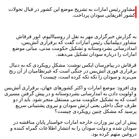
مشاور رئیس امارات به تشریح موضع این کشور در قبال تحولات
کشور آفریقایی سودان پرداخت.
به گزارش خبرگزاری مهر به نقل از روسیاالیوم، انور قرقاش
مشاور دیپلماتیک رئیس امارات گفت که برقراری آتش‌بس،
امدادرسانی بشردوستانه و تشکیل حکومت مدنی، مبانی موضع
امارات را درباره سودان تشکیل می‌دهند.
قرقاش در پیام‌رسان ایکس نوشت: مشکلِ رویکردی که به دنبال
برقراری فوری آتش‌بس در جنگی است که غیرنظامیان از آن رنج
می‌برند و سودان را تکه تکه کرده است، چیست؟
وی افزود: موضع امارات و اکثر کشورهای جهان، برقراری آتش‌بس
و اولویت دادن به امدارسانی بشردوستانه و در پیش گرفتن مسیری
است که به تشکیل حکومت مدنی مستقل منجر شود. باید از دو
طرف جنگ داخلی یعنی ارتش سودان و نیروی پشتیبانی سریع
پرسید که مشکل چنین رویکردی چیست؟
پیش از این نیز وزارت خارجه امارات خواستار پایان مناقشه در
سودان شده و دولت سودان را به انتشار اطلاعات گمراه کننده و
دروغین متهم کرده بود.