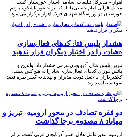
اهواز – مدیرکل تبلیغات اسلامی استان خوزستان گفت:
محفل قرآنی امام حسنی‌ها با تکیه بر حضور باشکوه مردم
خوزستان در ورزشگاه شهدای فولاد اهواز برگزار می‌شود.
هشدار پلیس فتا: کدهای فعال‌سازی
«شاد» را در اختیار دیگران قرار ندهید
تبریز- پلیس فتای آذربایجان‌شرقی هشدار داد: والدین و
دانش‌آموزان کدهای فعال‌سازی شاد را به هیچ‌کس ندهند؛
کلاهبرداران با جعل هویت مدیران و تهدید به کسر نمره قصد
سوءاستفاده دارند.
دو فقره تصادف در محور ارومیه -تبریز و
مهاباد ۸ مصدوم برجا گذاشت
ارومیه- مدیرعامل هلال احمر آذربایجان غربی گفت: بر اثر