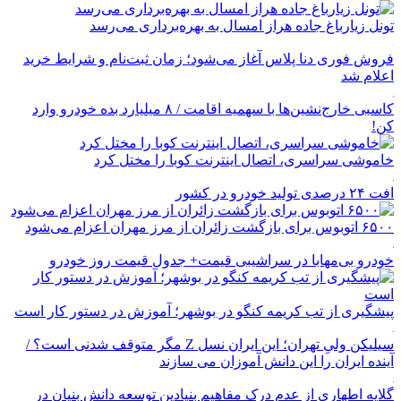
تونل زیارباغ جاده هراز امسال به بهره‌برداری می‌رسد
فروش فوری دنا پلاس آغاز می‌شود؛ زمان ثبت‌نام و شرایط خرید
اعلام شد
کاسبی خارج‌نشین‌ها با سهمیه اقامت / ۸ میلیارد بده خودرو وارد
کن!
خاموشی سراسری، اتصال اینترنت کوبا را مختل کرد
افت ۲۴ درصدی تولید خودرو در کشور
۶۵۰۰ اتوبوس برای بازگشت زائران از مرز مهران اعزام می‌شود
خودرو بی‌مهابا در سراشیبی قیمت+ جدول قیمت روز خودرو
پیشگیری از تب کریمه کنگو در بوشهر؛ آموزش در دستور کار است
سیلیکن ولیِ تهران؛ این ایران نسل Z مگر متوقف شدنی است؟ /
آینده ایران را این دانش آموزان می سازند
گلایه اطهاری از عدم درک مفاهیم بنیادین توسعه دانش بنیان در