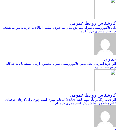
کارشناس روابط عمومی
بله، فاکتور رسمی همراه سفارش صادر می‌شود تا تمامی اطلاعات خرید به‌صورت شفاف
در اختیار مشتری قرار بگیرد....
جباری
اگر خرید اینترنتی انجام بدیم، فاکتور رسمی همراه محصول ارسال میشه یا باید جداگانه
درخواست بدیم؟...
کارشناس روابط عمومی
اگر دقت رنگ برایتان مهم باشد، ProArt انتخاب بهتری است چون برای کارهای حرفه‌ای
کالیبره شده و پوشش رنگ گسترده‌تری دارد. ام...