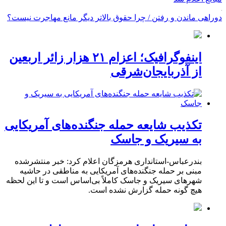
دوراهی ماندن و رفتن / چرا حقوق بالاتر دیگر مانع مهاجرت نیست؟
اینفوگرافیک؛ اعزام ۲۱ هزار زائر اربعین
از آذربایجان‌شرقی
تکذیب شایعه حمله جنگنده‌های آمریکایی
به سیریک و جاسک
بندرعباس-استانداری هرمزگان اعلام کرد: خبر منتشرشده
مبنی بر حمله جنگنده‌های آمریکایی به مناطقی در حاشیه
شهرهای سیریک و جاسک کاملاً بی‌اساس است و تا این لحظه
هیچ گونه حمله گزارش نشده است.