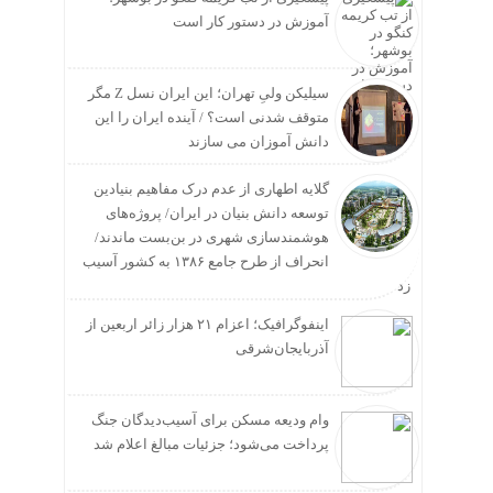
آموزش در دستور کار است
سیلیکن ولیِ تهران؛ این ایران نسل Z مگر
متوقف شدنی است؟ / آینده ایران را این
دانش آموزان می سازند
گلایه اطهاری از عدم درک مفاهیم بنیادین
توسعه دانش بنیان در ایران/ پروژه‌های
هوشمندسازی شهری در بن‌بست ماندند/
انحراف از طرح جامع ۱۳۸۶ به کشور آسیب
زد
اینفوگرافیک؛ اعزام ۲۱ هزار زائر اربعین از
آذربایجان‌شرقی
وام ودیعه مسکن برای آسیب‌دیدگان جنگ
پرداخت می‌شود؛ جزئیات مبالغ اعلام شد