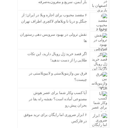
بار ایمن، سریع و مقرون‌به‌صرفه
۶ مقصد محبوب برای اجاره ویلا در ایران؛ از
جنگل و دریا تا ویلاهای لاکچری اطراف تهران
نقش ترولی در بهبود سرویس دهی رستوران
ها
اگر قصد خرید ژل رویال دارید، این نکات
طلایی را از دست ندهید!
فرق بین واژینوپلاستی و لابیوپلاستی در
چیست؟
آیا کسب وکار شما برای عصر هوش
مصنوعی آماده است؟ نقشه راه بقا در
بحران پیش رو
۶ ابزار ضروری اما رایگان برای ترید موفق
در فارکس