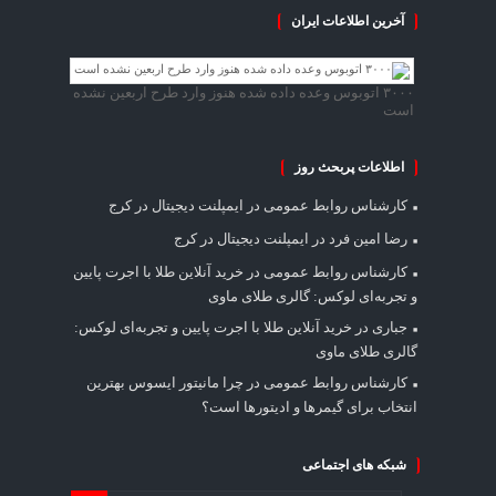
آخرین اطلاعات ایران
۳۰۰۰ اتوبوس وعده داده شده هنوز وارد طرح اربعین نشده
است
اطلاعات پربحث روز
کارشناس روابط عمومی
در
ایمپلنت دیجیتال در کرج
رضا امین فرد
در
ایمپلنت دیجیتال در کرج
کارشناس روابط عمومی
در
خرید آنلاین طلا با اجرت پایین
و تجربه‌ای لوکس: گالری طلای ماوی
جباری
در
خرید آنلاین طلا با اجرت پایین و تجربه‌ای لوکس:
گالری طلای ماوی
کارشناس روابط عمومی
در
چرا مانیتور ایسوس بهترین
انتخاب برای گیمرها و ادیتورها است؟
شبکه های اجتماعی