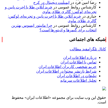
رضا امین فرد
در
ایمپلنت دیجیتال در کرج
کارشناس روابط عمومی
در
خرید آنلاین طلا با اجرت پایین و
تجربه‌ای لوکس: گالری طلای ماوی
جباری
در
خرید آنلاین طلا با اجرت پایین و تجربه‌ای لوکس:
گالری طلای ماوی
کارشناس روابط عمومی
در
چرا مانیتور ایسوس بهترین
انتخاب برای گیمرها و ادیتورها است؟
شبکه های اجتماعی
کانال تلگرام
فید مطالب
درباره اطلاعات ایران
تماس با اطلاعات ایران
حریم شخصی کاربران اطلاعات ایران
شرایط بازنشر محتوا در اطلاعات ایران
تبلیغات در اطلاعات ایران
تحلیل اطلاعات سرمایه
حقوق این وب سایت برای مجموعه «اطلاعات‌ ایران» محفوظ
است.