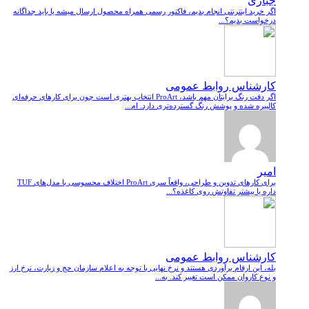
جباری
اگر خرید اینترنتی انجام بدیم، فاکتور رسمی همراه محصول ارسال میشه یا باید جداگانه
درخواست بدیم؟...
کارشناس روابط عمومی
اگر دقت رنگ برایتان مهم باشد، ProArt انتخاب بهتری است چون برای کارهای حرفه‌ای
کالیبره شده و پوشش رنگ گسترده‌تری دارد. ام...
امیر
برای کارهای تدوین و طراحی، واقعاً سری ProArt اختلاف محسوسی با مدل‌های TUF
داره یا بیشتر تفاوتش روی کاغذه؟...
کارشناس روابط عمومی
بله، این ارقام برآوردی هستند و نرخ نهایی با توجه به اعلام سازمان حج و زیارت، نرخ ارز
و نوع کاروان ممکن است تغییر کند. به...