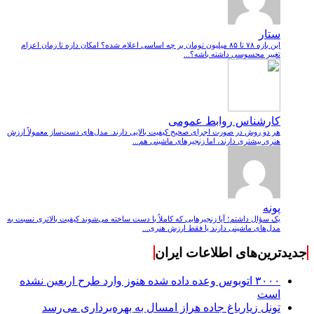
ستار
این بازه ۷۸ تا ۸۵ میلیون تومان بر چه اساسی اعلام شده؟ امکان داره تا زمان اعزام
تغییر محسوسی داشته باشه؟...
کارشناس روابط عمومی
هر دو روش در صورت اجرای صحیح کیفیت بالایی دارند. مدل‌های دست‌ساز معمولاً ارزش
هنری بیشتری دارند، اما زنجیرهای ماشینی هم...
پونه
یک سؤال داشتم؛ آیا زنجیرهایی که کاملاً با دست ساخته می‌شوند کیفیت بالاتری نسبت به
مدل‌های ماشینی دارند یا فقط ارزش هنری...
جدیدترین‌های اطلاعات ایران
۳۰۰۰ اتوبوس وعده داده شده هنوز وارد طرح اربعین نشده
است
تونل زیارباغ جاده هراز امسال به بهره‌برداری می‌رسد