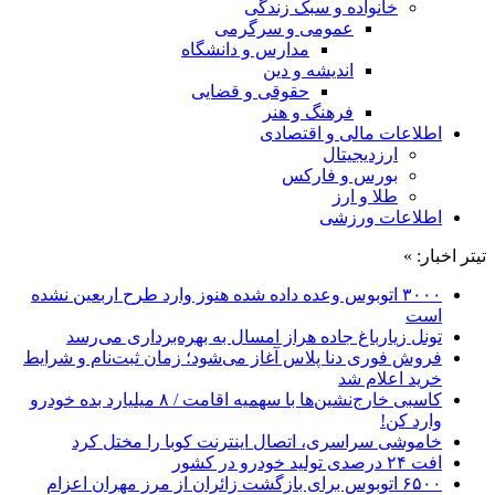
خانواده و سبک زندگی
عمومی و سرگرمی
مدارس و دانشگاه
اندیشه و دین
حقوقی و قضایی
فرهنگ و هنر
اطلاعات مالی و اقتصادی
ارزدیجیتال
بورس و فارکس
طلا و ارز
اطلاعات ورزشی
تیتر اخبار: »
۳۰۰۰ اتوبوس وعده داده شده هنوز وارد طرح اربعین نشده
است
تونل زیارباغ جاده هراز امسال به بهره‌برداری می‌رسد
فروش فوری دنا پلاس آغاز می‌شود؛ زمان ثبت‌نام و شرایط
خرید اعلام شد
کاسبی خارج‌نشین‌ها با سهمیه اقامت / ۸ میلیارد بده خودرو
وارد کن!
خاموشی سراسری، اتصال اینترنت کوبا را مختل کرد
افت ۲۴ درصدی تولید خودرو در کشور
۶۵۰۰ اتوبوس برای بازگشت زائران از مرز مهران اعزام