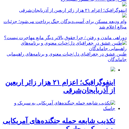
اینفوگرافیک؛ اعزام ۲۱ هزار زائر اربعین از آذربایجان‌شرقی
وام ودیعه مسکن برای آسیب‌دیدگان جنگ پرداخت می‌شود؛ جزئیات
مبالغ اعلام شد
دوراهی ماندن و رفتن / چرا حقوق بالاتر دیگر مانع مهاجرت نیست؟
طنین عشق در جغرافیای دل/حیات معنوی و برنامه‌های راهپیمایی
جاماندگان
اینفوگرافیک؛ اعزام ۲۱ هزار زائر اربعین
از آذربایجان‌شرقی
تکذیب شایعه حمله جنگنده‌های آمریکایی