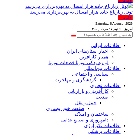
ادامه ...
تونل زیارباغ جاده هراز امسال به بهره‌برداری می‌رسد
ادامه ...
Saturday, 8 August , 2026
امروز : شنبه, ۱۷ مرداد , ۱۴۰۵
اطلاعات‌ ‎ایرانی
اخبار استان‌های ایران
همیار کارآفرین
لوازم یدکی تویوتا قطعات تویوتا
اطلاعات بین‌المللی
سیاسی و اجتماعی
گردشگری و مهاجرت
اطلاعات تجاری
کارآفرینی و بازاریابی
صنعت
حمل و نقل
صنعت خودروسازی
ساختمان و املاک
دامپروری و صنایع غذایی
اطلاعات تکنولوژی
اطلاعات پزشکی