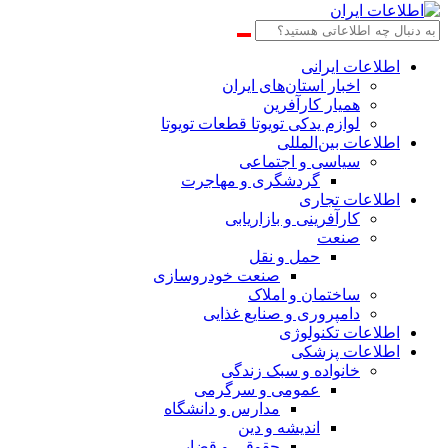
اطلاعات‌ ‎ایرانی
اخبار استان‌های ایران
همیار کارآفرین
لوازم یدکی تویوتا قطعات تویوتا
اطلاعات بین‌المللی
سیاسی و اجتماعی
گردشگری و مهاجرت
اطلاعات تجاری
کارآفرینی و بازاریابی
صنعت
حمل و نقل
صنعت خودروسازی
ساختمان و املاک
دامپروری و صنایع غذایی
اطلاعات تکنولوژی
اطلاعات پزشکی
خانواده و سبک زندگی
عمومی و سرگرمی
مدارس و دانشگاه
اندیشه و دین
حقوقی و قضایی