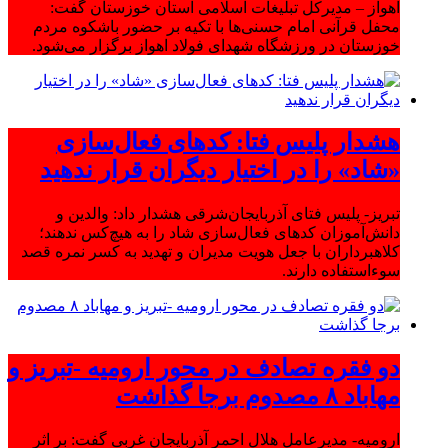
اهواز – مدیرکل تبلیغات اسلامی استان خوزستان گفت:
محفل قرآنی امام حسنی‌ها با تکیه بر حضور باشکوه مردم
خوزستان در ورزشگاه شهدای فولاد اهواز برگزار می‌شود.
هشدار پلیس فتا: کدهای فعال‌سازی
«شاد» را در اختیار دیگران قرار ندهید
تبریز- پلیس فتای آذربایجان‌شرقی هشدار داد: والدین و
دانش‌آموزان کدهای فعال‌سازی شاد را به هیچ‌کس ندهند؛
کلاهبرداران با جعل هویت مدیران و تهدید به کسر نمره قصد
سوءاستفاده دارند.
دو فقره تصادف در محور ارومیه -تبریز و
مهاباد ۸ مصدوم برجا گذاشت
ارومیه- مدیرعامل هلال احمر آذربایجان غربی گفت: بر اثر