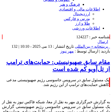
فرهنگ و هنر
اطلاعات مالی و اقتصادی
ارزدیجیتال
بورس و فارکس
طلا و ارز
اطلاعات ورزشی
شناسه خبر : 124227
ارسال
پرینت
خانه »
بین‌المللی
تاریخ انتشار : 13 می 2025 - 10:10 |
132
بازدید
| ارسال توسط :
مهر نیوز
مقام سابق صهیونیستی: حمایت‌های ترامپ
از تل‌آویو کم شده است
یک مسئول سابق در سرویس جاسوسی رژیم صهیونیستی مدعی
کاهش حمایت‌های ترامپ از این رژیم شد.
به گزارش خبرگزاری مهر به نقل از
معا
، شبکه
فاکس نیوز
به نقل از
یک مسئول سابق در سرویس جاسوسی رژیم صهیونیستی گزارش
داد که دونالد ترامپ رئیس جمهور آمریکا تا حد زیادی حمایت‌های