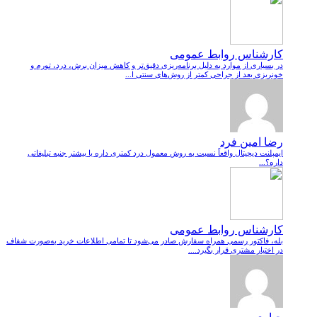
کارشناس روابط عمومی
در بسیاری از موارد به دلیل برنامه‌ریزی دقیق‌تر و کاهش میزان برش، درد، تورم و
خونریزی بعد از جراحی کمتر از روش‌های سنتی ا...
رضا امین فرد
ایمپلنت دیجیتال واقعاً نسبت به روش معمول درد کمتری داره یا بیشتر جنبه تبلیغاتی
داره؟...
کارشناس روابط عمومی
بله، فاکتور رسمی همراه سفارش صادر می‌شود تا تمامی اطلاعات خرید به‌صورت شفاف
در اختیار مشتری قرار بگیرد....