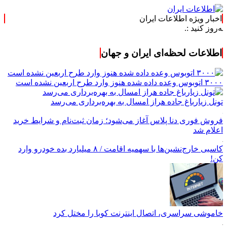
اخبار ویژه اطلاعات ایران
 :.
اطلاعات لحظه‌ای ایران و جهان
۳۰۰۰ اتوبوس وعده داده شده هنوز وارد طرح اربعین نشده است
تونل زیارباغ جاده هراز امسال به بهره‌برداری می‌رسد
فروش فوری دنا پلاس آغاز می‌شود؛ زمان ثبت‌نام و شرایط خرید
اعلام شد
کاسبی خارج‌نشین‌ها با سهمیه اقامت / ۸ میلیارد بده خودرو وارد
کن!
خاموشی سراسری، اتصال اینترنت کوبا را مختل کرد