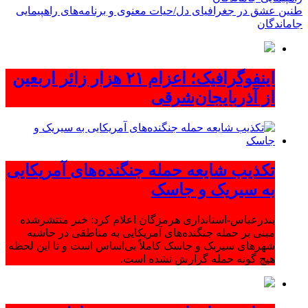
طنین عشق در جغرافیای دل/حیات معنوی و برنامه‌های راهپیمایی
جاماندگان
اینفوگرافیک؛ اعزام ۲۱ هزار زائر اربعین
از آذربایجان‌شرقی
تکذیب شایعه حمله جنگنده‌های آمریکایی
به سیریک و جاسک
بندرعباس-استانداری هرمزگان اعلام کرد: خبر منتشرشده
مبنی بر حمله جنگنده‌های آمریکایی به مناطقی در حاشیه
شهرهای سیریک و جاسک کاملاً بی‌اساس است و تا این لحظه
هیچ گونه حمله گزارش نشده است.