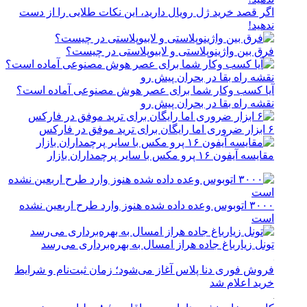
اگر قصد خرید ژل رویال دارید، این نکات طلایی را از دست
ندهید!
فرق بین واژینوپلاستی و لابیوپلاستی در چیست؟
آیا کسب وکار شما برای عصر هوش مصنوعی آماده است؟
نقشه راه بقا در بحران پیش رو
۶ ابزار ضروری اما رایگان برای ترید موفق در فارکس
مقایسه آیفون ۱۶ پرو مکس با سایر پرچمداران بازار
۳۰۰۰ اتوبوس وعده داده شده هنوز وارد طرح اربعین نشده
است
تونل زیارباغ جاده هراز امسال به بهره‌برداری می‌رسد
فروش فوری دنا پلاس آغاز می‌شود؛ زمان ثبت‌نام و شرایط
خرید اعلام شد