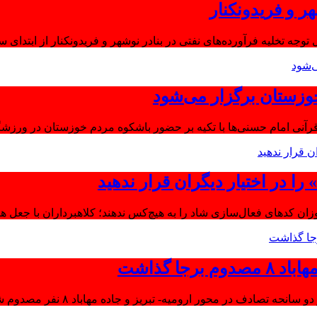
ر و فریدونکنار
توجه تخلیه فرآورده‌های نفتی در بنادر نوشهر و فریدونکنار از ابتدای س
وزستان برگزار می‌شود
آنی امام حسنی‌ها با تکیه بر حضور باشکوه مردم خوزستان در ورزشگا
ا در اختیار دیگران قرار ندهید
موزان کدهای فعال‌سازی شاد را به هیچ‌کس ندهند؛ کلاهبرداران با جعل 
جا گذاشت
تصادف در محور ارومیه- تبریز و جاده مهاباد ۸ نفر مصدوم شدند.