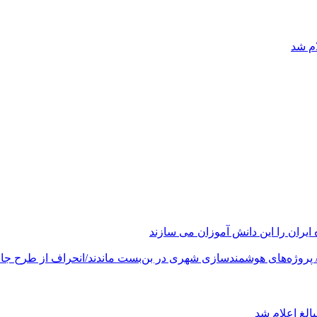
ام شد
های هوشمندسازی شهری در بن‌بست ماندند/انحراف از طرح جامع ۱۳۸۶ به کشور آسیب
الغ اعلام شد