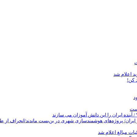
د اعلام شد
است
پروژه‌های هوشمندسازی شهری در بن‌بست ماندند/انحراف از طرح جامع ۱۳۸۶ به کشو
ات مبالغ اعلام شد