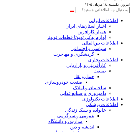
امروز : یکشنبه, ۱۸ مرداد , ۱۴۰۵
اطلاعات‌ ‎ایرانی
اخبار استان‌های ایران
همیار کارآفرین
لوازم یدکی تویوتا قطعات تویوتا
اطلاعات بین‌المللی
سیاسی و اجتماعی
گردشگری و مهاجرت
اطلاعات تجاری
کارآفرینی و بازاریابی
صنعت
حمل و نقل
صنعت خودروسازی
ساختمان و املاک
دامپروری و صنایع غذایی
اطلاعات تکنولوژی
اطلاعات پزشکی
خانواده و سبک زندگی
عمومی و سرگرمی
مدارس و دانشگاه
اندیشه و دین