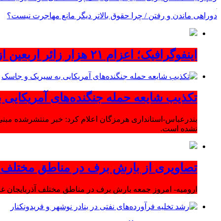
دوراهی ماندن و رفتن / چرا حقوق بالاتر دیگر مانع مهاجرت نیست؟
اینفوگرافیک؛ اعزام ۲۱ هزار زائر اربعین از آذربایجان‌شرقی
تکذیب شایعه حمله جنگنده‌های آمریکایی
بندرعباس-استانداری هرمزگان اعلام کرد: خبر منتشرشده مبنی
نشده است.
تصاویری از بارش برف در مناطق مختلف آ
ارومیه- امروز جمعه بارش برف در مناطق مختلف آذربایجان 