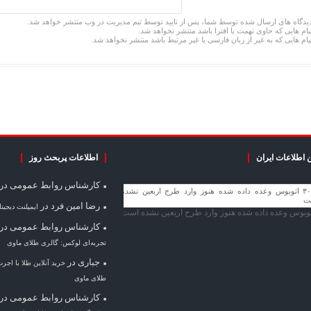
یدگاه های ارسال شده توسط شما، پس از تایید توسط تیم مدیریت در وب منتشر خواهد شد.
یام هایی که حاوی تهمت یا افترا باشد منتشر نخواهد شد.
یام هایی که به غیر از زبان فارسی یا غیر مرتبط باشد منتشر نخواهد شد.
 اطلاعات ایران
اطلاعات پربحث روز
کارشناس روابط عمومی
در
رضا امین فرد
در
ایمپلنت دیجیت
کارشناس روابط عمومی
در
تجربه‌ای لوکس: گالری طلای ماوی
جباری
در
خرید آنلاین طلا با اجر
طلای ماوی
کارشناس روابط عمومی
در