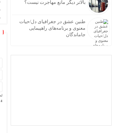
بالاتر دیگر مانع مهاجرت نیست؟
طنین عشق در جغرافیای دل/حیات
معنوی و برنامه‌های راهپیمایی
جاماندگان
لط
14 + پانز