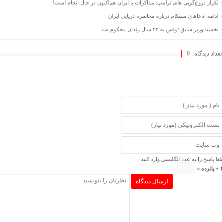
تکرار دروغ‌گویی های ترامپ: مذاکرات با ایران هم‌اکنون در حال انجام است!
ادامه ادعاهای سنتکام درباره محاصره دریایی ایران
نخست‌وزیر سابق تونس به ۲۴ سال زندان محکوم شد
تعداد دیدگاه :
0
فا پاسخ را به عدد انگلیسی وارد کنید:
ده =