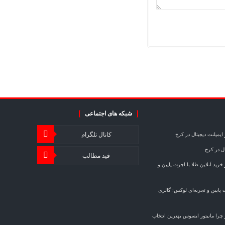
شبکه های اجتماعی
کانال تلگرام
ایمپلنت دیجیتال در کرج
ال در کرج
فید مطالب
خرید آنلاین طلا با اجرت پایین و
ت پایین و تجربه‌ای لوکس: گالری
چرا مانیتور ایسوس بهترین انتخاب