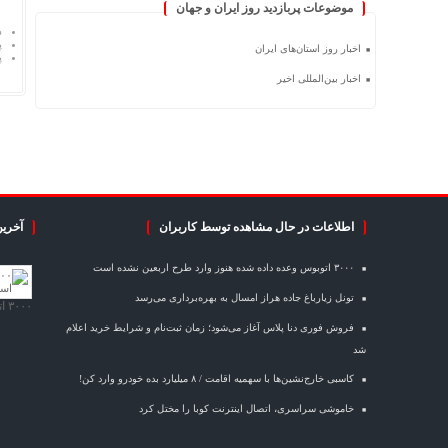
موضوعات پربازدید روز ایران و جهان
د
پ
اخبار روز استان‌های ایران
پ
اخبار بین‌المللی اخیر
اطلاعات در حال مشاهده توسط کاربران
آخرین
۳۰۰۰ اتوبوس وعده داده شده هنوز وارد طرح اربعین نشده است
تونل زیارباغ جاده هراز امسال به بهره‌برداری می‌رسد
۳۰۰۰ اتوبوس وعده داده شده هنوز وارد طرح اربعین نشده است
فروش فوری دنا پلاس آغاز می‌شود؛ زمان ثبت‌نام و شرایط خرید اعلام
شد
کاسبی خارج‌نشین‌ها با سهمیه اقامت / ۸ میلیارد بده خودرو وارد کن!
خاموشی سراسری، اتصال اینترنت کوبا را مختل کرد