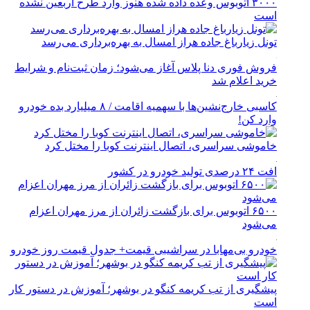
۳۰۰۰ اتوبوس وعده داده شده هنوز وارد طرح اربعین نشده
است
تونل زیارباغ جاده هراز امسال به بهره‌برداری می‌رسد
فروش فوری دنا پلاس آغاز می‌شود؛ زمان ثبت‌نام و شرایط
خرید اعلام شد
کاسبی خارج‌نشین‌ها با سهمیه اقامت / ۸ میلیارد بده خودرو
وارد کن!
خاموشی سراسری، اتصال اینترنت کوبا را مختل کرد
افت ۲۴ درصدی تولید خودرو در کشور
۶۵۰۰ اتوبوس برای بازگشت زائران از مرز مهران اعزام
می‌شود
خودرو بی‌مهابا در سراشیبی قیمت+ جدول قیمت روز خودرو
پیشگیری از تب کریمه کنگو در بوشهر؛ آموزش در دستور کار
است