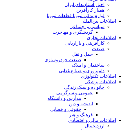
اخبار استان‌های ایران
همیار کارآفرین
لوازم یدکی تویوتا قطعات تویوتا
اطلاعات بین‌المللی
سیاسی و اجتماعی
گردشگری و مهاجرت
اطلاعات تجاری
کارآفرینی و بازاریابی
صنعت
حمل و نقل
صنعت خودروسازی
ساختمان و املاک
دامپروری و صنایع غذایی
اطلاعات تکنولوژی
اطلاعات پزشکی
خانواده و سبک زندگی
عمومی و سرگرمی
مدارس و دانشگاه
اندیشه و دین
حقوقی و قضایی
فرهنگ و هنر
اطلاعات مالی و اقتصادی
ارزدیجیتال