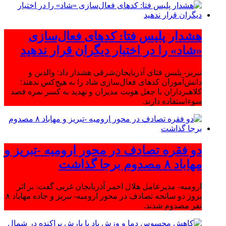
هشدار پلیس فتا: کدهای فعال‌سازی
«شاد» را در اختیار دیگران قرار ندهید
تبریز- پلیس فتای آذربایجان‌شرقی هشدار داد: والدین و
دانش‌آموزان کدهای فعال‌سازی شاد را به هیچ‌کس ندهند؛
کلاهبرداران با جعل هویت مدیران و تهدید به کسر نمره قصد
سوءاستفاده دارند.
دو فقره تصادف در محور ارومیه -تبریز و
مهاباد ۸ مصدوم برجا گذاشت
ارومیه- مدیرعامل هلال احمر آذربایجان غربی گفت: بر اثر
بروز دو سانحه تصادف در محور ارومیه- تبریز و جاده مهاباد ۸
نفر مصدوم شدند.