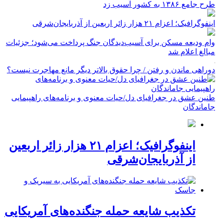
طرح جامع ۱۳۸۶ به کشور آسیب زد
اینفوگرافیک؛ اعزام ۲۱ هزار زائر اربعین از آذربایجان‌شرقی
وام ودیعه مسکن برای آسیب‌دیدگان جنگ پرداخت می‌شود؛ جزئیات
مبالغ اعلام شد
دوراهی ماندن و رفتن / چرا حقوق بالاتر دیگر مانع مهاجرت نیست؟
طنین عشق در جغرافیای دل/حیات معنوی و برنامه‌های راهپیمایی
جاماندگان
اینفوگرافیک؛ اعزام ۲۱ هزار زائر اربعین
از آذربایجان‌شرقی
تکذیب شایعه حمله جنگنده‌های آمریکایی