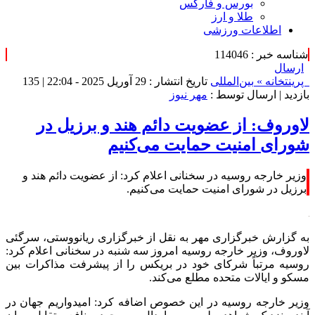
بورس و فارکس
طلا و ارز
اطلاعات ورزشی
شناسه خبر : 114046
ارسال
پرینت
خانه »
بین‌المللی
تاریخ انتشار : 29 آوریل 2025 - 22:04 |
135
بازدید
| ارسال توسط :
مهر نیوز
لاوروف: از عضویت دائم هند و برزیل در
شورای امنیت حمایت می‌کنیم
وزیر خارجه روسیه در سخنانی اعلام کرد: از عضویت دائم هند و
برزیل در شورای امنیت حمایت می‌کنیم.
به گزارش خبرگزاری مهر به نقل از خبرگزاری ریانووستی، سرگئی
لاوروف، وزیر خارجه روسیه امروز سه شنبه در سخنانی اعلام کرد:
روسیه مرتباً شرکای خود در بریکس را از پیشرفت مذاکرات بین
مسکو و ایالات متحده مطلع می‌کند.
وزیر خارجه روسیه در این خصوص اضافه کرد: امیدواریم جهان در