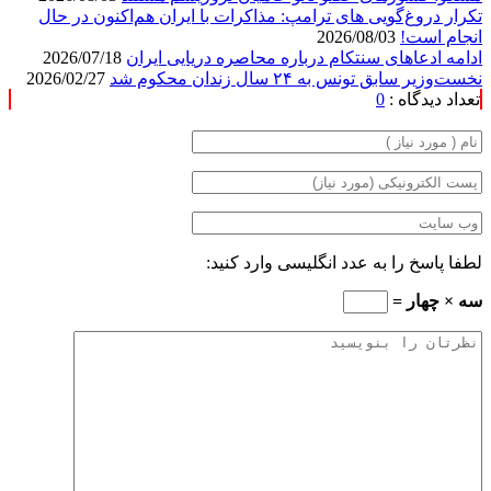
تکرار دروغ‌گویی های ترامپ: مذاکرات با ایران هم‌اکنون در حال
انجام است!
2026/08/03
ادامه ادعاهای سنتکام درباره محاصره دریایی ایران
2026/07/18
نخست‌وزیر سابق تونس به ۲۴ سال زندان محکوم شد
2026/02/27
تعداد دیدگاه :
0
لطفا پاسخ را به عدد انگلیسی وارد کنید:
سه × چهار =