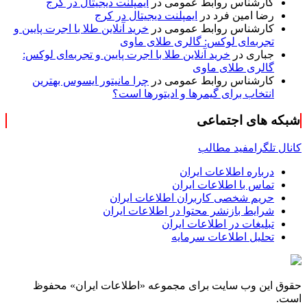
کارشناس روابط عمومی
در
ایمپلنت دیجیتال در کرج
رضا امین فرد
در
ایمپلنت دیجیتال در کرج
کارشناس روابط عمومی
در
خرید آنلاین طلا با اجرت پایین و
تجربه‌ای لوکس: گالری طلای ماوی
جباری
در
خرید آنلاین طلا با اجرت پایین و تجربه‌ای لوکس:
گالری طلای ماوی
کارشناس روابط عمومی
در
چرا مانیتور ایسوس بهترین
انتخاب برای گیمرها و ادیتورها است؟
شبکه های اجتماعی
کانال تلگرام
فید مطالب
درباره اطلاعات ایران
تماس با اطلاعات ایران
حریم شخصی کاربران اطلاعات ایران
شرایط بازنشر محتوا در اطلاعات ایران
تبلیغات در اطلاعات ایران
تحلیل اطلاعات سرمایه
حقوق این وب سایت برای مجموعه «اطلاعات‌ ایران» محفوظ
است.