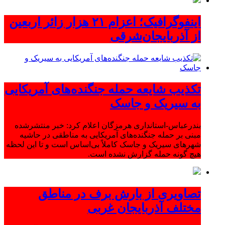
اینفوگرافیک؛ اعزام ۲۱ هزار زائر اربعین
از آذربایجان‌شرقی
تکذیب شایعه حمله جنگنده‌های آمریکایی
به سیریک و جاسک
بندرعباس-استانداری هرمزگان اعلام کرد: خبر منتشرشده
مبنی بر حمله جنگنده‌های آمریکایی به مناطقی در حاشیه
شهرهای سیریک و جاسک کاملاً بی‌اساس است و تا این لحظه
هیچ گونه حمله گزارش نشده است.
تصاویری از بارش برف در مناطق
مختلف آذربایجان غربی