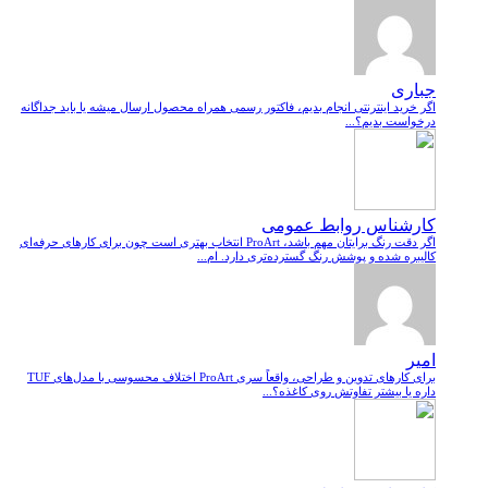
جباری
اگر خرید اینترنتی انجام بدیم، فاکتور رسمی همراه محصول ارسال میشه یا باید جداگانه
درخواست بدیم؟...
کارشناس روابط عمومی
اگر دقت رنگ برایتان مهم باشد، ProArt انتخاب بهتری است چون برای کارهای حرفه‌ای
کالیبره شده و پوشش رنگ گسترده‌تری دارد. ام...
امیر
برای کارهای تدوین و طراحی، واقعاً سری ProArt اختلاف محسوسی با مدل‌های TUF
داره یا بیشتر تفاوتش روی کاغذه؟...