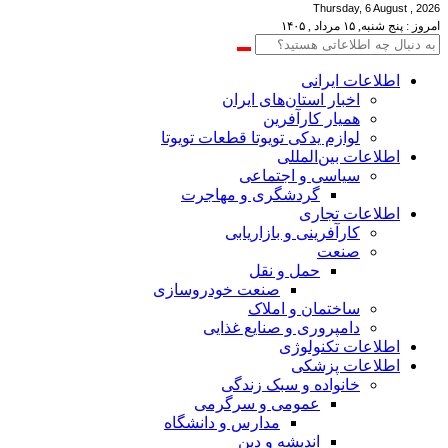
Thursday, 6 August , 2026
امروز : پنج شنبه, ۱۵ مرداد , ۱۴۰۵
اطلاعات‌ ‎ایرانی
اخبار استان‌های ایران
همیار کارآفرین
لوازم یدکی تویوتا قطعات تویوتا
اطلاعات بین‌المللی
سیاسی و اجتماعی
گردشگری و مهاجرت
اطلاعات تجاری
کارآفرینی و بازاریابی
صنعت
حمل و نقل
صنعت خودروسازی
ساختمان و املاک
دامپروری و صنایع غذایی
اطلاعات تکنولوژی
اطلاعات پزشکی
خانواده و سبک زندگی
عمومی و سرگرمی
مدارس و دانشگاه
اندیشه و دین