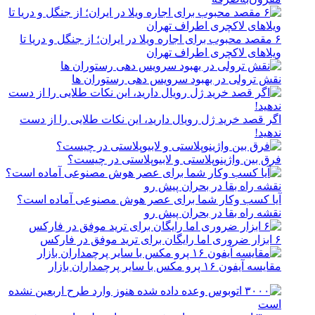
۶ مقصد محبوب برای اجاره ویلا در ایران؛ از جنگل و دریا تا
ویلاهای لاکچری اطراف تهران
نقش ترولی در بهبود سرویس دهی رستوران ها
اگر قصد خرید ژل رویال دارید، این نکات طلایی را از دست
ندهید!
فرق بین واژینوپلاستی و لابیوپلاستی در چیست؟
آیا کسب وکار شما برای عصر هوش مصنوعی آماده است؟
نقشه راه بقا در بحران پیش رو
۶ ابزار ضروری اما رایگان برای ترید موفق در فارکس
مقایسه آیفون ۱۶ پرو مکس با سایر پرچمداران بازار