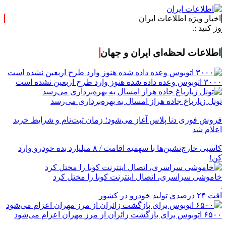
اخبار ویژه اطلاعات ایران
اطلاعات لحظه‌ای ایران و جهان
۳۰۰۰ اتوبوس وعده داده شده هنوز وارد طرح اربعین نشده است
تونل زیارباغ جاده هراز امسال به بهره‌برداری می‌رسد
فروش فوری دنا پلاس آغاز می‌شود؛ زمان ثبت‌نام و شرایط خرید
اعلام شد
کاسبی خارج‌نشین‌ها با سهمیه اقامت / ۸ میلیارد بده خودرو وارد
کن!
خاموشی سراسری، اتصال اینترنت کوبا را مختل کرد
افت ۲۴ درصدی تولید خودرو در کشور
۶۵۰۰ اتوبوس برای بازگشت زائران از مرز مهران اعزام می‌شود