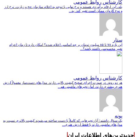
کارشناس روابط عمومی
بله، این ارقام برآوردی هستند و نرخ نهایی با توجه به اعلام سازمان حج و زیارت، نرخ ارز
و نوع کاروان ممکن است تغییر کند. به...
ستار
این بازه ۷۸ تا ۸۵ میلیون تومان بر چه اساسی اعلام شده؟ امکان داره تا زمان اعزام
تغییر محسوسی داشته باشه؟...
کارشناس روابط عمومی
هر دو روش در صورت اجرای صحیح کیفیت بالایی دارند. مدل‌های دست‌ساز معمولاً ارزش
هنری بیشتری دارند، اما زنجیرهای ماشینی هم...
پونه
یک سؤال داشتم؛ آیا زنجیرهایی که کاملاً با دست ساخته می‌شوند کیفیت بالاتری نسبت به
مدل‌های ماشینی دارند یا فقط ارزش هنری...
جدیدترین‌های اطلاعات ایران