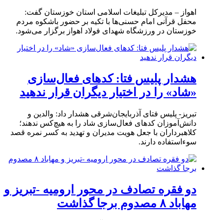
اهواز – مدیرکل تبلیغات اسلامی استان خوزستان گفت:
محفل قرآنی امام حسنی‌ها با تکیه بر حضور باشکوه مردم
خوزستان در ورزشگاه شهدای فولاد اهواز برگزار می‌شود.
هشدار پلیس فتا: کدهای فعال‌سازی
«شاد» را در اختیار دیگران قرار ندهید
تبریز- پلیس فتای آذربایجان‌شرقی هشدار داد: والدین و
دانش‌آموزان کدهای فعال‌سازی شاد را به هیچ‌کس ندهند؛
کلاهبرداران با جعل هویت مدیران و تهدید به کسر نمره قصد
سوءاستفاده دارند.
دو فقره تصادف در محور ارومیه -تبریز و
مهاباد ۸ مصدوم برجا گذاشت