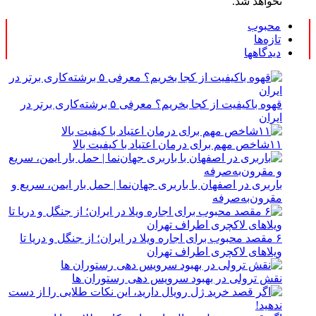
نخواهد شد.
محبوب
تازه‌ها
دیدگاهها
قهوه باکیفیت از کجا بخریم؟ معرفی ۵ برشته‌کاری برتر در
ایران
۱۱شاخص مهم برای درمان اعتیاد با کیفیت بالا
باربری در اصفهان با باربری جهان‌نما | حمل بار ایمن، سریع و
مقرون‌به‌صرفه
۶ مقصد محبوب برای اجاره ویلا در ایران؛ از جنگل و دریا تا
ویلاهای لاکچری اطراف تهران
نقش ترولی در بهبود سرویس دهی رستوران ها