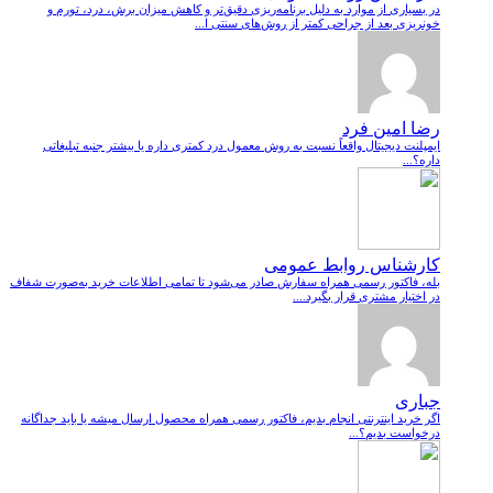
در بسیاری از موارد به دلیل برنامه‌ریزی دقیق‌تر و کاهش میزان برش، درد، تورم و
خونریزی بعد از جراحی کمتر از روش‌های سنتی ا...
رضا امین فرد
ایمپلنت دیجیتال واقعاً نسبت به روش معمول درد کمتری داره یا بیشتر جنبه تبلیغاتی
داره؟...
کارشناس روابط عمومی
بله، فاکتور رسمی همراه سفارش صادر می‌شود تا تمامی اطلاعات خرید به‌صورت شفاف
در اختیار مشتری قرار بگیرد....
جباری
اگر خرید اینترنتی انجام بدیم، فاکتور رسمی همراه محصول ارسال میشه یا باید جداگانه
درخواست بدیم؟...