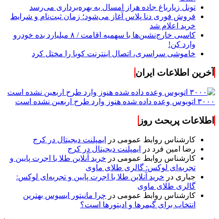
تونل زیارباغ جاده هراز امسال به بهره‌برداری می‌رسد
فروش فوری دنا پلاس آغاز می‌شود؛ زمان ثبت‌نام و شرایط
خرید اعلام شد
کاسبی خارج‌نشین‌ها با سهمیه اقامت / ۸ میلیارد بده خودرو
وارد کن!
خاموشی سراسری، اتصال اینترنت کوبا را مختل کرد
آخرین اطلاعات ایران
۳۰۰۰ اتوبوس وعده داده شده هنوز وارد طرح اربعین نشده است
اطلاعات پربحث روز
کارشناس روابط عمومی
در
ایمپلنت دیجیتال در کرج
رضا امین فرد
در
ایمپلنت دیجیتال در کرج
کارشناس روابط عمومی
در
خرید آنلاین طلا با اجرت پایین و
تجربه‌ای لوکس: گالری طلای ماوی
جباری
در
خرید آنلاین طلا با اجرت پایین و تجربه‌ای لوکس:
گالری طلای ماوی
کارشناس روابط عمومی
در
چرا مانیتور ایسوس بهترین
انتخاب برای گیمرها و ادیتورها است؟