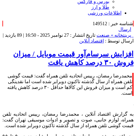
بورس و فارکس
طلا و ارز
اطلاعات ورزشی
شناسه خبر : 149512
ارسال
پرینت
خانه »
صنعت
تاریخ انتشار : 27 نوامبر 2025 - 16:50 |
89 بازدید
|
ارسال توسط :
اقتصاد آنلاین
افزایش سرسام‌آور قیمت موبایل / میزان
فروش ۳۰ درصد کاهش یافت
محمدرضا رمضان، رییس اتحادیه تلفن همراه گفت: قیمت گوشی
تلفن همراه از سال گذشته تاکنون دوبرابر شده است اما نقدینگی
کم است و میزان فروش این کالا‌ها حداقل ۳۰ درصد کاهش یافته
است.
به گزارش اقتصاد آنلاین ، محمدرضا رمضان، رییس اتحادیه تلفن
همراه، لوازم جانبی، صوت و تصویر و ادوات موسیقی تهران گفت:
قیمت گوشی تلفن همراه از سال گذشته تاکنون دوبرابر شده است.