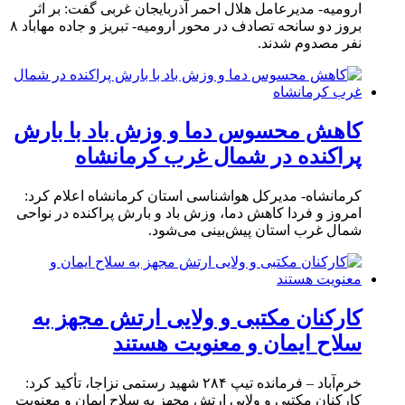
ارومیه- مدیرعامل هلال احمر آذربایجان غربی گفت: بر اثر
بروز دو سانحه تصادف در محور ارومیه- تبریز و جاده مهاباد ۸
نفر مصدوم شدند.
کاهش محسوس دما و وزش باد با بارش
پراکنده در شمال غرب کرمانشاه
کرمانشاه- مدیرکل هواشناسی استان کرمانشاه اعلام کرد:
امروز و فردا کاهش دما، وزش باد و بارش پراکنده در نواحی
شمال غرب استان پیش‌بینی می‌شود.
کارکنان مکتبی و ولایی ارتش مجهز به
سلاح ایمان و معنویت هستند
خرم‌آباد – فرمانده تیپ ۲۸۴ شهید رستمی نزاجا، تأکید کرد:
کارکنان مکتبی و ولایی ارتش مجهز به سلاح ایمان و معنویت