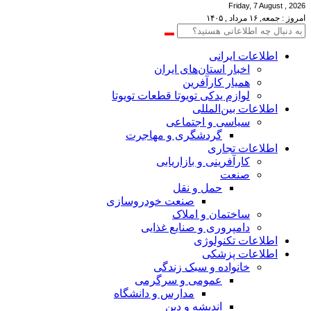
Friday, 7 August , 2026
امروز : جمعه, ۱۶ مرداد , ۱۴۰۵
اطلاعات‌ ‎ایرانی
اخبار استان‌های ایران
همیار کارآفرین
لوازم یدکی تویوتا قطعات تویوتا
اطلاعات بین‌المللی
سیاسی و اجتماعی
گردشگری و مهاجرت
اطلاعات تجاری
کارآفرینی و بازاریابی
صنعت
حمل و نقل
صنعت خودروسازی
ساختمان و املاک
دامپروری و صنایع غذایی
اطلاعات تکنولوژی
اطلاعات پزشکی
خانواده و سبک زندگی
عمومی و سرگرمی
مدارس و دانشگاه
اندیشه و دین