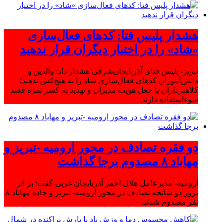
هشدار پلیس فتا: کدهای فعال‌سازی
«شاد» را در اختیار دیگران قرار ندهید
تبریز- پلیس فتای آذربایجان‌شرقی هشدار داد: والدین و
دانش‌آموزان کدهای فعال‌سازی شاد را به هیچ‌کس ندهند؛
کلاهبرداران با جعل هویت مدیران و تهدید به کسر نمره قصد
سوءاستفاده دارند.
دو فقره تصادف در محور ارومیه -تبریز و
مهاباد ۸ مصدوم برجا گذاشت
ارومیه- مدیرعامل هلال احمر آذربایجان غربی گفت: بر اثر
بروز دو سانحه تصادف در محور ارومیه- تبریز و جاده مهاباد ۸
نفر مصدوم شدند.