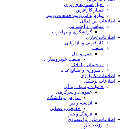
اخبار استان‌های ایران
همیار کارآفرین
لوازم یدکی تویوتا قطعات تویوتا
اطلاعات بین‌المللی
سیاسی و اجتماعی
گردشگری و مهاجرت
اطلاعات تجاری
کارآفرینی و بازاریابی
صنعت
حمل و نقل
صنعت خودروسازی
ساختمان و املاک
دامپروری و صنایع غذایی
اطلاعات تکنولوژی
اطلاعات پزشکی
خانواده و سبک زندگی
عمومی و سرگرمی
مدارس و دانشگاه
اندیشه و دین
حقوقی و قضایی
فرهنگ و هنر
اطلاعات مالی و اقتصادی
ارزدیجیتال