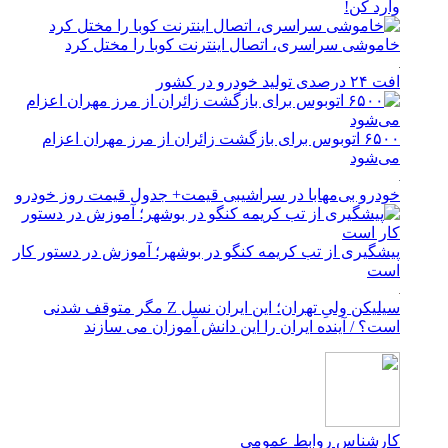
وارد کن!
خاموشی سراسری، اتصال اینترنت کوبا را مختل کرد
افت ۲۴ درصدی تولید خودرو در کشور
۶۵۰۰ اتوبوس برای بازگشت زائران از مرز مهران اعزام
می‌شود
خودرو بی‌مهابا در سراشیبی قیمت+ جدول قیمت روز خودرو
پیشگیری از تب کریمه کنگو در بوشهر؛ آموزش در دستور کار
است
سیلیکن ولیِ تهران؛ این ایران نسل Z مگر متوقف شدنی
است؟ / آینده ایران را این دانش آموزان می سازند
کارشناس روابط عمومی