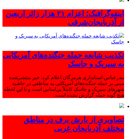
اینفوگرافیک؛ اعزام ۲۱ هزار زائر اربعین
از آذربایجان‌شرقی
تکذیب شایعه حمله جنگنده‌های آمریکایی
به سیریک و جاسک
بندرعباس-استانداری هرمزگان اعلام کرد: خبر منتشرشده
مبنی بر حمله جنگنده‌های آمریکایی به مناطقی در حاشیه
شهرهای سیریک و جاسک کاملاً بی‌اساس است و تا این لحظه
هیچ گونه حمله گزارش نشده است.
تصاویری از بارش برف در مناطق
مختلف آذربایجان غربی