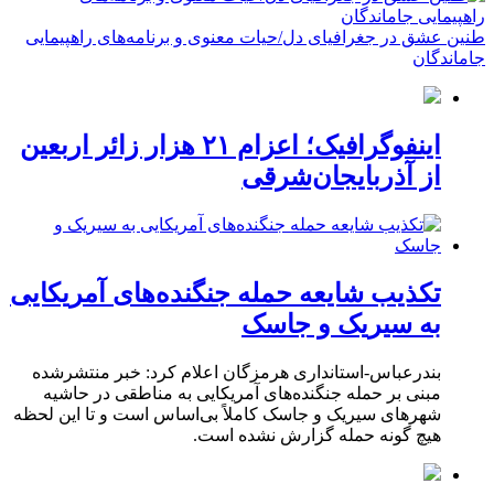
طنین عشق در جغرافیای دل/حیات معنوی و برنامه‌های راهپیمایی
جاماندگان
اینفوگرافیک؛ اعزام ۲۱ هزار زائر اربعین
از آذربایجان‌شرقی
تکذیب شایعه حمله جنگنده‌های آمریکایی
به سیریک و جاسک
بندرعباس-استانداری هرمزگان اعلام کرد: خبر منتشرشده
مبنی بر حمله جنگنده‌های آمریکایی به مناطقی در حاشیه
شهرهای سیریک و جاسک کاملاً بی‌اساس است و تا این لحظه
هیچ گونه حمله گزارش نشده است.