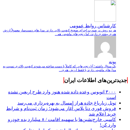
کارشناس روابط عمومی
هر دو روش در صورت اجرای صحیح کیفیت بالایی دارند. مدل‌های دست‌ساز معمولاً ارزش
هنری بیشتری دارند، اما زنجیرهای ماشینی هم...
پونه
یک سؤال داشتم؛ آیا زنجیرهایی که کاملاً با دست ساخته می‌شوند کیفیت بالاتری نسبت به
مدل‌های ماشینی دارند یا فقط ارزش هنری...
جدیدترین‌های اطلاعات ایران
۳۰۰۰ اتوبوس وعده داده شده هنوز وارد طرح اربعین نشده
است
تونل زیارباغ جاده هراز امسال به بهره‌برداری می‌رسد
فروش فوری دنا پلاس آغاز می‌شود؛ زمان ثبت‌نام و شرایط
خرید اعلام شد
کاسبی خارج‌نشین‌ها با سهمیه اقامت / ۸ میلیارد بده خودرو
وارد کن!