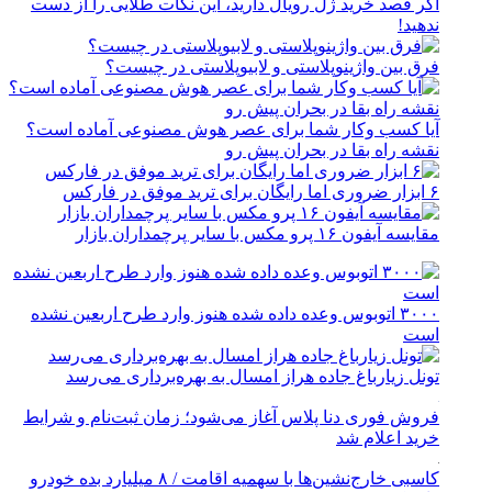
اگر قصد خرید ژل رویال دارید، این نکات طلایی را از دست
ندهید!
فرق بین واژینوپلاستی و لابیوپلاستی در چیست؟
آیا کسب وکار شما برای عصر هوش مصنوعی آماده است؟
نقشه راه بقا در بحران پیش رو
۶ ابزار ضروری اما رایگان برای ترید موفق در فارکس
مقایسه آیفون ۱۶ پرو مکس با سایر پرچمداران بازار
۳۰۰۰ اتوبوس وعده داده شده هنوز وارد طرح اربعین نشده
است
تونل زیارباغ جاده هراز امسال به بهره‌برداری می‌رسد
فروش فوری دنا پلاس آغاز می‌شود؛ زمان ثبت‌نام و شرایط
خرید اعلام شد
کاسبی خارج‌نشین‌ها با سهمیه اقامت / ۸ میلیارد بده خودرو