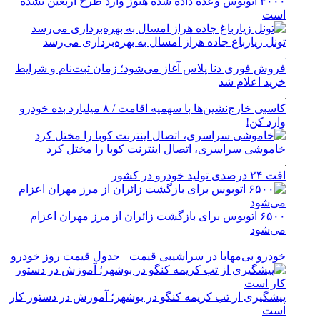
۳۰۰۰ اتوبوس وعده داده شده هنوز وارد طرح اربعین نشده
است
تونل زیارباغ جاده هراز امسال به بهره‌برداری می‌رسد
فروش فوری دنا پلاس آغاز می‌شود؛ زمان ثبت‌نام و شرایط
خرید اعلام شد
کاسبی خارج‌نشین‌ها با سهمیه اقامت / ۸ میلیارد بده خودرو
وارد کن!
خاموشی سراسری، اتصال اینترنت کوبا را مختل کرد
افت ۲۴ درصدی تولید خودرو در کشور
۶۵۰۰ اتوبوس برای بازگشت زائران از مرز مهران اعزام
می‌شود
خودرو بی‌مهابا در سراشیبی قیمت+ جدول قیمت روز خودرو
پیشگیری از تب کریمه کنگو در بوشهر؛ آموزش در دستور کار
است