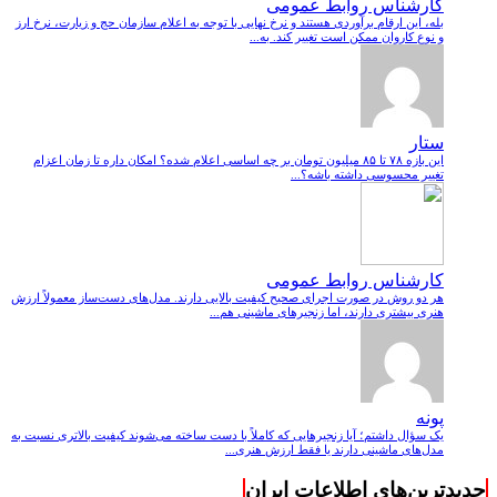
کارشناس روابط عمومی
بله، این ارقام برآوردی هستند و نرخ نهایی با توجه به اعلام سازمان حج و زیارت، نرخ ارز
و نوع کاروان ممکن است تغییر کند. به...
ستار
این بازه ۷۸ تا ۸۵ میلیون تومان بر چه اساسی اعلام شده؟ امکان داره تا زمان اعزام
تغییر محسوسی داشته باشه؟...
کارشناس روابط عمومی
هر دو روش در صورت اجرای صحیح کیفیت بالایی دارند. مدل‌های دست‌ساز معمولاً ارزش
هنری بیشتری دارند، اما زنجیرهای ماشینی هم...
پونه
یک سؤال داشتم؛ آیا زنجیرهایی که کاملاً با دست ساخته می‌شوند کیفیت بالاتری نسبت به
مدل‌های ماشینی دارند یا فقط ارزش هنری...
جدیدترین‌های اطلاعات ایران