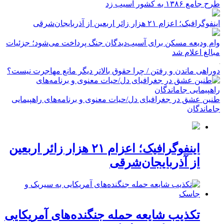
طرح جامع ۱۳۸۶ به کشور آسیب زد
اینفوگرافیک؛ اعزام ۲۱ هزار زائر اربعین از آذربایجان‌شرقی
وام ودیعه مسکن برای آسیب‌دیدگان جنگ پرداخت می‌شود؛ جزئیات
مبالغ اعلام شد
دوراهی ماندن و رفتن / چرا حقوق بالاتر دیگر مانع مهاجرت نیست؟
طنین عشق در جغرافیای دل/حیات معنوی و برنامه‌های راهپیمایی
جاماندگان
اینفوگرافیک؛ اعزام ۲۱ هزار زائر اربعین
از آذربایجان‌شرقی
تکذیب شایعه حمله جنگنده‌های آمریکایی