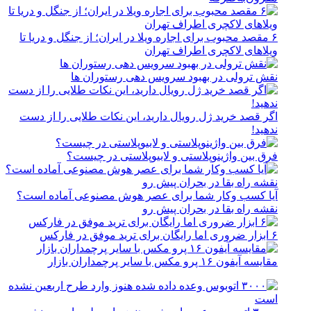
۶ مقصد محبوب برای اجاره ویلا در ایران؛ از جنگل و دریا تا
ویلاهای لاکچری اطراف تهران
نقش ترولی در بهبود سرویس دهی رستوران ها
اگر قصد خرید ژل رویال دارید، این نکات طلایی را از دست
ندهید!
فرق بین واژینوپلاستی و لابیوپلاستی در چیست؟
آیا کسب وکار شما برای عصر هوش مصنوعی آماده است؟
نقشه راه بقا در بحران پیش رو
۶ ابزار ضروری اما رایگان برای ترید موفق در فارکس
مقایسه آیفون ۱۶ پرو مکس با سایر پرچمداران بازار