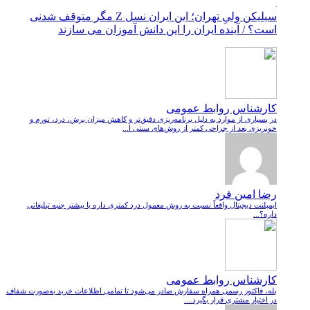
سیلیکن ولیِ تهران؛ این ایران نسل Z مگر متوقف شدنی
است؟ / آینده ایران را این دانش آموزان می سازند
کارشناس روابط عمومی
در بسیاری از موارد به دلیل برنامه‌ریزی دقیق‌تر و کاهش میزان برش، درد، تورم و
خونریزی بعد از جراحی کمتر از روش‌های سنتی ا...
رضا امین فرد
ایمپلنت دیجیتال واقعاً نسبت به روش معمول درد کمتری داره یا بیشتر جنبه تبلیغاتی
داره؟...
کارشناس روابط عمومی
بله، فاکتور رسمی همراه سفارش صادر می‌شود تا تمامی اطلاعات خرید به‌صورت شفاف
در اختیار مشتری قرار بگیرد....