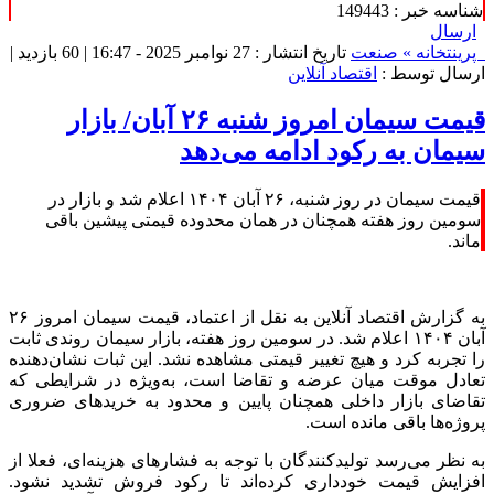
شناسه خبر : 149443
ارسال
پرینت
خانه »
صنعت
تاریخ انتشار : 27 نوامبر 2025 - 16:47 |
60 بازدید
|
ارسال توسط :
اقتصاد آنلاین
قیمت سیمان امروز شنبه ۲۶ آبان/ بازار
سیمان به رکود ادامه می‌دهد
قیمت سیمان در روز شنبه، ۲۶ آبان ۱۴۰۴ اعلام شد و بازار در
سومین روز هفته همچنان در همان محدوده قیمتی پیشین باقی
ماند.
به گزارش اقتصاد آنلاین به نقل از اعتماد، قیمت سیمان امروز ۲۶
آبان ۱۴۰۴ اعلام شد. در سومین روز هفته، بازار سیمان روندی ثابت
را تجربه کرد و هیچ تغییر قیمتی مشاهده نشد. این ثبات نشان‌دهنده
تعادل موقت میان عرضه و تقاضا است، به‌ویژه در شرایطی که
تقاضای بازار داخلی همچنان پایین و محدود به خرید‌های ضروری
پروژه‌ها باقی مانده است.
به نظر می‌رسد تولیدکنندگان با توجه به فشار‌های هزینه‌ای، فعلا از
افزایش قیمت خودداری کرده‌اند تا رکود فروش تشدید نشود.