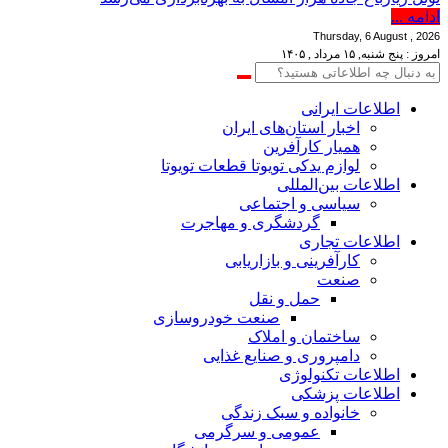
ادامه ...
Thursday, 6 August , 2026
امروز : پنج شنبه, ۱۵ مرداد , ۱۴۰۵
اطلاعات‌ ‎ایرانی
اخبار استان‌های ایران
همیار کارآفرین
لوازم یدکی تویوتا قطعات تویوتا
اطلاعات بین‌المللی
سیاسی و اجتماعی
گردشگری و مهاجرت
اطلاعات تجاری
کارآفرینی و بازاریابی
صنعت
حمل و نقل
صنعت خودروسازی
ساختمان و املاک
دامپروری و صنایع غذایی
اطلاعات تکنولوژی
اطلاعات پزشکی
خانواده و سبک زندگی
عمومی و سرگرمی