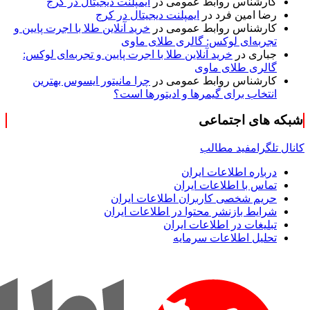
کارشناس روابط عمومی
در
ایمپلنت دیجیتال در کرج
رضا امین فرد
در
ایمپلنت دیجیتال در کرج
کارشناس روابط عمومی
در
خرید آنلاین طلا با اجرت پایین و
تجربه‌ای لوکس: گالری طلای ماوی
جباری
در
خرید آنلاین طلا با اجرت پایین و تجربه‌ای لوکس:
گالری طلای ماوی
کارشناس روابط عمومی
در
چرا مانیتور ایسوس بهترین
انتخاب برای گیمرها و ادیتورها است؟
شبکه های اجتماعی
کانال تلگرام
فید مطالب
درباره اطلاعات ایران
تماس با اطلاعات ایران
حریم شخصی کاربران اطلاعات ایران
شرایط بازنشر محتوا در اطلاعات ایران
تبلیغات در اطلاعات ایران
تحلیل اطلاعات سرمایه