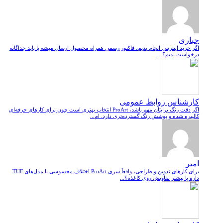
جباری
اگر خرید اینترنتی انجام بدیم، فاکتور رسمی همراه محصول ارسال میشه یا باید جداگانه
درخواست بدیم؟...
کارشناس روابط عمومی
اگر دقت رنگ برایتان مهم باشد، ProArt انتخاب بهتری است چون برای کارهای حرفه‌ای
کالیبره شده و پوشش رنگ گسترده‌تری دارد. ام...
امیر
برای کارهای تدوین و طراحی، واقعاً سری ProArt اختلاف محسوسی با مدل‌های TUF
داره یا بیشتر تفاوتش روی کاغذه؟...