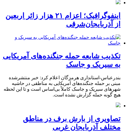
اینفوگرافیک؛ اعزام ۲۱ هزار زائر اربعین
از آذربایجان‌شرقی
تکذیب شایعه حمله جنگنده‌های آمریکایی
به سیریک و جاسک
بندرعباس-استانداری هرمزگان اعلام کرد: خبر منتشرشده
مبنی بر حمله جنگنده‌های آمریکایی به مناطقی در حاشیه
شهرهای سیریک و جاسک کاملاً بی‌اساس است و تا این لحظه
هیچ گونه حمله گزارش نشده است.
تصاویری از بارش برف در مناطق
مختلف آذربایجان غربی