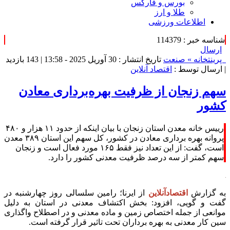
بورس و فارکس
طلا و ارز
اطلاعات ورزشی
شناسه خبر : 114379
ارسال
پرینت
خانه »
صنعت
تاریخ انتشار : 30 آوریل 2025 - 13:58 |
143 بازدید
| ارسال توسط :
اقتصاد آنلاین
سهم زنجان از ظرفیت بهره‌برداری معادن
کشور
رییس خانه معدن استان زنجان با بیان اینکه از حدود ۱۱ هزار و ۴۸۰
پروانه بهره برداری معادن در کشور، کل سهم این استان ۳۸۹ معدن
است، گفت: از این تعداد نیز فقط ۱۶۵ مورد فعال است‌ و زنجان
سهم کمتر از سه درصد ظرفیت معدنی کشور را دارد.
به گزارش
اقتصادآنلاین
از ایرنا؛ رامین سلسالی روز چهارشنبه در
گفت و گویی، افزود: بخش اکتشاف معدنی در استان به دلیل
موانعی از جمله اختصاص زمین و ماده معدنی و در اصطلاح واگذاری
سین کار معدنی به بهره برداران تحت تاثیر قرار گرفته است.