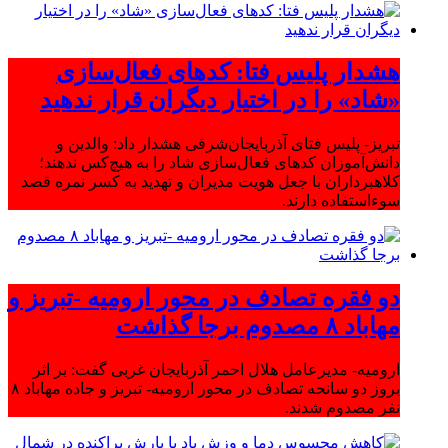
هشدار پلیس فتا: کدهای فعال‌سازی
«شاد» را در اختیار دیگران قرار ندهید
تبریز- پلیس فتای آذربایجان‌شرقی هشدار داد: والدین و
دانش‌آموزان کدهای فعال‌سازی شاد را به هیچ‌کس ندهند؛
کلاهبرداران با جعل هویت مدیران و تهدید به کسر نمره قصد
سوءاستفاده دارند.
دو فقره تصادف در محور ارومیه -تبریز و
مهاباد ۸ مصدوم برجا گذاشت
ارومیه- مدیرعامل هلال احمر آذربایجان غربی گفت: بر اثر
بروز دو سانحه تصادف در محور ارومیه- تبریز و جاده مهاباد ۸
نفر مصدوم شدند.