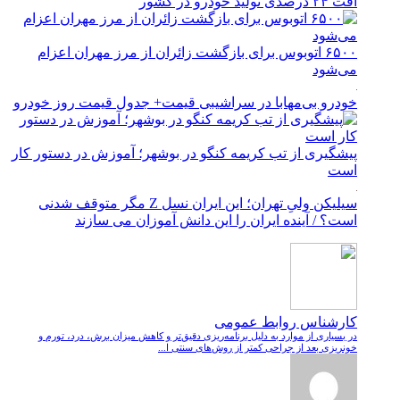
افت ۲۴ درصدی تولید خودرو در کشور
۶۵۰۰ اتوبوس برای بازگشت زائران از مرز مهران اعزام
می‌شود
خودرو بی‌مهابا در سراشیبی قیمت+ جدول قیمت روز خودرو
پیشگیری از تب کریمه کنگو در بوشهر؛ آموزش در دستور کار
است
سیلیکن ولیِ تهران؛ این ایران نسل Z مگر متوقف شدنی
است؟ / آینده ایران را این دانش آموزان می سازند
کارشناس روابط عمومی
در بسیاری از موارد به دلیل برنامه‌ریزی دقیق‌تر و کاهش میزان برش، درد، تورم و
خونریزی بعد از جراحی کمتر از روش‌های سنتی ا...