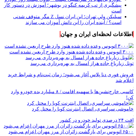
پیشگیری از تب کریمه کنگو در بوشهر؛ آموزش در دستور کار
است
سیلیکن ولیِ تهران؛ این ایران نسل Z مگر متوقف شدنی
است؟ / آینده ایران را این دانش آموزان می سازند
اطلاعات لحظه‌ای ایران و جهان
۳۰۰۰ اتوبوس وعده داده شده هنوز وارد طرح اربعین نشده است
تونل زیارباغ جاده هراز امسال به بهره‌برداری می‌رسد
فروش فوری دنا پلاس آغاز می‌شود؛ زمان ثبت‌نام و شرایط خرید
اعلام شد
کاسبی خارج‌نشین‌ها با سهمیه اقامت / ۸ میلیارد بده خودرو وارد
کن!
خاموشی سراسری، اتصال اینترنت کوبا را مختل کرد
افت ۲۴ درصدی تولید خودرو در کشور
۶۵۰۰ اتوبوس برای بازگشت زائران از مرز مهران اعزام می‌شود