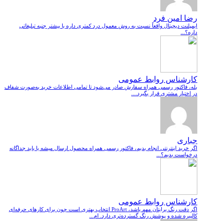
رضا امین فرد
ایمپلنت دیجیتال واقعاً نسبت به روش معمول درد کمتری داره یا بیشتر جنبه تبلیغاتی
داره؟...
کارشناس روابط عمومی
بله، فاکتور رسمی همراه سفارش صادر می‌شود تا تمامی اطلاعات خرید به‌صورت شفاف
در اختیار مشتری قرار بگیرد....
جباری
اگر خرید اینترنتی انجام بدیم، فاکتور رسمی همراه محصول ارسال میشه یا باید جداگانه
درخواست بدیم؟...
کارشناس روابط عمومی
اگر دقت رنگ برایتان مهم باشد، ProArt انتخاب بهتری است چون برای کارهای حرفه‌ای
کالیبره شده و پوشش رنگ گسترده‌تری دارد. ام...