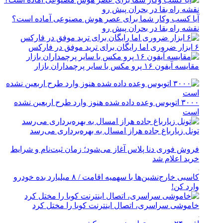
آیا کسب وکار شما برای عصر هوش مصنوعی آماده است؟
نقشه راه بقا در بحران پیش رو
۶ ابزار ضروری اما رایگان برای ترید موفق در فارکس
مقایسه آیفون ۱۶ پرو مکس با سایر پرچمداران بازار
۳۰۰۰ اتوبوس وعده داده شده هنوز وارد طرح اربعین نشده
است
تونل زیارباغ جاده هراز امسال به بهره‌برداری می‌رسد
فروش فوری دنا پلاس آغاز می‌شود؛ زمان ثبت‌نام و شرایط
خرید اعلام شد
کاسبی خارج‌نشین‌ها با سهمیه اقامت / ۸ میلیارد بده خودرو
وارد کن!
خاموشی سراسری، اتصال اینترنت کوبا را مختل کرد