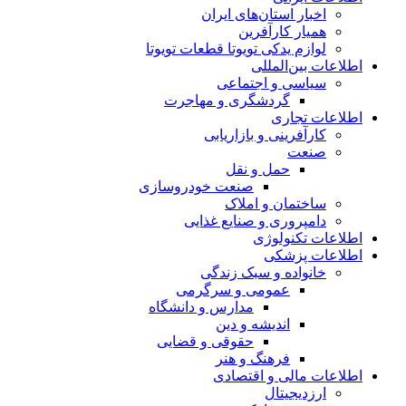
اخبار استان‌های ایران
همیار کارآفرین
لوازم یدکی تویوتا قطعات تویوتا
اطلاعات بین‌المللی
سیاسی و اجتماعی
گردشگری و مهاجرت
اطلاعات تجاری
کارآفرینی و بازاریابی
صنعت
حمل و نقل
صنعت خودروسازی
ساختمان و املاک
دامپروری و صنایع غذایی
اطلاعات تکنولوژی
اطلاعات پزشکی
خانواده و سبک زندگی
عمومی و سرگرمی
مدارس و دانشگاه
اندیشه و دین
حقوقی و قضایی
فرهنگ و هنر
اطلاعات مالی و اقتصادی
ارزدیجیتال