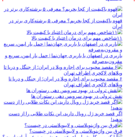
قهوه باکیفیت از کجا بخریم؟ معرفی ۵ برشته‌کاری برتر در
ایران
۱۱شاخص مهم برای درمان اعتیاد با کیفیت بالا
باربری در اصفهان با باربری جهان‌نما | حمل بار ایمن، سریع و
مقرون‌به‌صرفه
۶ مقصد محبوب برای اجاره ویلا در ایران؛ از جنگل و دریا تا
ویلاهای لاکچری اطراف تهران
نقش ترولی در بهبود سرویس دهی رستوران ها
اگر قصد خرید ژل رویال دارید، این نکات طلایی را از دست
ندهید!
فرق بین واژینوپلاستی و لابیوپلاستی در چیست؟