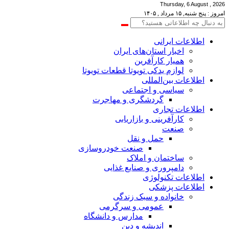
Thursday, 6 August , 2026
امروز : پنج شنبه, ۱۵ مرداد , ۱۴۰۵
اطلاعات‌ ‎ایرانی
اخبار استان‌های ایران
همیار کارآفرین
لوازم یدکی تویوتا قطعات تویوتا
اطلاعات بین‌المللی
سیاسی و اجتماعی
گردشگری و مهاجرت
اطلاعات تجاری
کارآفرینی و بازاریابی
صنعت
حمل و نقل
صنعت خودروسازی
ساختمان و املاک
دامپروری و صنایع غذایی
اطلاعات تکنولوژی
اطلاعات پزشکی
خانواده و سبک زندگی
عمومی و سرگرمی
مدارس و دانشگاه
اندیشه و دین