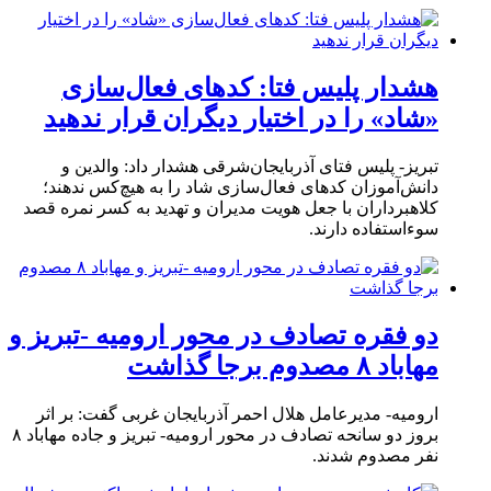
هشدار پلیس فتا: کدهای فعال‌سازی
«شاد» را در اختیار دیگران قرار ندهید
تبریز- پلیس فتای آذربایجان‌شرقی هشدار داد: والدین و
دانش‌آموزان کدهای فعال‌سازی شاد را به هیچ‌کس ندهند؛
کلاهبرداران با جعل هویت مدیران و تهدید به کسر نمره قصد
سوءاستفاده دارند.
دو فقره تصادف در محور ارومیه -تبریز و
مهاباد ۸ مصدوم برجا گذاشت
ارومیه- مدیرعامل هلال احمر آذربایجان غربی گفت: بر اثر
بروز دو سانحه تصادف در محور ارومیه- تبریز و جاده مهاباد ۸
نفر مصدوم شدند.