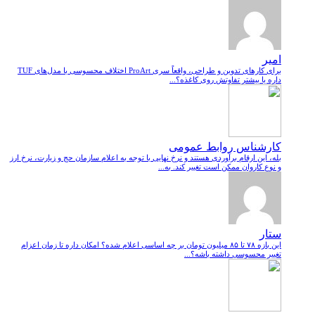
امیر
برای کارهای تدوین و طراحی، واقعاً سری ProArt اختلاف محسوسی با مدل‌های TUF
داره یا بیشتر تفاوتش روی کاغذه؟...
کارشناس روابط عمومی
بله، این ارقام برآوردی هستند و نرخ نهایی با توجه به اعلام سازمان حج و زیارت، نرخ ارز
و نوع کاروان ممکن است تغییر کند. به...
ستار
این بازه ۷۸ تا ۸۵ میلیون تومان بر چه اساسی اعلام شده؟ امکان داره تا زمان اعزام
تغییر محسوسی داشته باشه؟...