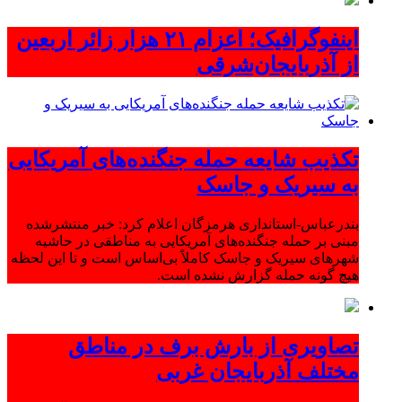
اینفوگرافیک؛ اعزام ۲۱ هزار زائر اربعین
از آذربایجان‌شرقی
تکذیب شایعه حمله جنگنده‌های آمریکایی
به سیریک و جاسک
بندرعباس-استانداری هرمزگان اعلام کرد: خبر منتشرشده
مبنی بر حمله جنگنده‌های آمریکایی به مناطقی در حاشیه
شهرهای سیریک و جاسک کاملاً بی‌اساس است و تا این لحظه
هیچ گونه حمله گزارش نشده است.
تصاویری از بارش برف در مناطق
مختلف آذربایجان غربی