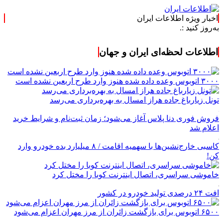
اخبار ویژه اطلاعات ایران
:.
اطلاعات لحظه‌ای ایران و جهان
۳۰۰۰ اتوبوس وعده داده شده هنوز وارد طرح اربعین نشده است
تونل زیارباغ جاده هراز امسال به بهره‌برداری می‌رسد
فروش فوری دنا پلاس آغاز می‌شود؛ زمان ثبت‌نام و شرایط خرید
اعلام شد
کاسبی خارج‌نشین‌ها با سهمیه اقامت / ۸ میلیارد بده خودرو وارد
کن!
خاموشی سراسری، اتصال اینترنت کوبا را مختل کرد
افت ۲۴ درصدی تولید خودرو در کشور
۶۵۰۰ اتوبوس برای بازگشت زائران از مرز مهران اعزام می‌شود