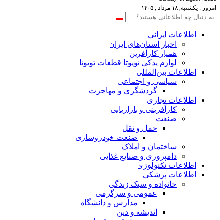
امروز : یکشنبه, ۱۸ مرداد , ۱۴۰۵
اطلاعات‌ ‎ایرانی
اخبار استان‌های ایران
همیار کارآفرین
لوازم یدکی تویوتا قطعات تویوتا
اطلاعات بین‌المللی
سیاسی و اجتماعی
گردشگری و مهاجرت
اطلاعات تجاری
کارآفرینی و بازاریابی
صنعت
حمل و نقل
صنعت خودروسازی
ساختمان و املاک
دامپروری و صنایع غذایی
اطلاعات تکنولوژی
اطلاعات پزشکی
خانواده و سبک زندگی
عمومی و سرگرمی
مدارس و دانشگاه
اندیشه و دین