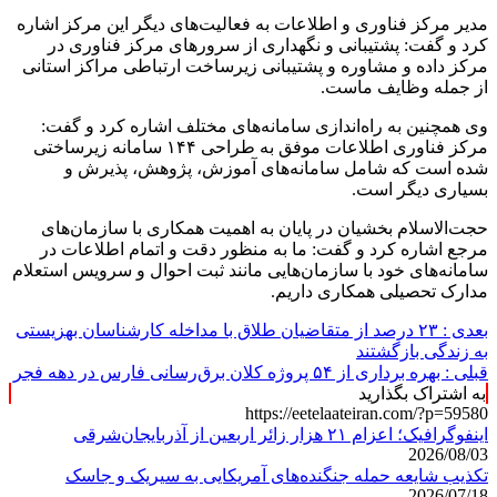
مدیر مرکز فناوری و اطلاعات به فعالیت‌های دیگر این مرکز اشاره
کرد و گفت: پشتیبانی و نگهداری از سرورهای مرکز فناوری در
مرکز داده و مشاوره و پشتیبانی زیرساخت ارتباطی مراکز استانی
از جمله وظایف ماست.
وی همچنین به راه‌اندازی سامانه‌های مختلف اشاره کرد و گفت:
مرکز فناوری اطلاعات موفق به طراحی ۱۴۴ سامانه زیرساختی
شده است که شامل سامانه‌های آموزش، پژوهش، پذیرش و
بسیاری دیگر است.
حجت‌الاسلام بخشیان در پایان به اهمیت همکاری با سازمان‌های
مرجع اشاره کرد و گفت: ما به منظور دقت و اتمام اطلاعات در
سامانه‌های خود با سازمان‌هایی مانند ثبت احوال و سرویس استعلام
مدارک تحصیلی همکاری داریم.
بعدی :
۲۳ درصد از متقاضیان طلاق با مداخله کارشناسان بهزیستی
به زندگی بازگشتند
قبلی :
بهره برداری از ۵۴ پروژه کلان برق‌رسانی فارس در دهه فجر
به اشتراک بگذارید
https://eetelaateiran.com/?p=59580
اینفوگرافیک؛ اعزام ۲۱ هزار زائر اربعین از آذربایجان‌شرقی
2026/08/03
تکذیب شایعه حمله جنگنده‌های آمریکایی به سیریک و جاسک
2026/07/18