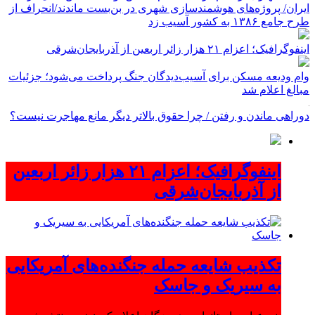
ایران/ پروژه‌های هوشمندسازی شهری در بن‌بست ماندند/انحراف از
طرح جامع ۱۳۸۶ به کشور آسیب زد
اینفوگرافیک؛ اعزام ۲۱ هزار زائر اربعین از آذربایجان‌شرقی
وام ودیعه مسکن برای آسیب‌دیدگان جنگ پرداخت می‌شود؛ جزئیات
مبالغ اعلام شد
دوراهی ماندن و رفتن / چرا حقوق بالاتر دیگر مانع مهاجرت نیست؟
اینفوگرافیک؛ اعزام ۲۱ هزار زائر اربعین
از آذربایجان‌شرقی
تکذیب شایعه حمله جنگنده‌های آمریکایی
به سیریک و جاسک