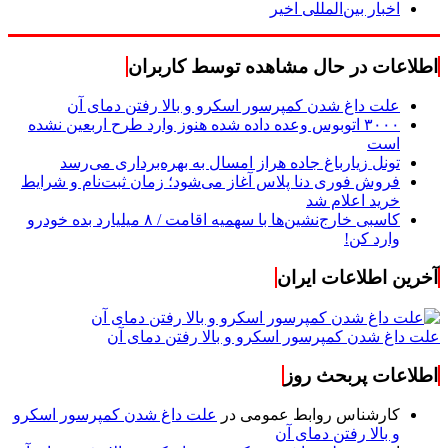
اخبار بین‌المللی اخیر
اطلاعات در حال مشاهده توسط کاربران
علت داغ شدن کمپرسور اسکرو و بالا رفتن دمای آن
۳۰۰۰ اتوبوس وعده داده شده هنوز وارد طرح اربعین نشده
است
تونل زیارباغ جاده هراز امسال به بهره‌برداری می‌رسد
فروش فوری دنا پلاس آغاز می‌شود؛ زمان ثبت‌نام و شرایط
خرید اعلام شد
کاسبی خارج‌نشین‌ها با سهمیه اقامت / ۸ میلیارد بده خودرو
وارد کن!
آخرین اطلاعات ایران
علت داغ شدن کمپرسور اسکرو و بالا رفتن دمای آن
اطلاعات پربحث روز
کارشناس روابط عمومی
در
علت داغ شدن کمپرسور اسکرو
و بالا رفتن دمای آن