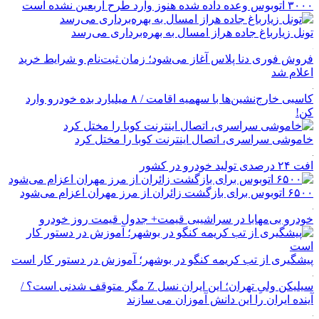
۳۰۰۰ اتوبوس وعده داده شده هنوز وارد طرح اربعین نشده است
تونل زیارباغ جاده هراز امسال به بهره‌برداری می‌رسد
فروش فوری دنا پلاس آغاز می‌شود؛ زمان ثبت‌نام و شرایط خرید
اعلام شد
کاسبی خارج‌نشین‌ها با سهمیه اقامت / ۸ میلیارد بده خودرو وارد
کن!
خاموشی سراسری، اتصال اینترنت کوبا را مختل کرد
افت ۲۴ درصدی تولید خودرو در کشور
۶۵۰۰ اتوبوس برای بازگشت زائران از مرز مهران اعزام می‌شود
خودرو بی‌مهابا در سراشیبی قیمت+ جدول قیمت روز خودرو
پیشگیری از تب کریمه کنگو در بوشهر؛ آموزش در دستور کار است
سیلیکن ولیِ تهران؛ این ایران نسل Z مگر متوقف شدنی است؟ /
آینده ایران را این دانش آموزان می سازند