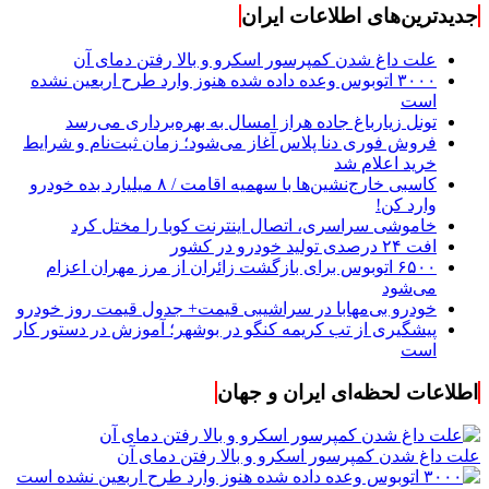
جدیدترین‌های اطلاعات ایران
علت داغ شدن کمپرسور اسکرو و بالا رفتن دمای آن
۳۰۰۰ اتوبوس وعده داده شده هنوز وارد طرح اربعین نشده
است
تونل زیارباغ جاده هراز امسال به بهره‌برداری می‌رسد
فروش فوری دنا پلاس آغاز می‌شود؛ زمان ثبت‌نام و شرایط
خرید اعلام شد
کاسبی خارج‌نشین‌ها با سهمیه اقامت / ۸ میلیارد بده خودرو
وارد کن!
خاموشی سراسری، اتصال اینترنت کوبا را مختل کرد
افت ۲۴ درصدی تولید خودرو در کشور
۶۵۰۰ اتوبوس برای بازگشت زائران از مرز مهران اعزام
می‌شود
خودرو بی‌مهابا در سراشیبی قیمت+ جدول قیمت روز خودرو
پیشگیری از تب کریمه کنگو در بوشهر؛ آموزش در دستور کار
است
اطلاعات لحظه‌ای ایران و جهان
علت داغ شدن کمپرسور اسکرو و بالا رفتن دمای آن