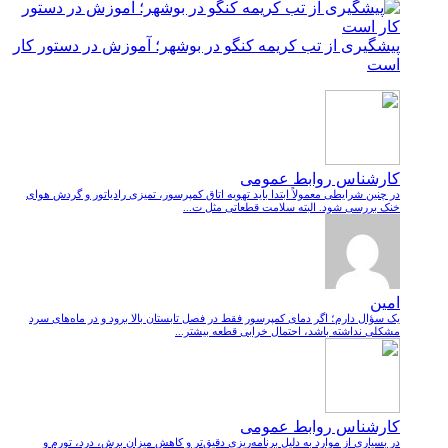
پیشگیری از تب کریمه کنگو در بوشهر؛ آموزش در دستور کار
است
کارشناس روابط عمومی
در چنین شرایطی معمولاً ابتدا باید تهویه اتاق کمپرسور، تمیزی رادیاتور و گردش هوای
خنک بررسی شود. البته سلامت قطعاتی مثل ت...
امین
یک سؤال دارم؛ اگر دمای کمپرسور فقط در فصل تابستان بالا برود و در ماه‌های سرد
مشکلی نداشته باشد، احتمال خرابی قطعه بیشتر...
کارشناس روابط عمومی
در بسیاری از موارد به دلیل برنامه‌ریزی دقیق‌تر و کاهش میزان برش، درد، تورم و