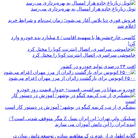
تونل زیارباغ جاده هراز امسال به بهره‌برداری می‌رسد
فروش فوری دنا پلاس آغاز می‌شود؛ زمان ثبت‌نام و شرایط خرید
اعلام شد
کاسبی خارج‌نشین‌ها با سهمیه اقامت / ۸ میلیارد بده خودرو وارد
کن!
خاموشی سراسری، اتصال اینترنت کوبا را مختل کرد
افت ۲۴ درصدی تولید خودرو در کشور
۶۵۰۰ اتوبوس برای بازگشت زائران از مرز مهران اعزام می‌شود
خودرو بی‌مهابا در سراشیبی قیمت+ جدول قیمت روز خودرو
پیشگیری از تب کریمه کنگو در بوشهر؛ آموزش در دستور کار است
سیلیکن ولیِ تهران؛ این ایران نسل Z مگر متوقف شدنی است؟ /
آینده ایران را این دانش آموزان می سازند
گلایه اطهاری از عدم درک مفاهیم بنیادین توسعه دانش بنیان در