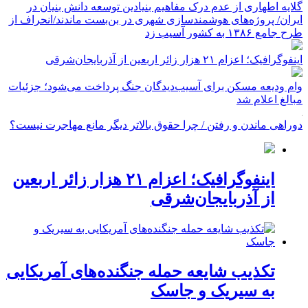
گلایه اطهاری از عدم درک مفاهیم بنیادین توسعه دانش بنیان در
ایران/ پروژه‌های هوشمندسازی شهری در بن‌بست ماندند/انحراف از
طرح جامع ۱۳۸۶ به کشور آسیب زد
اینفوگرافیک؛ اعزام ۲۱ هزار زائر اربعین از آذربایجان‌شرقی
وام ودیعه مسکن برای آسیب‌دیدگان جنگ پرداخت می‌شود؛ جزئیات
مبالغ اعلام شد
دوراهی ماندن و رفتن / چرا حقوق بالاتر دیگر مانع مهاجرت نیست؟
اینفوگرافیک؛ اعزام ۲۱ هزار زائر اربعین
از آذربایجان‌شرقی
تکذیب شایعه حمله جنگنده‌های آمریکایی
به سیریک و جاسک