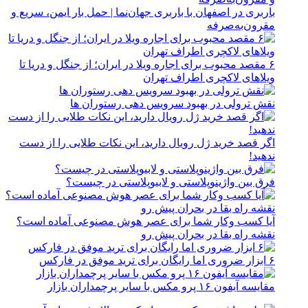
باربری در اصفهان با باربری جهان‌نما | حمل بار ایمن، سریع و
مقرون‌به‌صرفه
۶ مقصد محبوب برای اجاره ویلا در ایران؛ از جنگل و دریا تا
ویلاهای لاکچری اطراف تهران
نقش ترولی در بهبود سرویس دهی رستوران ها
اگر قصد خرید ژل رویال دارید، این نکات طلایی را از دست
ندهید!
فرق بین واژینوپلاستی و لابیوپلاستی در چیست؟
آیا کسب وکار شما برای عصر هوش مصنوعی آماده است؟
نقشه راه بقا در بحران پیش رو
۶ ابزار ضروری اما رایگان برای ترید موفق در فارکس
مقایسه آیفون ۱۶ پرو مکس با سایر پرچمداران بازار