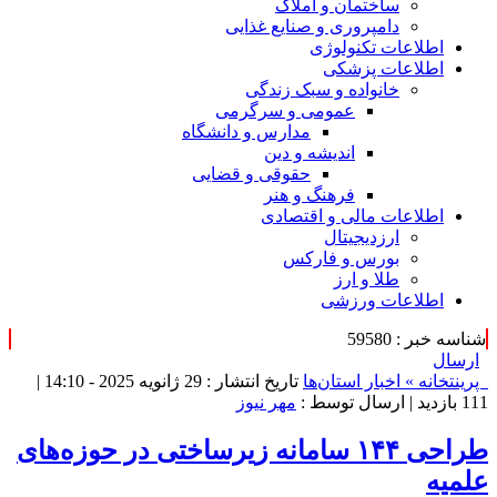
ساختمان و املاک
دامپروری و صنایع غذایی
اطلاعات تکنولوژی
اطلاعات پزشکی
خانواده و سبک زندگی
عمومی و سرگرمی
مدارس و دانشگاه
اندیشه و دین
حقوقی و قضایی
فرهنگ و هنر
اطلاعات مالی و اقتصادی
ارزدیجیتال
بورس و فارکس
طلا و ارز
اطلاعات ورزشی
شناسه خبر : 59580
ارسال
پرینت
خانه »
اخبار استان‌ها
تاریخ انتشار : 29 ژانویه 2025 - 14:10 |
111 بازدید
| ارسال توسط :
مهر نیوز
طراحی ۱۴۴ سامانه زیرساختی در حوزه‌های
علمیه