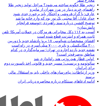
مخارج سفر
زنجیر طلا چگونه ساخته می‌شود؟ مراحل تولید زنجیر طلا
راهنمای خرید دینار در مرز مهران از مانیرو
عارف: با گران‌فروشی و احتکار باید برخورد جدی شود
حداد عادل: آقا مجتبی یک نور بود که وارد خانه ما شد
توضیح افشین درباره سند راهبردی «توسعه فرانچایز
دانش‌بنیان»
آسیب به ۱۱۶ دکل مخابراتی هرمزگان در حملات آمریکا؛ تلفن
ثابت، همراه و اینترنت ‌قطع شده است
افشای مشخصات شیائومی ۱۸ پرو/ پادشاه جدید با دوربین
۲۰۰ مگاپیکسلی و باتری ۷۰۰۰ میلی‌آمپری در راه است
نقشه جدید بازده اجاره در تهران؛ سرمایه‌گذاری در کدام
مناطق به‌صرفه‌تر است؟
اولین قطار هیدروژنی هند راه‌اندازی شد
سائوتومه و پرنسیپ؛ مسیر جدید و قانونی اخذ پاسپورت دوم
برای ایرانیان
وزیر ارتباطات: پیام‌رسان‌های داخلی باید به استقلال مالی
برسند
ادامه ادعاهای سنتکام درباره محاصره دریایی ایران