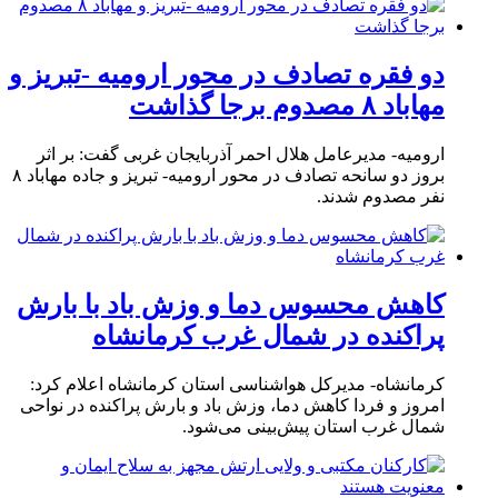
دو فقره تصادف در محور ارومیه -تبریز و
مهاباد ۸ مصدوم برجا گذاشت
ارومیه- مدیرعامل هلال احمر آذربایجان غربی گفت: بر اثر
بروز دو سانحه تصادف در محور ارومیه- تبریز و جاده مهاباد ۸
نفر مصدوم شدند.
کاهش محسوس دما و وزش باد با بارش
پراکنده در شمال غرب کرمانشاه
کرمانشاه- مدیرکل هواشناسی استان کرمانشاه اعلام کرد:
امروز و فردا کاهش دما، وزش باد و بارش پراکنده در نواحی
شمال غرب استان پیش‌بینی می‌شود.