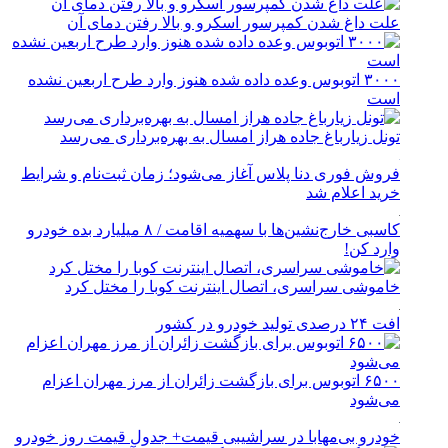
علت داغ شدن کمپرسور اسکرو و بالا رفتن دمای آن
۳۰۰۰ اتوبوس وعده داده شده هنوز وارد طرح اربعین نشده
است
تونل زیارباغ جاده هراز امسال به بهره‌برداری می‌رسد
فروش فوری دنا پلاس آغاز می‌شود؛ زمان ثبت‌نام و شرایط
خرید اعلام شد
کاسبی خارج‌نشین‌ها با سهمیه اقامت / ۸ میلیارد بده خودرو
وارد کن!
خاموشی سراسری، اتصال اینترنت کوبا را مختل کرد
افت ۲۴ درصدی تولید خودرو در کشور
۶۵۰۰ اتوبوس برای بازگشت زائران از مرز مهران اعزام
می‌شود
خودرو بی‌مهابا در سراشیبی قیمت+ جدول قیمت روز خودرو