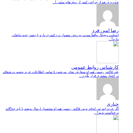
خونریزی بعد از جراحی کمتر از روش‌های سنتی ا...
رضا امین فرد
ایمپلنت دیجیتال واقعاً نسبت به روش معمول درد کمتری داره یا بیشتر جنبه تبلیغاتی
داره؟...
کارشناس روابط عمومی
بله، فاکتور رسمی همراه سفارش صادر می‌شود تا تمامی اطلاعات خرید به‌صورت شفاف
در اختیار مشتری قرار بگیرد....
جباری
اگر خرید اینترنتی انجام بدیم، فاکتور رسمی همراه محصول ارسال میشه یا باید جداگانه
درخواست بدیم؟...