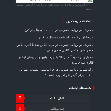
۳۰۰۰ اتوبوس وعده داده شده هنوز وارد طرح اربعین نشده
است
اطلاعات پربحث روز
کارشناس روابط عمومی
در
ایمپلنت دیجیتال در کرج
رضا امین فرد
در
ایمپلنت دیجیتال در کرج
کارشناس روابط عمومی
در
خرید آنلاین طلا با اجرت پایین
و تجربه‌ای لوکس: گالری طلای ماوی
جباری
در
خرید آنلاین طلا با اجرت پایین و تجربه‌ای لوکس:
گالری طلای ماوی
کارشناس روابط عمومی
در
چرا مانیتور ایسوس بهترین
انتخاب برای گیمرها و ادیتورها است؟
شبکه های اجتماعی
کانال تلگرام
فید مطالب