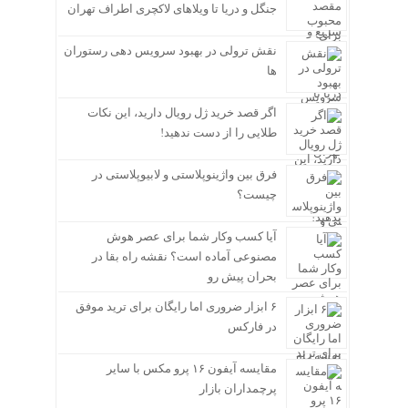
جنگل و دریا تا ویلاهای لاکچری اطراف تهران
نقش ترولی در بهبود سرویس دهی رستوران
ها
اگر قصد خرید ژل رویال دارید، این نکات
طلایی را از دست ندهید!
فرق بین واژینوپلاستی و لابیوپلاستی در
چیست؟
آیا کسب وکار شما برای عصر هوش
مصنوعی آماده است؟ نقشه راه بقا در
بحران پیش رو
۶ ابزار ضروری اما رایگان برای ترید موفق
در فارکس
مقایسه آیفون ۱۶ پرو مکس با سایر
پرچمداران بازار