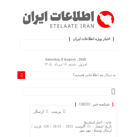
اخبار ویژه اطلاعات ایران
 کنید :.
Saturday, 8 August , 2026
امروز : شنبه, ۱۷ مرداد , ۱۴۰۵
شناسه خبر : 136553
پرینت
ارسال
خانه »
اخبار استان‌ها
تاریخ انتشار : 11 آگوست 2025 - 18:53 |
126 بازدید
|
ارسال توسط :
مهر نیوز