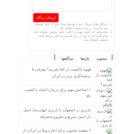
دیدگاه های ارسال شده توسط شما، پس از تایید توسط
تیم مدیریت در وب منتشر خواهد شد.
پیام هایی که حاوی تهمت یا افترا باشد منتشر نخواهد شد.
پیام هایی که به غیر از زبان فارسی یا غیر مرتبط باشد
منتشر نخواهد شد.
محبوب
تازه‌ها
دیدگاهها
قهوه باکیفیت از کجا بخریم؟ معرفی ۵
برشته‌کاری برتر در ایران
۱۱شاخص مهم برای درمان اعتیاد با کیفیت
بالا
باربری در اصفهان با باربری جهان‌نما | حمل
بار ایمن، سریع و مقرون‌به‌صرفه
۶ مقصد محبوب برای اجاره ویلا در ایران؛ از