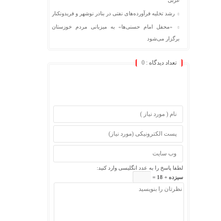
رشد تخلیه فرآورده‌های نفتی در بنادر نوشهر و فریدونکنار
«محفل امام حسنی‌ها» به میزبانی مردم خوزستان
برگزار می‌شود
تعداد دیدگاه :
0
لطفا پاسخ را به عدد انگلیسی وارد کنید:
سیزده + 18 =