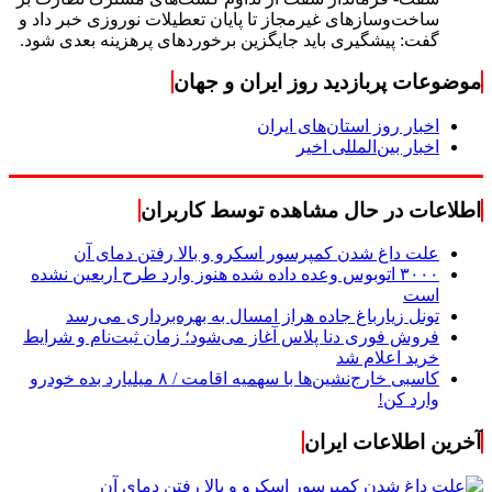
ساخت‌وسازهای غیرمجاز تا پایان تعطیلات نوروزی خبر داد و
گفت: پیشگیری باید جایگزین برخوردهای پرهزینه بعدی شود.
موضوعات پربازدید روز ایران و جهان
اخبار روز استان‌های ایران
اخبار بین‌المللی اخیر
اطلاعات در حال مشاهده توسط کاربران
علت داغ شدن کمپرسور اسکرو و بالا رفتن دمای آن
۳۰۰۰ اتوبوس وعده داده شده هنوز وارد طرح اربعین نشده
است
تونل زیارباغ جاده هراز امسال به بهره‌برداری می‌رسد
فروش فوری دنا پلاس آغاز می‌شود؛ زمان ثبت‌نام و شرایط
خرید اعلام شد
کاسبی خارج‌نشین‌ها با سهمیه اقامت / ۸ میلیارد بده خودرو
وارد کن!
آخرین اطلاعات ایران