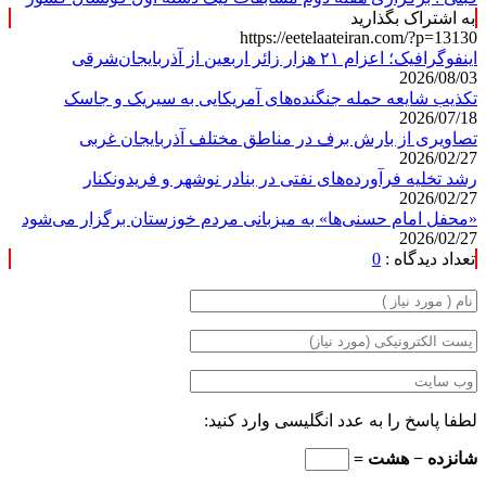
به اشتراک بگذارید
https://eetelaateiran.com/?p=13130
اینفوگرافیک؛ اعزام ۲۱ هزار زائر اربعین از آذربایجان‌شرقی
2026/08/03
تکذیب شایعه حمله جنگنده‌های آمریکایی به سیریک و جاسک
2026/07/18
تصاویری از بارش برف در مناطق مختلف آذربایجان غربی
2026/02/27
رشد تخلیه فرآورده‌های نفتی در بنادر نوشهر و فریدونکنار
2026/02/27
«محفل امام حسنی‌ها» به میزبانی مردم خوزستان برگزار می‌شود
2026/02/27
تعداد دیدگاه :
0
لطفا پاسخ را به عدد انگلیسی وارد کنید:
شانزده − هشت =