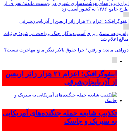
ایران/ پروژه‌های هوشمندسازی شهری در بن‌بست ماندند/انحراف از
طرح جامع ۱۳۸۶ به کشور آسیب زد
اینفوگرافیک؛ اعزام ۲۱ هزار زائر اربعین از آذربایجان‌شرقی
وام ودیعه مسکن برای آسیب‌دیدگان جنگ پرداخت می‌شود؛ جزئیات
مبالغ اعلام شد
دوراهی ماندن و رفتن / چرا حقوق بالاتر دیگر مانع مهاجرت نیست؟
اینفوگرافیک؛ اعزام ۲۱ هزار زائر اربعین
از آذربایجان‌شرقی
تکذیب شایعه حمله جنگنده‌های آمریکایی
به سیریک و جاسک