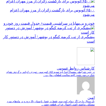
۶۵۰۰ اتوبوس برای بازگشت زائران از مرز مهران اعزام
می‌شود
خودرو بی‌مهابا در سراشیبی قیمت+ جدول قیمت روز خودرو
پیشگیری از تب کریمه کنگو در بوشهر؛ آموزش در دستور کار
است
کارشناس روابط عمومی
در چنین شرایطی معمولاً ابتدا باید تهویه اتاق کمپرسور، تمیزی رادیاتور و گردش هوای
خنک بررسی شود. البته سلامت قطعاتی مثل ت...
امین
یک سؤال دارم؛ اگر دمای کمپرسور فقط در فصل تابستان بالا برود و در ماه‌های سرد
مشکلی نداشته باشد، احتمال خرابی قطعه بیشتر...