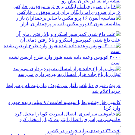
نقشه راه بقا در بحران پیش رو
۶ ابزار ضروری اما رایگان برای ترید موفق در فارکس
مقایسه آیفون ۱۶ پرو مکس با سایر پرچمداران بازار
علت داغ شدن کمپرسور اسکرو و بالا رفتن دمای آن
۳۰۰۰ اتوبوس وعده داده شده هنوز وارد طرح اربعین نشده
است
تونل زیارباغ جاده هراز امسال به بهره‌برداری می‌رسد
فروش فوری دنا پلاس آغاز می‌شود؛ زمان ثبت‌نام و شرایط
خرید اعلام شد
کاسبی خارج‌نشین‌ها با سهمیه اقامت / ۸ میلیارد بده خودرو
وارد کن!
خاموشی سراسری، اتصال اینترنت کوبا را مختل کرد
افت ۲۴ درصدی تولید خودرو در کشور