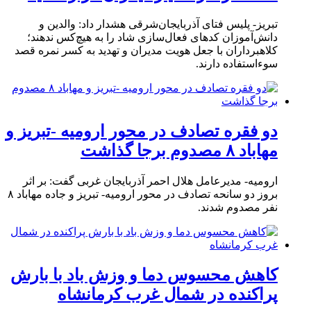
تبریز- پلیس فتای آذربایجان‌شرقی هشدار داد: والدین و
دانش‌آموزان کدهای فعال‌سازی شاد را به هیچ‌کس ندهند؛
کلاهبرداران با جعل هویت مدیران و تهدید به کسر نمره قصد
سوءاستفاده دارند.
دو فقره تصادف در محور ارومیه -تبریز و
مهاباد ۸ مصدوم برجا گذاشت
ارومیه- مدیرعامل هلال احمر آذربایجان غربی گفت: بر اثر
بروز دو سانحه تصادف در محور ارومیه- تبریز و جاده مهاباد ۸
نفر مصدوم شدند.
کاهش محسوس دما و وزش باد با بارش
پراکنده در شمال غرب کرمانشاه