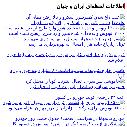
اطلاعات لحظه‌ای ایران و جهان
علت داغ شدن کمپرسور اسکرو و بالا رفتن دمای آن
۳۰۰۰ اتوبوس وعده داده شده هنوز وارد طرح اربعین نشده است
تونل زیارباغ جاده هراز امسال به بهره‌برداری می‌رسد
فروش فوری دنا پلاس آغاز می‌شود؛ زمان ثبت‌نام و شرایط خرید
اعلام شد
کاسبی خارج‌نشین‌ها با سهمیه اقامت / ۸ میلیارد بده خودرو وارد
کن!
خاموشی سراسری، اتصال اینترنت کوبا را مختل کرد
افت ۲۴ درصدی تولید خودرو در کشور
۶۵۰۰ اتوبوس برای بازگشت زائران از مرز مهران اعزام می‌شود
خودرو بی‌مهابا در سراشیبی قیمت+ جدول قیمت روز خودرو