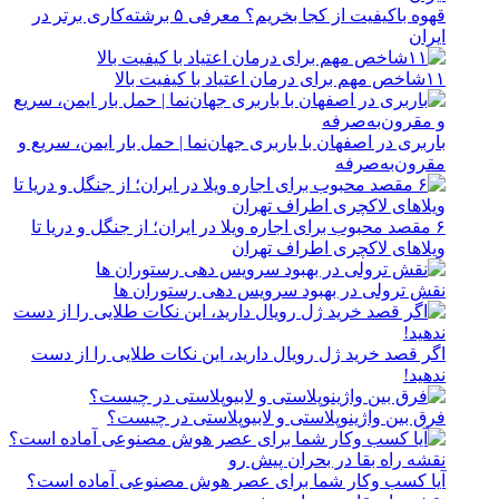
قهوه باکیفیت از کجا بخریم؟ معرفی ۵ برشته‌کاری برتر در
ایران
۱۱شاخص مهم برای درمان اعتیاد با کیفیت بالا
باربری در اصفهان با باربری جهان‌نما | حمل بار ایمن، سریع و
مقرون‌به‌صرفه
۶ مقصد محبوب برای اجاره ویلا در ایران؛ از جنگل و دریا تا
ویلاهای لاکچری اطراف تهران
نقش ترولی در بهبود سرویس دهی رستوران ها
اگر قصد خرید ژل رویال دارید، این نکات طلایی را از دست
ندهید!
فرق بین واژینوپلاستی و لابیوپلاستی در چیست؟
آیا کسب وکار شما برای عصر هوش مصنوعی آماده است؟