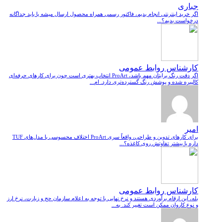
جباری
اگر خرید اینترنتی انجام بدیم، فاکتور رسمی همراه محصول ارسال میشه یا باید جداگانه
درخواست بدیم؟...
کارشناس روابط عمومی
اگر دقت رنگ برایتان مهم باشد، ProArt انتخاب بهتری است چون برای کارهای حرفه‌ای
کالیبره شده و پوشش رنگ گسترده‌تری دارد. ام...
امیر
برای کارهای تدوین و طراحی، واقعاً سری ProArt اختلاف محسوسی با مدل‌های TUF
داره یا بیشتر تفاوتش روی کاغذه؟...
کارشناس روابط عمومی
بله، این ارقام برآوردی هستند و نرخ نهایی با توجه به اعلام سازمان حج و زیارت، نرخ ارز
و نوع کاروان ممکن است تغییر کند. به...