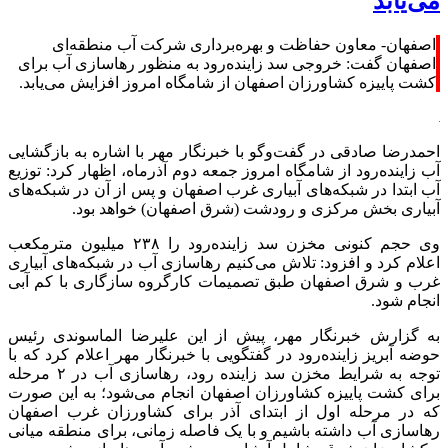
می‌یابد
اصفهان- معاون حفاظت و بهره‌برداری شرکت آب منطقه‌ای
اصفهان گفت: خروجی سد زاینده‌رود به منظور رهاسازی آب برای
کشت پاییزه کشاورزان اصفهان از شامگاه امروز افزایش می‌یابد.
احمدرضا صادقی در گفت‌وگو با خبرنگار مهر با اشاره به بازگشایی
آب زاینده‌رود از شامگاه امروز جمعه دوم آذرماه، اظهار کرد: توزیع
آب ابتدا در شبکه‌های آبیاری غرب اصفهان و پس از آن در شبکه‌های
آبیاری بخش مرکزی و
رودشت
(شرق اصفهان) خواهد بود.
وی حجم کنونی مخزن سد زاینده‌رود را ۲۳۸ میلیون مترمکعب
اعلام کرد و افزود: تلاش می‌کنیم رهاسازی آب در شبکه‌های آبیاری
غرب و شرق اصفهان طبق تصمیمات کارگروه سازگاری با کم آبی
انجام شود.
به گزارش خبرنگار مهر، پیش از این علیرضا
الماسوندی
رئیس
حوضه آبریز زاینده‌رود در گفتگویی با خبرنگار مهر اعلام کرد که با
توجه به شرایط مخزن سد زاینده رود، رهاسازی آب در ۲ مرحله
برای کشت پاییزه کشاورزان اصفهان انجام می‌شود؛ به این صورت
که در مرحله اول از ابتدای آذر برای کشاورزان غرب اصفهان
رهاسازی آب داشته باشیم و با یک فاصله زمانی، برای منطقه میانی