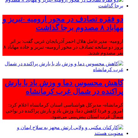
دو فقره تصادف در محور ارومیه -تبریز و
مهاباد ۸ مصدوم برجا گذاشت
ارومیه- مدیرعامل هلال احمر آذربایجان غربی گفت: بر اثر
بروز دو سانحه تصادف در محور ارومیه- تبریز و جاده مهاباد ۸
نفر مصدوم شدند.
کاهش محسوس دما و وزش باد با بارش
پراکنده در شمال غرب کرمانشاه
کرمانشاه- مدیرکل هواشناسی استان کرمانشاه اعلام کرد:
امروز و فردا کاهش دما، وزش باد و بارش پراکنده در نواحی
شمال غرب استان پیش‌بینی می‌شود.