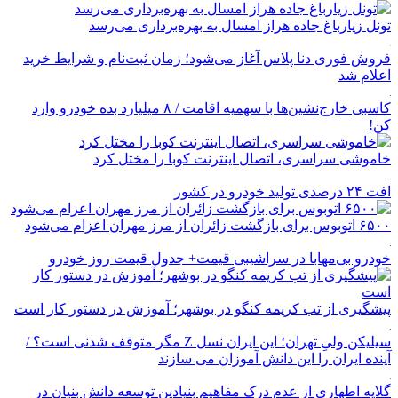
تونل زیارباغ جاده هراز امسال به بهره‌برداری می‌رسد
فروش فوری دنا پلاس آغاز می‌شود؛ زمان ثبت‌نام و شرایط خرید
اعلام شد
کاسبی خارج‌نشین‌ها با سهمیه اقامت / ۸ میلیارد بده خودرو وارد
کن!
خاموشی سراسری، اتصال اینترنت کوبا را مختل کرد
افت ۲۴ درصدی تولید خودرو در کشور
۶۵۰۰ اتوبوس برای بازگشت زائران از مرز مهران اعزام می‌شود
خودرو بی‌مهابا در سراشیبی قیمت+ جدول قیمت روز خودرو
پیشگیری از تب کریمه کنگو در بوشهر؛ آموزش در دستور کار است
سیلیکن ولیِ تهران؛ این ایران نسل Z مگر متوقف شدنی است؟ /
آینده ایران را این دانش آموزان می سازند
گلایه اطهاری از عدم درک مفاهیم بنیادین توسعه دانش بنیان در