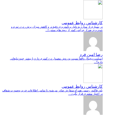
کارشناس روابط عمومی
در بسیاری از موارد به دلیل برنامه‌ریزی دقیق‌تر و کاهش میزان برش، درد، تورم و
خونریزی بعد از جراحی کمتر از روش‌های سنتی ا...
رضا امین فرد
ایمپلنت دیجیتال واقعاً نسبت به روش معمول درد کمتری داره یا بیشتر جنبه تبلیغاتی
داره؟...
کارشناس روابط عمومی
بله، فاکتور رسمی همراه سفارش صادر می‌شود تا تمامی اطلاعات خرید به‌صورت شفاف
در اختیار مشتری قرار بگیرد....