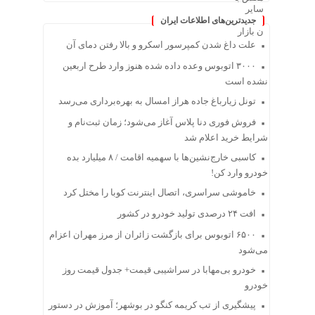
جدیدترین‌های اطلاعات ایران
علت داغ شدن کمپرسور اسکرو و بالا رفتن دمای آن
۳۰۰۰ اتوبوس وعده داده شده هنوز وارد طرح اربعین
نشده است
تونل زیارباغ جاده هراز امسال به بهره‌برداری می‌رسد
فروش فوری دنا پلاس آغاز می‌شود؛ زمان ثبت‌نام و
شرایط خرید اعلام شد
کاسبی خارج‌نشین‌ها با سهمیه اقامت / ۸ میلیارد بده
خودرو وارد کن!
خاموشی سراسری، اتصال اینترنت کوبا را مختل کرد
افت ۲۴ درصدی تولید خودرو در کشور
۶۵۰۰ اتوبوس برای بازگشت زائران از مرز مهران اعزام
می‌شود
خودرو بی‌مهابا در سراشیبی قیمت+ جدول قیمت روز
خودرو
پیشگیری از تب کریمه کنگو در بوشهر؛ آموزش در دستور