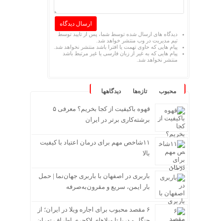
دیدگاه های ارسال شده توسط شما، پس از تایید توسط
تیم مدیریت در وب منتشر خواهد شد.
پیام هایی که حاوی تهمت یا افترا باشد منتشر نخواهد شد.
پیام هایی که به غیر از زبان فارسی یا غیر مرتبط باشد
منتشر نخواهد شد.
محبوب
تازه‌ها
دیدگاهها
قهوه باکیفیت از کجا بخریم؟ معرفی ۵
برشته‌کاری برتر در ایران
۱۱شاخص مهم برای درمان اعتیاد با کیفیت
بالا
باربری در اصفهان با باربری جهان‌نما | حمل
بار ایمن، سریع و مقرون‌به‌صرفه
۶ مقصد محبوب برای اجاره ویلا در ایران؛ از
جنگل و دریا تا ویلاهای لاکچری اطراف تهران