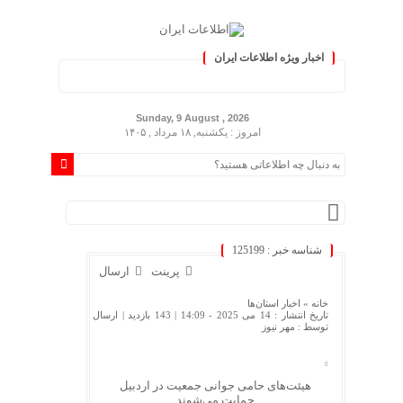
اخبار ویژه اطلاعات ایران
کنید :.
Sunday, 9 August , 2026
امروز : یکشنبه, ۱۸ مرداد , ۱۴۰۵
شناسه خبر : 125199
پرینت
ارسال
خانه »
اخبار استان‌ها
تاریخ انتشار : 14 می 2025 - 14:09 |
143 بازدید
| ارسال
توسط :
مهر نیوز
هیئت‌های حامی جوانی جمعیت در اردبیل
حمایت می‌شوند