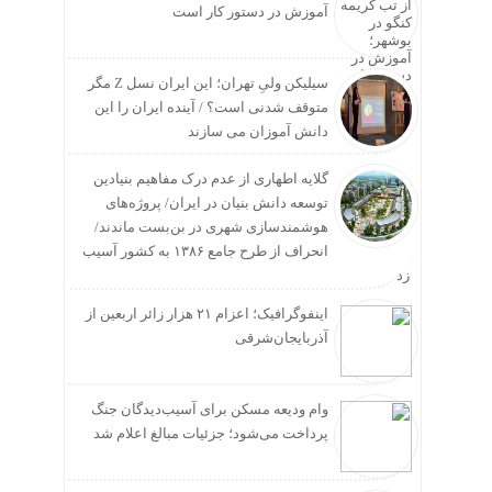
آموزش در دستور کار است
سیلیکن ولیِ تهران؛ این ایران نسل Z مگر
متوقف شدنی است؟ / آینده ایران را این
دانش آموزان می سازند
گلایه اطهاری از عدم درک مفاهیم بنیادین
توسعه دانش بنیان در ایران/ پروژه‌های
هوشمندسازی شهری در بن‌بست ماندند/
انحراف از طرح جامع ۱۳۸۶ به کشور آسیب
زد
اینفوگرافیک؛ اعزام ۲۱ هزار زائر اربعین از
آذربایجان‌شرقی
وام ودیعه مسکن برای آسیب‌دیدگان جنگ
پرداخت می‌شود؛ جزئیات مبالغ اعلام شد