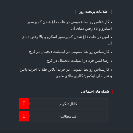
اطلاعات پربحث روز
کارشناس روابط عمومی
در
علت داغ شدن کمپرسور
اسکرو و بالا رفتن دمای آن
امین
در
علت داغ شدن کمپرسور اسکرو و بالا رفتن دمای
آن
کارشناس روابط عمومی
در
ایمپلنت دیجیتال در کرج
رضا امین فرد
در
ایمپلنت دیجیتال در کرج
کارشناس روابط عمومی
در
خرید آنلاین طلا با اجرت پایین
و تجربه‌ای لوکس: گالری طلای ماوی
شبکه های اجتماعی
کانال تلگرام
فید مطالب