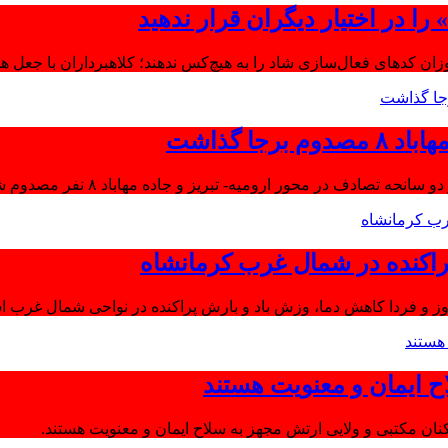
ا در اختیار دیگران قرار ندهید
موزان کدهای فعال‌سازی شاد را به هیچ‌کس ندهند؛ کلاهبرداران با جعل 
جا گذاشت
تصادف در محور ارومیه- تبریز و جاده مهاباد ۸ نفر مصدوم شدند.
اکنده در شمال غرب کرمانشاه
ز و فردا کاهش دما، وزش باد و بارش پراکنده در نواحی شمال غرب اس
ح ایمان و معنویت هستند