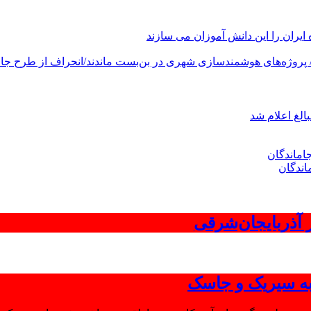
های هوشمندسازی شهری در بن‌بست ماندند/انحراف از طرح جامع ۱۳۸۶ به کشور آسیب
الغ اعلام شد
اندگان
 به سیریک و جاسک