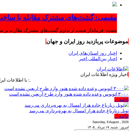
مقیمی: گشت‌های مشترک مقابله با ساخت
شفت- فرماندار شفت از تداوم گشت‌های مشترک نظارت بر ساخت‌
موضوعات پربازدید روز ایران و جهان
اخبار روز استان‌های ایران
اخبار بین‌المللی اخیر
اخبار ویژه اطلاعات ایران
.: با اطلاعات ایران، اطلاعا
۳۰۰۰ اتوبوس وعده داده شده هنوز وارد طرح اربعین نشده است
ادامه ...
تونل زیارباغ جاده هراز امسال به بهره‌برداری می‌رسد
ادامه ...
Saturday, 8 August , 2026
امروز : شنبه, ۱۷ مرداد , ۱۴۰۵