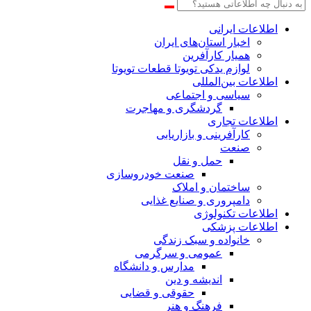
اطلاعات‌ ‎ایرانی
اخبار استان‌های ایران
همیار کارآفرین
لوازم یدکی تویوتا قطعات تویوتا
اطلاعات بین‌المللی
سیاسی و اجتماعی
گردشگری و مهاجرت
اطلاعات تجاری
کارآفرینی و بازاریابی
صنعت
حمل و نقل
صنعت خودروسازی
ساختمان و املاک
دامپروری و صنایع غذایی
اطلاعات تکنولوژی
اطلاعات پزشکی
خانواده و سبک زندگی
عمومی و سرگرمی
مدارس و دانشگاه
اندیشه و دین
حقوقی و قضایی
فرهنگ و هنر