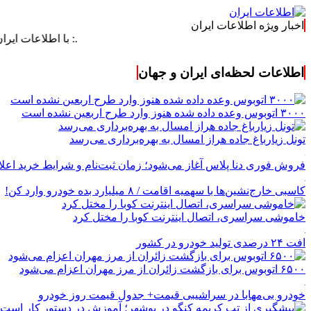
اخبار ویژه اطلاعات ایران
.: با اطلاعات ایران، اطلاعات 
اطلاعات لحظه‌ای ایران و جهان
۳۰۰۰ اتوبوس وعده داده شده هنوز وارد طرح اربعین نشده است
تونل زیارباغ جاده هراز امسال به بهره‌برداری می‌رسد
فروش فوری دنا پلاس آغاز می‌شود؛ زمان ثبت‌نام و شرایط خرید اعل
کاسبی خارج‌نشین‌ها با سهمیه اقامت / ۸ میلیارد بده خودرو وارد کن!
خاموشی سراسری، اتصال اینترنت کوبا را مختل کرد
افت ۲۴ درصدی تولید خودرو در کشور
۶۵۰۰ اتوبوس برای بازگشت زائران از مرز مهران اعزام می‌شود
خودرو بی‌مهابا در سراشیبی قیمت+ جدول قیمت روز خودرو