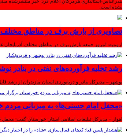
بندرعباس-استانداری هرمزگان اعلام کرد: خبر منتشرشده مبنی
نشده است.
تصاویری از بارش برف در مناطق مختلف آ
ارومیه- امروز جمعه بارش برف در مناطق مختلف آذربایجان 
رشد تخلیه فرآورده‌های نفتی در بنادر نوشه
نوشهر – مدیرکل بنادر و دریانوردی استان مازندران از رشد قابل 
«محفل امام حسنی‌ها» به میزبانی مردم خ
اهواز – مدیرکل تبلیغات اسلامی استان خوزستان گفت: محفل قر