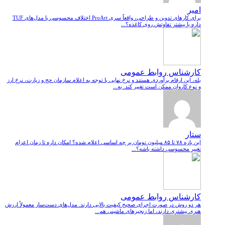
امیر
برای کارهای تدوین و طراحی، واقعاً سری ProArt اختلاف محسوسی با مدل‌های TUF
داره یا بیشتر تفاوتش روی کاغذه؟...
کارشناس روابط عمومی
بله، این ارقام برآوردی هستند و نرخ نهایی با توجه به اعلام سازمان حج و زیارت، نرخ ارز
و نوع کاروان ممکن است تغییر کند. به...
ستار
این بازه ۷۸ تا ۸۵ میلیون تومان بر چه اساسی اعلام شده؟ امکان داره تا زمان اعزام
تغییر محسوسی داشته باشه؟...
کارشناس روابط عمومی
هر دو روش در صورت اجرای صحیح کیفیت بالایی دارند. مدل‌های دست‌ساز معمولاً ارزش
هنری بیشتری دارند، اما زنجیرهای ماشینی هم...