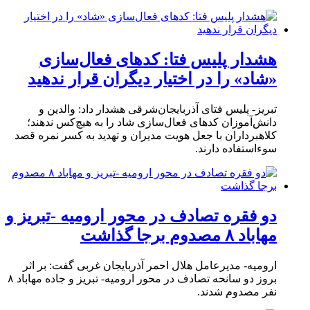
هشدار پلیس فتا: کدهای فعال‌سازی
«شاد» را در اختیار دیگران قرار ندهید
تبریز- پلیس فتای آذربایجان‌شرقی هشدار داد: والدین و
دانش‌آموزان کدهای فعال‌سازی شاد را به هیچ‌کس ندهند؛
کلاهبرداران با جعل هویت مدیران و تهدید به کسر نمره قصد
سوءاستفاده دارند.
دو فقره تصادف در محور ارومیه -تبریز و
مهاباد ۸ مصدوم برجا گذاشت
ارومیه- مدیرعامل هلال احمر آذربایجان غربی گفت: بر اثر
بروز دو سانحه تصادف در محور ارومیه- تبریز و جاده مهاباد ۸
نفر مصدوم شدند.