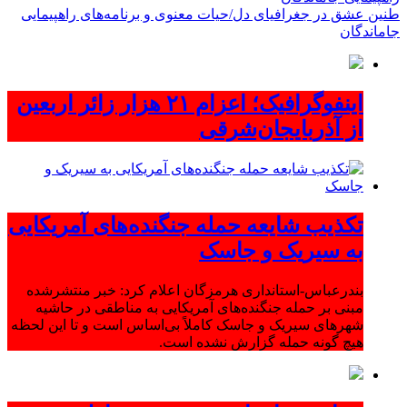
طنین عشق در جغرافیای دل/حیات معنوی و برنامه‌های راهپیمایی
جاماندگان
اینفوگرافیک؛ اعزام ۲۱ هزار زائر اربعین
از آذربایجان‌شرقی
تکذیب شایعه حمله جنگنده‌های آمریکایی
به سیریک و جاسک
بندرعباس-استانداری هرمزگان اعلام کرد: خبر منتشرشده
مبنی بر حمله جنگنده‌های آمریکایی به مناطقی در حاشیه
شهرهای سیریک و جاسک کاملاً بی‌اساس است و تا این لحظه
هیچ گونه حمله گزارش نشده است.