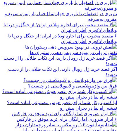
باربری در اصفهان با باربری جهان‌نما | حمل بار ایمن، سریع و
مقرون‌به‌صرفه
۶ مقصد محبوب برای اجاره ویلا در ایران؛ از جنگل و دریا تا
ویلاهای لاکچری اطراف تهران
نقش ترولی در بهبود سرویس دهی رستوران ها
اگر قصد خرید ژل رویال دارید، این نکات طلایی را از دست
ندهید!
فرق بین واژینوپلاستی و لابیوپلاستی در چیست؟
آیا کسب وکار شما برای عصر هوش مصنوعی آماده است؟
نقشه راه بقا در بحران پیش رو
۶ ابزار ضروری اما رایگان برای ترید موفق در فارکس
مقایسه آیفون ۱۶ پرو مکس با سایر پرچمداران بازار