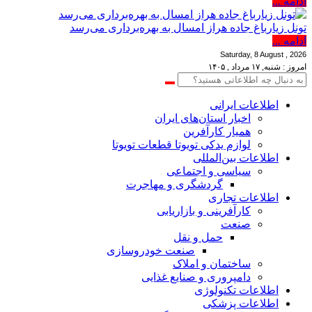
ادامه ...
تونل زیارباغ جاده هراز امسال به بهره‌برداری می‌رسد
ادامه ...
Saturday, 8 August , 2026
امروز : شنبه, ۱۷ مرداد , ۱۴۰۵
اطلاعات‌ ‎ایرانی
اخبار استان‌های ایران
همیار کارآفرین
لوازم یدکی تویوتا قطعات تویوتا
اطلاعات بین‌المللی
سیاسی و اجتماعی
گردشگری و مهاجرت
اطلاعات تجاری
کارآفرینی و بازاریابی
صنعت
حمل و نقل
صنعت خودروسازی
ساختمان و املاک
دامپروری و صنایع غذایی
اطلاعات تکنولوژی
اطلاعات پزشکی