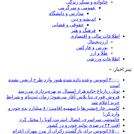
خانواده و سبک زندگی
عمومی و سرگرمی
مدارس و دانشگاه
اندیشه و دین
حقوقی و قضایی
فرهنگ و هنر
اطلاعات مالی و اقتصادی
ارزدیجیتال
بورس و فارکس
طلا و ارز
اطلاعات ورزشی
تیتر اخبار: »
۳۰۰۰ اتوبوس وعده داده شده هنوز وارد طرح اربعین نشده
است
تونل زیارباغ جاده هراز امسال به بهره‌برداری می‌رسد
فروش فوری دنا پلاس آغاز می‌شود؛ زمان ثبت‌نام و شرایط
خرید اعلام شد
کاسبی خارج‌نشین‌ها با سهمیه اقامت / ۸ میلیارد بده خودرو
وارد کن!
خاموشی سراسری، اتصال اینترنت کوبا را مختل کرد
افت ۲۴ درصدی تولید خودرو در کشور
۶۵۰۰ اتوبوس برای بازگشت زائران از مرز مهران اعزام