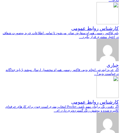
داره؟...
کارشناس روابط عمومی
بله، فاکتور رسمی همراه سفارش صادر می‌شود تا تمامی اطلاعات خرید به‌صورت شفاف
در اختیار مشتری قرار بگیرد....
جباری
اگر خرید اینترنتی انجام بدیم، فاکتور رسمی همراه محصول ارسال میشه یا باید جداگانه
درخواست بدیم؟...
کارشناس روابط عمومی
اگر دقت رنگ برایتان مهم باشد، ProArt انتخاب بهتری است چون برای کارهای حرفه‌ای
کالیبره شده و پوشش رنگ گسترده‌تری دارد. ام...