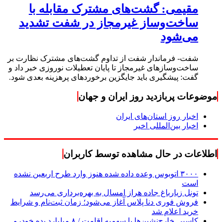
مقیمی: گشت‌های مشترک مقابله با
ساخت‌وساز غیرمجاز در شفت تشدید
می‌شود
شفت- فرماندار شفت از تداوم گشت‌های مشترک نظارت بر
ساخت‌وسازهای غیرمجاز تا پایان تعطیلات نوروزی خبر داد و
گفت: پیشگیری باید جایگزین برخوردهای پرهزینه بعدی شود.
موضوعات پربازدید روز ایران و جهان
اخبار روز استان‌های ایران
اخبار بین‌المللی اخیر
اطلاعات در حال مشاهده توسط کاربران
۳۰۰۰ اتوبوس وعده داده شده هنوز وارد طرح اربعین نشده
است
تونل زیارباغ جاده هراز امسال به بهره‌برداری می‌رسد
فروش فوری دنا پلاس آغاز می‌شود؛ زمان ثبت‌نام و شرایط
خرید اعلام شد
کاسبی خارج‌نشین‌ها با سهمیه اقامت / ۸ میلیارد بده خودرو