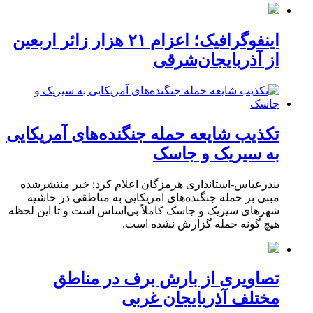
اینفوگرافیک؛ اعزام ۲۱ هزار زائر اربعین
از آذربایجان‌شرقی
تکذیب شایعه حمله جنگنده‌های آمریکایی
به سیریک و جاسک
بندرعباس-استانداری هرمزگان اعلام کرد: خبر منتشرشده
مبنی بر حمله جنگنده‌های آمریکایی به مناطقی در حاشیه
شهرهای سیریک و جاسک کاملاً بی‌اساس است و تا این لحظه
هیچ گونه حمله گزارش نشده است.
تصاویری از بارش برف در مناطق
مختلف آذربایجان غربی