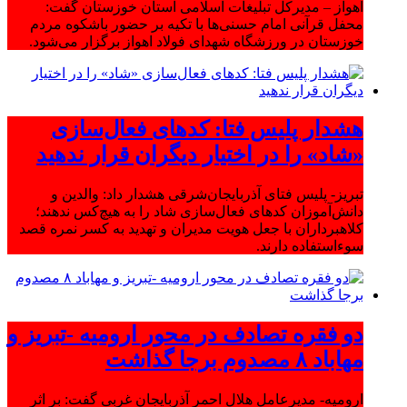
اهواز – مدیرکل تبلیغات اسلامی استان خوزستان گفت:
محفل قرآنی امام حسنی‌ها با تکیه بر حضور باشکوه مردم
خوزستان در ورزشگاه شهدای فولاد اهواز برگزار می‌شود.
هشدار پلیس فتا: کدهای فعال‌سازی
«شاد» را در اختیار دیگران قرار ندهید
تبریز- پلیس فتای آذربایجان‌شرقی هشدار داد: والدین و
دانش‌آموزان کدهای فعال‌سازی شاد را به هیچ‌کس ندهند؛
کلاهبرداران با جعل هویت مدیران و تهدید به کسر نمره قصد
سوءاستفاده دارند.
دو فقره تصادف در محور ارومیه -تبریز و
مهاباد ۸ مصدوم برجا گذاشت
ارومیه- مدیرعامل هلال احمر آذربایجان غربی گفت: بر اثر