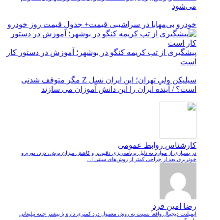
می‌شود
خودرو بی‌مهابا در سراشیبی قیمت+ جدول قیمت روز خودرو
پیشگیری از تب کریمه کنگو در بوشهر؛ آموزش در دستور کار
است
سیلیکن ولیِ تهران؛ این ایران نسل Z مگر متوقف شدنی
است؟ / آینده ایران را این دانش آموزان می سازند
کارشناس روابط عمومی
در بسیاری از موارد به دلیل برنامه‌ریزی دقیق‌تر و کاهش میزان برش، درد، تورم و
خونریزی بعد از جراحی کمتر از روش‌های سنتی ا...
رضا امین فرد
ایمپلنت دیجیتال واقعاً نسبت به روش معمول درد کمتری داره یا بیشتر جنبه تبلیغاتی