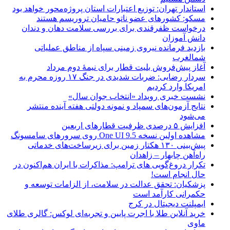
استاندار تهران: توزیع اعتبارات استان پروژه‌محور خواهد بود
مسکو: کشورهای عضو ناتو حامیان تروریسم هستند
درخواست ظفرقندی برای بررسی سلامت دهان و دندان
دانش آموزان
بازدید فرمانده نیروی زمینی سپاه از مناطق عملیاتی
شمالغرب
آغاز پیش‌فروش بلیت قطار برای نیمۀ دوم مرداد
سردار رضایی: ضربات شدیدی در جنگ ۱۷ روزه محرم به
امریکا وارد کردیم
نشست خبری رویداد «انتخاب جوان سال»
نتایج آزمون‌های سمپاد و نمونه دولتی هفته آینده منتشر
می‌شود
افزایش ۵ درصدی ظرفیت قطارهای اربعین
مشاهده اولین نسخه One UI 9.5 روی سرورهای سامسونگ
پیش‌بینی ۱۳۰ هکتار زمین برای زیرساخت‌های خدماتی
راه‌آهن چابهار – زاهدان
تکرار دروغ‌گویی های ترامپ: مذاکرات با ایران هم‌اکنون در
حال انجام است!
پزشکیان: تحقق عدالت در سلامت، از الزامات توسعه و
حکمرانی کارآمد است
ایمپلنت دیجیتال در کرج
خرید آنلاین طلا با اجرت پایین و تجربه‌ای لوکس: گالری طلای
ماوی