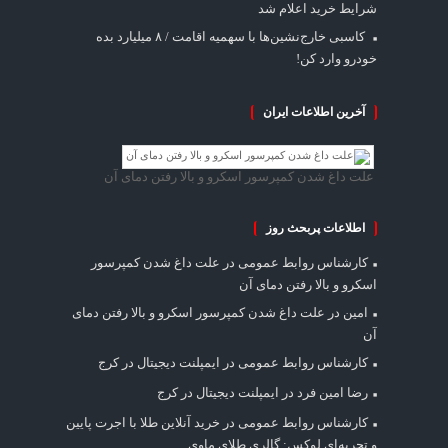
شرایط خرید اعلام شد
کاسبی خارج‌نشین‌ها با سهمیه اقامت / ۸ میلیارد بده
خودرو وارد کن!
آخرین اطلاعات ایران
علت داغ شدن کمپرسور اسکرو و بالا رفتن دمای آن
اطلاعات پربحث روز
کارشناس روابط عمومی
در
علت داغ شدن کمپرسور
اسکرو و بالا رفتن دمای آن
امین
در
علت داغ شدن کمپرسور اسکرو و بالا رفتن دمای
آن
کارشناس روابط عمومی
در
ایمپلنت دیجیتال در کرج
رضا امین فرد
در
ایمپلنت دیجیتال در کرج
کارشناس روابط عمومی
در
خرید آنلاین طلا با اجرت پایین
و تجربه‌ای لوکس: گالری طلای ماوی