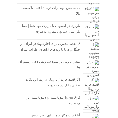
۱۱شاخص مهم برای درمان اعتیاد با کیفیت
بالا
باربری در اصفهان با باربری جهان‌نما | حمل
بار ایمن، سریع و مقرون‌به‌صرفه
۶ مقصد محبوب برای اجاره ویلا در ایران؛ از
جنگل و دریا تا ویلاهای لاکچری اطراف تهران
نقش ترولی در بهبود سرویس دهی رستوران
ها
اگر قصد خرید ژل رویال دارید، این نکات
طلایی را از دست ندهید!
فرق بین واژینوپلاستی و لابیوپلاستی در
چیست؟
آیا کسب وکار شما برای عصر هوش