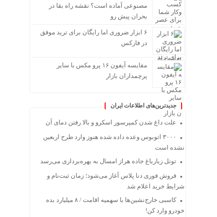
مصنوعی آماده است؟ نقشه راه بقا در
بحران پیش رو
۶ ابزار ضروری اما رایگان برای ترید موفق
در فارکس
مقایسه آیفون ۱۶ پرو مکس با سایر
پرچمداران بازار
جدیدترین‌های اطلاعات ایران
علت داغ شدن کمپرسور اسکرو و بالا رفتن دمای آن
۳۰۰۰ اتوبوس وعده داده شده هنوز وارد طرح اربعین
نشده است
تونل زیارباغ جاده هراز امسال به بهره‌برداری می‌رسد
فروش فوری دنا پلاس آغاز می‌شود؛ زمان ثبت‌نام و
شرایط خرید اعلام شد
کاسبی خارج‌نشین‌ها با سهمیه اقامت / ۸ میلیارد بده
خودرو وارد کن!