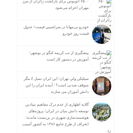
۶۵۰۰ اتوبوس برای بازگشت زائران از مرز
مهران اعزام می‌شود
خودرو بی‌مهابا در سراشیبی قیمت+ جدول
قیمت روز خودرو
پیشگیری از تب کریمه کنگو در بوشهر؛
آموزش در دستور کار است
سیلیکن ولیِ تهران؛ این ایران نسل Z مگر
متوقف شدنی است؟ / آینده ایران را این
دانش آموزان می سازند
گلایه اطهاری از عدم درک مفاهیم بنیادین
توسعه دانش بنیان در ایران/ پروژه‌های
هوشمندسازی شهری در بن‌بست ماندند/
انحراف از طرح جامع ۱۳۸۶ به کشور آسیب
زد