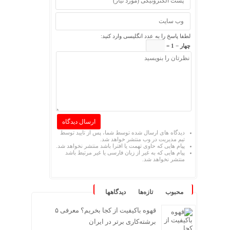
لطفا پاسخ را به عدد انگلیسی وارد کنید:
چهار − 1 =
دیدگاه های ارسال شده توسط شما، پس از تایید توسط
تیم مدیریت در وب منتشر خواهد شد.
پیام هایی که حاوی تهمت یا افترا باشد منتشر نخواهد شد.
پیام هایی که به غیر از زبان فارسی یا غیر مرتبط باشد
منتشر نخواهد شد.
محبوب
تازه‌ها
دیدگاهها
قهوه باکیفیت از کجا بخریم؟ معرفی ۵
برشته‌کاری برتر در ایران