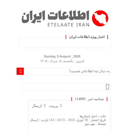
اخبار ویژه اطلاعات ایران
.: با اطلاعات ایران، اطلاعات خود 
Sunday, 9 August , 2026
امروز : یکشنبه, ۱۸ مرداد , ۱۴۰۵
شناسه خبر : 114809
پرینت
ارسال
خانه »
اخبار استان‌ها
تاریخ انتشار : 30 آوریل 2025 - 20:15 |
154 بازدید
| ارسال
توسط :
مهر نیوز