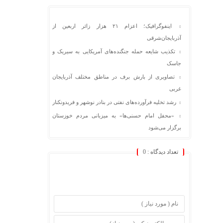
اینفوگرافیک؛ اعزام ۲۱ هزار زائر اربعین از
آذربایجان‌شرقی
تکذیب شایعه حمله جنگنده‌های آمریکایی به سیریک و
جاسک
تصاویری از بارش برف در مناطق مختلف آذربایجان
غربی
رشد تخلیه فرآورده‌های نفتی در بنادر نوشهر و فریدونکنار
«محفل امام حسنی‌ها» به میزبانی مردم خوزستان
برگزار می‌شود
تعداد دیدگاه :
0