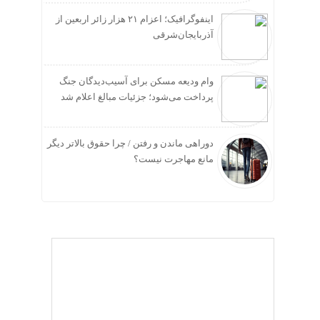
اینفوگرافیک؛ اعزام ۲۱ هزار زائر اربعین از
آذربایجان‌شرقی
وام ودیعه مسکن برای آسیب‌دیدگان جنگ
پرداخت می‌شود؛ جزئیات مبالغ اعلام شد
دوراهی ماندن و رفتن / چرا حقوق بالاتر دیگر
مانع مهاجرت نیست؟