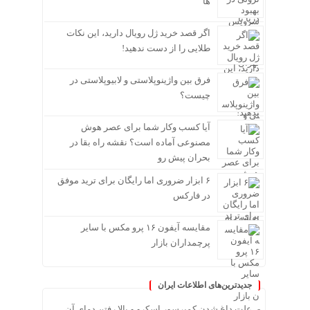
ها
اگر قصد خرید ژل رویال دارید، این نکات
طلایی را از دست ندهید!
فرق بین واژینوپلاستی و لابیوپلاستی در
چیست؟
آیا کسب وکار شما برای عصر هوش
مصنوعی آماده است؟ نقشه راه بقا در
بحران پیش رو
۶ ابزار ضروری اما رایگان برای ترید موفق
در فارکس
مقایسه آیفون ۱۶ پرو مکس با سایر
پرچمداران بازار
جدیدترین‌های اطلاعات ایران
علت داغ شدن کمپرسور اسکرو و بالا رفتن دمای آن