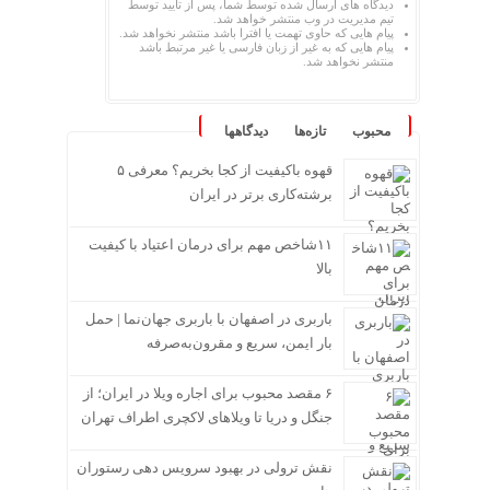
دیدگاه های ارسال شده توسط شما، پس از تایید توسط
تیم مدیریت در وب منتشر خواهد شد.
پیام هایی که حاوی تهمت یا افترا باشد منتشر نخواهد شد.
پیام هایی که به غیر از زبان فارسی یا غیر مرتبط باشد
منتشر نخواهد شد.
محبوب
تازه‌ها
دیدگاهها
قهوه باکیفیت از کجا بخریم؟ معرفی ۵
برشته‌کاری برتر در ایران
۱۱شاخص مهم برای درمان اعتیاد با کیفیت
بالا
باربری در اصفهان با باربری جهان‌نما | حمل
بار ایمن، سریع و مقرون‌به‌صرفه
۶ مقصد محبوب برای اجاره ویلا در ایران؛ از
جنگل و دریا تا ویلاهای لاکچری اطراف تهران
نقش ترولی در بهبود سرویس دهی رستوران