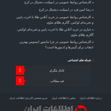
کارشناس روابط عمومی
در
ایمپلنت دیجیتال در کرج
رضا امین فرد
در
ایمپلنت دیجیتال در کرج
کارشناس روابط عمومی
در
خرید آنلاین طلا با اجرت پایین
و تجربه‌ای لوکس: گالری طلای ماوی
جباری
در
خرید آنلاین طلا با اجرت پایین و تجربه‌ای لوکس:
گالری طلای ماوی
کارشناس روابط عمومی
در
چرا مانیتور ایسوس بهترین
انتخاب برای گیمرها و ادیتورها است؟
شبکه های اجتماعی
کانال تلگرام
فید مطالب
درباره اطلاعات ایران
تماس با اطلاعات ایران
حریم شخصی کاربران اطلاعات ایران
شرایط بازنشر محتوا در اطلاعات ایران
تبلیغات در اطلاعات ایران
تحلیل اطلاعات سرمایه