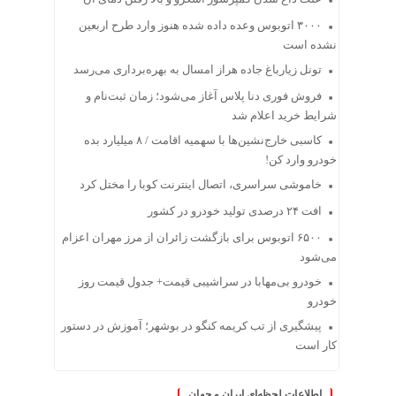
۳۰۰۰ اتوبوس وعده داده شده هنوز وارد طرح اربعین
نشده است
تونل زیارباغ جاده هراز امسال به بهره‌برداری می‌رسد
فروش فوری دنا پلاس آغاز می‌شود؛ زمان ثبت‌نام و
شرایط خرید اعلام شد
کاسبی خارج‌نشین‌ها با سهمیه اقامت / ۸ میلیارد بده
خودرو وارد کن!
خاموشی سراسری، اتصال اینترنت کوبا را مختل کرد
افت ۲۴ درصدی تولید خودرو در کشور
۶۵۰۰ اتوبوس برای بازگشت زائران از مرز مهران اعزام
می‌شود
خودرو بی‌مهابا در سراشیبی قیمت+ جدول قیمت روز
خودرو
پیشگیری از تب کریمه کنگو در بوشهر؛ آموزش در دستور
کار است
اطلاعات لحظه‌ای ایران و جهان