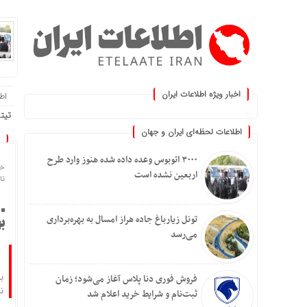
اخبار ویژه اطلاعات ایران
اطلا
ید :.
تیتر
اطلاعات لحظه‌ای ایران و جهان
۳۰۰۰ اتوبوس وعده داده شده هنوز وارد طرح
خا
اربعین نشده است
تاریخ
تونل زیارباغ جاده هراز امسال به بهره‌برداری
ب
می‌رسد
ب
فروش فوری دنا پلاس آغاز می‌شود؛ زمان
ن
ثبت‌نام و شرایط خرید اعلام شد