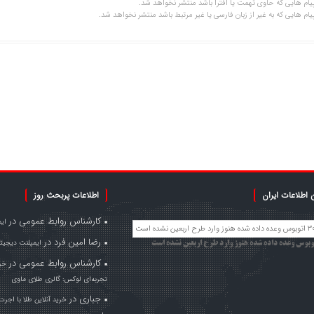
یام هایی که حاوی تهمت یا افترا باشد منتشر نخواهد شد.
یام هایی که به غیر از زبان فارسی یا غیر مرتبط باشد منتشر نخواهد شد.
 اطلاعات ایران
اطلاعات پربحث روز
کارشناس روابط عمومی
در
ای
رضا امین فرد
در
ایمپلنت دیجیتا
کارشناس روابط عمومی
در
خری
تجربه‌ای لوکس: گالری طلای ماوی
جباری
در
خرید آنلاین طلا با اجرت