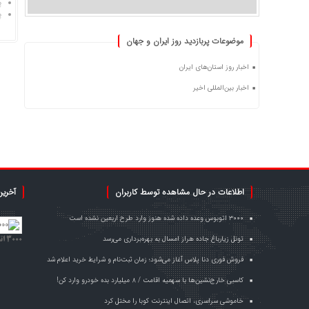
پ
پ
موضوعات پربازدید روز ایران و جهان
اخبار روز استان‌های ایران
اخبار بین‌المللی اخیر
اطلاعات در حال مشاهده توسط کاربران
آخرین
۳۰۰۰ اتوبوس وعده داده شده هنوز وارد طرح اربعین نشده است
تونل زیارباغ جاده هراز امسال به بهره‌برداری می‌رسد
۳۰۰۰ اتوبوس وعده داده شده هنوز وارد طرح اربعین نشده است
فروش فوری دنا پلاس آغاز می‌شود؛ زمان ثبت‌نام و شرایط خرید اعلام شد
کاسبی خارج‌نشین‌ها با سهمیه اقامت / ۸ میلیارد بده خودرو وارد کن!
خاموشی سراسری، اتصال اینترنت کوبا را مختل کرد