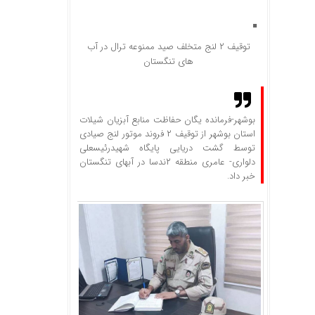
توقیف ۲ لنج متخلف صید ممنوعه ترال در آب
های تنگستان
بوشهر-فرمانده یگان حفاظت منابع آبزیان شیلات
استان بوشهر از توقیف ۲ فروند موتور لنج صیادی
توسط گشت دریایی پایگاه شهیدرئیسعلی
دلواری- عامری منطقه ۲ندسا در آبهای تنگستان
خبر داد.