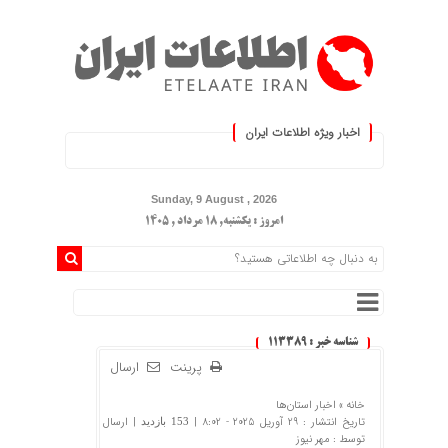
اخبار ویژه اطلاعات ایران
.: با اطلاعات ایران، اطلاعات خود
Sunday, 9 August , 2026
امروز : یکشنبه, ۱۸ مرداد , ۱۴۰۵
شناسه خبر : 113389
پرینت
ارسال
خانه »
اخبار استان‌ها
تاریخ انتشار : 29 آوریل 2025 - 8:02 |
| ارسال
153 بازدید
توسط :
مهر نیوز