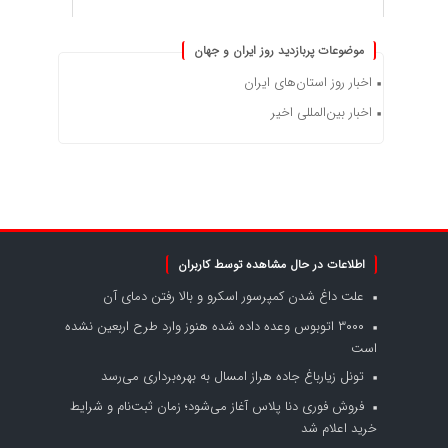
موضوعات پربازدید روز ایران و جهان
اخبار روز استان‌های ایران
اخبار بین‌المللی اخیر
اطلاعات در حال مشاهده توسط کاربران
علت داغ شدن کمپرسور اسکرو و بالا رفتن دمای آن
۳۰۰۰ اتوبوس وعده داده شده هنوز وارد طرح اربعین نشده
است
تونل زیارباغ جاده هراز امسال به بهره‌برداری می‌رسد
فروش فوری دنا پلاس آغاز می‌شود؛ زمان ثبت‌نام و شرایط
خرید اعلام شد