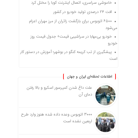
خاموشی سراسری، اتصال اینترنت کوبا را مختل کرد
افت ۲۴ درصدی تولید خودرو در کشور
۶۵۰۰ اتوبوس برای بازگشت زائران از مرز مهران اعزام
می‌شود
خودرو بی‌مهابا در سراشیبی قیمت+ جدول قیمت روز
خودرو
پیشگیری از تب کریمه کنگو در بوشهر؛ آموزش در دستور کار
است
اطلاعات لحظه‌ای ایران و جهان
علت داغ شدن کمپرسور اسکرو و بالا رفتن
دمای آن
۳۰۰۰ اتوبوس وعده داده شده هنوز وارد طرح
اربعین نشده است