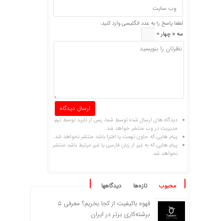
لطفا پاسخ را به عدد انگلیسی وارد کنید:
سه × چهار =
دیدگاه های ارسال شده توسط شما، پس از تایید توسط تیم
مدیریت در وب منتشر خواهد شد.
پیام هایی که حاوی تهمت یا افترا باشد منتشر نخواهد شد.
پیام هایی که به غیر از زبان فارسی یا غیر مرتبط باشد منتشر
نخواهد شد.
محبوب
تازه‌ها
دیدگاهها
قهوه باکیفیت از کجا بخریم؟ معرفی ۵
برشته‌کاری برتر در ایران