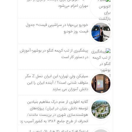
مهران اعزام می‌شود
خودرو بی‌مهابا در سراشیبی قیمت+ جدول
قیمت روز خودرو
پیشگیری از تب کریمه کنگو در بوشهر؛ آموزش
در دستور کار است
سیلیکن ولیِ تهران؛ این ایران نسل Z مگر
متوقف شدنی است؟ / آینده ایران را این
دانش آموزان می سازند
گلایه اطهاری از عدم درک مفاهیم بنیادین
توسعه دانش بنیان در ایران/ پروژه‌های
هوشمندسازی شهری در بن‌بست ماندند/
انحراف از طرح جامع ۱۳۸۶ به کشور آسیب زد
اینفوگرافیک؛ اعزام ۲۱ هزار زائر اربعین از