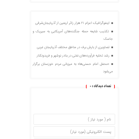
اینفوگرافیک؛ اعزام ۲۱ هزار زائر اربعین از آذربایجان‌شرقی
تکذیب شایعه حمله جنگنده‌های آمریکایی به سیریک و
جاسک
تصاویری از بارش برف در مناطق مختلف آذربایجان غربی
رشد تخلیه فرآورده‌های نفتی در بنادر نوشهر و فریدونکنار
«محفل امام حسنی‌ها» به میزبانی مردم خوزستان برگزار
می‌شود
تعداد دیدگاه :
0