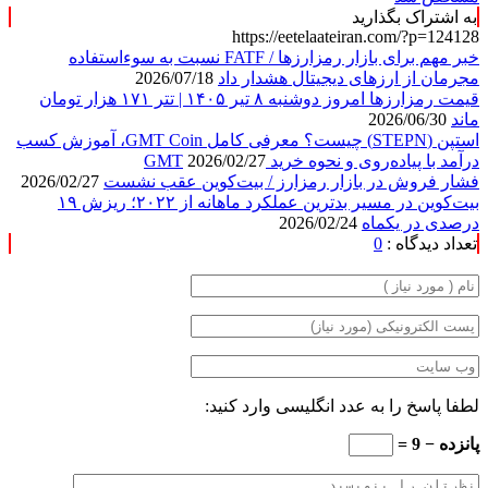
به اشتراک بگذارید
https://eetelaateiran.com/?p=124128
خبر مهم برای بازار رمزارزها / FATF نسبت به سوءاستفاده
مجرمان از ارزهای دیجیتال هشدار داد
2026/07/18
قیمت رمزارزها امروز دوشنبه ۸ تیر ۱۴۰۵ | تتر ۱۷۱ هزار تومان
ماند
2026/06/30
استپن (STEPN) چیست؟ معرفی کامل GMT Coin، آموزش کسب
درآمد با پیاده‌روی و نحوه خرید GMT
2026/02/27
فشار فروش در بازار رمزارز / بیت‌کوین عقب نشست
2026/02/27
بیت‌کوین در مسیر بدترین عملکرد ماهانه از ۲۰۲۲؛ ریزش ۱۹
درصدی در یکماه
2026/02/24
تعداد دیدگاه :
0
لطفا پاسخ را به عدد انگلیسی وارد کنید:
پانزده − 9 =