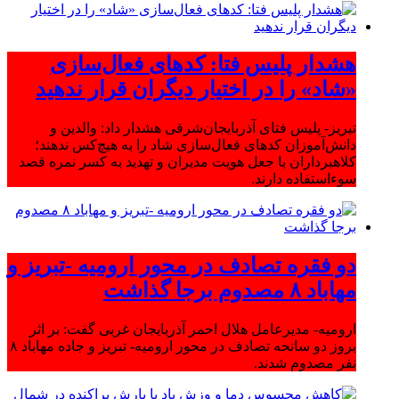
هشدار پلیس فتا: کدهای فعال‌سازی
«شاد» را در اختیار دیگران قرار ندهید
تبریز- پلیس فتای آذربایجان‌شرقی هشدار داد: والدین و
دانش‌آموزان کدهای فعال‌سازی شاد را به هیچ‌کس ندهند؛
کلاهبرداران با جعل هویت مدیران و تهدید به کسر نمره قصد
سوءاستفاده دارند.
دو فقره تصادف در محور ارومیه -تبریز و
مهاباد ۸ مصدوم برجا گذاشت
ارومیه- مدیرعامل هلال احمر آذربایجان غربی گفت: بر اثر
بروز دو سانحه تصادف در محور ارومیه- تبریز و جاده مهاباد ۸
نفر مصدوم شدند.