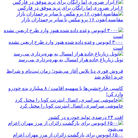
۶ ابزار ضروری اما رایگان برای ترید موفق در فارکس
مقایسه آیفون ۱۶ پرو مکس با سایر پرچمداران بازار
۳۰۰۰ اتوبوس وعده داده شده هنوز وارد طرح اربعین نشده
است
تونل زیارباغ جاده هراز امسال به بهره‌برداری می‌رسد
فروش فوری دنا پلاس آغاز می‌شود؛ زمان ثبت‌نام و شرایط
خرید اعلام شد
کاسبی خارج‌نشین‌ها با سهمیه اقامت / ۸ میلیارد بده خودرو
وارد کن!
خاموشی سراسری، اتصال اینترنت کوبا را مختل کرد
افت ۲۴ درصدی تولید خودرو در کشور
۶۵۰۰ اتوبوس برای بازگشت زائران از مرز مهران اعزام