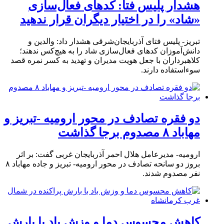
هشدار پلیس فتا: کدهای فعال‌سازی
«شاد» را در اختیار دیگران قرار ندهید
تبریز- پلیس فتای آذربایجان‌شرقی هشدار داد: والدین و
دانش‌آموزان کدهای فعال‌سازی شاد را به هیچ‌کس ندهند؛
کلاهبرداران با جعل هویت مدیران و تهدید به کسر نمره قصد
سوءاستفاده دارند.
دو فقره تصادف در محور ارومیه -تبریز و
مهاباد ۸ مصدوم برجا گذاشت
ارومیه- مدیرعامل هلال احمر آذربایجان غربی گفت: بر اثر
بروز دو سانحه تصادف در محور ارومیه- تبریز و جاده مهاباد ۸
نفر مصدوم شدند.
کاهش محسوس دما و وزش باد با بارش