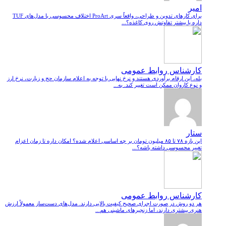
امیر
برای کارهای تدوین و طراحی، واقعاً سری ProArt اختلاف محسوسی با مدل‌های TUF
داره یا بیشتر تفاوتش روی کاغذه؟...
کارشناس روابط عمومی
بله، این ارقام برآوردی هستند و نرخ نهایی با توجه به اعلام سازمان حج و زیارت، نرخ ارز
و نوع کاروان ممکن است تغییر کند. به...
ستار
این بازه ۷۸ تا ۸۵ میلیون تومان بر چه اساسی اعلام شده؟ امکان داره تا زمان اعزام
تغییر محسوسی داشته باشه؟...
کارشناس روابط عمومی
هر دو روش در صورت اجرای صحیح کیفیت بالایی دارند. مدل‌های دست‌ساز معمولاً ارزش
هنری بیشتری دارند، اما زنجیرهای ماشینی هم...