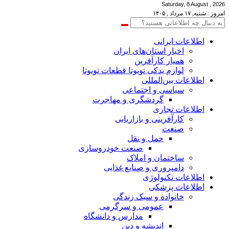
Saturday, 8 August , 2026
امروز : شنبه, ۱۷ مرداد , ۱۴۰۵
اطلاعات‌ ‎ایرانی
اخبار استان‌های ایران
همیار کارآفرین
لوازم یدکی تویوتا قطعات تویوتا
اطلاعات بین‌المللی
سیاسی و اجتماعی
گردشگری و مهاجرت
اطلاعات تجاری
کارآفرینی و بازاریابی
صنعت
حمل و نقل
صنعت خودروسازی
ساختمان و املاک
دامپروری و صنایع غذایی
اطلاعات تکنولوژی
اطلاعات پزشکی
خانواده و سبک زندگی
عمومی و سرگرمی
مدارس و دانشگاه
اندیشه و دین