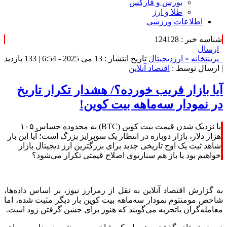
بورس و فارکس
طلا و ارز
اطلاعات ورزشی
شناسه خبر : 124128
ارسال
پرینت
خانه »
ارزدیجیتال
تاریخ انتشار : 13 می 2025 - 6:54 |
133 بازدید
| ارسال توسط :
اقتصاد آنلاین
آیا بازار فریب خورده؟/ هشدار تکرار تاریخ
در نمودار سه‌ماهه بیت‌ کوین!
با نزدیک شدن قیمت بیت‌ کوین (BTC) به محدوده حساس ۱۰۵
هزار دلار، بازار دوباره در انتظار یک سوپرایز بزرگ است؛ آیا این بار
شاهد ثبت یک اوج تاریخی جدید برای بزرگترین ارز دیجیتال بازار
خواهیم بود یا باز هم سناریوی اصلاح قیمتی تکرار می‌شود؟
به گزارش اقتصاد آنلاین به نقل از رمزارز نیوز، بر اساس داده‌ها،
شاخص مومنتوم نمودار سه‌ماهه بیت ‌کوین بار دیگر مثبت شده، اما
معامله‌گران باتجربه می‌گویند که هنوز برای جشن گرفتن زود است.