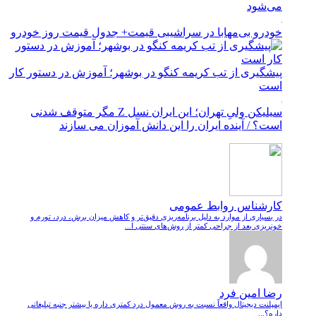
می‌شود
خودرو بی‌مهابا در سراشیبی قیمت+ جدول قیمت روز خودرو
پیشگیری از تب کریمه کنگو در بوشهر؛ آموزش در دستور کار
است
سیلیکن ولیِ تهران؛ این ایران نسل Z مگر متوقف شدنی
است؟ / آینده ایران را این دانش آموزان می سازند
کارشناس روابط عمومی
در بسیاری از موارد به دلیل برنامه‌ریزی دقیق‌تر و کاهش میزان برش، درد، تورم و
خونریزی بعد از جراحی کمتر از روش‌های سنتی ا...
رضا امین فرد
ایمپلنت دیجیتال واقعاً نسبت به روش معمول درد کمتری داره یا بیشتر جنبه تبلیغاتی
داره؟...