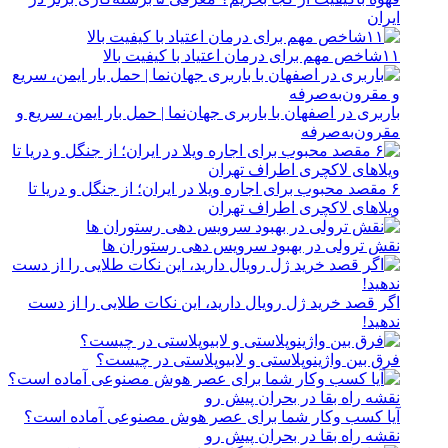
ایران
۱۱شاخص مهم برای درمان اعتیاد با کیفیت بالا
باربری در اصفهان با باربری جهان‌نما | حمل بار ایمن، سریع و
مقرون‌به‌صرفه
۶ مقصد محبوب برای اجاره ویلا در ایران؛ از جنگل و دریا تا
ویلاهای لاکچری اطراف تهران
نقش ترولی در بهبود سرویس دهی رستوران ها
اگر قصد خرید ژل رویال دارید، این نکات طلایی را از دست
ندهید!
فرق بین واژینوپلاستی و لابیوپلاستی در چیست؟
آیا کسب وکار شما برای عصر هوش مصنوعی آماده است؟
نقشه راه بقا در بحران پیش رو