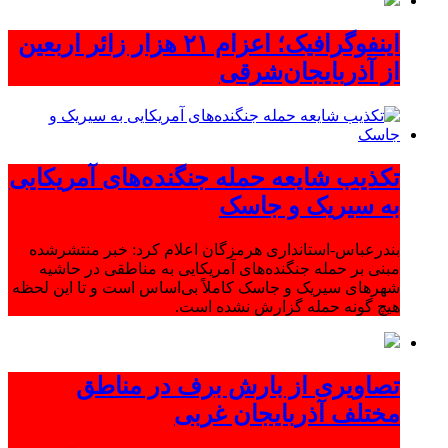
اینفوگرافیک؛ اعزام ۲۱ هزار زائر اربعین
از آذربایجان‌شرقی
تکذیب شایعه حمله جنگنده‌های آمریکایی
به سیریک و جاسک
بندرعباس-استانداری هرمزگان اعلام کرد: خبر منتشرشده
مبنی بر حمله جنگنده‌های آمریکایی به مناطقی در حاشیه
شهرهای سیریک و جاسک کاملاً بی‌اساس است و تا این لحظه
هیچ گونه حمله گزارش نشده است.
تصاویری از بارش برف در مناطق
مختلف آذربایجان غربی