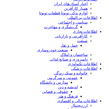
اخبار استان‌های ایران
همیار کارآفرین
لوازم یدکی تویوتا قطعات تویوتا
اطلاعات بین‌المللی
سیاسی و اجتماعی
گردشگری و مهاجرت
اطلاعات تجاری
کارآفرینی و بازاریابی
صنعت
حمل و نقل
صنعت خودروسازی
ساختمان و املاک
دامپروری و صنایع غذایی
اطلاعات تکنولوژی
اطلاعات پزشکی
خانواده و سبک زندگی
عمومی و سرگرمی
مدارس و دانشگاه
اندیشه و دین
حقوقی و قضایی
فرهنگ و هنر
اطلاعات مالی و اقتصادی
ارزدیجیتال