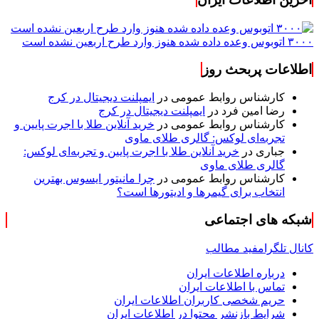
۳۰۰۰ اتوبوس وعده داده شده هنوز وارد طرح اربعین نشده است
اطلاعات پربحث روز
کارشناس روابط عمومی
در
ایمپلنت دیجیتال در کرج
رضا امین فرد
در
ایمپلنت دیجیتال در کرج
کارشناس روابط عمومی
در
خرید آنلاین طلا با اجرت پایین و
تجربه‌ای لوکس: گالری طلای ماوی
جباری
در
خرید آنلاین طلا با اجرت پایین و تجربه‌ای لوکس:
گالری طلای ماوی
کارشناس روابط عمومی
در
چرا مانیتور ایسوس بهترین
انتخاب برای گیمرها و ادیتورها است؟
شبکه های اجتماعی
کانال تلگرام
فید مطالب
درباره اطلاعات ایران
تماس با اطلاعات ایران
حریم شخصی کاربران اطلاعات ایران
شرایط بازنشر محتوا در اطلاعات ایران