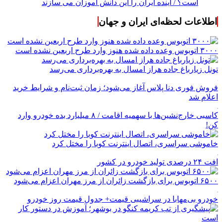
است؟ / آینده ایران را این دانش آموزان می سازند
اطلاعات لحظه‌ای ایران و جهان
۳۰۰۰ اتوبوس وعده داده شده هنوز وارد طرح اربعین نشده است
تونل زیارباغ جاده هراز امسال به بهره‌برداری می‌رسد
فروش فوری دنا پلاس آغاز می‌شود؛ زمان ثبت‌نام و شرایط خرید
اعلام شد
کاسبی خارج‌نشین‌ها با سهمیه اقامت / ۸ میلیارد بده خودرو وارد
کن!
خاموشی سراسری، اتصال اینترنت کوبا را مختل کرد
افت ۲۴ درصدی تولید خودرو در کشور
۶۵۰۰ اتوبوس برای بازگشت زائران از مرز مهران اعزام می‌شود
خودرو بی‌مهابا در سراشیبی قیمت+ جدول قیمت روز خودرو