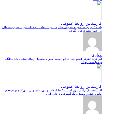
کارشناس روابط عمومی
بله، فاکتور رسمی همراه سفارش صادر می‌شود تا تمامی اطلاعات خرید به‌صورت شفاف
در اختیار مشتری قرار بگیرد....
جباری
اگر خرید اینترنتی انجام بدیم، فاکتور رسمی همراه محصول ارسال میشه یا باید جداگانه
درخواست بدیم؟...
کارشناس روابط عمومی
اگر دقت رنگ برایتان مهم باشد، ProArt انتخاب بهتری است چون برای کارهای حرفه‌ای
کالیبره شده و پوشش رنگ گسترده‌تری دارد. ام...