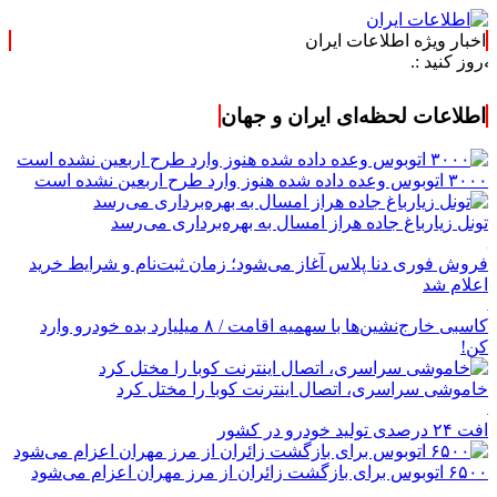
اخبار ویژه اطلاعات ایران
اطلاعات لحظه‌ای ایران و جهان
۳۰۰۰ اتوبوس وعده داده شده هنوز وارد طرح اربعین نشده است
تونل زیارباغ جاده هراز امسال به بهره‌برداری می‌رسد
فروش فوری دنا پلاس آغاز می‌شود؛ زمان ثبت‌نام و شرایط خرید
اعلام شد
کاسبی خارج‌نشین‌ها با سهمیه اقامت / ۸ میلیارد بده خودرو وارد
کن!
خاموشی سراسری، اتصال اینترنت کوبا را مختل کرد
افت ۲۴ درصدی تولید خودرو در کشور
۶۵۰۰ اتوبوس برای بازگشت زائران از مرز مهران اعزام می‌شود