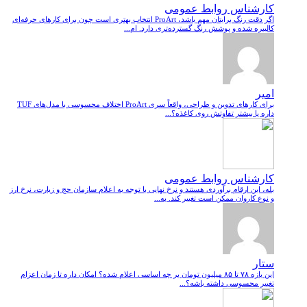
کارشناس روابط عمومی
اگر دقت رنگ برایتان مهم باشد، ProArt انتخاب بهتری است چون برای کارهای حرفه‌ای
کالیبره شده و پوشش رنگ گسترده‌تری دارد. ام...
امیر
برای کارهای تدوین و طراحی، واقعاً سری ProArt اختلاف محسوسی با مدل‌های TUF
داره یا بیشتر تفاوتش روی کاغذه؟...
کارشناس روابط عمومی
بله، این ارقام برآوردی هستند و نرخ نهایی با توجه به اعلام سازمان حج و زیارت، نرخ ارز
و نوع کاروان ممکن است تغییر کند. به...
ستار
این بازه ۷۸ تا ۸۵ میلیون تومان بر چه اساسی اعلام شده؟ امکان داره تا زمان اعزام
تغییر محسوسی داشته باشه؟...