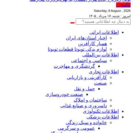
ادامه ...
Saturday, 8 August , 2026
امروز : شنبه, ۱۷ مرداد , ۱۴۰۵
اطلاعات‌ ‎ایرانی
اخبار استان‌های ایران
همیار کارآفرین
لوازم یدکی تویوتا قطعات تویوتا
اطلاعات بین‌المللی
سیاسی و اجتماعی
گردشگری و مهاجرت
اطلاعات تجاری
کارآفرینی و بازاریابی
صنعت
حمل و نقل
صنعت خودروسازی
ساختمان و املاک
دامپروری و صنایع غذایی
اطلاعات تکنولوژی
اطلاعات پزشکی
خانواده و سبک زندگی
عمومی و سرگرمی