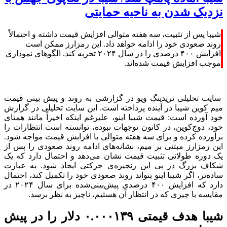
نزدیک شدن به ناحیه حمایتی
شیبا پس از تثبیت، سه هفته متوالی افزایش قیمت داشته و احتمالاً
روند صعودی خود را ادامه خواهد داد. این رمزارز ممکن است
افزایش ۴۰۰ درصدی را در سال ۲۰۲۴ تجربه کند. الگوهای نموداری
موجب افزایش قیمت شده‌اند.
سایت تحلیلی تریدینگ ویو در گزارشی به روند و پیش بینی قیمت
میم کوین شیبا در آینده پرداخته است. این سایت تحلیلی در گزارش
خود آورده است: قیمت شیبا اینو، علیرغم اینکه اخیراً مانند همتای
خود، دوج‌کوین، در کانون توجهات نبوده، توانسته است انتظارات را
برآورده کرده و برای سه هفته متوالی با افزایش قیمت مواجه شود.
این رمزارز مبتنی بر میم، نشانه‌های ادامه روند صعودی را پس از
یک دوره طولانی تثبیت قیمت نشان می‌دهد و احتمال دارد که یک
شکاف بزرگ در پی این زنجیره‌ی حرکتی ایجاد شود. به عبارت
ساده‌تر، اگر شیبا اینو بتواند روند صعودی خود را تکمیل کند، احتمال
دارد که افزایش ۴۰۰ درصدی پیش‌بینی‌شده برای سال ۲۰۲۴ در
مقایسه با چیزی که در انتظار آن هستیم، ناچیز به نظر برسد.
شیبا هدف قیمتی ۰.۰۰۰۱۳۹ دلار را در پیش