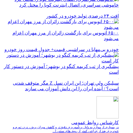
خاموشی سراسری، اتصال اینترنت کوبا را مختل کرد
افت ۲۴ درصدی تولید خودرو در کشور
۶۵۰۰ اتوبوس برای بازگشت زائران از مرز مهران اعزام
می‌شود
خودرو بی‌مهابا در سراشیبی قیمت+ جدول قیمت روز خودرو
پیشگیری از تب کریمه کنگو در بوشهر؛ آموزش در دستور کار
است
سیلیکن ولیِ تهران؛ این ایران نسل Z مگر متوقف شدنی
است؟ / آینده ایران را این دانش آموزان می سازند
کارشناس روابط عمومی
در بسیاری از موارد به دلیل برنامه‌ریزی دقیق‌تر و کاهش میزان برش، درد، تورم و
خونریزی بعد از جراحی کمتر از روش‌های سنتی ا...