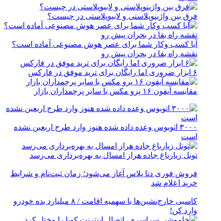
فرق بین واژینوپلاستی و لابیوپلاستی در چیست؟
آیا کسب وکار شما برای عصر هوش مصنوعی آماده است؟
نقشه راه بقا در بحران پیش رو
۶ ابزار ضروری اما رایگان برای ترید موفق در فارکس
مقایسه آیفون ۱۶ پرو مکس با سایر پرچمداران بازار
۳۰۰۰ اتوبوس وعده داده شده هنوز وارد طرح اربعین نشده
است
تونل زیارباغ جاده هراز امسال به بهره‌برداری می‌رسد
فروش فوری دنا پلاس آغاز می‌شود؛ زمان ثبت‌نام و شرایط
خرید اعلام شد
کاسبی خارج‌نشین‌ها با سهمیه اقامت / ۸ میلیارد بده خودرو
وارد کن!