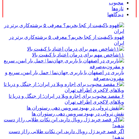
محبوب
تازه‌ها
دیدگاهها
قهوه باکیفیت از کجا بخریم؟ معرفی ۵ برشته‌کاری برتر در
ایران
۱۱شاخص مهم برای درمان اعتیاد با کیفیت بالا
باربری در اصفهان با باربری جهان‌نما | حمل بار ایمن، سریع و
مقرون‌به‌صرفه
۶ مقصد محبوب برای اجاره ویلا در ایران؛ از جنگل و دریا تا
ویلاهای لاکچری اطراف تهران
نقش ترولی در بهبود سرویس دهی رستوران ها
اگر قصد خرید ژل رویال دارید، این نکات طلایی را از دست
ندهید!