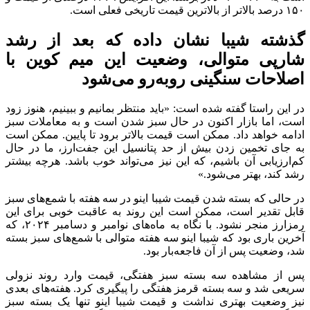
۱۵۰ درصد بالاتر از بالاترین قیمت تاریخی فعلی است.
گذشته شیبا نشان داده که بعد از رشد
شارپی متوالی، وضعیت این میم کوین با
اصلاحات سنگینی روبه‌رو می‌شود
در این راستا گفته شده است: «باید منتظر بمانیم و ببینیم، هنوز زود
است، اما بازار اکنون در حال سبز شدن است و به معاملات سبز
ادامه خواهد داد. ممکن است قیمت بالاتر برود تا پایین. ممکن است
به جای تخمین زدن بیش از حد پتانسیل این جفت‌ارز، ما در حال
کم‌ارزیابی آن باشیم، که این نیز می‌تواند خوب باشد. هرچه بیشتر
رشد کند، بهتر می‌شود.»
در حالی که بسته شدن قیمت شیبا اینو در سه هفته با شمع‌های سبز
قابل تقدیر است، ممکن است این روند به عاقبت خوبی برای این
رمزارز منجر نشود. با نگاه به ماه‌های نوامبر و دسامبر ۲۰۲۴، که
آخرین باری بود که شیبا اینو سه هفته متوالی با شمع‌های سبز بسته
شد، وضعیت پس از آن فاجعه‌بار بود.
پس از مشاهده سه بسته سبز هفتگی، قیمت وارد روند نزولی
سریعی شد و سه بسته قرمز هفتگی را پیگیری کرد. هفته‌های بعدی
نیز وضعیت بهتری نداشت و قیمت شیبا اینو تنها یک بسته سبز