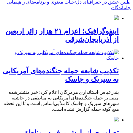
طنین عشق در جغرافیای دل/حیات معنوی و برنامه‌های راهپیمایی
جاماندگان
اینفوگرافیک؛ اعزام ۲۱ هزار زائر اربعین
از آذربایجان‌شرقی
تکذیب شایعه حمله جنگنده‌های آمریکایی
به سیریک و جاسک
بندرعباس-استانداری هرمزگان اعلام کرد: خبر منتشرشده
مبنی بر حمله جنگنده‌های آمریکایی به مناطقی در حاشیه
شهرهای سیریک و جاسک کاملاً بی‌اساس است و تا این لحظه
هیچ گونه حمله گزارش نشده است.
تصاویری از بارش برف در مناطق