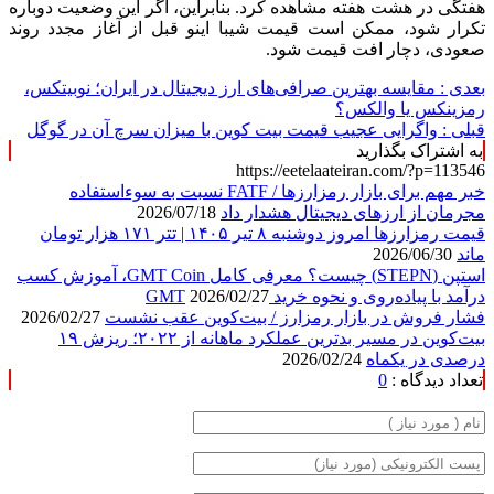
هفتگی در هشت هفته مشاهده کرد. بنابراین، اگر این وضعیت دوباره
تکرار شود، ممکن است قیمت شیبا اینو قبل از آغاز مجدد روند
صعودی، دچار افت قیمت شود.
بعدی :
مقایسه بهترین صرافی‌های ارز دیجیتال در ایران؛ نوبیتکس،
رمزینکس یا والکس؟
قبلی :
واگرایی عجیب قیمت بیت کوین با میزان سرچ آن در گوگل
به اشتراک بگذارید
https://eetelaateiran.com/?p=113546
خبر مهم برای بازار رمزارزها / FATF نسبت به سوءاستفاده
مجرمان از ارزهای دیجیتال هشدار داد
2026/07/18
قیمت رمزارزها امروز دوشنبه ۸ تیر ۱۴۰۵ | تتر ۱۷۱ هزار تومان
ماند
2026/06/30
استپن (STEPN) چیست؟ معرفی کامل GMT Coin، آموزش کسب
درآمد با پیاده‌روی و نحوه خرید GMT
2026/02/27
فشار فروش در بازار رمزارز / بیت‌کوین عقب نشست
2026/02/27
بیت‌کوین در مسیر بدترین عملکرد ماهانه از ۲۰۲۲؛ ریزش ۱۹
درصدی در یکماه
2026/02/24
تعداد دیدگاه :
0