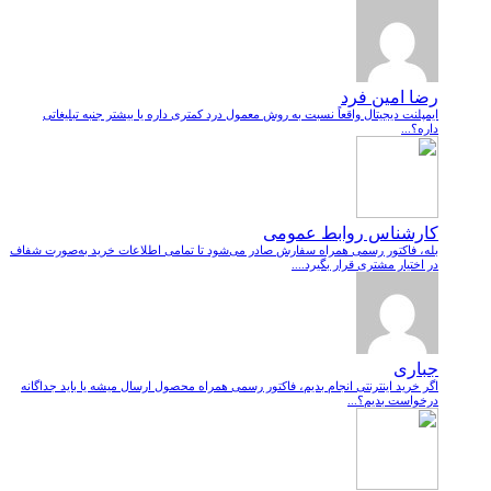
رضا امین فرد
ایمپلنت دیجیتال واقعاً نسبت به روش معمول درد کمتری داره یا بیشتر جنبه تبلیغاتی
داره؟...
کارشناس روابط عمومی
بله، فاکتور رسمی همراه سفارش صادر می‌شود تا تمامی اطلاعات خرید به‌صورت شفاف
در اختیار مشتری قرار بگیرد....
جباری
اگر خرید اینترنتی انجام بدیم، فاکتور رسمی همراه محصول ارسال میشه یا باید جداگانه
درخواست بدیم؟...