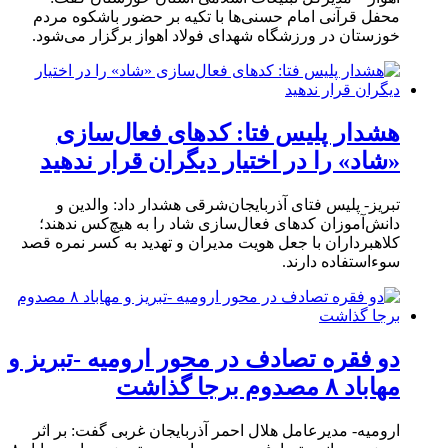
محفل قرآنی امام حسنی‌ها با تکیه بر حضور باشکوه مردم
خوزستان در ورزشگاه شهدای فولاد اهواز برگزار می‌شود.
هشدار پلیس فتا: کدهای فعال‌سازی
«شاد» را در اختیار دیگران قرار ندهید
تبریز- پلیس فتای آذربایجان‌شرقی هشدار داد: والدین و
دانش‌آموزان کدهای فعال‌سازی شاد را به هیچ‌کس ندهند؛
کلاهبرداران با جعل هویت مدیران و تهدید به کسر نمره قصد
سوءاستفاده دارند.
دو فقره تصادف در محور ارومیه -تبریز و
مهاباد ۸ مصدوم برجا گذاشت
ارومیه- مدیرعامل هلال احمر آذربایجان غربی گفت: بر اثر