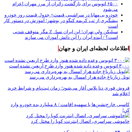
۶۵۰۰ اتوبوس برای بازگشت زائران از مرز مهران اعزام
می‌شود
خودرو بی‌مهابا در سراشیبی قیمت+ جدول قیمت روز خودرو
پیشگیری از تب کریمه کنگو در بوشهر؛ آموزش در دستور کار
است
سیلیکن ولیِ تهران؛ این ایران نسل Z مگر متوقف شدنی
است؟ / آینده ایران را این دانش آموزان می سازند
اطلاعات لحظه‌ای ایران و جهان
۳۰۰۰ اتوبوس وعده داده شده هنوز وارد طرح اربعین نشده است
تونل زیارباغ جاده هراز امسال به بهره‌برداری می‌رسد
فروش فوری دنا پلاس آغاز می‌شود؛ زمان ثبت‌نام و شرایط خرید
اعلام شد
کاسبی خارج‌نشین‌ها با سهمیه اقامت / ۸ میلیارد بده خودرو وارد
کن!
خاموشی سراسری، اتصال اینترنت کوبا را مختل کرد